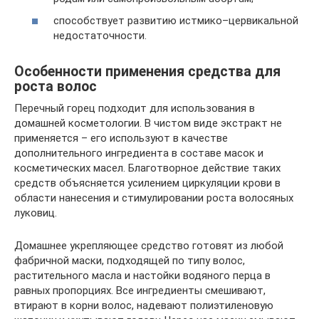
способствует развитию истмико–цервикальной
недостаточности.
Особенности применения средства для
роста волос
Перечный горец подходит для использования в
домашней косметологии. В чистом виде экстракт не
применяется – его используют в качестве
дополнительного ингредиента в составе масок и
косметических масел. Благотворное действие таких
средств объясняется усилением циркуляции крови в
области нанесения и стимулировании роста волосяных
луковиц.
Домашнее укрепляющее средство готовят из любой
фабричной маски, подходящей по типу волос,
растительного масла и настойки водяного перца в
равных пропорциях. Все ингредиенты смешивают,
втирают в корни волос, надевают полиэтиленовую