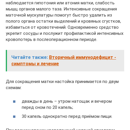
наблюдается гипотония или атония матки, слабость
мышц органов малого таза. Интенсивные сокращения
маточной мускулатуры помогут быстро удалить из
полого органа остатки выделений и кровяных сгустков,
избавиться от кровотечений. Одновременно средство
укрепит сосуды и послужит профилактикой интенсивных
кровопотерь в послеоперационном периоде.
Читайте также:
Вторичный иммунодефицит -
симптомы и лечение
Для сокращения матки настойка принимается по двум
схемам:
дважды в день – утром натощак и вечером
перед сном по 20 капель;
30 капель однократно перед приёмом пищи.