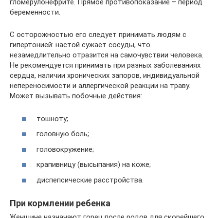
гломерулонефрите. Прямое противопоказание – период
беременности.
С осторожностью его следует принимать людям с
гипертонией: настой сужает сосуды, что
незамедлительно отразится на самочувствии человека.
Не рекомендуется принимать при разных заболеваниях
сердца, наличии хронических запоров, индивидуальной
непереносимости и аллергической реакции на траву.
Может вызывать побочные действия:
тошноту;
головную боль;
головокружение;
крапивницу (высыпания) на коже;
диспепсические расстройства.
При кормлении ребенка
Женщине назначают горец после родов для скорейшего