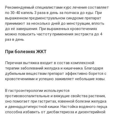
Рекомендуемый специалистами курс лечения составляет
по 30-40 капель 3 раза в день за полчаса до еды. При
выраженном предменструальном синдроме препарат
принимают за несколько дней до менструации, вплоть
до её завершения. При выраженных кровотечениях
можно повысить частоту применения экстракта до 4
раз в день.
При болезнях ЖКТ
Перечная вытяжка входит в состав комплексной
терапии заболеваний желудка и кишечника. Благодаря
дубильным веществам препарат эффективно борется с
кровотечениями и успешно заживляет небольшие язвы.
В гастроэнтерологии используются
противовоспалительные и вяжущие свойства растения,
оно помогает при гастритах, язвенной болезни желудка
и двенадцатиперстной кишки. Настойка водяного перца
способна избавить от дисбактериоза и дизентерийной