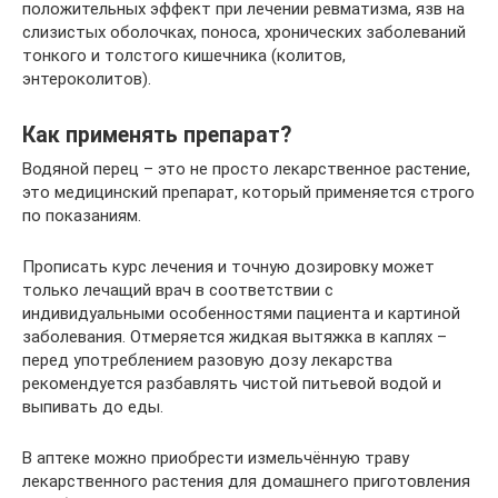
положительных эффект при лечении ревматизма, язв на
слизистых оболочках, поноса, хронических заболеваний
тонкого и толстого кишечника (колитов,
энтероколитов).
Как применять препарат?
Водяной перец – это не просто лекарственное растение,
это медицинский препарат, который применяется строго
по показаниям.
Прописать курс лечения и точную дозировку может
только лечащий врач в соответствии с
индивидуальными особенностями пациента и картиной
заболевания. Отмеряется жидкая вытяжка в каплях –
перед употреблением разовую дозу лекарства
рекомендуется разбавлять чистой питьевой водой и
выпивать до еды.
В аптеке можно приобрести измельчённую траву
лекарственного растения для домашнего приготовления