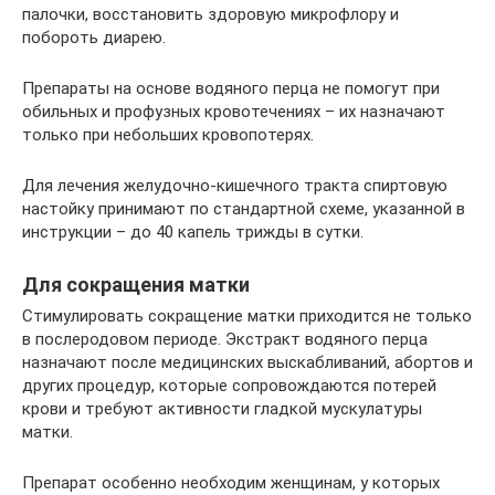
палочки, восстановить здоровую микрофлору и
побороть диарею.
Препараты на основе водяного перца не помогут при
обильных и профузных кровотечениях – их назначают
только при небольших кровопотерях.
Для лечения желудочно-кишечного тракта спиртовую
настойку принимают по стандартной схеме, указанной в
инструкции – до 40 капель трижды в сутки.
Для сокращения матки
Стимулировать сокращение матки приходится не только
в послеродовом периоде. Экстракт водяного перца
назначают после медицинских выскабливаний, абортов и
других процедур, которые сопровождаются потерей
крови и требуют активности гладкой мускулатуры
матки.
Препарат особенно необходим женщинам, у которых