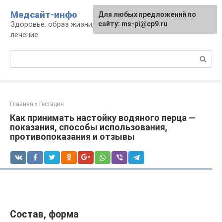
Перейти
Медсайт-инфо
Для любых предложений по
к
Здоровье: образ жизни, профилактика и
сайту: ms-pi@cp9.ru
контенту
лечение
Поиск:
Главная
»
Гестация
Как принимать настойку водяного перца —
показания, способы использования,
противопоказания и отзывы
Состав, форма