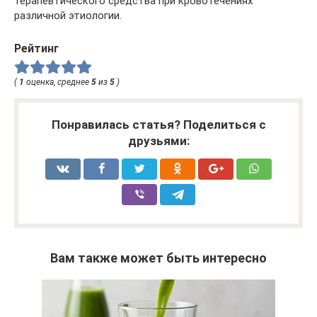
терапевтического средства при кровотечениях
различной этиологии.
Рейтинг
(
1
оценка, среднее
5
из
5
)
Понравилась статья? Поделиться с
друзьями:
Вам также может быть интересно