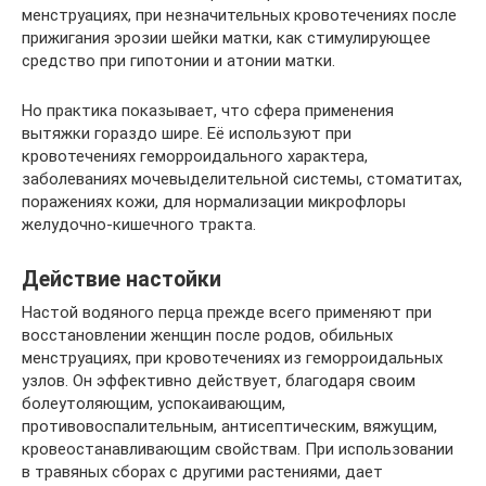
менструациях, при незначительных кровотечениях после
прижигания эрозии шейки матки, как стимулирующее
средство при гипотонии и атонии матки.
Но практика показывает, что сфера применения
вытяжки гораздо шире. Её используют при
кровотечениях геморроидального характера,
заболеваниях мочевыделительной системы, стоматитах,
поражениях кожи, для нормализации микрофлоры
желудочно-кишечного тракта.
Действие настойки
Настой водяного перца прежде всего применяют при
восстановлении женщин после родов, обильных
менструациях, при кровотечениях из геморроидальных
узлов. Он эффективно действует, благодаря своим
болеутоляющим, успокаивающим,
противовоспалительным, антисептическим, вяжущим,
кровеостанавливающим свойствам. При использовании
в травяных сборах с другими растениями, дает