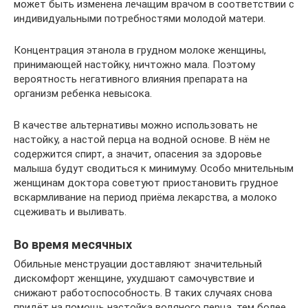
может быть изменена лечащим врачом в соответствии с
индивидуальными потребностями молодой матери.
Концентрация этанола в грудном молоке женщины,
принимающей настойку, ничтожно мала. Поэтому
вероятность негативного влияния препарата на
организм ребенка невысока.
В качестве альтернативы можно использовать не
настойку, а настой перца на водной основе. В нём не
содержится спирт, а значит, опасения за здоровье
малыша будут сводиться к минимуму. Особо мнительным
женщинам доктора советуют приостановить грудное
вскармливание на период приёма лекарства, а молоко
сцеживать и выливать.
Во время месячных
Обильные менструации доставляют значительный
дискомфорт женщине, ухудшают самочувствие и
снижают работоспособность. В таких случаях снова
придёт на помощь настойка водяного перца, тем более