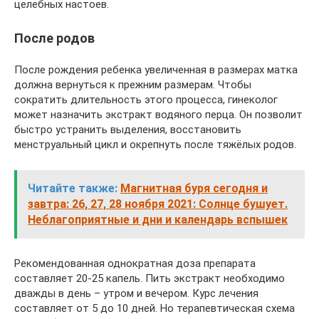
целебных настоев.
После родов
После рождения ребенка увеличенная в размерах матка
должна вернуться к прежним размерам. Чтобы
сократить длительность этого процесса, гинеколог
может назначить экстракт водяного перца. Он позволит
быстро устранить выделения, восстановить
менструальный цикл и окрепнуть после тяжёлых родов.
Читайте также:
Магнитная буря сегодня и
завтра: 26, 27, 28 ноября 2021: Солнце бушует.
Неблагоприятные и дни и календарь вспышек
Рекомендованная однократная доза препарата
составляет 20-25 капель. Пить экстракт необходимо
дважды в день – утром и вечером. Курс лечения
составляет от 5 до 10 дней. Но терапевтическая схема