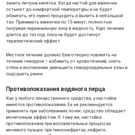
залить литром кипятка. Когда настой для ванночек
остынет до комфортной температуры и не будет
обжигать, его нужно процедить и вылить в небольшой
таз. Принимать ванночки по 15 минут, полностью
погружая перианальную зону в жидкость. Курс лечения
длится до тех пор, пока не будет достигнут
терапевтический эффект.
Местное лечение должно благотворно повлиять на
течение геморроя – избавить от кровотечений, снять
отёки и воспаления, уменьшить геморроидальные узлы и
подсушить ранки.
Противопоказания водяного перца
Как у любого лекарственного средства, у настойки
имеются противопоказания. Ее не рекомендуется
применять при заболеваниях почек: средство обладает
мочегонным эффектом. К тому же, настойка
противопоказана при воспалительных процессах
мочевого пузыря, при пиелонефритах, нефрите,