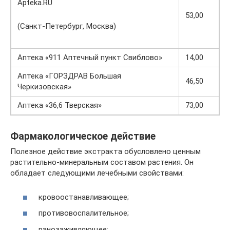
Apteka.RU
53,00
(Санкт-Петербург, Москва)
Аптека «911 Аптечный пункт Свиблово»
14,00
Аптека «ГОРЗДРАВ Большая
46,50
Черкизовская»
Аптека «36,6 Тверская»
73,00
Фармакологическое действие
Полезное действие экстракта обусловлено ценным
растительно-минеральным составом растения. Он
обладает следующими лечебными свойствами:
кровоостанавливающее;
противовоспалительное;
ранозаживляющее;