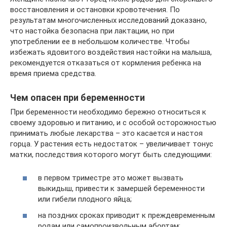
восстановления и остановки кровотечения. По
результатам многочисленных исследований доказано,
что настойка безопасна при лактации, но при
употреблении ее в небольшом количестве. Чтобы
избежать ядовитого воздействия настойки на малыша,
рекомендуется отказаться от кормления ребенка на
время приема средства.
Чем опасен при беременности
При беременности необходимо бережно относиться к
своему здоровью и питанию, и с особой осторожностью
принимать любые лекарства – это касается и настоя
горца. У растения есть недостаток – увеличивает тонус
матки, последствия которого могут быть следующими:
в первом триместре это может вызвать
выкидыш, привести к замершей беременности
или гибели плодного яйца;
на поздних сроках приводит к преждевременным
родам или самопроизвольным абортам;