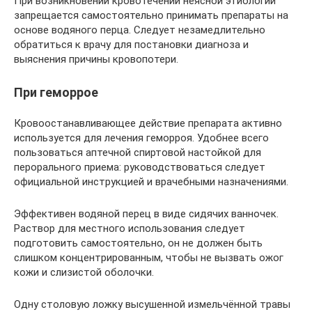
При возникновении кровотечений неясной этиологии
запрещается самостоятельно принимать препараты на
основе водяного перца. Следует незамедлительно
обратиться к врачу для постановки диагноза и
выяснения причины кровопотери.
При геморрое
Кровоостанавливающее действие препарата активно
используется для лечения геморроя. Удобнее всего
пользоваться аптечной спиртовой настойкой для
перорального приема: руководствоваться следует
официальной инструкцией и врачебными назначениями.
Эффективен водяной перец в виде сидячих ванночек.
Раствор для местного использования следует
подготовить самостоятельно, он не должен быть
слишком концентрированным, чтобы не вызвать ожог
кожи и слизистой оболочки.
Одну столовую ложку высушенной измельчённой травы