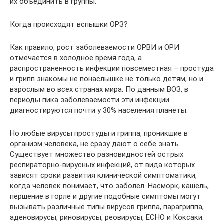
их объединить в группы.
Когда происходят вспышки ОРЗ?
Как правило, рост заболеваемости ОРВИ и ОРИ
отмечается в холодное время года, а
распространенность инфекции повсеместная – простуда
и грипп знакомы не понаслышке не только детям, но и
взрослым во всех странах мира. По данным ВОЗ, в
периоды пика заболеваемости эти инфекции
диагностируются почти у 30% населения планеты.
Но любые вирусы простуды и гриппа, проникшие в
организм человека, не сразу дают о себе знать.
Существует множество разновидностей острых
респираторно-вирусных инфекций, от вида которых
зависят сроки развития клинической симптоматики,
когда человек понимает, что заболел. Насморк, кашель,
першение в горле и другие подобные симптомы могут
вызывать различные типы вирусов гриппа, парагриппа,
аденовирусы, риновирусы, реовирусы, ECHO и Коксаки.