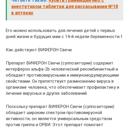
Читайте также:
Купить Граммидин нео с
анестетиком таблетки для рассасывания №18
в аптеках
Его можно использовать для лечения детей с первых
дней жизни и будущих мам с 14-й недели беременности.1
Как действуют ВИФЕРОН Свечи
Препарат ВИФЕРОН Свечи (суппозитории) содержит
интерферон альфа-2b человеческий рекомбинантный и
обладает противовирусными и иммуномодулирующими
свойствами. Он препятствует размножению вируса в
организме человека, что обеспечивает профилактику и
лечение вирусных и других заболеваний.
Поскольку препарат ВИФЕРОН Свечи (суппозитории)
обладает широким спектром противовирусной
активности, он является универсальным средством
против гриппа и ОРВИ. Этот препарат помогает