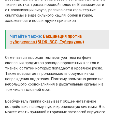
ткани глотки, трахеи, носовой полости. В зависимости
от локализации вируса, развиваются характерные
симптомы в виде сильного кашля, болей в горле,
заложенности носа и других признаков.
Читайте также:
Вакцинация против
туберкулеза (БЦЖ, BCG, Туберкулин)
Отмечается высокая температура тела на фоне
скопления продуктов распада пораженных клеток и
тканей, остатки которых попадают в кровяное русло.
Также возрастает проницаемость сосудов из-за
повреждения эндотелия. Поэтому возможно развитие
небольшого кровоизлияния в дыхательные органы, и в
том числе головной мозг.
Возбудитель гриппа оказывает общее негативное
воздействие на иммунную и кровеносную системы. Это
может стать причиной вторичных патологий вирусного