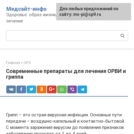
Перейти
Медсайт-инфо
Для любых предложений по
к
Здоровье: образ жизни, профилактика и
сайту: ms-pi@cp9.ru
контенту
лечение
Поиск:
Главная
»
ОРЗ
Современные препараты для лечения ОРВИ и
гриппа
Грипп – это острая вирусная инфекция. Основные пути
передачи – воздушно-капельный и контактно-бытовой.
С момента заражения вирусом до появления признаков
заболевания проходит от 1 до 4 дней.