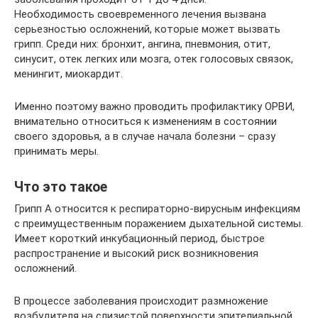
Необходимость своевременного лечения вызвана
серьезностью осложнений, которые может вызвать
грипп. Среди них: бронхит, ангина, пневмония, отит,
синусит, отек легких или мозга, отек голосовых связок,
менингит, миокардит.
Именно поэтому важно проводить профилактику ОРВИ,
внимательно относиться к изменениям в состоянии
своего здоровья, а в случае начала болезни – сразу
принимать меры.
Что это такое
Грипп А относится к респираторно-вирусным инфекциям
с преимущественным поражением дыхательной системы.
Имеет короткий инкубационный период, быстрое
распространение и высокий риск возникновения
осложнений.
В процессе заболевания происходит размножение
возбудителя на слизистой поверхности эпителиальной