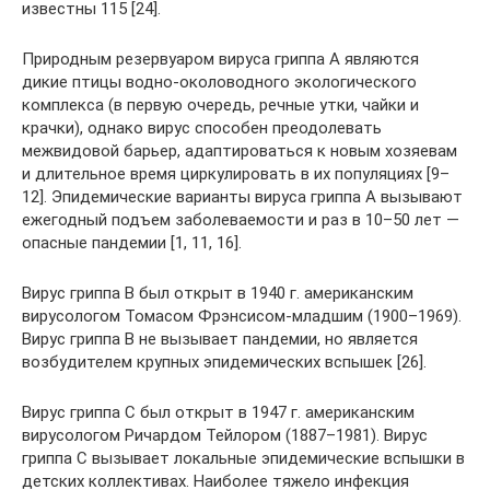
известны 115 [24].
Природным резервуаром вируса гриппа А являются
дикие птицы водно-околоводного экологического
комплекса (в первую очередь, речные утки, чайки и
крачки), однако вирус способен преодолевать
межвидовой барьер, адаптироваться к новым хозяевам
и длительное время циркулировать в их популяциях [9–
12]. Эпидемические варианты вируса гриппа А вызывают
ежегодный подъем заболеваемости и раз в 10–50 лет —
опасные пандемии [1, 11, 16].
Вирус гриппа В был открыт в 1940 г. американским
вирусологом Томасом Фрэнсисом-младшим (1900–1969).
Вирус гриппа В не вызывает пандемии, но является
возбудителем крупных эпидемических вспышек [26].
Вирус гриппа С был открыт в 1947 г. американским
вирусологом Ричардом Тейлором (1887–1981). Вирус
гриппа С вызывает локальные эпидемические вспышки в
детских коллективах. Наиболее тяжело инфекция