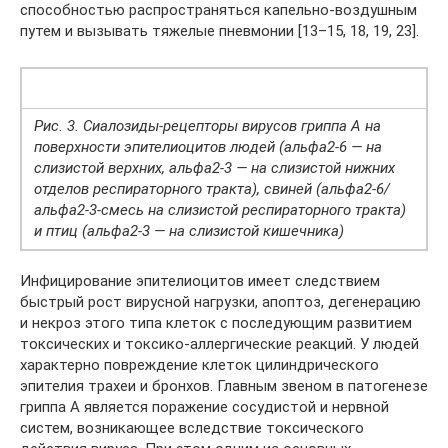
способностью распространяться капельно-воздушным
путем и вызывать тяжелые пневмонии [13–15, 18, 19, 23].
Рис. 3. Сиалозиды-рецепторы вирусов гриппа А на
поверхности эпителиоцитов людей (альфа2-6 — на
слизистой верхних, альфа2-3 — на слизистой нижних
отделов респираторного тракта), свиней (альфа2-6/
альфа2-3-смесь на слизистой респираторного тракта)
и птиц (альфа2-3 — на слизистой кишечника)
Инфицирование эпителиоцитов имеет следствием
быстрый рост вирусной нагрузки, апоптоз, дегенерацию
и некроз этого типа клеток с последующим развитием
токсических и токсико-аллергические реакций. У людей
характерно повреждение клеток цилиндрического
эпителия трахеи и бронхов. Главным звеном в патогенезе
гриппа А является поражение сосудистой и нервной
систем, возникающее вследствие токсического