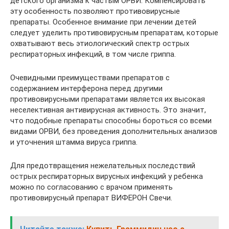
детского организма к частым ОРВИ. Компенсировать
эту особенность позволяют противовирусные
препараты. Особенное внимание при лечении детей
следует уделить противовирусным препаратам, которые
охватывают весь этиологический спектр острых
респираторных инфекций, в том числе гриппа.
Очевидными преимуществами препаратов с
содержанием интерферона перед другими
противовирусными препаратами является их высокая
неселективная антивирусная активность. Это значит,
что подобные препараты способны бороться со всеми
видами ОРВИ, без проведения дополнительных анализов
и уточнения штамма вируса гриппа.
Для предотвращения нежелательных последствий
острых респираторных вирусных инфекций у ребенка
можно по согласованию с врачом применять
противовирусный препарат ВИФЕРОН Свечи.