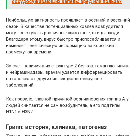
сосудосуживающих капель: вред или польза?
Наибольшую активность проявляет в осенний и весенний
сезон. В качестве потенциальных хозяев возбудителя
могут выступать различные животные, птицы, люди.
Благодаря этому, вирус быстро приспосабливается и
изменяет генетическую информацию за короткий
промежуток времени.
За счет наличия в их структуре 2 белков: гемагглютинина
и нейраминидазы, врачам удается дифференцировать
патологию от других инфекционно-вирусных
заболеваний.
Как правило, главной причиной возникновения гриппа А у
людей считается не сам возбудитель, а его подтипы
H1N1 и H3N2.
Грипп: история, клиника, патогенез