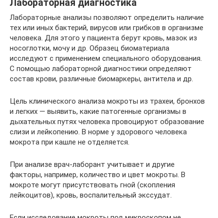
Лабораторная диагностика
Лабораторные анализы позволяют определить наличие
тех или иных бактерий, вирусов или грибков в организме
человека. Для этого у пациента берут кровь, мазок из
носоглотки, мочу и др. Образец биоматериала
исследуют с применением специального оборудования.
С помощью лабораторной диагностики определяют
состав крови, различные биомаркеры, антитела и др.
Цель клинического анализа мокроты из трахеи, бронхов
и легких — выявить, какие патогенные организмы в
дыхательных путях человека провоцируют образование
слизи и лейкопению. В норме у здорового человека
мокрота при кашле не отделяется.
При анализе врач-лаборант учитывает и другие
факторы, например, количество и цвет мокроты. В
мокроте могут присутствовать гной (скопления
лейкоцитов), кровь, воспалительный экссудат.
Если исследование мокроты под микроскопом не