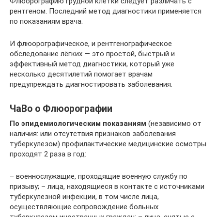
Флюорографию грудной клетки следует различать с
рентгеном. Последний метод диагностики применяется
по показаниям врача.
И флюорографическое, и рентгенографическое
обследование лёгких — это простой, быстрый и
эффективный метод диагностики, который уже
несколько десятилетий помогает врачам
предупреждать диагностировать заболевания.
ЧаВо о Флюорографии
По эпидемиологическим показаниям
(независимо от
наличия: или отсутствия признаков заболевания
туберкулезом) профилактические медицинские осмотры
проходят 2 раза в год:
– военнослужащие, проходящие военную службу по
призыву; – лица, находящиеся в контакте с источниками
туберкулезной инфекции, в том числе лица,
осуществляющие сопровождение больных