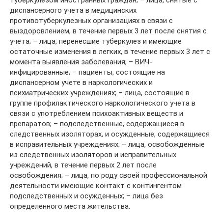
туберкулезом иностранных граждан; – лица, снятые с
диспансерного учета в медицинских
противотуберкулезных организациях в связи с
выздоровлением, в течение первых 3 лет после снятия с
учета; – лица, перенесшие туберкулез и имеющие
остаточные изменения в легких, в течение первых 3 лет с
момента выявления заболевания; – ВИЧ-
инфицированные; – пациенты, состоящие на
диспансерном учете в наркологических и
психиатрических учреждениях; – лица, состоящие в
группе профилактического наркологического учета в
связи с употреблением психоактивных веществ и
препаратов; – подследственные, содержащиеся в
следственных изоляторах, и осужденные, содержащиеся
в исправительных учреждениях; – лица, освобожденные
из следственных изоляторов и исправительных
учреждений, в течение первых 2 лет после
освобождения; – лица, по роду своей профессиональной
деятельности имеющие контакт с контингентом
подследственных и осужденных; – лица без
определенного места жительства.