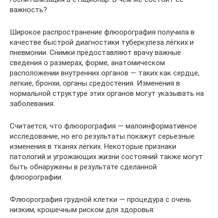
важность?
Широкое распространение флюорография получила в
качестве быстрой диагностики туберкулеза лёгких и
пневмонии. Снимки предоставляют врачу важные
сведения о размерах, форме, анатомическом
расположении внутренних органов — таких как сердце,
легкие, бронхи, органы средостения. Изменения в
нормальной структуре этих органов могут указывать на
заболевания.
Считается, что флюорография — малоинформативное
исследование, но его результаты покажут серьезные
изменения в тканях лёгких. Некоторые признаки
патологий и угрожающих жизни состояний также могут
быть обнаружены в результате сделанной
флюорографии.
Флюорография грудной клетки — процедура с очень
низким, крошечным риском для здоровья: