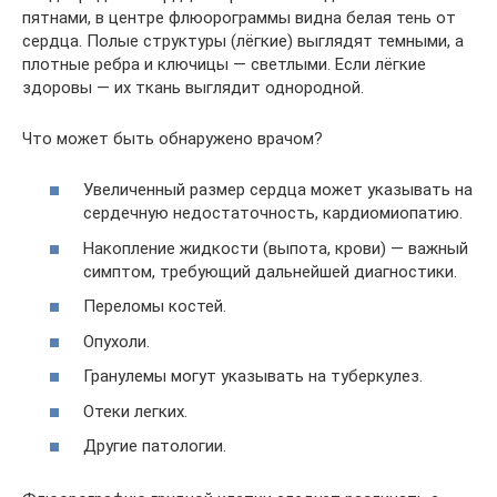
пятнами, в центре флюорограммы видна белая тень от
сердца. Полые структуры (лёгкие) выглядят темными, а
плотные ребра и ключицы — светлыми. Если лёгкие
здоровы — их ткань выглядит однородной.
Что может быть обнаружено врачом?
Увеличенный размер сердца может указывать на
сердечную недостаточность, кардиомиопатию.
Накопление жидкости (выпота, крови) — важный
симптом, требующий дальнейшей диагностики.
Переломы костей.
Опухоли.
Гранулемы могут указывать на туберкулез.
Отеки легких.
Другие патологии.