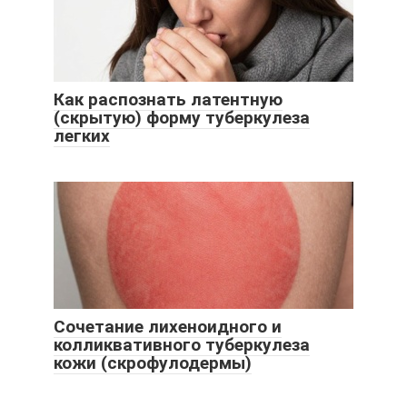
Как распознать латентную
(скрытую) форму туберкулеза
легких
Сочетание лихеноидного и
колликвативного туберкулеза
кожи (скрофулодермы)