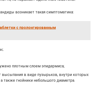
кандиды возникает такая симптоматика:
аблетки с пролонгированным
ы;
ружено плотным слоем эпидермиса;
 высыпания в виде пузырьков, внутри которых
 а также гнойники небольшого диаметра.