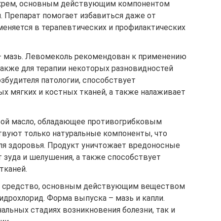
 крем, основным действующим компонентом
. Препарат помогает избавиться даже от
меняется в терапевтических и профилактических
– мазь. Левомеколь рекомендован к применению
также для терапии некоторых разновидностей
збудителя патологии, способствует
 мягких и костных тканей, а также налаживает
бой масло, обладающее противогрибковым
твуют только натуральные компоненты, что
ля здоровья. Продукт уничтожает вредоносные
 зуда и шелушения, а также способствует
тканей.
е средство, основным действующим веществом
идрохлорид. Форма выпуска – мазь и капли.
чальных стадиях возникновения болезни, так и