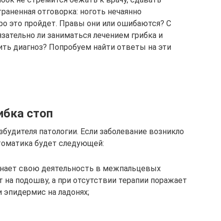
траненная отговорка: ноготь нечаянно
ро это пройдет. Правы они или ошибаются? С
язательно ли заниматься лечением грибка и
ть диагноз? Попробуем найти ответы на эти
ибка стоп
збудителя патологии. Если заболевание возникло
птоматика будет следующей:
инает свою деятельность в межпальцевых
т на подошву, а при отсутствии терапии поражает
и эпидермис на ладонях;