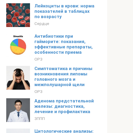
Лейкоциты в крови: норма
показателей в таблицах
по возрасту
Сердце
Антибиотики при
гайморите: показания,
эффективные препараты,
особенности приема
ОРЗ
Симптоматика и причины
возникновения липомы
головного мозга и
межполушарной щели
ОРЗ
Аденома предстательной
железы: диагностика,
лечение и профилактика
ЗППП
Цитологические анализы: