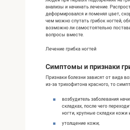
анализы и начинать лечение. Распрос
деформировался и поменял цвет, ско
чем можно спутать грибок ногтей, об
возможно ли самостоятельно постави
вопросы вместе.
Лечение грибка ногтей
Симптомы и признаки гр
Признаки болезни зависят от вида во
из-за трихофитона красного, то сим
возбудитель заболевания нач
складках, после чего переходи
ногти, крупные складки кожи 
утолщение кожи;