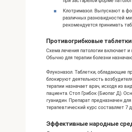
при застарелой форме патолог
Клотримазол. Выпускают в фо
различных разновидностей ми
рекомендуется принимать таб
Противогрибковые таблетки
Схема лечения патологии включает и
Обычно для терапии болезни назначаю
Флуконазол. Таблетки, обладающие 
блокируют деятельность возбудителя
терапии назначает врач, исходя из в
пациента. Стоп Грибок (Биопаг Д). 
гуанидин. Препарат предназначен для
терапевтический курс составляет 7 д
Эффективные народные сре