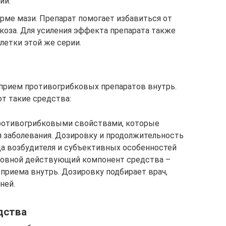
ии.
рме мази. Препарат помогает избавиться от
коза. Для усиления эффекта препарата также
летки этой же серии.
 прием противогрибковых препаратов внутрь.
т такие средства:
противогрибковыми свойствами, которые
 заболевания. Дозировку и продолжительность
ида возбудителя и субъективных особенностей
Основной действующий компонент средства –
 приема внутрь. Дозировку подбирает врач,
ней.
дства