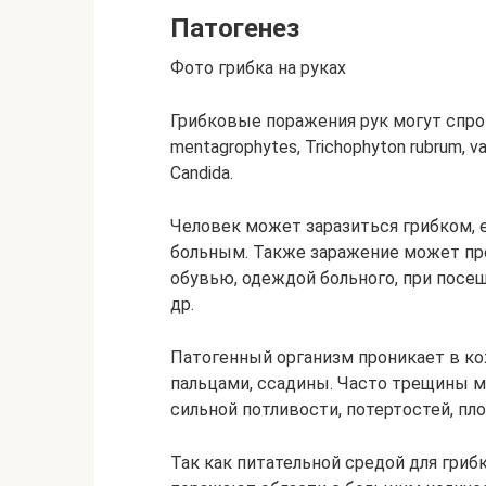
Патогенез
Фото грибка на руках
Грибковые поражения рук могут спро
mentagrophytes, Trichophyton rubrum, va
Candida.
Человек может заразиться грибком, 
больным. Также заражение может про
обувью, одеждой больного, при посе
др.
Патогенный организм проникает в к
пальцами, ссадины. Часто трещины 
сильной потливости, потертостей, пл
Так как питательной средой для гриб