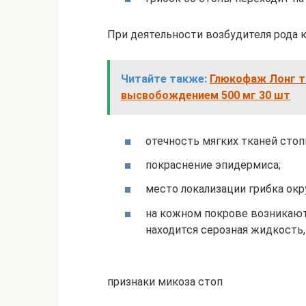
При деятельности возбудителя рода 
Читайте также:
Глюкофаж Лонг т
высвобождением 500 мг 30 шт
отечность мягких тканей стоп
покраснение эпидермиса;
место локализации грибка ок
на кожном покрове возникают
находится серозная жидкость,
признаки микоза стоп