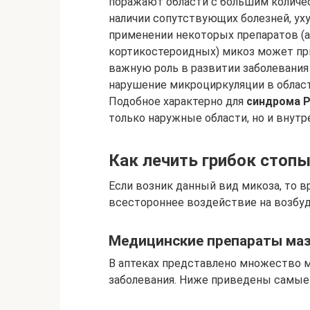
поражают области с большим количест
наличии сопутствующих болезней, у
применении некоторых препаратов (а
кортикостероидных) микоз может пр
важную роль в развитии заболевани
нарушение микроциркуляции в област
Подобное характерно для
синдрома 
только наружные области, но и внутр
Как лечить грибок стоп
Если возник данный вид микоза, то в
всестороннее воздействие на возбуд
Медицинские препараты маз
В аптеках представлено множество 
заболевания. Ниже приведены самые