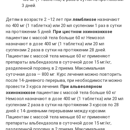
3 дней.
Детям в возрасте 2 –12 лет при
лямблиозе
назначают
по 400 мг (1 таблетка) или 20 мл суспензии 1 раз в сутки
на протяжении 5 дней.
При цистном эхинококкозе
пациентам с массой тела больше 60 кг Немозол
назначают в дозе 400 мг (1 таблетка) или 20 мл
суспензии 2 раза в сутки на протяжении 28 дней.
Пациентам с массой тела меньше 60 кг применяют
препараты альбендазола в суточной дозе 15 мг/кг,
разделенной поровну, в 2 приема. Максимальная
суточная доза — 800 мг. Курс лечения можно повторить
после 14-дневного перерыва, при необходимости можно
провести 3 курса лечения.
При альвеолярном
эхинококкозе
пациентам с массой тела больше 60 кг
Немозол назначают в дозе 400 мг (1 таблетка) или 20 мл
суспензии 2 раза в сутки на протяжении 3 курсов по 28
дней с 14-дневными перерывами между курсами.
Пациентам с массой тела меньше 60 кг применяют
препараты альбендазола в суточной дозе 15 мг/кг,
разделенной поровну, в 2 приема. Максимальная