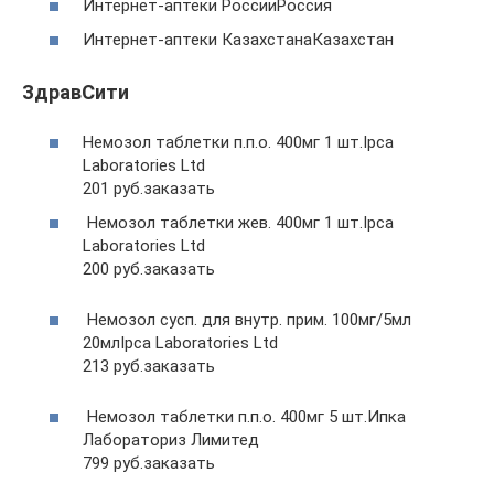
Интернет-аптеки РоссииРоссия
Интернет-аптеки КазахстанаКазахстан
ЗдравСити
Немозол таблетки п.п.о. 400мг 1 шт.Ipca
Laboratories Ltd
201 руб.заказать
Немозол таблетки жев. 400мг 1 шт.Ipca
Laboratories Ltd
200 руб.заказать
Немозол сусп. для внутр. прим. 100мг/5мл
20млIpca Laboratories Ltd
213 руб.заказать
Немозол таблетки п.п.о. 400мг 5 шт.Ипка
Лабораториз Лимитед
799 руб.заказать