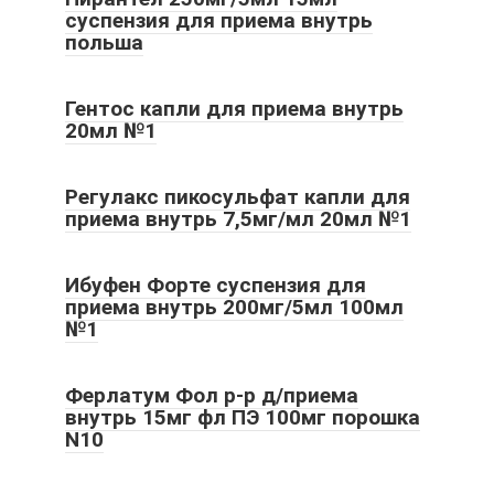
суспензия для приема внутрь
польша
Гентос капли для приема внутрь
20мл №1
Регулакс пикосульфат капли для
приема внутрь 7,5мг/мл 20мл №1
Ибуфен Форте суспензия для
приема внутрь 200мг/5мл 100мл
№1
Ферлатум Фол р-р д/приема
внутрь 15мг фл ПЭ 100мг порошка
N10