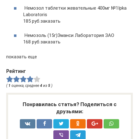
Немозол таблетки жевательные 400мг №1Ipka
Laboratoris
185 руб.заказать
Немозоль (15г)Эманси Лаборатория ЗАО
168 руб.заказать
показать еще
Рейтинг
(
1
оценка, среднее
4
из
5
)
Понравилась статья? Поделиться с
друзьями: