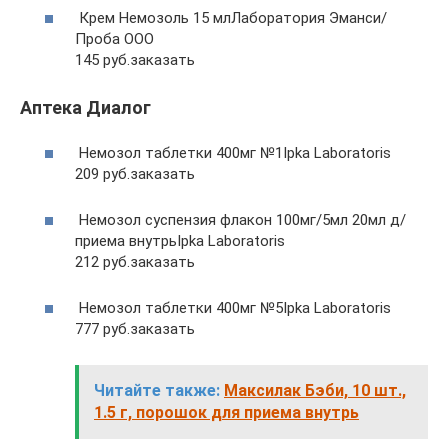
Крем Немозоль 15 млЛаборатория Эманси/
Проба ООО
145 руб.заказать
Аптека Диалог
Немозол таблетки 400мг №1Ipka Laboratoris
209 руб.заказать
Немозол суспензия флакон 100мг/5мл 20мл д/
приема внутрьIpka Laboratoris
212 руб.заказать
Немозол таблетки 400мг №5Ipka Laboratoris
777 руб.заказать
Читайте также:
Максилак Бэби, 10 шт.,
1.5 г, порошок для приема внутрь