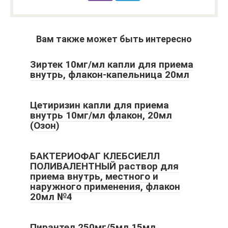
Вам также может быть интересно
Зиртек 10мг/мл капли для приема
внутрь, флакон-капельница 20мл
Цетиризин капли для приема
внутрь 10мг/мл флакон, 20мл
(Озон)
БАКТЕРИОФАГ КЛЕБСИЕЛЛ
ПОЛИВАЛЕНТНЫЙ раствор для
приема внутрь, местного и
наружного применения, флакон
20мл №4
Пирантел 250мг/5мл 15мл