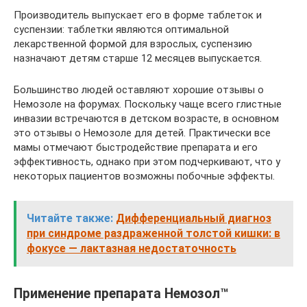
Производитель выпускает его в форме таблеток и
суспензии: таблетки являются оптимальной
лекарственной формой для взрослых, суспензию
назначают детям старше 12 месяцев выпускается.
Большинство людей оставляют хорошие отзывы о
Немозоле на форумах. Поскольку чаще всего глистные
инвазии встречаются в детском возрасте, в основном
это отзывы о Немозоле для детей. Практически все
мамы отмечают быстродействие препарата и его
эффективность, однако при этом подчеркивают, что у
некоторых пациентов возможны побочные эффекты.
Читайте также:
Дифференциальный диагноз
при синдроме раздраженной толстой кишки: в
фокусе — лактазная недостаточность
Применение препарата Немозол™