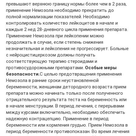
превышают верхнюю границу нормы более чем в 2 раза,
применение Немозола необходимо прекратить до
полной нормализации показателей. Необходимо
контролировать количество лейкоцитов в начале и
каждые 2 нед 28-дневного цикла применения препарата.
Применение Немозола при лейкопении можно
продолжать в случае, если степень снижения
незначительная и лейкопения не прогрессирует. Больные
с нейроцистицеркозом должны получать
соответствующую терапию стероидами и
противосудорожными препаратами.
Особые меры
безопасности.
С целью предотвращения применения
Немозола в ранние сроки неустановленной
беременности, женщинам детородного возраста прием
препарата можно начинать только после полученного
отрицательного результата теста на беременность или
в начале менструации. В период лечения, с перерывами
между курсами включительно, необходимо обеспечить
надежную контрацепцию. Применение в период
беременности или кормления грудью. Прием Немозола в
период беременности противопоказан. Во время лечения