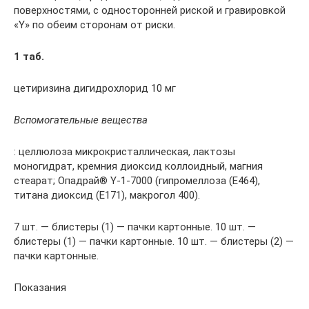
поверхностями, с односторонней риской и гравировкой
«Y» по обеим сторонам от риски.
1 таб.
цетиризина дигидрохлорид 10 мг
Вспомогательные вещества
: целлюлоза микрокристаллическая, лактозы
моногидрат, кремния диоксид коллоидный, магния
стеарат; Опадрай® Y-1-7000 (гипромеллоза (Е464),
титана диоксид (Е171), макрогол 400).
7 шт. — блистеры (1) — пачки картонные. 10 шт. —
блистеры (1) — пачки картонные. 10 шт. — блистеры (2) —
пачки картонные.
Показания