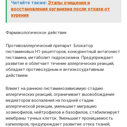
Читайте также:
Этапы очищения и
восстановления организма после отказа от
курения
Фармакологическое действие
Противоаллергический препарат. Блокатор
гистаминовых H1-рецепторов, конкурентный антагонист
гистамина, метаболит гидроксизина. Предупреждает
развитие и облегчает течение аллергических реакций,
обладает противозудным и антиэкссудативным
действием.
Влияет на раннюю гистаминозависимую стадию
аллергических реакций, ограничивает высвобождение
медиаторов воспаления на поздней стадии
аллергической реакции, уменьшает миграцию
эозинофилов, нейтрофилов и базофилов, стабилизирует
мембраны тучных клеток. Уменьшает проницаемость
капилляров, предупреждает развитие отека тканей,