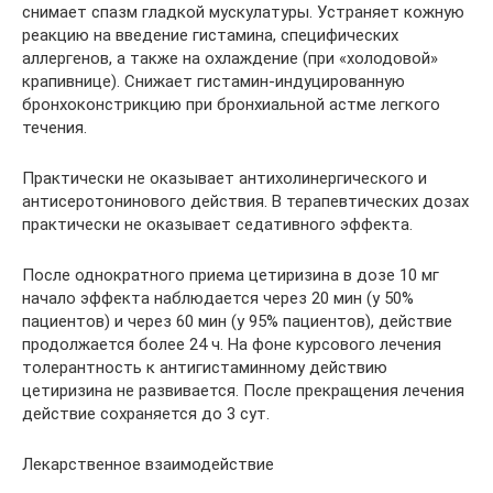
снимает спазм гладкой мускулатуры. Устраняет кожную
реакцию на введение гистамина, специфических
аллергенов, а также на охлаждение (при «холодовой»
крапивнице). Снижает гистамин-индуцированную
бронхоконстрикцию при бронхиальной астме легкого
течения.
Практически не оказывает антихолинергического и
антисеротонинового действия. В терапевтических дозах
практически не оказывает седативного эффекта.
После однократного приема цетиризина в дозе 10 мг
начало эффекта наблюдается через 20 мин (у 50%
пациентов) и через 60 мин (у 95% пациентов), действие
продолжается более 24 ч. На фоне курсового лечения
толерантность к антигистаминному действию
цетиризина не развивается. После прекращения лечения
действие сохраняется до 3 сут.
Лекарственное взаимодействие