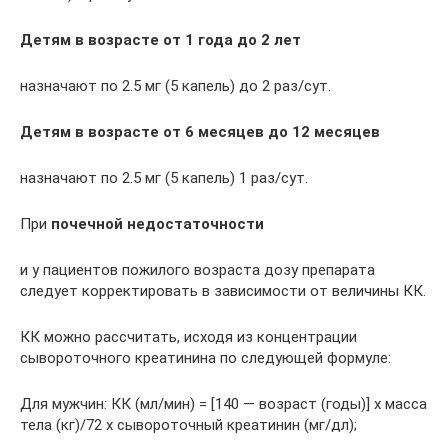
Детям в возрасте от 1 года до 2 лет
назначают по 2.5 мг (5 капель) до 2 раз/сут.
Детям в возрасте от 6 месяцев до 12 месяцев
назначают по 2.5 мг (5 капель) 1 раз/сут.
При
почечной недостаточности
и у пациентов пожилого возраста дозу препарата
следует корректировать в зависимости от величины КК.
КК можно рассчитать, исходя из концентрации
сывороточного креатинина по следующей формуле:
Для мужчин: КК (мл/мин) = [140 — возраст (годы)] х масса
тела (кг)/72 х сывороточный креатинин (мг/дл);