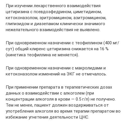
При изучении лекарственного взаимодействия
цетиризина с псевдоэфедрином, циметидином,
кетоконазолом, эритромицином, азитромицином,
глипизидом и диазепамом клинически значимого
нежелательного взаимодействия не выявлено.
При одновременном назначении с теофиллином (400 мг/
сут) общий клиренс цетиризина снижается на 16 %
(кинетика теофиллина не меняется).
При одновременном назначении с макролидами и
кетоконазолом изменений на ЭКГ не отмечалось.
При применении препарата в терапевтических дозах
данных о взаимодействии с алкоголем (при
концентрации алкоголя в крови — 0.5 г/л) не получено.
Тем не менее, пациент должен воздерживаться от
употребления алкоголя во время терапии препаратом во
избежание угнетения деятельности ЦНС.