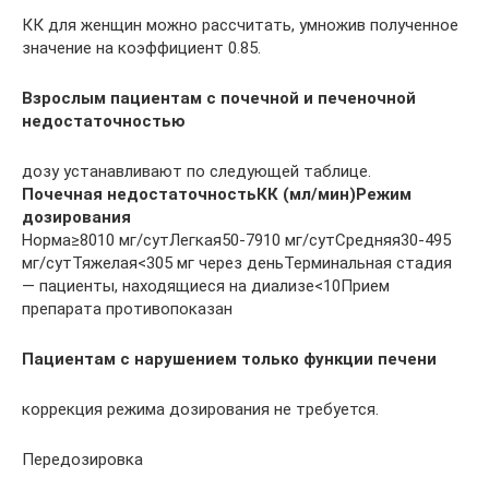
КК для женщин можно рассчитать, умножив полученное
значение на коэффициент 0.85.
Взрослым пациентам с почечной и печеночной
недостаточностью
дозу устанавливают по следующей таблице.
Почечная недостаточность
КК (мл/мин)
Режим
дозирования
Норма≥8010 мг/сутЛегкая50-7910 мг/сутСредняя30-495
мг/сутТяжелая<305 мг через деньТерминальная стадия
— пациенты, находящиеся на диализе<10Прием
препарата противопоказан
Пациентам с нарушением только функции печени
коррекция режима дозирования не требуется.
Передозировка