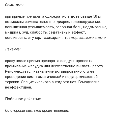
Симптомы:
при приеме препарата однократно в дозе свыше 50 мг
возможны замешательство, диарея, головокружение,
повышенная утомляемость, головная боль, недомогание,
мидриаз, зуд, слабость, седативный эффект,
сонливость, ступор, тахикардия, тремор, задержка мочи.
Лечение:
сразу после приема препарата следует провести
промывание желудка или искусственно вызвать рвоту.
Рекомендуется назначение активированного угля,
проведение симптоматической и поддерживающей
терапии. Специфического антидота нет. Гемодиализ
неэффективен.
Побочное действие
Со стороны системы кроветворения: