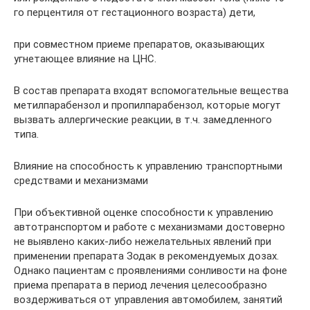
го перцентиля от гестационного возраста) дети,
при совместном приеме препаратов, оказывающих
угнетающее влияние на ЦНС.
В состав препарата входят вспомогательные вещества
метилпарабензол и пропилпарабензол, которые могут
вызвать аллергические реакции, в т.ч. замедленного
типа.
Влияние на способность к управлению транспортными
средствами и механизмами
При объективной оценке способности к управлению
автотранспортом и работе с механизмами достоверно
не выявлено каких-либо нежелательных явлений при
применении препарата Зодак в рекомендуемых дозах.
Однако пациентам с проявлениями сонливости на фоне
приема препарата в период лечения целесообразно
воздерживаться от управления автомобилем, занятий