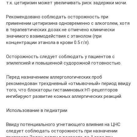
т.к. цетиризин может увеличивать риск задержки мочи.
Рекомендовано соблюдать осторожность при
применении цетиризина одновременно с алкоголем, хотя
в терапевтических дозах не отмечено клинически
значимого взаимодействия с этанолом (при
концентрации этанола в крови 0.5 г/л).
Осторожность следует соблюдать у пациентов с
эпилепсией и повышенной судорожной готовностью.
Перед назначением аллергологических проб
рекомендован трехдневный «отмывочный» период ввиду
того, что блокаторы гистаминовых Н1-рецепторов
ингибируют развитие кожных аллергических реакций.
Использование в педиатрии
Ввиду потенциального угнетающего влияния на ЦНС
следует соблюдать осторожность при назначении