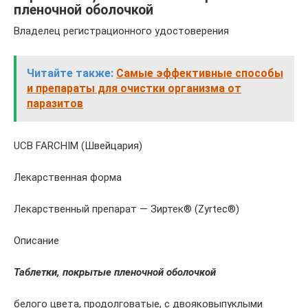
пленочной оболочкой
Владелец регистрационного удостоверения
Читайте также:
Самые эффективные способы
и препараты для очистки организма от
паразитов
UCB FARCHIM (Швейцария)
Лекарственная форма
Лекарственный препарат — Зиртек® (Zyrtec®)
Описание
Таблетки, покрытые пленочной оболочкой
белого цвета, продолговатые, с двояковыпуклыми