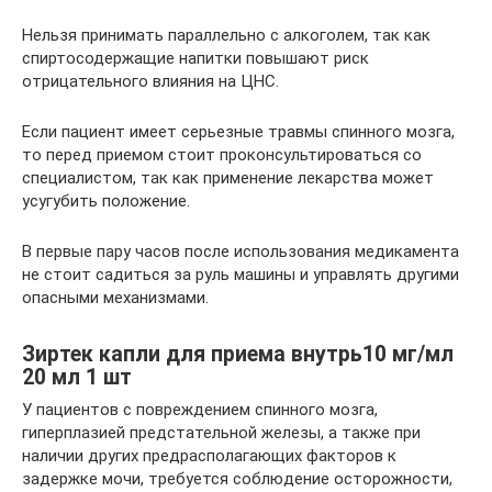
Нельзя принимать параллельно с алкоголем, так как
спиртосодержащие напитки повышают риск
отрицательного влияния на ЦНС.
Если пациент имеет серьезные травмы спинного мозга,
то перед приемом стоит проконсультироваться со
специалистом, так как применение лекарства может
усугубить положение.
В первые пару часов после использования медикамента
не стоит садиться за руль машины и управлять другими
опасными механизмами.
Зиртек капли для приема внутрь10 мг/мл
20 мл 1 шт
У пациентов с повреждением спинного мозга,
гиперплазией предстательной железы, а также при
наличии других предрасполагающих факторов к
задержке мочи, требуется соблюдение осторожности,