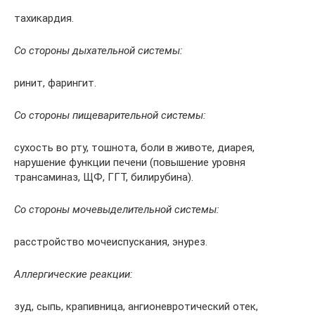
тахикардия.
Со стороны дыхательной системы:
ринит, фарингит.
Со стороны пищеварительной системы:
сухость во рту, тошнота, боли в животе, диарея,
нарушение функции печени (повышение уровня
трансаминаз, ЩФ, ГГТ, билирубина).
Со стороны мочевыделительной системы:
расстройство мочеиспускания, энурез.
Аллергические реакции:
зуд, сыпь, крапивница, ангионевротический отек,