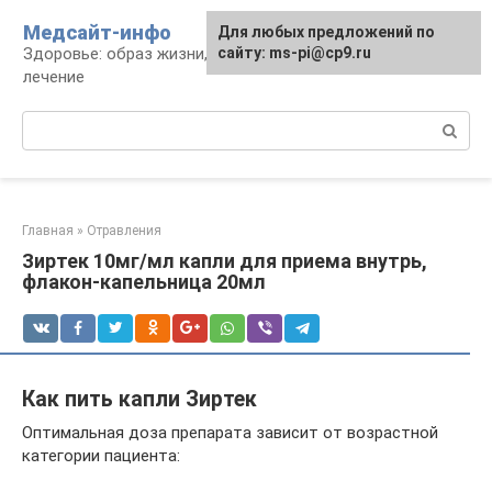
Перейти
Медсайт-инфо
Для любых предложений по
к
Здоровье: образ жизни, профилактика и
сайту: ms-pi@cp9.ru
контенту
лечение
Поиск:
Главная
»
Отравления
Зиртек 10мг/мл капли для приема внутрь,
флакон-капельница 20мл
Как пить капли Зиртек
Оптимальная доза препарата зависит от возрастной
категории пациента: