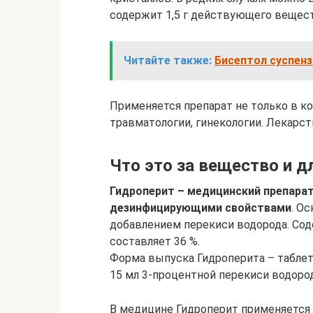
содержит 1,5 г действующего вещест
Читайте также:
Бисептол суспенз
Применяется препарат не только в ко
травматологии, гинекологии. Лекарст
Что это за вещество и д
Гидроперит – медицинский препара
дезинфицирующими свойствами
. О
добавлением перекиси водорода. Сод
составляет 36 %.
Форма выпуска Гидроперита – таблет
15 мл 3-процентной перекиси водород
В медицине Гидроперит применяется 