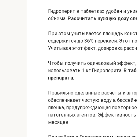
Гидроперит в таблетках удобен и уни
объема.
Рассчитать нужную дозу сл
При этом учитывается площадь конст
содержится до 36% перекиси. Этот п
Учитывая этот факт, дозировка расс
Чтобы получить одинаковый эффект, 
использовать 1 кг Гидроперита.
В таб
препарата
.
Правильно сделанные расчеты и алго
обеспечивает чистую воду в бассейне
пленка, предупреждающая повторное 
патогенных агентов. Эффективность т
месяцев.