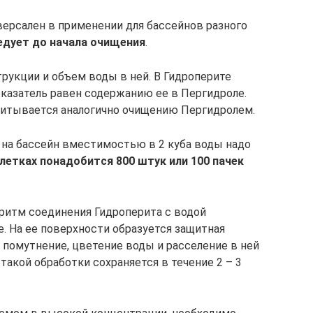
версален в применении для бассейнов разного
едует до начала очищения
.
рукции и объем воды в ней. В Гидроперите
оказатель равен содержанию ее в Пергидроле.
читывается аналогично очищению Пергидролем.
на бассейн вместимостью в 2 куба воды надо
летках понадобится 800 штук или 100 пачек
ритм соединения Гидроперита с водой
. На ее поверхности образуется защитная
помутнение, цветение воды и расселение в ней
акой обработки сохраняется в течение 2 – 3