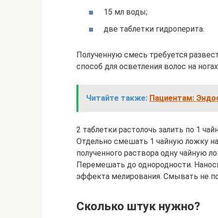
15 мл воды;
две таблетки гидроперита.
Полученную смесь требуется развест
способ для осветления волос на ногах
Читайте также:
Пациентам: Эндос
2 таблетки растолочь залить по 1 ча
Отдельно смешать 1 чайную ложку на
полученного раствора одну чайную л
Перемешать до однородности. Наноси
эффекта мелирования. Смывать не поз
Сколько штук нужно?