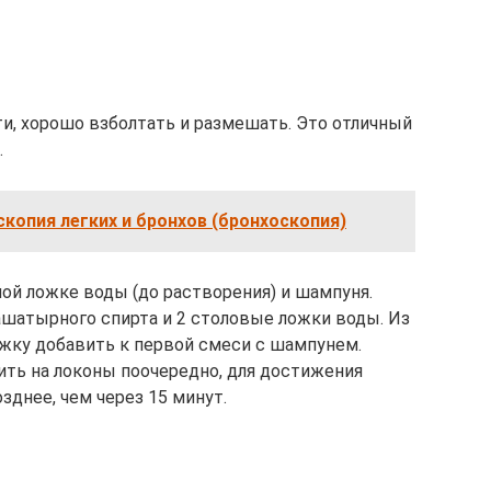
и, хорошо взболтать и размешать. Это отличный
.
копия легких и бронхов (бронхоскопия)
йной ложке воды (до растворения) и шампуня.
шатырного спирта и 2 столовые ложки воды. Из
ожку добавить к первой смеси с шампунем.
ть на локоны поочередно, для достижения
днее, чем через 15 минут.