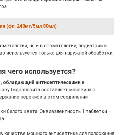
ва.
ия (фл. 240мг/5мл 80мл)
сметологии, но и в стоматологии, педиатрии и
во используется только для наружной обработки.
ля чего используется?
т, обладающий антисептическими и
снову Гидроперита составляет мочевина с
ержание перекиси в этом соединении
ки белого цвета. Эквивалентность 1 таблетки –
а.
в качестве мощного антисептика для полоскания