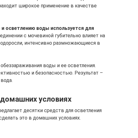
 находит широкое применение в качестве
 и осветлению воды используется для
оединении с мочевиной губительно влияет на
одоросли, интенсивно размножающиеся в
обеззараживания воды и ее осветления.
ективностью и безопасностью. Результат –
 вода.
 домашних условиях
едлагает десятки средств для осветления
сделать это в домашних условиях.