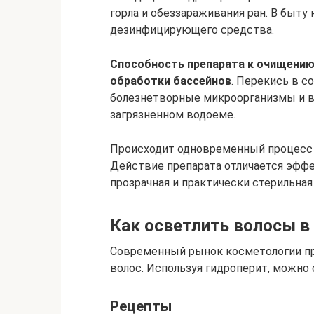
горла и обеззараживания ран. В быту
дезинфицирующего средства.
Способность препарата к очищению
обработки бассейнов
. Перекись в с
болезнетворные микроорганизмы и в
загрязненном водоеме.
Происходит одновременный процесс 
Действие препарата отличается эфф
прозрачная и практически стерильная
Как осветлить волосы в
Современный рынок косметологии пр
волос. Используя гидроперит, можно 
Рецепты