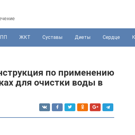
ечение
ППП
ЖКТ
Суставы
Диеты
Сердце
инструкция по применению
ках для очистки воды в