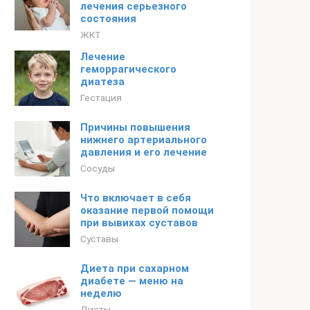
лечения серьезного
состояния
ЖКТ
Лечение
геморрагического
диатеза
Гестация
Причины повышения
нижнего артериального
давления и его лечение
Сосуды
Что включает в себя
оказание первой помощи
при вывихах суставов
Суставы
Диета при сахарном
диабете — меню на
неделю
Диеты