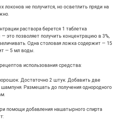
х локонов не получится, но осветлить пряди на
жно.
нтрации раствора берется 1 таблетка
 — это позволяет получить концентрацию в 3%,
величивать. Одна столовая ложка содержит — 15
ит — 5 мл воды.
рецептов использования средства:
 порошок. Достаточно 2 штук. Добавить две
о шампуня. Размешать до получения однородного
ам.
ри помощи добавления нашатырного спирта
т: