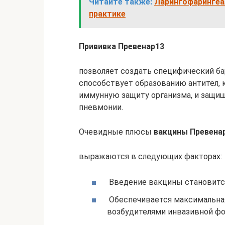
Читайте также:
Ларингофарингеа
практике
Прививка Превенар13
позволяет создать специфический ба
способствует образованию антител, 
иммунную защиту организма, и защищ
пневмонии.
Очевидные плюсы
вакцины Превенар
выражаются в следующих факторах:
Введение вакцины становитс
Обеспечивается максимальная
возбудителями инвазивной ф