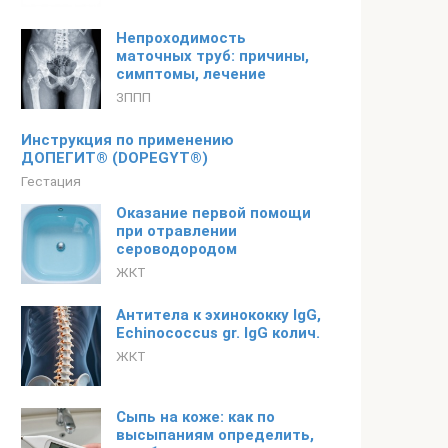
Непроходимость
маточных труб: причины,
симптомы, лечение
ЗППП
Инструкция по применению
ДОПЕГИТ® (DOPEGYT®)
Гестация
Оказание первой помощи
при отравлении
сероводородом
ЖКТ
Антитела к эхинококку lgG,
Echinococcus gr. IgG колич.
ЖКТ
Сыпь на коже: как по
высыпаниям определить,