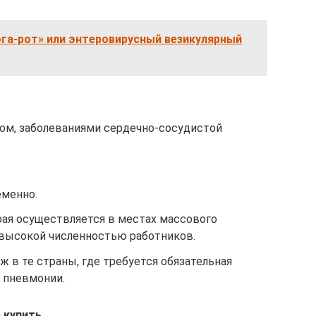
га-рот» или энтеровирусный везикулярный
ом, заболеваниями сердечно-сосудистой
менно.
рая осуществляется в местах массового
с высокой численностью работников.
в те страны, где требуется обязательная
т пневмонии.
 купить