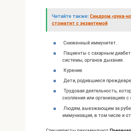
Читайте также:
Синдром «рука-но
стоматит с экзантемой
Сниженный иммунитет.
Пациенты с сахарным диабет
системы, органов дыхания.
Курение.
Дети, родившиеся преждевре
Трудовая деятельность, кото
скопления или организациях 
Людям, выезжающим за рубеж 
иммунизация, в том числе и о
Специалисты рекомендуют
Превенар