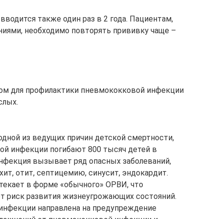
вводится также один раз в 2 года. Пациентам,
иями, необходимо повторять прививку чаще –
том для профилактики пневмококковой инфекции
слых.
дной из ведущих причин детской смертности,
ой инфекции погибают 800 тысяч детей в
инфекция вызывает ряд опасных заболеваний,
хит, отит, септицемию, синусит, эндокардит.
текает в форме «обычного» ОРВИ, что
ет риск развития жизнеугрожающих состояний.
инфекции направлена на предупреждение