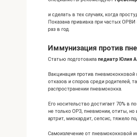
и сделать в тех случаях, когда прос
Показана прививка при частых ОРВИ
раз в год.
Иммунизация против пн
Статью подготовила
педиатр Юлия А
Вакцинация против пневмококковой
отказов и споров среди родителей, 
распространении пневмококка.
Его носительство достигает 70% в 
не только ОРЗ, пневмонии, отиты, но
артрит, миокардит, сепсис, тяжело п
Самоизлечение от пневмококковой и