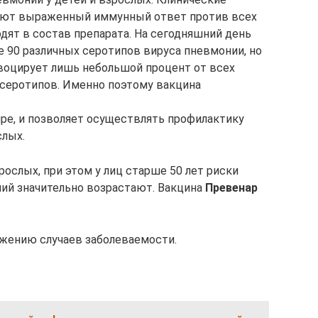
уют выраженный иммунный ответ против всех
дят в состав препарата. На сегодняшний день
 90 различных серотипов вируса пневмонии, но
овоцирует лишь небольшой процент от всех
серотипов. Именно поэтому вакцина
ре, и позволяет осуществлять профилактику
слых.
ослых, при этом у лиц старше 50 лет риски
ий значительно возрастают. Вакцина
Превенар
ижению случаев заболеваемости.