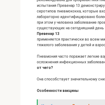
испытания Превенар 13 демонстрир
серотипов пневмококка, которые вхо
лабораторно идентифицировано более
при этом у человека заболевание пр
существующих на сегодняшний день 
Превенар 13
применяется практически во всем ми
тяжелого заболевания у детей и взро
Пневмония часто поражает легкие взр
осложнения инфекционных заболеван
от чего?
Она способствует значительному сн
Особенности вакцины