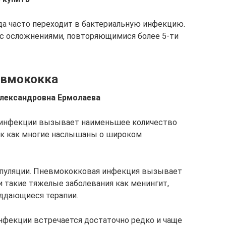
туда часто переходит в бактериальную инфекцию.
 с осложнениями, повторяющимися более 5-ти
евмококка
лександровна Ермолаева
 инфекции вызывает наименьшее количество
так как многие наслышаны о широком
популяции. Пневмококковая инфекция вызывает
 и такие тяжелые заболевания как менингит,
оддающиеся терапии.
нфекции встречается достаточно редко и чаще