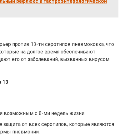
льный рефлюкс в гастроэнтерологической
рьер против 13-ти серотипов пневмококка, что
которые на долгое время обеспечивают
ают его от заболеваний, вызванных вирусом
 13
я возможным с 8-ми недель жизни.
 защита от всех серотипов, которые являются
ормы пневмонии.