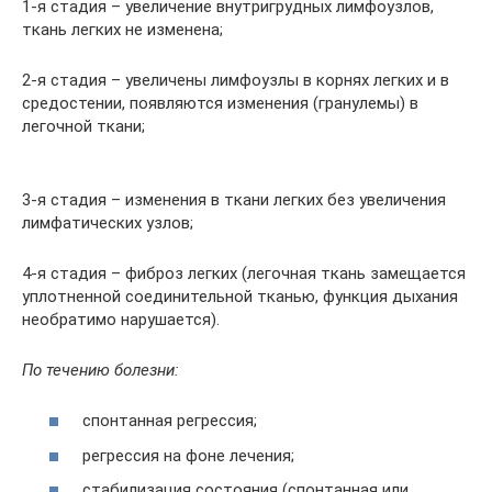
1-я стадия – увеличение внутригрудных лимфоузлов,
ткань легких не изменена;
2-я стадия – увеличены лимфоузлы в корнях легких и в
средостении, появляются изменения (гранулемы) в
легочной ткани;
3-я стадия – изменения в ткани легких без увеличения
лимфатических узлов;
4-я стадия – фиброз легких (легочная ткань замещается
уплотненной соединительной тканью, функция дыхания
необратимо нарушается).
По течению болезни:
спонтанная регрессия;
регрессия на фоне лечения;
стабилизация состояния (спонтанная или