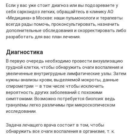
Если у вас уже стоит диагноз или вы подозреваете у
себя саркоидоз легких, обращайтесь в клинику АО
«Медицина» в Москве: наши пульмонологи и терапевты
всегда рады помочь, проконсультировать, назначить
дополнительные обследования и скорректировать либо
разработать для вас план лечения.
Диагностика
В первую очередь необходимо провести визуализацию
грудной клетки, чтобы обнаружить очаги воспаления и
увеличенные внутригрудные лимфатические узлы. Затем
нужны анализы крови, выделяемой мокроты, данные
спирометрии — в том числе чтобы исключить
вероятность других заболеваний с похожими
симптомами. Возможно потребуется биопсия: ведь
гранулёмы легко различимы при микроскопическом
исследовании.
Задача лечащего врача состоит в том, чтобы
обнаружить все очаги воспаления в организме, т. к.