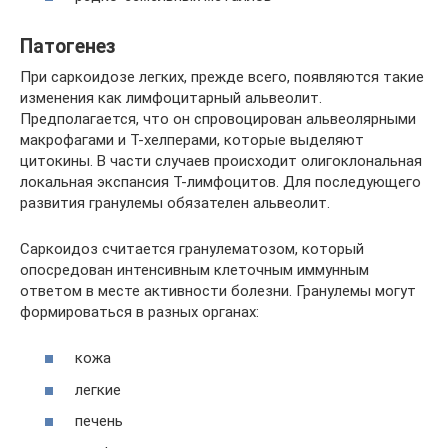
Патогенез
При саркоидозе легких, прежде всего, появляются такие
изменения как лимфоцитарный альвеолит.
Предполагается, что он спровоцирован альвеолярными
макрофагами и Т-хелперами, которые выделяют
цитокины. В части случаев происходит олигоклональная
локальная экспансия Т-лимфоцитов. Для последующего
развития гранулемы обязателен альвеолит.
Саркоидоз считается гранулематозом, который
опосредован интенсивным клеточным иммунным
ответом в месте активности болезни. Гранулемы могут
формироваться в разных органах:
кожа
легкие
печень