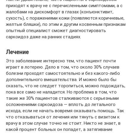
приходят к врачу не с перечисленными симптомами, а с
жалобами на дискомфорт в глазах (конъюнктивит,
сухость), с поражениями кожи (появляются коричневые,
желтые бляшки), по этим и другим косвенным признакам
опытный специалист сможет диагностировать
саркоидоз даже на ранних стадиях.
Лечение
Это заболевание интересно тем, что пациент почти
играет в лотерею. Дело в том, что около 30% случаев
болезни проходят самостоятельно и без какого-либо
дополнительного вмешательства. И можно было бы
сказать, что не следует торопиться, можно подождать,
пока все само не наладится. Но проблема в том, что
такие же 30% пациентов сталкиваются с серьезными
осложнениями саркоидоза — вплоть до летального
исхода, если не начать вовремя оказывать помощь. Так
что отказываться от лечения или тянуть с визитом к
врачу в этом случае точно не стоит. Никто не знает, в
какой процент больных он попадет, а затягивание