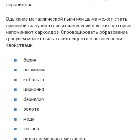
саркоидоза.
Вдыхание металлической пыли или дыма может стать
причиной гранулематозных изменений в легких, которые
напоминают саркоидоз. Спровоцировать образование
гранулем может пыль таких веществ с антигенными
свойствами:
бария
алюминия
кобальта
циркония
бериллия
золота
меди
титана
редко-земельных металлов