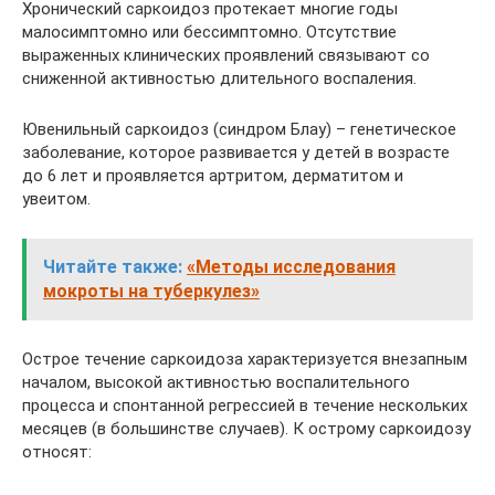
Хронический саркоидоз протекает многие годы
малосимптомно или бессимптомно. Отсутствие
выраженных клинических проявлений связывают со
сниженной активностью длительного воспаления.
Ювенильный саркоидоз (синдром Блау) – генетическое
заболевание, которое развивается у детей в возрасте
до 6 лет и проявляется артритом, дерматитом и
увеитом.
Читайте также:
«Методы исследования
мокроты на туберкулез»
Острое течение саркоидоза характеризуется внезапным
началом, высокой активностью воспалительного
процесса и спонтанной регрессией в течение нескольких
месяцев (в большинстве случаев). К острому саркоидозу
относят: