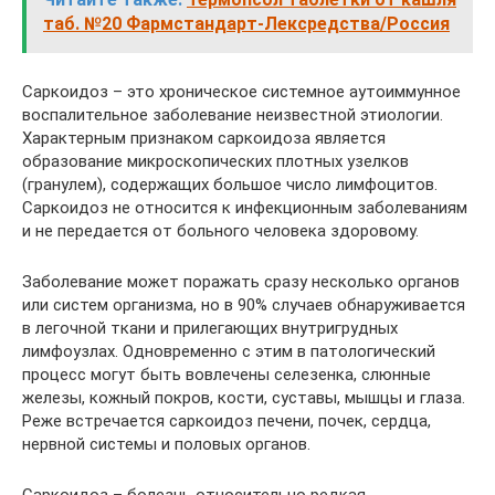
таб. №20 Фармстандарт-Лексредства/Россия
Саркоидоз – это хроническое системное аутоиммунное
воспалительное заболевание неизвестной этиологии.
Характерным признаком саркоидоза является
образование микроскопических плотных узелков
(гранулем), содержащих большое число лимфоцитов.
Саркоидоз не относится к инфекционным заболеваниям
и не передается от больного человека здоровому.
Заболевание может поражать сразу несколько органов
или систем организма, но в 90% случаев обнаруживается
в легочной ткани и прилегающих внутригрудных
лимфоузлах. Одновременно с этим в патологический
процесс могут быть вовлечены селезенка, слюнные
железы, кожный покров, кости, суставы, мышцы и глаза.
Реже встречается саркоидоз печени, почек, сердца,
нервной системы и половых органов.