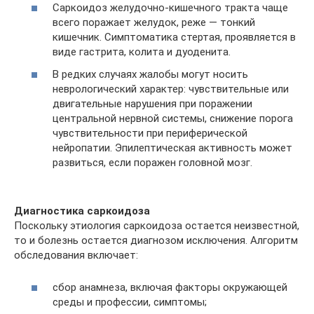
Саркоидоз желудочно-кишечного тракта чаще
всего поражает желудок, реже — тонкий
кишечник. Симптоматика стертая, проявляется в
виде гастрита, колита и дуоденита.
В редких случаях жалобы могут носить
неврологический характер: чувствительные или
двигательные нарушения при поражении
центральной нервной системы, снижение порога
чувствительности при периферической
нейропатии. Эпилептическая активность может
развиться, если поражен головной мозг.
Диагностика саркоидоза
Поскольку этиология саркоидоза остается неизвестной,
то и болезнь остается диагнозом исключения. Алгоритм
обследования включает:
сбор анамнеза, включая факторы окружающей
среды и профессии, симптомы;