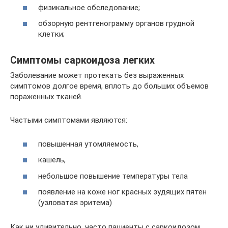
физикальное обследование;
обзорную рентгенограмму органов грудной
клетки;
Симптомы саркоидоза легких
Заболевание может протекать без выраженных
симптомов долгое время, вплоть до больших объемов
пораженных тканей.
Частыми симптомами являются:
повышенная утомляемость,
кашель,
небольшое повышение температуры тела
появление на коже ног красных зудящих пятен
(узловатая эритема)
Как ни удивительно, часто пациенты с саркоидозом