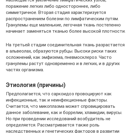
наблюдается увеличение лимфатических узлов,
поражение легких либо одностороннее, либо
симметричное. Вторая стадия характеризуется
распространением болезни по лимфатическим путям.
Гранулемы еще маленькие, легочная ткань постепенно
начинает заменяться тканью более высокой плотности.
На третьей стадии соединительная ткань разрастается
в альвеолах, образуются рубцы. Высоки риски таких
осложнений, как эмфизема, пневмосклероз. Часто
гранулемы растут одновременно и в легких, и в других
частях организма.
Этиология (причины)
Предполагается, что саркоидоз провоцируют как
инфекционные, так и неинфекционные факторы.
Считается, что микоплазма может спровицировать
данное заболевание, как и боррелии, хламидии, вирусы.
Но при проведении исследований возбудитель не
определяется. Рассматривается также роль
наследственных и генетических факторов в развитии