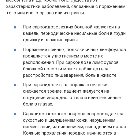
характеристики заболевания, связанные с поражением
того или иного органа или их группы.
При саркоидозе легких больной жалуется на
кашель, периодические несильные боли в груди,
одышку и влажные хрипы.
Поражение шейных, подключичных лимфоузлов
проявляется уплотнением в месте их
расположения. При саркоидозе лимфоузлов
брюшной полости может наблюдаться
расстройство пищеварения, боль в животе.
При саркоидозе глаз поражаются веки,
снижается зрение, пациент жалуется на
ощущение инородного тела и неинтенсивные
боли в глазах.
Саркоидоз кожного покрова сопровождается
сухостью и шелушением кожи, нарушением
пигментации, изъявлениями, выпадением волос.
Кожные проявления нередко начинаются в