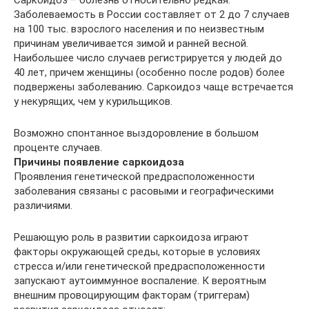
Саркоидоз – болезнь относительно редкая.
Заболеваемость в России составляет от 2 до 7 случаев
на 100 тыс. взрослого населения и по неизвестным
причинам увеличивается зимой и ранней весной.
Наибольшее число случаев регистрируется у людей до
40 лет, причем женщины (особенно после родов) более
подвержены заболеванию. Саркоидоз чаще встречается
у некурящих, чем у курильщиков.
Возможно спонтанное выздоровление в большом
проценте случаев.
Причины появление саркоидоза
Проявления генетической предрасположенности
заболевания связаны с расовыми и географическими
различиями.
Решающую роль в развитии саркоидоза играют
факторы окружающей среды, которые в условиях
стресса и/или генетической предрасположенности
запускают аутоиммунное воспаление. К вероятным
внешним провоцирующим факторам (триггерам)