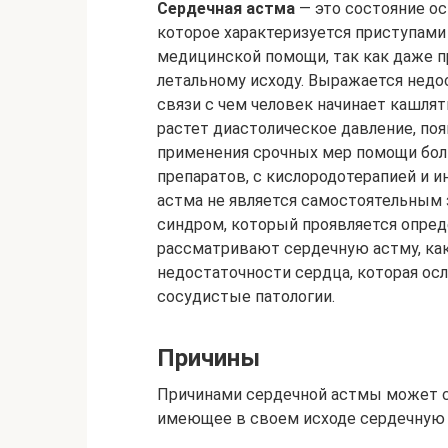
Сердечная астма
— это состояние ос
которое характеризуется приступами
медицинской помощи, так как даже 
летальному исходу. Выражается недо
связи с чем человек начинает кашлят
растет диастолическое давление, поя
применения срочных мер помощи бол
препаратов, с кислородотерапией и
астма не является самостоятельным 
синдром, который проявляется опре
рассматривают сердечную астму, ка
недостаточности сердца, которая ос
сосудистые патологии.
Причины
Причинами сердечной астмы может с
имеющее в своем исходе сердечную 