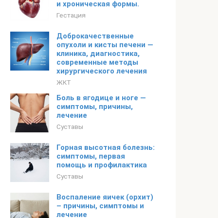
и хроническая формы.
Гестация
Доброкачественные
опухоли и кисты печени —
клиника, диагностика,
современные методы
хирургического лечения
ЖКТ
Боль в ягодице и ноге —
симптомы, причины,
лечение
Суставы
Горная высотная болезнь:
симптомы, первая
помощь и профилактика
Суставы
Воспаление яичек (орхит)
– причины, симптомы и
лечение