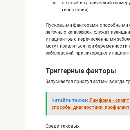
острый и хронический гломеру
гипертонии).
Пусковыми факторами, способными 
легочных капиллярах, служат излишн
у пациентов с перечисленными забо
могут появляться при беременности
заболеваний, при лихорадке у пациен
Триггерные факторы
Запускается приступ астмы всегда т
Читайте также:
Лимфома - симпт
способы диагностики, профилакт
Среди таковых: