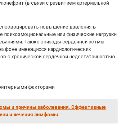
лонефрит (в связи с развитием артериальной
спровоцировать повышение давления в
ие психоэмоциональные или физические нагрузки
леваниями. Также эпизоды сердечной астмы
 на фоне имеющихся кардиологических
тов с хронической сердечной недостаточностью.
риггерными факторами.
омы и причины заболевания. Эффективные
ики и лечения лимфомы