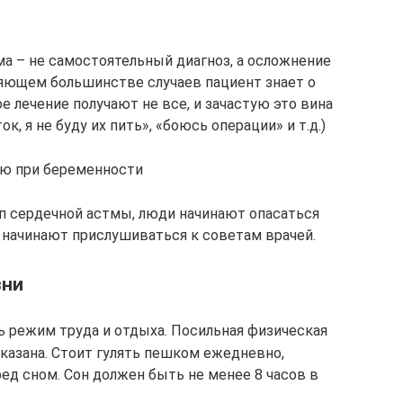
ма – не самостоятельный диагноз, а осложнение
ляющем большинстве случаев пациент знает о
е лечение получают не все, и зачастую это вина
к, я не буду их пить», «боюсь операции» и т.д.)
ью при беременности
п сердечной астмы, люди начинают опасаться
и начинают прислушиваться к советам врачей.
зни
ь режим труда и отдыха. Посильная физическая
казана. Стоит гулять пешком ежедневно,
ед сном. Сон должен быть не менее 8 часов в