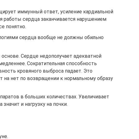
оцирует иммунный ответ, усиление кардиальной
я работы сердца заканчивается нарушением
се понятно.
логиями сердца вообще не должны обильно
 основе. Сердце недополучает адекватной
 медленнее. Сократительная способность
вность кровяного выброса падает. Это
т на нет по возвращении к нормальному образу
паратов в больших количествах. Увеличивает
 значит и нагрузку на почки.
уне.