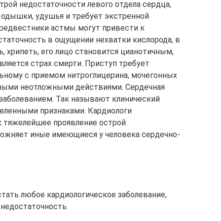
трой недостаточности левого отдела сердца,
 одышки, удушья и требует экстренной
предвестники астмы могут привести к
статочность в ощущении нехватки кислорода, в
ь, хрипеть, его лицо становится цианотичным,
вляется страх смерти. Приступ требует
ьному с приемом нитроглицерина, мочегонных
 иными неотложными действиями. Сердечная
заболеванием. Так называют клинический
деленными признаками. Кардиологи
к тяжелейшее проявление острой
ложняет иные имеющиеся у человека сердечно-
тать любое кардиологическое заболевание,
недостаточность.