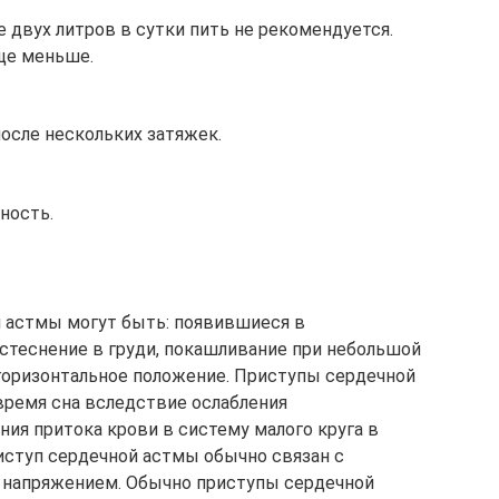
 двух литров в сутки пить не рекомендуется.
ще меньше.
осле нескольких затяжек.
ность.
 астмы могут быть: появившиеся в
стеснение в груди, покашливание при небольшой
 горизонтальное положение. Приступы сердечной
время сна вследствие ослабления
ния притока крови в систему малого круга в
иступ сердечной астмы обычно связан с
 напряжением. Обычно приступы сердечной