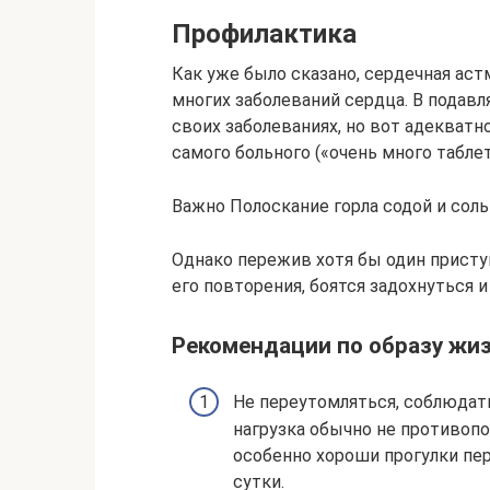
Профилактика
Как уже было сказано, сердечная аст
многих заболеваний сердца. В подав
своих заболеваниях, но вот адекватно
самого больного («очень много таблето
Важно Полоскание горла содой и сол
Однако пережив хотя бы один присту
его повторения, боятся задохнуться 
Рекомендации по образу жи
Не переутомляться, соблюдат
нагрузка обычно не противопо
особенно хороши прогулки пер
сутки.