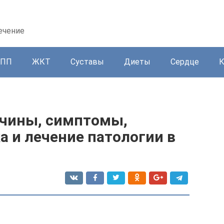
ечение
ППП
ЖКТ
Суставы
Диеты
Сердце
ичины, симптомы,
а и лечение патологии в