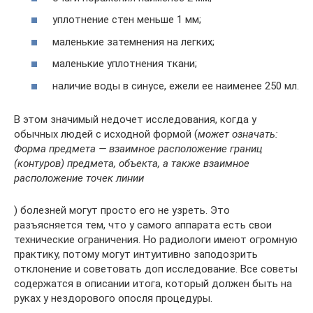
уплотнение стен меньше 1 мм;
маленькие затемнения на легких;
маленькие уплотнения ткани;
наличие воды в синусе, ежели ее наименее 250 мл.
В этом значимый недочет исследования, когда у
обычных людей с исходной формой (
может означать:
Форма предмета — взаимное расположение границ
(контуров) предмета, объекта, а также взаимное
расположение точек линии
) болезней могут просто его не узреть. Это
разъясняется тем, что у самого аппарата есть свои
технические ограничения. Но радиологи имеют огромную
практику, потому могут интуитивно заподозрить
отклонение и советовать доп исследование. Все советы
содержатся в описании итога, который должен быть на
руках у нездорового опосля процедуры.