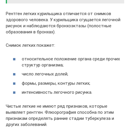
Рентген легких курильщика отличается от снимков
здорового человека. У курильщика сгущается легочной
рисунок и наблюдаются бронхоэктазы (полостные
образования в бронхах).
Снимок легких покажет:
относительное положение органа среди прочих
структур организма;
число легочных долей;
формы, размеры, контуры легких;
интенсивность легочного рисунка.
Чистые легкие не имеют ряд признаков, которые
выявляет рентген. Флюорография способна по этим
признакам определять ранние стадии туберкулеза и
других заболеваний.