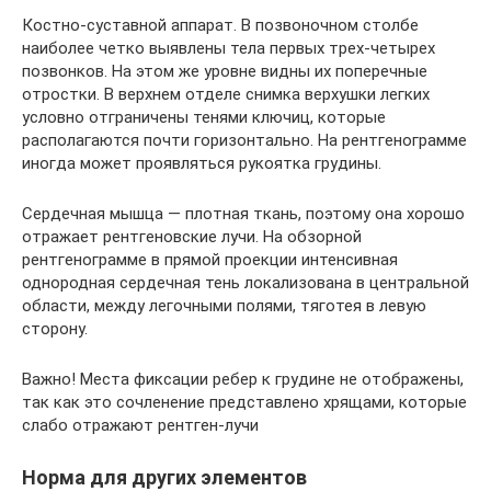
Костно-суставной аппарат. В позвоночном столбе
наиболее четко выявлены тела первых трех-четырех
позвонков. На этом же уровне видны их поперечные
отростки. В верхнем отделе снимка верхушки легких
условно отграничены тенями ключиц, которые
располагаются почти горизонтально. На рентгенограмме
иногда может проявляться рукоятка грудины.
Сердечная мышца — плотная ткань, поэтому она хорошо
отражает рентгеновские лучи. На обзорной
рентгенограмме в прямой проекции интенсивная
однородная сердечная тень локализована в центральной
области, между легочными полями, тяготея в левую
сторону.
Важно! Места фиксации ребер к грудине не отображены,
так как это сочленение представлено хрящами, которые
слабо отражают рентген-лучи
Норма для других элементов