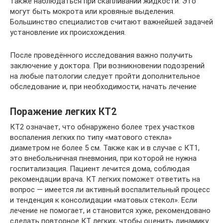
также наблюдаться при скапливании жидкости. Это
могут быть мокрота или кровяные выделения.
Большинство специалистов считают важнейшей задачей
установление их происхождения.
После проведённого исследования важно получить
заключение у доктора. При возникновении подозрений
на любые патологии следует пройти дополнительное
обследование и, при необходимости, начать лечение
Поражение легких КТ2
КТ2 означает, что обнаружено более трех участков
воспаления легких по типу «матового стекла»
диаметром не более 5 см. Также как и в случае с КТ1,
это внебольничная пневмония, при которой не нужна
госпитализация. Пациент лечится дома, соблюдая
рекомендации врача. КТ легких поможет ответить на
вопрос — имеется ли активный воспалительный процесс
и тенденция к консолидации «матовых стекол». Если
лечение не помогает, и становится хуже, рекомендовано
сделать повторное КТ легких, чтобы оценить динамику