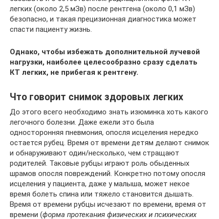
легких (около 2,5 мЗв) после рентгена (около 0,1 мЗв)
безопасно, и такая прецизионная диагностика может
спасти пациенту жизнь.
Однако, чтобы избежать дополнительной лучевой
нагрузки, наиболее целесообразно сразу сделать
КТ легких, не прибегая к рентгену.
Что говорит снимок здоровых легких
До этого всего необходимо знать изюминка хоть какого
легочного болезни. Даже ежели это была
односторонняя пневмония, опосля исцеления нередко
остается рубец. Время от времени детям делают снимок
и обнаруживают один/несколько, чем стращают
родителей. Таковые рубцы играют роль обыденных
шрамов опосля повреждений. Конкретно потому опосля
исцеления у пациента, даже у малыша, может некое
время болеть спина или тяжело становится дышать.
Время от времени рубцы исчезают по времени, время от
времени (
форма протекания физических и психических