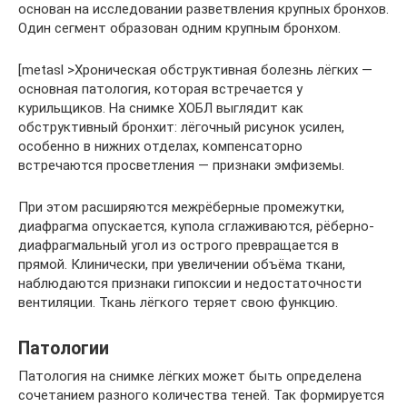
основан на исследовании разветвления крупных бронхов.
Один сегмент образован одним крупным бронхом.
[metasl >Хроническая обструктивная болезнь лёгких —
основная патология, которая встречается у
курильщиков. На снимке ХОБЛ выглядит как
обструктивный бронхит: лёгочный рисунок усилен,
особенно в нижних отделах, компенсаторно
встречаются просветления — признаки эмфиземы.
При этом расширяются межрёберные промежутки,
диафрагма опускается, купола сглаживаются, рёберно-
диафрагмальный угол из острого превращается в
прямой. Клинически, при увеличении объёма ткани,
наблюдаются признаки гипоксии и недостаточности
вентиляции. Ткань лёгкого теряет свою функцию.
Патологии
Патология на снимке лёгких может быть определена
сочетанием разного количества теней. Так формируется