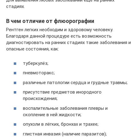
для выявления любых заболеваний ещё на ранних
стадиях.
В чем отличие от флюорографии
Рентген легких необходим и здоровому человеку.
Благодаря данной процедуре есть возможность
диагностировать на ранних стадиях такие заболевания и
опасные состояния, как:
туберкулёз;
пневмоторакс;
различные патологии сердца и грудные травмы;
присутствие предметов инородного
происхождения;
воспалительные заболевания плевры и
скопление в ней жидкости;
опухоли в лёгких, бронхах и трахее;
глистная инвазия (наличие паразитов);