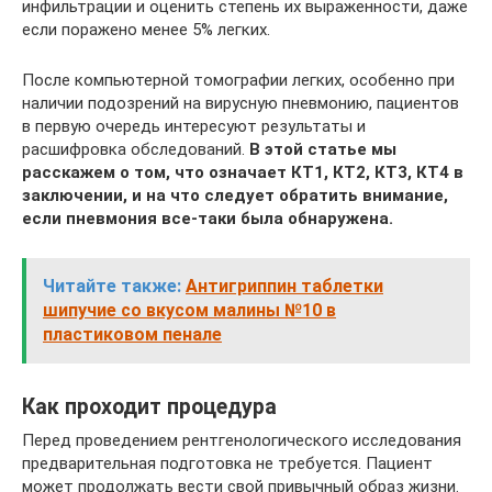
инфильтрации и оценить степень их выраженности, даже
если поражено менее 5% легких.
После компьютерной томографии легких, особенно при
наличии подозрений на вирусную пневмонию, пациентов
в первую очередь интересуют результаты и
расшифровка обследований.
В этой статье мы
расскажем о том, что означает КТ1, КТ2, КТ3, КТ4 в
заключении, и на что следует обратить внимание,
если пневмония все-таки была обнаружена.
Читайте также:
Антигриппин таблетки
шипучие со вкусом малины №10 в
пластиковом пенале
Как проходит процедура
Перед проведением рентгенологического исследования
предварительная подготовка не требуется. Пациент
может продолжать вести свой привычный образ жизни.