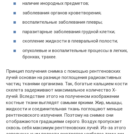
наличие инородных предметов;
заболевания органов кроветворения;
воспалительные заболевания плевры;
паразитарные заболевания грудной клетки;
скопление жидкости в плевральной полости;
опухолевые и воспалительные процессы в легких,
бронхах, трахее.
Принцип получения снимка с помощью рентгеновских
лучей основан на разнице поглощения радиоактивных
частиц тканями организма. Так, богатые кальцием кости
скелета задерживают максимальное количество Х-
лучей. Вследствие этого на полученном изображении
костные ткани выглядят самыми яркими. Жир, мышцы,
жидкости и соединительная ткань поглощают меньше
рентгеновского излучения. Поэтому на снимке они
отображаются градациями серого. Воздух пропускает
сквозь себя максимум рентгеновских лучей. Из-за этого
заполненные им полости смотрятся наиболее темными.