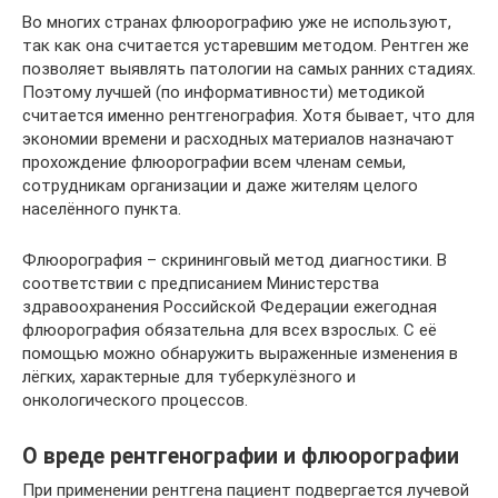
Во многих странах флюорографию уже не используют,
так как она считается устаревшим методом. Рентген же
позволяет выявлять патологии на самых ранних стадиях.
Поэтому лучшей (по информативности) методикой
считается именно рентгенография. Хотя бывает, что для
экономии времени и расходных материалов назначают
прохождение флюорографии всем членам семьи,
сотрудникам организации и даже жителям целого
населённого пункта.
Флюорография – скрининговый метод диагностики. В
соответствии с предписанием Министерства
здравоохранения Российской Федерации ежегодная
флюорография обязательна для всех взрослых. С её
помощью можно обнаружить выраженные изменения в
лёгких, характерные для туберкулёзного и
онкологического процессов.
О вреде рентгенографии и флюорографии
При применении рентгена пациент подвергается лучевой