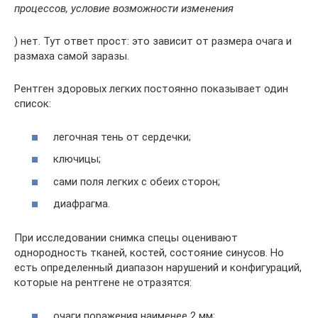
процессов, условие возможности изменения
) нет. Тут ответ прост: это зависит от размера очага и
размаха самой заразы.
Рентген здоровых легких постоянно показывает один
список:
легочная тень от сердечки;
ключицы;
сами поля легких с обеих сторон;
диафрагма.
При исследовании снимка спецы оценивают
однородность тканей, костей, состояние синусов. Но
есть определенный диапазон нарушений и конфигураций,
которые на рентгене не отразятся:
очаги поражения наименее 2 мм;