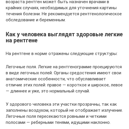
возраста рентген может быть назначен врачами в
крайних случаях, необходимых для уточнения картины
течения болезни. Не рекомендуется рентгенологическое
обследование и беременным.
Как у человека выглядят здоровые легкие
на рентгене
На рентгене в норме отражены следующие структуры:
Легочные поля. Легкие на рентгенограмме проецируются
в виде легочных полей. Органы средостения имеют свои
анатомические особенности, что обуславливает
отличие этих полей: правое — короткое и широкое, левое
— длиннее и уже, это нормальный случай.
У здорового человека эти участки прозрачны, так как
заполнены воздухом, который не отображает излучение.
Легочные поля пересекаются ровными и четкими
полосами — реберными тенями, идущими наклонно.