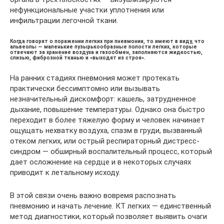
нефункциональные участки уплотнения или
инфильтрации легочной ткани.
Когда говорят о поражении легких при пневмонии, то имеют в виду, что
альвеолы — маленькие пузырькообразные полости легких, которые
отвечают за хранение воздуха и газообмен, заполняются жидкостью,
слизью, фиброзной тканью и «выходят из строя».
На ранних стадиях пневмония может протекать
практически бессимптомно или вызывать
незначительный дискомфорт: кашель, затрудненное
дыхание, повышение температуры. Однако она быстро
переходит в более тяжелую форму и человек начинает
ощущать нехватку воздуха, спазм в груди, вызванный
отеком легких, или острый респираторный дистресс-
синдром — обширный воспалительный процесс, который
дает осложнение на сердце и в некоторых случаях
приводит к летальному исходу.
В этой связи очень важно вовремя распознать
пневмонию и начать лечение. КТ легких — единственный
метод диагностики, который позволяет выявить очаги