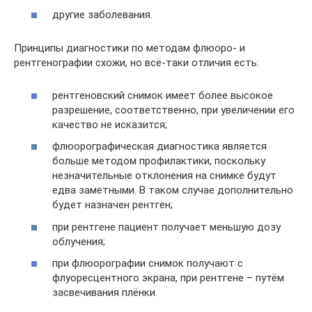
другие заболевания.
Принципы диагностики по методам флюоро- и
рентгенографии схожи, но всё-таки отличия есть:
рентгеновский снимок имеет более высокое
разрешение, соответственно, при увеличении его
качество не исказится;
флюорографическая диагностика является
больше методом профилактики, поскольку
незначительные отклонения на снимке будут
едва заметными. В таком случае дополнительно
будет назначен рентген;
при рентгене пациент получает меньшую дозу
облучения;
при флюорографии снимок получают с
флуоресцентного экрана, при рентгене – путём
засвечивания плёнки.