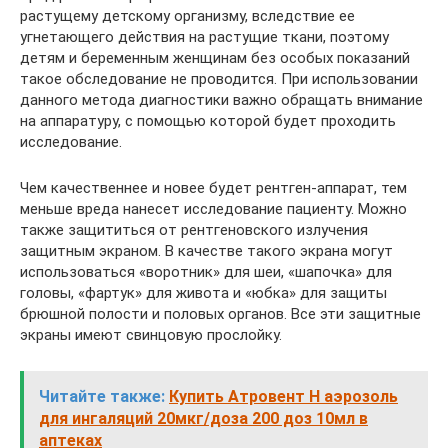
растущему детскому организму, вследствие ее
угнетающего действия на растущие ткани, поэтому
детям и беременным женщинам без особых показаний
такое обследование не проводится. При использовании
данного метода диагностики важно обращать внимание
на аппаратуру, с помощью которой будет проходить
исследование.
Чем качественнее и новее будет рентген-аппарат, тем
меньше вреда нанесет исследование пациенту. Можно
также защититься от рентгеновского излучения
защитным экраном. В качестве такого экрана могут
использоваться «воротник» для шеи, «шапочка» для
головы, «фартук» для живота и «юбка» для защиты
брюшной полости и половых органов. Все эти защитные
экраны имеют свинцовую прослойку.
Читайте также:
Купить Атровент Н аэрозоль
для ингаляций 20мкг/доза 200 доз 10мл в
аптеках