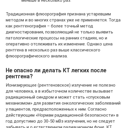
меньше в несколько раз.
Традиционная флюорография признана устаревшим
методом и во многих странах уже не применяется. Тогда
как рентгенография – более точный метод
диагностирования, позволяющий не только выявить
патологические процессы на ранних стадиях, но и
оперативно отслеживать их изменение. Однако цена
рентгена в несколько раз выше классического
флюорографического анализа.
Не опасно ли делать КТ легких после
рентгена?
Ионизирующее (рентгеновское) излучение не полезно
для человека, а в избыточном количестве вызывает
радиационный синдром и может стать «спусковым
механизмом» для развития онкологических заболеваний
у пациентов, предрасположенных к ним. Согласно
действующим «Нормам радиационной безопасности» в
год допустимо до 30-50 мВз излучения, но не следует
забывать и о естественном радиационном фоне. КТ