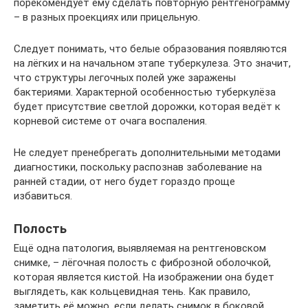
порекомендует ему сделать повторную рентгенограмму
– в разных проекциях или прицельную.
Следует понимать, что белые образования появляются
на лёгких и на начальном этапе туберкулеза. Это значит,
что структуры легочных полей уже заражены
бактериями. Характерной особенностью туберкулёза
будет присутствие светлой дорожки, которая ведёт к
корневой системе от очага воспаления.
Не следует пренебрегать дополнительными методами
диагностики, поскольку распознав заболевание на
ранней стадии, от него будет гораздо проще
избавиться.
Полость
Ещё одна патология, выявляемая на рентгеновском
снимке, – лёгочная полость с фиброзной оболочкой,
которая является кистой. На изображении она будет
выглядеть, как кольцевидная тень. Как правило,
заметить её можно, если делать снимок в боковой