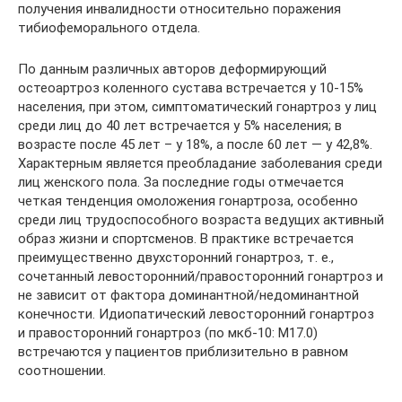
получения инвалидности относительно поражения
тибиофеморального отдела.
По данным различных авторов деформирующий
остеоартроз коленного сустава встречается у 10-15%
населения, при этом, симптоматический гонартроз у лиц
среди лиц до 40 лет встречается у 5% населения; в
возрасте после 45 лет – у 18%, а после 60 лет — у 42,8%.
Характерным является преобладание заболевания среди
лиц женского пола. За последние годы отмечается
четкая тенденция омоложения гонартроза, особенно
среди лиц трудоспособного возраста ведущих активный
образ жизни и спортсменов. В практике встречается
преимущественно двухсторонний гонартроз, т. е.,
сочетанный левосторонний/правосторонний гонартроз и
не зависит от фактора доминантной/недоминантной
конечности. Идиопатический левосторонний гонартроз
и правосторонний гонартроз (по мкб-10: М17.0)
встречаются у пациентов приблизительно в равном
соотношении.