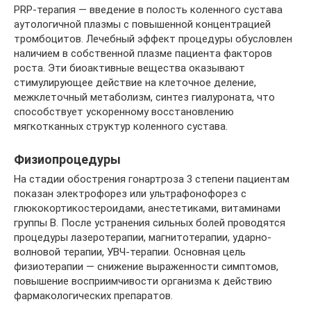
PRP-терапия — введение в полость коленного сустава
аутологичной плазмы с повышенной концентрацией
тромбоцитов. Лечебный эффект процедуры обусловлен
наличием в собственной плазме пациента факторов
роста. Эти биоактивные вещества оказывают
стимулирующее действие на клеточное деление,
межклеточный метаболизм, синтез гиалуроната, что
способствует ускоренному восстановлению
мягкотканных структур коленного сустава.
Физиопроцедуры
На стадии обострения гонартроза 3 степени пациентам
показан электрофорез или ультрафонофорез с
глюкокортикостероидами, анестетиками, витаминами
группы B. После устранения сильных болей проводятся
процедуры лазеротерапии, магнитотерапии, ударно-
волновой терапии, УВЧ-терапии. Основная цель
физиотерапии — снижение выраженности симптомов,
повышение восприимчивости организма к действию
фармакологических препаратов.