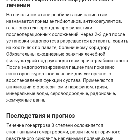
лечения
На начальном этапе реабилитации пациентам
назначается прием антибиотиков, антикоагулянтов,
гепатопротекторов для профилактики
послеоперационных осложнений. Через 2-3 дня после
установки эндопротеза разрешается вставать, ходить
на костылях по палате, больничному коридору.
Обязательны ежедневные занятия лечебной
физкультурой под руководством врача-реабилитолога.
После эндопротезирования пациентам показано
санаторно-курортное лечение для ускоренного
восстановления функций сустава. Применяются
аппликации с озокеритом и парафином, грязи,
минеральные воды, сероводородные, радоновые,
жемчужные ванны.
Последствия и прогноз
Течение гонартроза 3 степени осложняется
спонтанными гемартрозами, развитием вторичного
реактивного синовита, наружными подвывихами