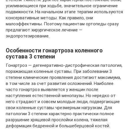
усиливающиеся при ходьбе, значительное ограничение
подвижности. На начальном этапе терапии используются
консервативные методы. Как правило, они
малоэффективны. Поэтому пациентам ортопеды сразу
предлагают хирургическое лечение —
эндопротезирование.
Особенности гонартроза коленного
сустава 3 степени
Гонартроз — дегенеративно-дистрофическая патология,
поражающая коленные суставы. При заболевании 3
степени клинические проявления достигают максимума,
в том числе за счет развития осложнений. Наиболее
часто гонартроз выявляется у женщин после
наступления естественной менопаузы. Но нередко от
него страдают и совсем молодые люди, подвергающие
свои коленные суставы чрезмерным нагрузкам. Для
патологии 3 степени характерно практически полное
разрушение хрящевой прослойки колена, тяжелая
деформация бедренной и большеберцовой костей.