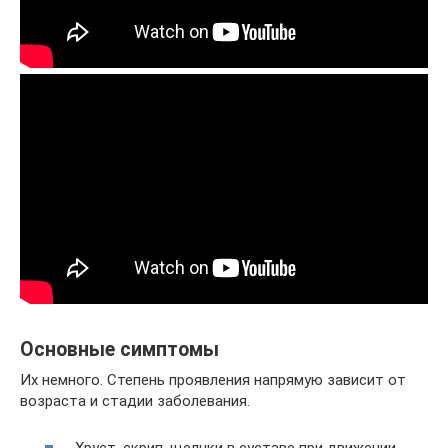
Основные симптомы
Их немного. Степень проявления напрямую зависит от
возраста и стадии заболевания.
Хруст, скрип, щелчки в суставе при движении.