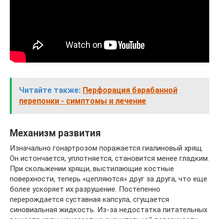
Читайте также:
Перфорация барабанной
перепонки - симптомы и лечение
Механизм развития
Изначально гонартрозом поражается гиалиновый хрящ.
Он истончается, уплотняется, становится менее гладким.
При скольжении хрящи, выстилающие костные
поверхности, теперь «цепляются» друг за друга, что еще
более ускоряет их разрушение. Постепенно
перерождается суставная капсула, сгущается
синовиальная жидкость. Из-за недостатка питательных