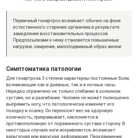
Первичный гонартроз возникает обычно на фоне
естественного старения организма в результате
замедления восстановительных процессов.
Предпосылками к нему становятся повышенные
нагрузки, ожирение, малоподвижный образ жизни.
Симптоматика патологии
Для гонартроза 3 степени характерны постоянные боли,
возникающие как в дневные, так и в ночные часы.
Нередко ограничено не только сгибание в коленном
суставе, но и разгибание. Человек не может полноценно
выпрямить ногу, что патологически изменяет его
походку и осанку. Он переносит вес на здоровую
конечность, прихрамывает, наклоняется в
противоположную от пораженного сустава сторону. В
некоторых случаях ноги искривляются, возникает
вальгусная или варусная деформация. Передвижение