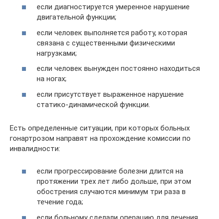
если диагностируется умеренное нарушение
двигательной функции;
если человек выполняется работу, которая
связана с существенными физическими
нагрузками;
если человек вынужден постоянно находиться
на ногах;
если присутствует выраженное нарушение
статико-динамической функции.
Есть определенные ситуации, при которых больных
гонартрозом направят на прохождение комиссии по
инвалидности:
если прогрессирование болезни длится на
протяжении трех лет либо дольше, при этом
обострения случаются минимум три раза в
течение года;
если больному сделали операцию для лечения