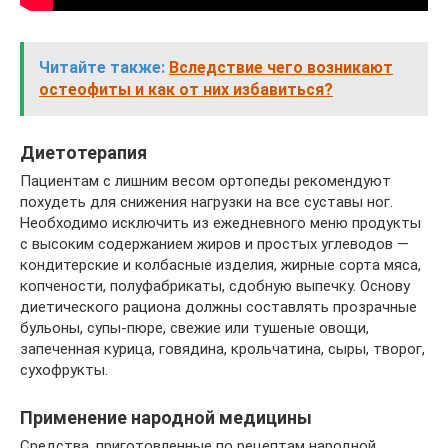
Читайте также:
Вследствие чего возникают
остеофиты и как от них избавиться?
Диетотерапия
Пациентам с лишним весом ортопеды рекомендуют
похудеть для снижения нагрузки на все суставы ног.
Необходимо исключить из ежедневного меню продукты
с высоким содержанием жиров и простых углеводов —
кондитерские и колбасные изделия, жирные сорта мяса,
копчености, полуфабрикаты, сдобную выпечку. Основу
диетического рациона должны составлять прозрачные
бульоны, супы-пюре, свежие или тушеные овощи,
запеченная курица, говядина, крольчатина, сыры, творог,
сухофрукты.
Применение народной медицины
Средства, приготовленные по рецептам народной