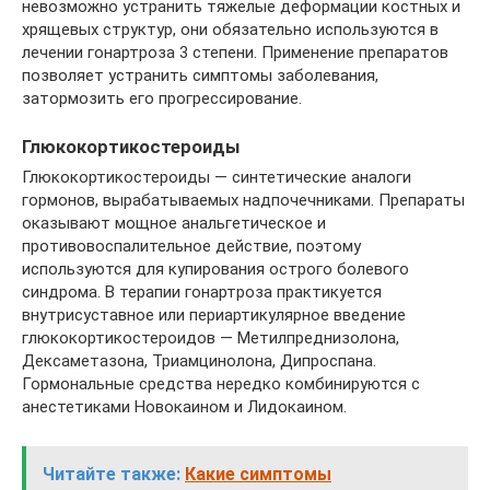
невозможно устранить тяжелые деформации костных и
хрящевых структур, они обязательно используются в
лечении гонартроза 3 степени. Применение препаратов
позволяет устранить симптомы заболевания,
затормозить его прогрессирование.
Глюкокортикостероиды
Глюкокортикостероиды — синтетические аналоги
гормонов, вырабатываемых надпочечниками. Препараты
оказывают мощное анальгетическое и
противовоспалительное действие, поэтому
используются для купирования острого болевого
синдрома. В терапии гонартроза практикуется
внутрисуставное или периартикулярное введение
глюкокортикостероидов — Метилпреднизолона,
Дексаметазона, Триамцинолона, Дипроспана.
Гормональные средства нередко комбинируются с
анестетиками Новокаином и Лидокаином.
Читайте также:
Какие симптомы