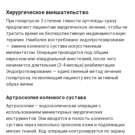
Хирургическое вмешательство
При гонартрозе 3 степени тяжести ортопеды сразу
предлагают пациентам хирургическое лечение, чтобы не
тратить время на бесперспективную медикаментозную
терапию. Наиболее востребовано эндопротезирование
— замена коленного сустава искусственным
имплантатом. Операция проводится под общим
наркозом или эпидуральной анестезией, после чего
начинается длительная (3-4 месяца) реабилитация.
Эндопротезирование — единственный метод лечения
гонартроза, позволяющий пациенту вести активный
образ жизни.
Артроскопия коленного сустава
Артроскопия – эндоскопическая операция с
использованием миниатюрных хирургических
инструментов. Они вводятся в полость коленного
сустава через несколько проколов кожи и подлежащих
мягких тканей. Ход операции контролируется по экрану