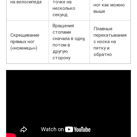
на велосипеде
точке на
ног как можно
несколько
выше
секунд
Вращения
Плавные
стопами
Скрещивание
перекатывания
сначала в одну,
прямых ног
с носка на
потом в
(«ножницы»)
пятку и
другую
обратно
сторону