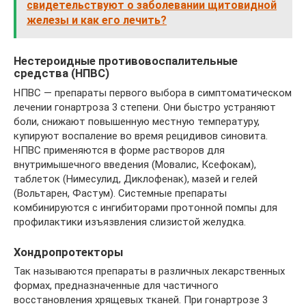
свидетельствуют о заболевании щитовидной
железы и как его лечить?
Нестероидные противовоспалительные
средства (НПВС)
НПВС — препараты первого выбора в симптоматическом
лечении гонартроза 3 степени. Они быстро устраняют
боли, снижают повышенную местную температуру,
купируют воспаление во время рецидивов синовита.
НПВС применяются в форме растворов для
внутримышечного введения (Мовалис, Ксефокам),
таблеток (Нимесулид, Диклофенак), мазей и гелей
(Вольтарен, Фастум). Системные препараты
комбинируются с ингибиторами протонной помпы для
профилактики изъязвления слизистой желудка.
Хондропротекторы
Так называются препараты в различных лекарственных
формах, предназначенные для частичного
восстановления хрящевых тканей. При гонартрозе 3