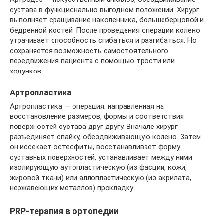
сустава в функционально выгодном положении. Хирург
выполняет сращивание наколенника, большеберцовой и
бедренной костей. После проведения операции колено
утрачивает способность сгибаться и разгибаться. Но
сохраняется возможность самостоятельного
передвижения пациента с помощью трости или
ходунков.
Артропластика
Артропластика — операция, направленная на
восстановление размеров, формы и соответствия
поверхностей сустава друг другу. Вначале хирург
разъединяет спайку, обездвиживающую колено. Затем
он иссекает остеофиты, восстанавливает форму
суставных поверхностей, устанавливает между ними
изолирующую аутопластическую (из фасции, кожи,
жировой ткани) или аллопластическую (из акрилата,
нержавеющих металлов) прокладку.
PRP-терапия в ортопедии