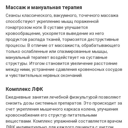
Массаж и мануальная терапия
Сеансы классического, вакуумного, точечного массажа
способствуют укреплению мышц пораженной
гонартрозом ноги. В суставе улучшается
кровообращение, ускоряется выведение из него
продуктов распада тканей, тормозятся деструктивные
процессы. В отличие от массажиста, обрабатывающего
только ослабленные или спазмированные мышцы,
мануальный терапевт воздействует на суставные
структуры. Итогом становится увеличение расстояние
между ними, устранение сдавления кровеносных сосудов
и чувствительных нервных окончаний.
Комплекс ЛФК
Ежедневные занятия лечебной физкультурой позволяют
снизить дозы системных препаратов. Это происходит за
счет укрепления мышечного каркаса колена, улучшения
кровоснабжения его структур питательными
веществами. Комплекс упражнений составляется врачом
ЛФК индивидуально для каждого пациента с учетом