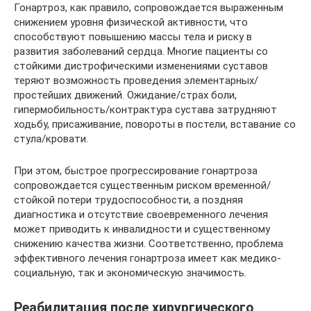
Гонартроз, как правило, сопровождается выраженным
снижением уровня физической активности, что
способствуют повышению массы тела и риску в
развития заболеваний сердца. Многие пациенты со
стойкими дистрофическими изменениями суставов
теряют возможность проведения элементарных/
простейших движений. Ожидание/страх боли,
гипермобильность/контрактура сустава затрудняют
ходьбу, присаживание, повороты в постели, вставание со
стула/кровати.
При этом, быстрое прогрессирование гонартроза
сопровождается существенным риском временной/
стойкой потери трудоспособности, а поздняя
диагностика и отсутствие своевременного лечения
может приводить к инвалидности и существенному
снижению качества жизни. Соответственно, проблема
эффективного лечения гонартроза имеет как медико-
социальную, так и экономическую значимость.
Реабилитация после хирургического