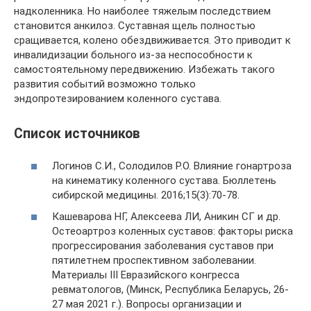
надколенника. Но наиболее тяжелым последствием
становится анкилоз. Суставная щель полностью
сращивается, колено обездвиживается. Это приводит к
инвалидизации больного из-за неспособности к
самостоятельному передвижению. Избежать такого
развития событий возможно только
эндопротезированием коленного сустава.
Список источников
Логинов С.И., Солодилов Р.О. Влияние гонартроза
на кинематику коленного сустава. Бюллетень
сибирской медицины. 2016;15(3):70-78.
Кашеварова НГ, Алексеева ЛИ, Аникин СГ и др.
Остеоартроз коленных суставов: факторы риска
прогрессирования заболевания суставов при
пятилетнем проспективном заболевании.
Материалы III Евразийского конгресса
ревматологов, (Минск, Республика Беларусь, 26-
27 мая 2021 г.). Вопросы организации и