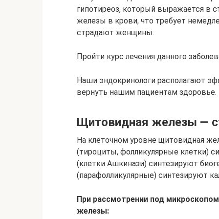
гипотиреоз, который выражается в 
железы в крови, что требует немедл
страдают женщины.
Пройти курс лечения данного заболе
Наши эндокринологи располагают эф
вернуть нашим пациентам здоровье.
Щитовидная железы — с
На клеточном уровне щитовидная желе
(тироциты, фолликулярные клетки) с
(клетки Ашкинази) синтезируют биог
(парафолликулярные) синтезируют ка
При рассмотрении под микроскопом
железы: