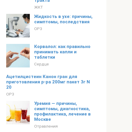
тракта
ЖКТ
Жидкость в ухе: причины,
симптомы, последствия
ОРЗ
Корвалол: как правильно
принимать капли и
таблетки
Сердце
Ацетилцистеин Канон гран для
приготовления р-ра 200мг пакет 3г N
20
ОРЗ
Уремия — причины,
симптомы, диагностика,
профилактика, лечение в
Москве
Отравления