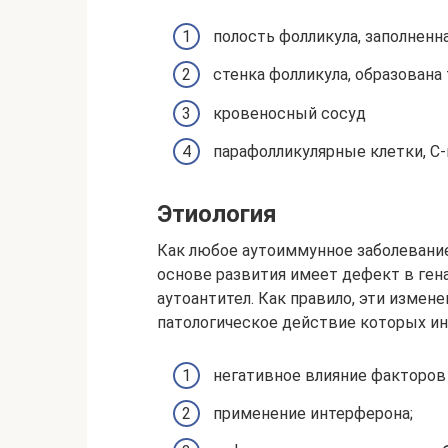
полость фолликула, заполненн
стенка фолликула, образована
кровеносный сосуд
парафолликулярные клетки, С
Этиология
Как любое аутоиммунное заболевани
основе развития имеет дефект в ген
аутоантител. Как правило, эти изме
патологическое действие которых и
негативное влияние факторов
применение интерферона;