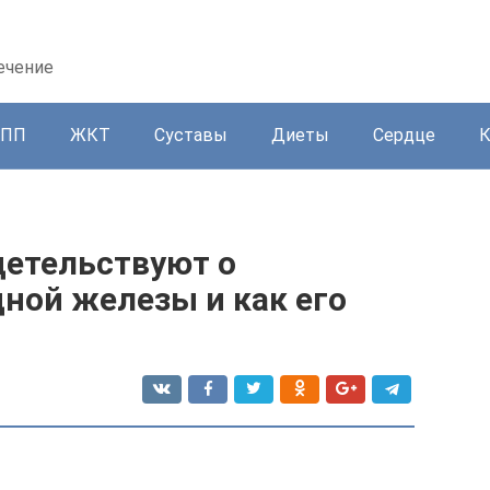
ечение
ППП
ЖКТ
Суставы
Диеты
Сердце
етельствуют о
ной железы и как его