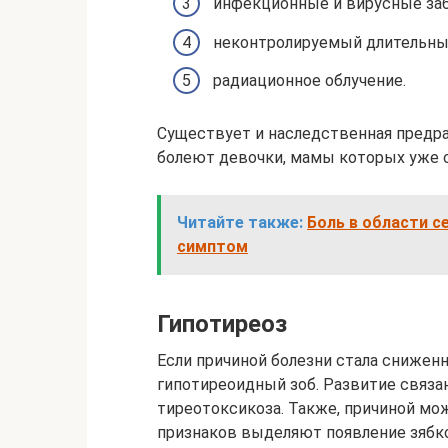
инфекционные и вирусные заб
неконтролируемый длительны
радиационное облучение.
Существует и наследственная предр
болеют девочки, мамы которых уже с
Читайте также:
Боль в области 
симптом
Гипотиреоз
Если причиной болезни стала сниженн
гипотиреоидный зоб. Развитие связа
тиреотоксикоза. Также, причиной мо
признаков выделяют появление зябко