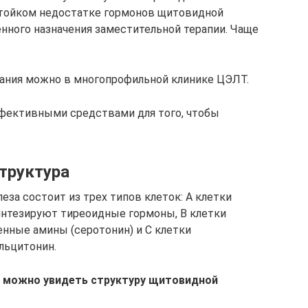
стойком недостатке гормонов щитовидной
енного назначения заместительной терапии. Чаще
вания можно в многопрофильной клинике ЦЭЛТ.
фективными средствами для того, чтобы
труктура
за состоит из трех типов клеток: А клетки
интезируют тиреоидные гормоны, В клетки
енные амины (серотонин) и С клетки
льцитонин.
 можно увидеть структуру щитовидной