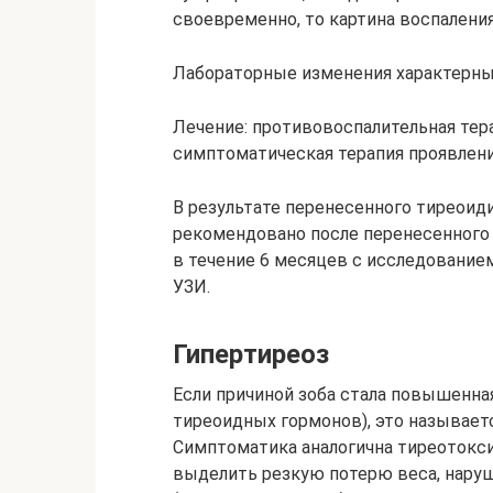
своевременно, то картина воспаления
Лабораторные изменения характерны 
Лечение: противовоспалительная тер
симптоматическая терапия проявлени
В результате перенесенного тиреоид
рекомендовано после перенесенного
в течение 6 месяцев с исследованием
УЗИ.
Гипертиреоз
Если причиной зоба стала повышенн
тиреоидных гормонов), это называетс
Симптоматика аналогична тиреотокси
выделить резкую потерю веса, нару