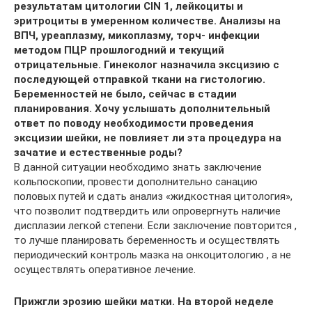
результатам цитологии CIN 1, лейкоциты и
эритроциты в умеренном количестве. Анализы на
ВПЧ, уреаплазму, микоплазму, торч- инфекции
методом ПЦР прошлогодний и текущий
отрицательные. Гинеколог назначила эксцизию с
последующей отправкой ткани на гистологию.
Беременностей не было, сейчас в стадии
планирования. Хочу услышать дополнительный
ответ по поводу необходимости проведения
эксцизии шейки, не повлияет ли эта процедура на
зачатие и естественные роды?
В данной ситуации необходимо знать заключение
кольпоскопии, провести дополнительно санацию
половых путей и сдать анализ «жидкостная цитология»,
что позволит подтвердить или опровергнуть наличие
дисплазии легкой степени. Если заключение повторится ,
то лучше планировать беременность и осуществлять
периодический контроль мазка на онкоцитологию , а не
осуществлять оперативное лечение.
Прижгли эрозию шейки матки. На второй неделе