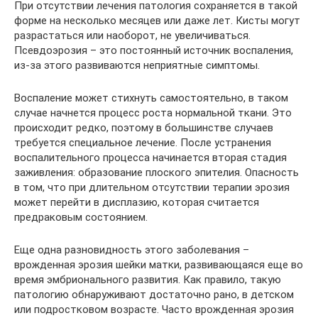
При отсутствии лечения патология сохраняется в такой
форме на несколько месяцев или даже лет. Кисты могут
разрастаться или наоборот, не увеличиваться.
Псевдоэрозия – это постоянный источник воспаления,
из-за этого развиваются неприятные симптомы.
Воспаление может стихнуть самостоятельно, в таком
случае начнется процесс роста нормальной ткани. Это
происходит редко, поэтому в большинстве случаев
требуется специальное лечение. После устранения
воспалительного процесса начинается вторая стадия
заживления: образование плоского эпителия. Опасность
в том, что при длительном отсутствии терапии эрозия
может перейти в дисплазию, которая считается
предраковым состоянием.
Еще одна разновидность этого заболевания –
врожденная эрозия шейки матки, развивающаяся еще во
время эмбрионального развития. Как правило, такую
патологию обнаруживают достаточно рано, в детском
или подростковом возрасте. Часто врожденная эрозия