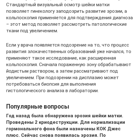
Стандартный визуальный осмотр шейки матки
позволяет гинекологу заподозрить развитие эрозии, а
кольпоскопия применяется для подтверждения диагноза
– этот метод позволяет рассмотреть патологические
ткани под увеличением.
Если у врача появляется подозрение на то, что процесс
развития злокачественных образований уже начался, то
применяют такое исследование, как расширенная
кольпоскопия. Сначала пораженную зону обрабатывают
йодистым раствором, а затем рассматривают под
увеличением. При подозрении на дисплазию может
потребоваться биопсия для выполнения
гистологического анализа в лаборатории.
Популярные вопросы
Год назад была обнаружена эрозия шейки матки.
Проведены 2 криодеструкции. Для нормализации
гормонального фона были назначены КОК Джес
плюс. Сейчас снова появилась эрозия. По