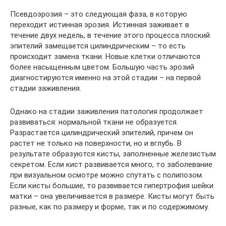
Псевдоэрозия – это следующая фаза, в которую
переходит истинная эрозия. Истинная заживает в
течение двух недель, в течение этого процесса плоский
эпителий замещается цилиндрическим – то есть
происходит замена ткани. Новые клетки отличаются
более насыщенным цветом. Большую часть эрозий
диагностируются именно на этой стадии – на первой
стадии заживления.
Однако на стадии заживления патология продолжает
развиваться: нормальной ткани не образуется.
Разрастается цилиндрический эпителий, причем он
растет не только на поверхности, но и вглубь. В
результате образуются кисты, заполненные железистым
секретом. Если кист развивается много, то заболевание
при визуальном осмотре можно спутать с полипозом.
Если кисты большие, то развивается гипертрофия шейки
матки – она увеличивается в размере. Кисты могут быть
разные, как по размеру и форме, так и по содержимому.