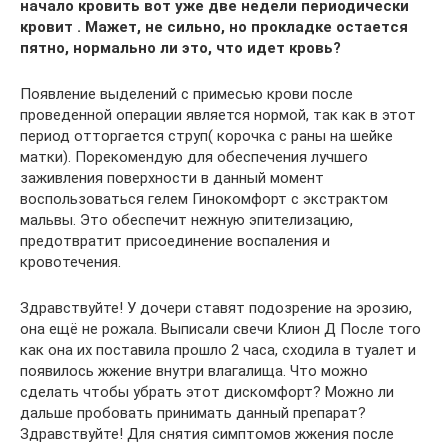
начало кровить вот уже две недели периодически
кровит . Мажет, не сильно, но прокладке остается
пятно, нормально ли это, что идет кровь?
Появление выделений с примесью крови после
проведенной операции является нормой, так как в этот
период отторгается струп( корочка с раны на шейке
матки). Порекомендую для обеспечения лучшего
заживления поверхности в данный момент
воспользоваться гелем Гинокомфорт с экстрактом
мальвы. Это обеспечит нежную эпителизацию,
предотвратит присоединение воспаления и
кровотечения.
Здравствуйте! У дочери ставят подозрение на эрозию,
она ещё не рожала. Выписали свечи Клион Д После того
как она их поставила прошло 2 часа, сходила в туалет и
появилось жжение внутри влагалища. Что можно
сделать чтобы убрать этот дискомфорт? Можно ли
дальше пробовать принимать данный препарат?
Здравствуйте! Для снятия симптомов жжения после