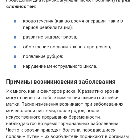
проведении диатермокоагуляции может возникнуть
ряд
сложностей:
кровотечения (как во время операции, так и в
период реабилитации);
развитие эндометриоза;
обострение воспалительных процессов;
появление рубцов;
нарушение менструального цикла.
Причины возникновения заболевания
Их много, как и факторов риска. К развитию эрозии
могут привести любые изменения слизистой шейки
матки. Такие изменения возникают при заболеваниях
мочеполовой системы, после родов, после
искусственного прерывания беременности,
наблюдаются во время гормональных заболеваний.
Часто к эрозии приводят болезни, передающиеся
половым путем – их возбудители проникают в организм