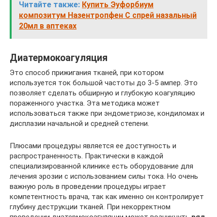
Читайте также:
Купить Эуфорбиум
композитум Назентропфен С спрей назальный
20мл в аптеках
Диатермокоагуляция
Это способ прижигания тканей, при котором
используется ток большой частоты до 3-5 ампер. Это
позволяет сделать обширную и глубокую коагуляцию
пораженного участка. Эта методика может
использоваться также при эндометриозе, кондиломах и
дисплазии начальной и средней степени.
Плюсами процедуры является ее доступность и
распространенность. Практически в каждой
специализированной клинике есть оборудование для
лечения эрозии с использованием силы тока. Но очень
важную роль в проведении процедуры играет
компетентность врача, так как именно он контролирует
глубину деструкции тканей. При некорректном