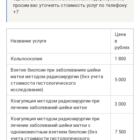
просим вас уточнять стоимость услуг по телефону:
+7
Цена
Название услуги
в
рублях
Кольпоскопия
1 800
Взятие биопсии при заболеваниях шейки
матки методом радиохирургии (без учета
5 000
стоимости гистологического
исследования)
Коагуляция методом радиохирургии при
3 000
лечении заболеваний шейки матки
Коагуляция методом радиохирургии при
лечении заболеваний шейки матки с
одномоментным взятием биопсии (без
7 500
учета стоимости гистологического