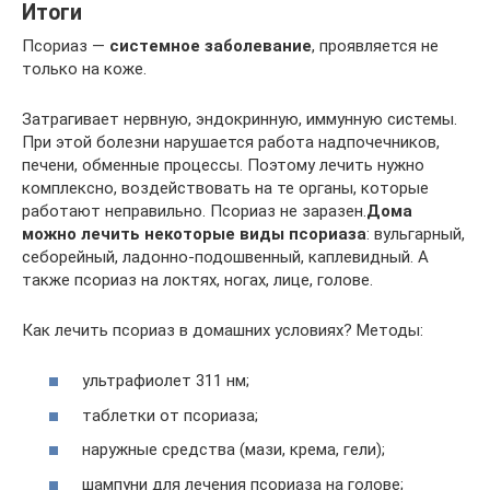
Итоги
Псориаз —
системное заболевание
, проявляется не
только на коже.
Затрагивает нервную, эндокринную, иммунную системы.
При этой болезни нарушается работа надпочечников,
печени, обменные процессы. Поэтому лечить нужно
комплексно, воздействовать на те органы, которые
работают неправильно. Псориаз не заразен.
Дома
можно лечить некоторые виды псориаза
: вульгарный,
себорейный, ладонно-подошвенный, каплевидный. А
также псориаз на локтях, ногах, лице, голове.
Как лечить псориаз в домашних условиях? Методы:
ультрафиолет 311 нм;
таблетки от псориаза;
наружные средства (мази, крема, гели);
шампуни для лечения псориаза на голове;