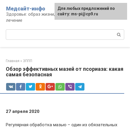
Перейти
Медсайт-инфо
Для любых предложений по
к
Здоровье: образ жизни, профилактика и
сайту: ms-pi@cp9.ru
контенту
лечение
Поиск:
Главная
»
ЗППП
Обзор эффективных мазей от псориаза: какая
самая безопасная
27 апреля 2020
Регулярная обработка мазью – один из обязательных