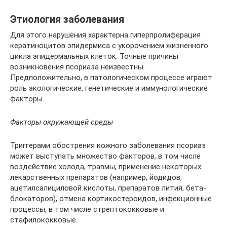
Этиология заболевания
Для этого нарушения характерна гиперпролиферация
кератиноцитов эпидермиса с укорочением жизненного
цикла эпидермальных клеток. Точные причины
возникновения псориаза неизвестны.
Предположительно, в патологическом процессе играют
роль экологические, генетические и иммунологические
факторы.
Факторы окружающей среды
Триггерами обострения кожного заболевания псориаз
может выступать множество факторов, в том числе
воздействие холода, травмы, применение некоторых
лекарственных препаратов (например, йодидов,
ацетилсалициловой кислоты, препаратов лития, бета-
блокаторов), отмена кортикостероидов, инфекционные
процессы, в том числе стрептококковые и
стафилококковые.