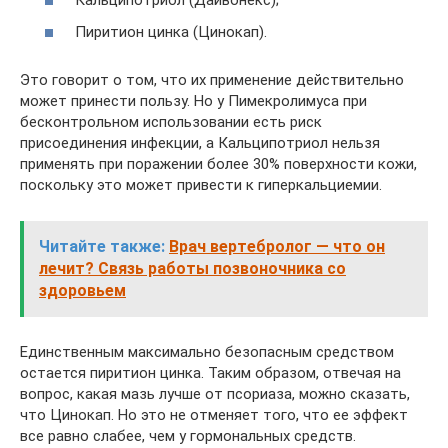
Кальципотриол (Дайвонекс);
Пиритион цинка (Цинокап).
Это говорит о том, что их применение действительно
может принести пользу. Но у Пимекролимуса при
бесконтрольном использовании есть риск
присоединения инфекции, а Кальципотриол нельзя
применять при поражении более 30% поверхности кожи,
поскольку это может привести к гиперкальциемии.
Читайте также:
Врач вертебролог — что он
лечит? Связь работы позвоночника со
здоровьем
Единственным максимально безопасным средством
остается пиритион цинка. Таким образом, отвечая на
вопрос, какая мазь лучше от псориаза, можно сказать,
что Цинокап. Но это не отменяет того, что ее эффект
все равно слабее, чем у гормональных средств.