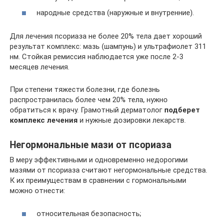
народные средства (наружные и внутренние).
Для лечения псориаза не более 20% тела дает хороший
результат комплекс: мазь (шампунь) и ультрафиолет 311
нм. Стойкая ремиссия наблюдается уже после 2-3
месяцев лечения.
При степени тяжести болезни, где болезнь
распространилась более чем 20% тела, нужно
обратиться к врачу. Грамотный дерматолог
подберет
комплекс лечения
и нужные дозировки лекарств.
Негормональные мази от псориаза
В меру эффективными и одновременно недорогими
мазями от псориаза считают негормональные средства.
К их преимуществам в сравнении с гормональными
можно отнести:
относительная безопасность;