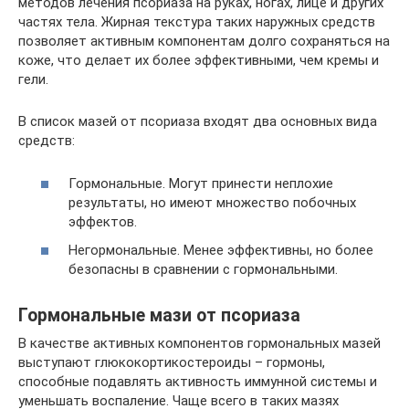
методов лечения псориаза на руках, ногах, лице и других
частях тела. Жирная текстура таких наружных средств
позволяет активным компонентам долго сохраняться на
коже, что делает их более эффективными, чем кремы и
гели.
В список мазей от псориаза входят два основных вида
средств:
Гормональные. Могут принести неплохие
результаты, но имеют множество побочных
эффектов.
Негормональные. Менее эффективны, но более
безопасны в сравнении с гормональными.
Гормональные мази от псориаза
В качестве активных компонентов гормональных мазей
выступают глюкокортикостероиды – гормоны,
способные подавлять активность иммунной системы и
уменьшать воспаление. Чаще всего в таких мазях