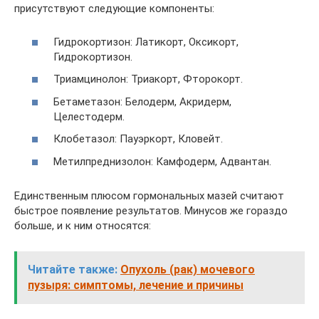
присутствуют следующие компоненты:
Гидрокортизон: Латикорт, Оксикорт,
Гидрокортизон.
Триамцинолон: Триакорт, Фторокорт.
Бетаметазон: Белодерм, Акридерм,
Целестодерм.
Клобетазол: Пауэркорт, Кловейт.
Метилпреднизолон: Камфодерм, Адвантан.
Единственным плюсом гормональных мазей считают
быстрое появление результатов. Минусов же гораздо
больше, и к ним относятся:
Читайте также:
Опухоль (рак) мочевого
пузыря: симптомы, лечение и причины