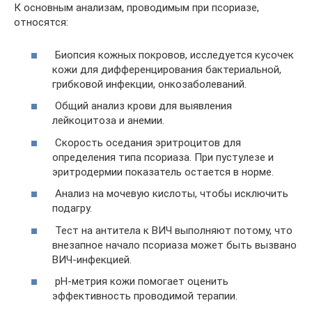
К основным анализам, проводимым при псориазе,
относятся:
Биопсия кожных покровов, исследуется кусочек
кожи для дифференцирования бактериальной,
грибковой инфекции, онкозаболеваний.
Общий анализ крови для выявления
лейкоцитоза и анемии.
Скорость оседания эритроцитов для
определения типа псориаза. При пустулезе и
эритродермии показатель остается в норме.
Анализ на мочевую кислоты, чтобы исключить
подагру.
Тест на антитела к ВИЧ выполняют потому, что
внезапное начало псориаза может быть вызвано
ВИЧ-инфекцией.
pH-метрия кожи помогает оценить
эффективность проводимой терапии.