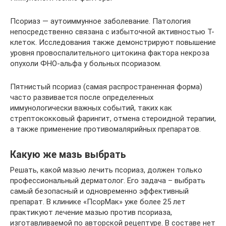
Псориаз — аутоиммунное заболевание. Патология
непосредственно связана с избыточной активностью Т-
клеток. Исследования также демонстрируют повышение
уровня провоспалительного цитокина фактора некроза
опухоли ФНО-альфа у больных псориазом.
Пятнистый псориаз (самая распространенная форма)
часто развивается после определенных
иммунологически важных событий, таких как
стрептококковый фарингит, отмена стероидной терапии,
а также применение противомалярийных препаратов.
Какую же мазь выбрать
Решать, какой мазью лечить псориаз, должен только
профессиональный дерматолог. Его задача – выбрать
самый безопасный и одновременно эффективный
препарат. В клинике «ПсорМак» уже более 25 лет
практикуют лечение мазью против псориаза,
изготавливаемой по авторской рецептуре. В составе нет