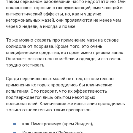
таком серьезном заболевании часто недостаточно. Они
показывают хорошие отшелушивающий, смягчающий и
антисептический эффекты, но, как и у других
негормональных мазей, они проявляются не менее чем
через 2 недели, а иногда и позже.
То же можно сказать про применение мази на основе
солидола от псориаза. Кроме того, это очень
специфические средства, которые имеют резкий запах.
Он может оставаться на мебели и одежде, и его очень
трудно отстирать.
Среди перечисленных мазей нет тех, относительно
применения которых проводились бы клинические
испытания. Это говорит, что их эффективность
подтверждается лишь опытом некоторых
пользователей. Клинические же испытания проводились
только относительно таких препаратов:
как Пимекролимус (крем Элидел);