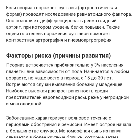
Если псориаз поражает суставы (артропатическая
форма) проводят исследование ревматоидного фактора.
Оно позволяет дифференцировать ревматоидный
артрит, при котором уровень белка повышен. Также
оценить степень поражения суставов помогает
контрастная артрография и пневмоартрография.
Факторы риска (причины развития)
Псориаз встречается приблизительно у 3% населения
планеты, вне зависимости от пола. Начинается в любом
возрасте, но чаще всего в период с 15 до 30 лет.
Встречаются случаи выявления болезни у младенцев.
Наиболее высокая распространенность среди
представителей европеоидной расы, реже у негроидной
и монголоидной.
Заболевание характеризует волновое течение с
периодами обострения и ремиссии. Имеет острое начала
в большинстве случаев. Мономорфная сыпь из папул
сливается в более крупные бляшки, которые затем