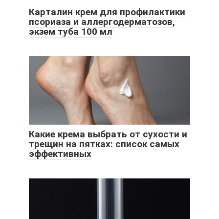
Карталин крем для профилактики
псориаза и аллергодерматозов,
экзем туба 100 мл
Какие крема выбрать от сухости и
трещин на пятках: список самых
эффективных