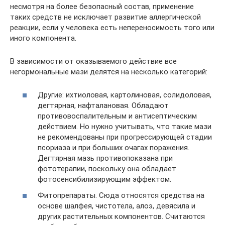
несмотря на более безопасный состав, применение
таких средств не исключает развитие аллергической
реакции, если у человека есть непереносимость того или
иного компонента.
В зависимости от оказываемого действие все
негормональные мази делятся на несколько категорий:
Другие: ихтиоловая, картолиновая, солидоловая,
дегтярная, нафталановая. Обладают
противовоспалительным и антисептическим
действием. Но нужно учитывать, что такие мази
не рекомендованы при прогрессирующей стадии
псориаза и при больших очагах поражения.
Дегтярная мазь противопоказана при
фототерапии, поскольку она обладает
фотосенсибилизирующим эффектом.
Фитопрепараты. Сюда относятся средства на
основе шалфея, чистотела, алоэ, девясила и
других растительных компонентов. Считаются