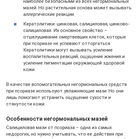
наиболее безопасными из всех негормональных
мазей. Но растительная основа может вызывать
аллергические реакции.
Кератолитики: цинковая, салициловая, цинково-
салициловая. Их основное свойство –
отшелушивание омертвевших клеток, которые
при псориазе не успевают отторгаться.
Кератолитики могут вызывать усиление
воспалительных реакций, ощущение жжения и
усиление пигментации окружающей здоровой
кожи.
В качестве вспомогательных негормональных средств
при псориазе используют увлажняющие мази. Но они
лишь помогают устранить ощущение сухости и
стянутости кожи.
Особенности негормональных мазей
Салициловая мази от псориаза – одна из самых
недорогих, но нужно учитывать, что ее действия при