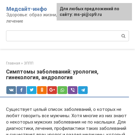
Перейти
Медсайт-инфо
Для любых предложений по
к
Здоровье: образ жизни, профилактика и
сайту: ms-pi@cp9.ru
контенту
лечение
Поиск:
Главная
»
ЗППП
Симптомы заболеваний: урология,
гинекология, андрология
Существует целый список заболеваний, о которых не
любят говорить все мужчины. Хотя многие из них знают
о некоторых мужских заболевания не по наслышке. Для
диагностики, лечения, профилактики таких заболеваний
и существует врач уролог и раздел медицины, который