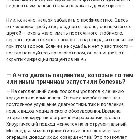
не давать им развиваться и поражать другие органы.
Ну и, конечно, нельзя забывать о профилактике. Здесь
от человека требуется, с одной стороны, очень много, с
другой — очень мало: иметь постоянного, любимого,
верного, единственного полового партнера, который сам
при этом здоров. Если же не судьба, и нет у вас такого —
всегда пользуйтесь презервативом, он защищает от
скрытых инфекций процентов на 95.
— А что делать пациентам, которые по тем
или иным причинам запустили болезнь?
— На сегодняшний день подходы урологов к лечению
кардинально изменились. Этому способствуют как
постоянное улучшение диагностики, так и появление
новых видов медицинского оборудования. Времена
открытой хирургии с огромными разрезами прошли.
Хирургический подход меняется на инструментальный.
Мы внедряем малотравматичные эндоскопические
операции, доводя их до совершенства. Это позволяет