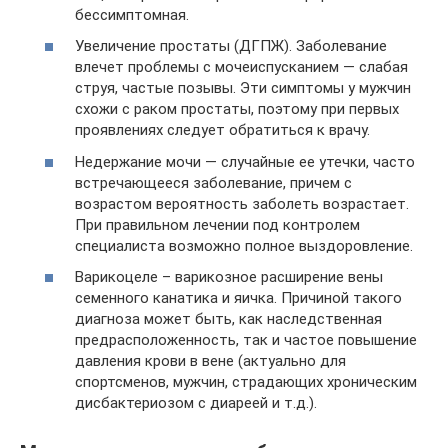
бессимптомная.
Увеличение простаты (ДГПЖ). Заболевание
влечет проблемы с мочеиспусканием — слабая
струя, частые позывы. Эти симптомы у мужчин
схожи с раком простаты, поэтому при первых
проявлениях следует обратиться к врачу.
Недержание мочи — случайные ее утечки, часто
встречающееся заболевание, причем с
возрастом вероятность заболеть возрастает.
При правильном лечении под контролем
специалиста возможно полное выздоровление.
Варикоцеле – варикозное расширение вены
семенного канатика и яичка. Причиной такого
диагноза может быть, как наследственная
предрасположенность, так и частое повышение
давления крови в вене (актуально для
спортсменов, мужчин, страдающих хроническим
дисбактериозом с диареей и т.д.).