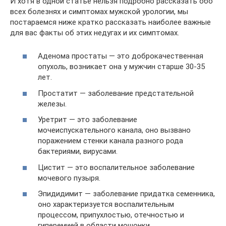
И хотя в одной статье нельзя подробно рассказать обо
всех болезнях и симптомах мужской урологии, мы
постараемся ниже кратко рассказать наиболее важные
для вас факты об этих недугах и их симптомах.
Аденома простаты — это доброкачественная
опухоль, возникает она у мужчин старше 30-35
лет.
Простатит — заболевание предстательной
железы.
Уретрит — это заболевание
мочеиспускательного канала, оно вызвано
поражением стенки канала разного рода
бактериями, вирусами.
Цистит — это воспалительное заболевание
мочевого пузыря.
Эпидидимит — заболевание придатка семенника,
оно характеризуется воспалительным
процессом, припухлостью, отечностью и
гиперемией в области мошонки.