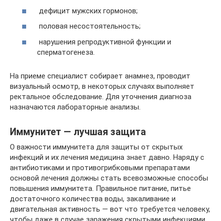
дефицит мужских гормонов;
половая несостоятельность;
нарушения репродуктивной функции и
сперматогенеза.
На приеме специалист собирает анамнез, проводит
визуальный осмотр, в некоторых случаях выполняет
ректальное обследование. Для уточнения диагноза
назначаются лабораторные анализы.
Иммунитет — лучшая защита
О важности иммунитета для защиты от скрытых
инфекций и их лечения медицина знает давно. Наряду с
антибиотиками и противогрибковыми препаратами
основой лечения должны стать всевозможные способы
повышения иммунитета. Правильное питание, питье
достаточного количества воды, закаливание и
двигательная активность — вот что требуется человеку,
чтобы даже в случае заражения скрытыми инфекциями