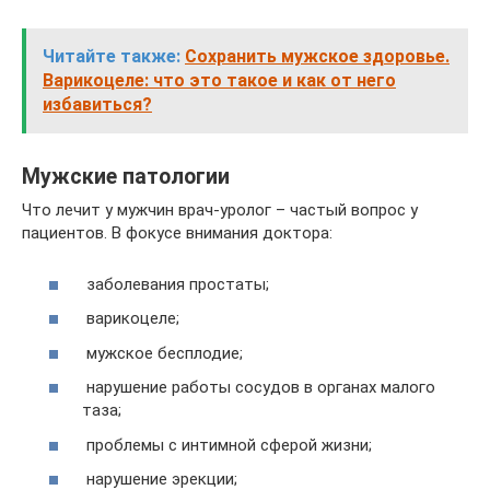
Читайте также:
Сохранить мужское здоровье.
Варикоцеле: что это такое и как от него
избавиться?
Мужские патологии
Что лечит у мужчин врач-уролог – частый вопрос у
пациентов. В фокусе внимания доктора:
заболевания простаты;
варикоцеле;
мужское бесплодие;
нарушение работы сосудов в органах малого
таза;
проблемы с интимной сферой жизни;
нарушение эрекции;