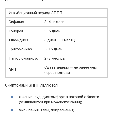
Инкубационный период ЗППП
Сифилис
3–4 недели
Гонорея
3–5 дней
Хламидиоз
6 дней — 1 месяц
Трихомониаз
5–15 дней
Папилломавирус
2–3 месяца
Сдать анализ — не ранее чем
ВИЧ
через полгода
Симптомами ЗППП являются:
жжение, зуд, дискомфорт в паховой области
(усиливаются при мочеиспускании);
высыпания, язвы, покраснения;