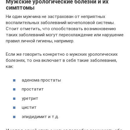
Мужские урологические болезни и их
симптомы
Ни один мужчина не застрахован от неприятных
воспалительных заболеваний мочеполовой системы.
Стоит отметить, что спообствовать возникновению
таких заболеваний могут переохлаждение или нарушение
правил личной гигиены, например.
Если же говорить конкретно о мужских урологических
болезнях, то она включает в себя такие заболевания,
как:
аденома простаты
простатит
уретрит
цистит
эпидидимит и т.д.