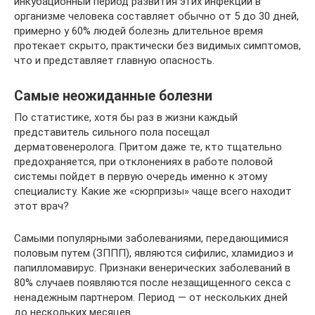
инкубационный период развития этих инфекций в
организме человека составляет обычно от 5 до 30 дней,
примерно у 60% людей болезнь длительное время
протекает скрыто, практически без видимых симптомов,
что и представляет главную опасность.
Самые неожиданные болезни
По статистике, хотя бы раз в жизни каждый
представитель сильного пола посещал
дерматовенеролога. Притом даже те, кто тщательно
предохраняется, при отклонениях в работе половой
системы пойдет в первую очередь именно к этому
специалисту. Какие же «сюрпризы» чаще всего находит
этот врач?
Самыми популярными заболеваниями, передающимися
половым путем (ЗППП), являются сифилис, хламидиоз и
папилломавирус. Признаки венерических заболеваний в
80% случаев появляются после незащищенного секса с
ненадежным партнером. Период — от нескольких дней
до нескольких месяцев.