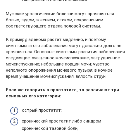
Мужские урологические болезни могут проявляться
болью, зудом, жжением, отеком, покраснением
соответствующего отдела половой системы.
К примеру, аденома растёт медленно, и поэтому
симптомы этого заболевания могут довольно долго не
проявляться. Основные симптомы развития заболевания
следующие: учащенное мочеиспускание; затрудненное
мочеиспускание; небольшие порции мочи; чувство
неполного опорожнения мочевого пузыря; в ночное
время учащение мочеиспускания; вялость струи.
Если же говорить о простатите, то различают три
основных его категории:
острый простатит;
хронический простатит либо синдром
хронической тазовой боли,