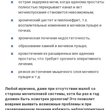
острая задержка мочи, когда аденома простаты
полностью перекрывает канал и акт
мочеиспускания становится невозможным;
хронический цистит и пиелонефрит, т.е.
воспалительные изменения в мочевом пузыре и
почках;
хроническая почечная недостаточность;
образование камней в мочевом пузыре;
кровотечения из расширенных вен аденома
простаты, что требует срочного оперативного
лечения;
резкое истончение мышечного слоя мочевого
пузыря и т.д.
Любой мужчина, даже при отсутствии жалоб со
стороны мочеполовой системы, хотя бы раз в год
должен быть осмотрен урологом! Это позволит
вовремя выявить возможные проблемы и при
своевременном лечении избежать неблагоприятных