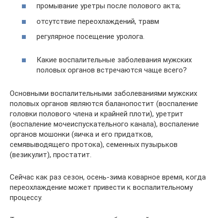
промывание уретры после полового акта;
отсутствие переохлаждений, травм
регулярное посещение уролога.
Какие воспалительные заболевания мужских
половых органов встречаются чаще всего?
Основными воспалительными заболеваниями мужских
половых органов являются баланопостит (воспаление
головки полового члена и крайней плоти), уретрит
(воспаление мочеиспускательного канала), воспаление
органов мошонки (яичка и его придатков,
семявыводящего протока), семенных пузырьков
(везикулит), простатит.
Сейчас как раз сезон, осень-зима коварное время, когда
переохлаждение может привести к воспалительному
процессу.