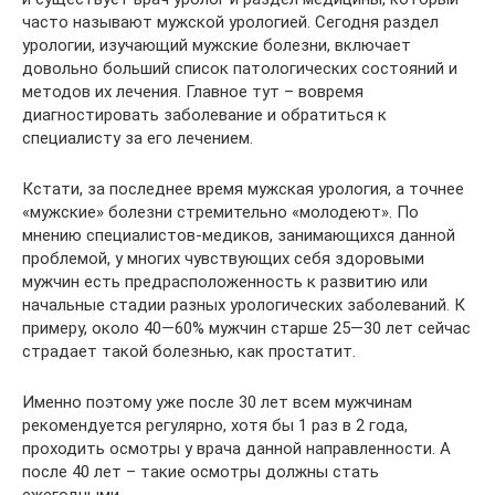
часто называют мужской урологией. Сегодня раздел
урологии, изучающий мужские болезни, включает
довольно больший список патологических состояний и
методов их лечения. Главное тут – вовремя
диагностировать заболевание и обратиться к
специалисту за его лечением.
Кстати, за последнее время мужская урология, а точнее
«мужские» болезни стремительно «молодеют». По
мнению специалистов-медиков, занимающихся данной
проблемой, у многих чувствующих себя здоровыми
мужчин есть предрасположенность к развитию или
начальные стадии разных урологических заболеваний. К
примеру, около 40—60% мужчин старше 25—30 лет сейчас
страдает такой болезнью, как простатит.
Именно поэтому уже после 30 лет всем мужчинам
рекомендуется регулярно, хотя бы 1 раз в 2 года,
проходить осмотры у врача данной направленности. А
после 40 лет – такие осмотры должны стать