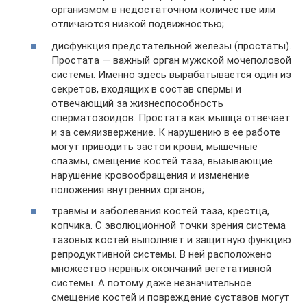
организмом в недостаточном количестве или
отличаются низкой подвижностью;
дисфункция предстательной железы (простаты).
Простата — важный орган мужской мочеполовой
системы. Именно здесь вырабатывается один из
секретов, входящих в состав спермы и
отвечающий за жизнеспособность
сперматозоидов. Простата как мышца отвечает
и за семяизвержение. К нарушению в ее работе
могут приводить застои крови, мышечные
спазмы, смещение костей таза, вызывающие
нарушение кровообращения и изменение
положения внутренних органов;
травмы и заболевания костей таза, крестца,
копчика. С эволюционной точки зрения система
тазовых костей выполняет и защитную функцию
репродуктивной системы. В ней расположено
множество нервных окончаний вегетативной
системы. А потому даже незначительное
смещение костей и повреждение суставов могут