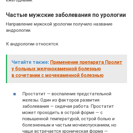
ежегодными.
Частые мужские заболевания по урологии
Направление мужской урологии получило название
андрологии.
К андрологии относятся:
Читайте также:
Применение препарата Пролит
у больных желчнокаменной болезнью
в сочетании с мочекаменной болезнью
Простатит — воспаление предстательной
железы. Один из факторов развития
заболевания — сидячая работа. Простатит
может проходить в острой форме — с
повышенной температурой, острой болью и
болезненным и частым мочеиспусканием, но
чаще встречается хроническая форма —