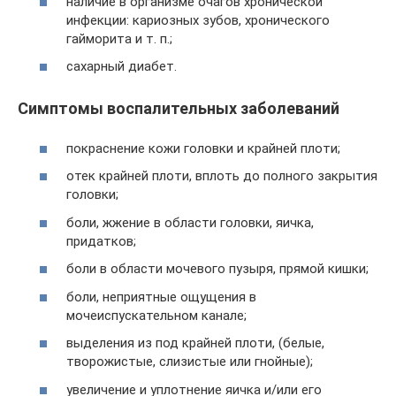
наличие в организме очагов хронической
инфекции: кариозных зубов, хронического
гайморита и т. п.;
сахарный диабет.
Симптомы воспалительных заболеваний
покраснение кожи головки и крайней плоти;
отек крайней плоти, вплоть до полного закрытия
головки;
боли, жжение в области головки, яичка,
придатков;
боли в области мочевого пузыря, прямой кишки;
боли, неприятные ощущения в
мочеиспускательном канале;
выделения из под крайней плоти, (белые,
творожистые, слизистые или гнойные);
увеличение и уплотнение яичка и/или его