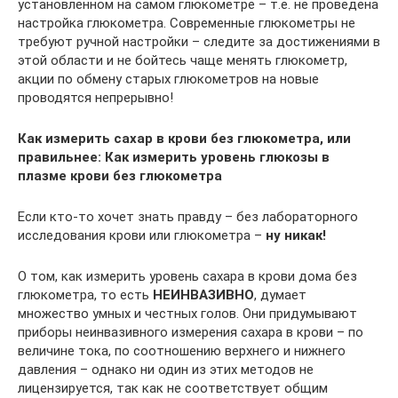
установленном на самом глюкометре – т.е. не проведена
настройка глюкометра. Современные глюкометры не
требуют ручной настройки – следите за достижениями в
этой области и не бойтесь чаще менять глюкометр,
акции по обмену старых глюкометров на новые
проводятся непрерывно!
Как измерить сахар в крови без глюкометра, или
правильнее: Как измерить уровень глюкозы в
плазме крови без глюкометра
Если кто-то хочет знать правду – без лабораторного
исследования крови или глюкометра –
ну никак!
О том, как измерить уровень сахара в крови дома без
глюкометра, то есть
НЕИНВАЗИВНО
, думает
множество умных и честных голов. Они придумывают
приборы неинвазивного измерения сахара в крови – по
величине тока, по соотношению верхнего и нижнего
давления – однако ни один из этих методов не
лицензируется, так как не соответствует общим