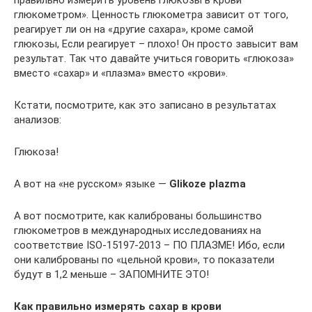
правильно измерить уровень глюкозы в крови
глюкометром». Ценность глюкометра зависит от того,
реагирует ли он на «другие сахара», кроме самой
глюкозы, Если реагирует – плохо! Он просто завысит вам
результат. Так что давайте учиться говорить «глюкоза»
вместо «сахар» и «плазма» вместо «крови».
Кстати, посмотрите, как это записано в результатах
анализов:
Глюкоза!
А вот на «не русском» языке —
Glikoze plazma
А вот посмотрите, как калиброваны большинство
глюкометров в международных исследованиях на
соответствие ISO-15197-2013 – ПО ПЛАЗМЕ! Ибо, если
они калиброваны по «цельной крови», то показатели
будут в 1,2 меньше – ЗАПОМНИТЕ ЭТО!
Как правильно измерять сахар в крови