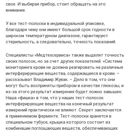
свое. И выбирая прибор, стоит обращать на это
внимание.
У все тест-полоски в индивидуальной упаковке,
благодаря чему они имеют большой срок годности в
широком температурном диапазоне, гарантируют
стерильность, а следовательно, точность показаний.
Специалисты «Медтехсервиса» также выделят точность
своих полосок, но за счет других показателей. «Система
мониторинга крови не должна реагировать на различные
интерферирующие вещества, содержащиеся в крови. –
рассказыват Владимир Жувак. – Дело в том, что они
могут быть восприняты прибором в качестве глюкозы, и
из-за этого результат измерения будет ложно завышен.
Наша «фишка» в том, что у наших тест-полосок
интерферирующие вещества на конечный результат
измерений практически не влияют. Секрет заключается
в применяемом ферменте. Тест-полоски хранятся в
специальном тубусе, крышка которого состоит из
комбинации поглощающих веществ, обеспечивающих