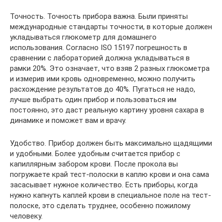
Точность. Точность прибора важна. Были приняты
международные стандарты точности, в которые должен
укладываться глюкометр для домашнего
использования. Согласно ISO 15197 погрешность в
сравнении с лабораторией должна укладываться в
рамки 20%. Это означает, что взяв 2 разных глюкометра
и измерив ими кровь одновременно, можно получить
расхождение результатов до 40%. Пугаться не надо,
лучше выбрать один прибор и пользоваться им
постоянно, это даст реальную картину уровня сахара в
динамике и поможет вам и врачу.
Удобство. Прибор должен быть максимально щадящими
и удобными. Более удобным считается прибор с
капиллярным забором крови. После прокола вы
погружаете край тест-полоски в каплю крови и она сама
засасывает нужное количество. Есть приборы, когда
нужно капнуть каплей крови в специальное поле на тест-
полоске, это сделать труднее, особенно пожилому
человеку.