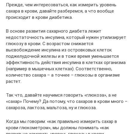
Прежде, чем интересоваться, как измерить уровень
сахара в крови, давайте разберемся, а что вообще
происходит в крови диабетика.
В основе развития сахарного диабета лежит
недостаточность инсулина, который нужен утилизирует
глюкозу в крови. С возрастом снижается
высвобождение инсулина из островковых клеток
поджелудочной железы и в тоже время уменьшается
эффективность действия инсулина в клетках организма
(например в мышечных клетках). Соответственно,
количество сахара – а точнее – глюкозы в организме
растет.
Так что, давайте научимся говорить «глюкоза», а не
«сахар» Почему? Да потому, что сахаров в крови много –
сахароза, лактоза, мальтоза, ну и глюкоза.
Когда мы говорим: «как правильно измерить сахар в
крови глюкометром», мы должны понимать «как