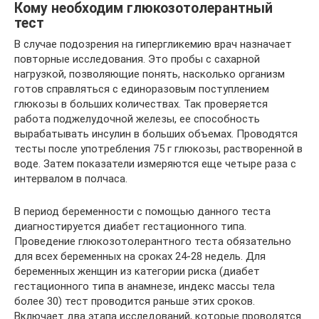
Кому необходим глюкозотолерантный
тест
В случае подозрения на гипергликемию врач назначает
повторные исследования. Это пробы с сахарной
нагрузкой, позволяющие понять, насколько организм
готов справляться с единоразовым поступлением
глюкозы в больших количествах. Так проверяется
работа поджелудочной железы, ее способность
вырабатывать инсулин в больших объемах. Проводятся
тесты после употребления 75 г глюкозы, растворенной в
воде. Затем показатели измеряются еще четыре раза с
интервалом в полчаса.
В период беременности с помощью данного теста
диагностируется диабет гестационного типа.
Проведение глюкозотолерантного теста обязательно
для всех беременных на сроках 24-28 недель. Для
беременных женщин из категории риска (диабет
гестационного типа в анамнезе, индекс массы тела
более 30) тест проводится раньше этих сроков.
Включает два этапа исследований, которые проводятся