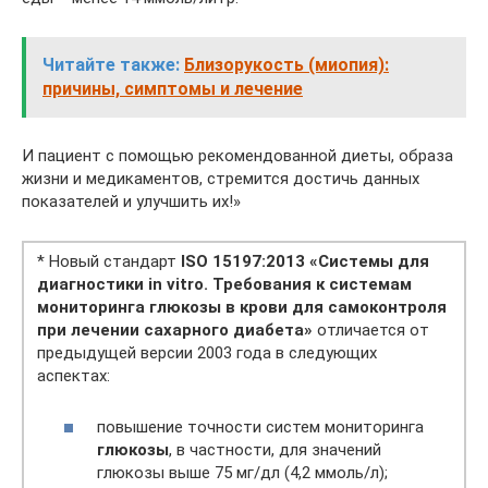
Читайте также:
Близорукость (миопия):
причины, симптомы и лечение
И пациент с помощью рекомендованной диеты, образа
жизни и медикаментов, стремится достичь данных
показателей и улучшить их!»
* Новый стандарт
ISO 15197:2013 «Системы для
диагностики in vitro. Требования к системам
мониторинга глюкозы в крови для самоконтроля
при лечении сахарного диабета»
отличается от
предыдущей версии 2003 года в следующих
аспектах:
повышение точности систем мониторинга
глюкозы
, в частности, для значений
глюкозы выше 75 мг/дл (4,2 ммоль/л);