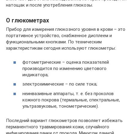
натощак и после употребления глюкозы.
О глюкометрах
Прибор для измерения глюкозного уровня в крови – это
портативное устройство, снабженное дисплеем и
функциональными кнопками. По техническим
характеристикам сегодня используют глюкометры:
фотометрические – оценка показателей
производится по изменению цветового
индикатора;
электрохимические – по силе тока;
неинвазивные аппараты, т. е. без проколов
кожного покрова (термальные, спектральные,
ультразвуковые, тонометрические).
Последний вариант глюкометров позволяет избежать
перманентного травмирования кожи, случайного
инфицирования ранки от прокола. Минусом данной