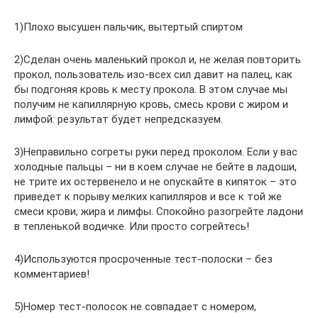
1)Плохо высушен пальчик, вытертый спиртом
2)Сделан очень маленький прокол и, не желая повторить
прокол, пользователь изо-всех сил давит на палец, как
бы подгоняя кровь к месту прокола. В этом случае мы
получим не капиллярную кровь, смесь крови с жиром и
лимфой: результат будет непредсказуем.
3)Неправильно согреты руки перед проколом. Если у вас
холодные пальцы – ни в коем случае не бейте в ладоши,
не трите их остервенело и не опускайте в кипяток – это
приведет к порыву мелких капилляров и все к той же
смеси крови, жира и лимфы. Спокойно разогрейте ладони
в тепленькой водичке. Или просто согрейтесь!
4)Используются просроченные тест-полоски – без
комментариев!
5)Номер тест-полосок не совпадает с номером,