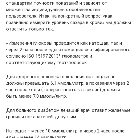
стандартам точности показаний и зависят от
множества индивидуальных особенностей
пользователя. Итак, на конкретный вопрос: «как
правильно измерить уровень сахара в крови» мы должны
ответить только так:
«Измерения глюкозы проводится как натощак, так и
через 2 часа после еды с помощью сертифицированного
согласно ISO 15197:2013* глюкометра и
соответствующих ему тест-полосок.
Для здорового человека показания «натощак» не
должны превышать 6,1 ммоль/литр, а показания через 2
часа после еды (толерантность к глюкозе) должны
быть менее 7,8 ммоль/литр.
Для больного диабетом лечащий врач ставит желаемые
границы показателей, допустим:
Натощак – менее 10 ммоль/литр, а через 2 часа после
еды – менее 14 ммоль/литр.