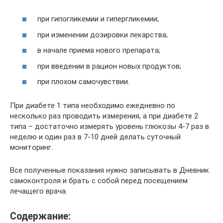
при гипогликемии и гипергликемии;
при изменении дозировки лекарства;
в начале приема нового препарата;
при введении в рацион новых продуктов;
при плохом самочувствии.
При диабете 1 типа необходимо ежедневно по
несколько раз проводить измерения, а при диабете 2
типа – достаточно измерять уровень глюкозы 4-7 раз в
неделю и один раз в 7-10 дней делать суточный
мониторинг.
Все полученные показания нужно записывать в Дневник
самоконтроля и брать с собой перед посещением
лечащего врача.
Содержание: