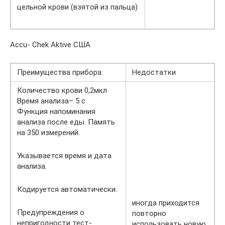
цельной крови (взятой из пальца)
Accu- Chek Aktive США
Преимущества прибора:
Недостатки
Количество крови 0,2мкл
Время анализа– 5 с
Функция напоминания
анализа после еды. Память
на 350 измерений.
Указывается время и дата
анализа.
Кодируется автоматически.
иногда приходится
Предупреждения о
повторно
непригодности тест-
использовать новую