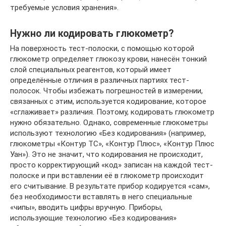
требуемые условия хранения».
Нужно ли кодировать глюкометр?
На поверхность тест-полоски, с помощью которой
глюкометр определяет глюкозу крови, нанесён тонкий
слой специальных реагентов, который имеет
определённые отличия в различных партиях тест-
полосок. Чтобы избежать погрешностей в измерении,
связанных с этим, используется кодирование, которое
«сглаживает» различия. Поэтому, кодировать глюкометр
нужно обязательно. Однако, современные глюкометры
используют технологию «Без кодирования» (например,
глюкометры «Контур ТС», «Контур Плюс», «Контур Плюс
Уан»). Это не значит, что кодирования не происходит,
просто корректирующий «код» записан на каждой тест-
полоске и при вставлении её в глюкометр происходит
его считывание. В результате прибор кодируется «сам»,
без необходимости вставлять в него специальные
«чипы», вводить цифры вручную. Приборы,
использующие технологию «Без кодирования»