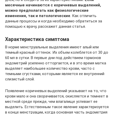
месячные начинаются с коричневых выделений,
можно предполагать как физиологические
изменения, так и патологические
. Как отличить
данные процессы и когда необходимо обратиться за
помощью к врачу, расскажет данная статья.
Характеристика симптома
В норме менструальные выделения имеют алый или
темный красный оттенок. Их объем колеблется от 30 до
60 мл в сутки. В первые дни под действием гормонов
эндометрий усиленно отторгается, и в это время матка
выделяет наибольшее количество крови, часто с
темными сгустками, которыми является ее внутренний
слизистый слой.
Появление коричневых выделений указывает на то, что
крови мало и она сворачивается, окисляется и темнеет в
местной среде прежде, чем влагалище успевает ее
выделить. Естественным такое явление характеризуется
в конце менструации, когда основная часть эндометрия