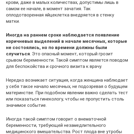
крови, даже в малых количествах, допустимы лишь в
самом ее начале, в момент зачатия. Так
оплодотворенная яйцеклетка внедряется в стенку
матки.
Иногда на раннем сроке наблюдается появление
коричневых выделений в начале месячных, которые
не состоялись, но по времени должны были
случиться
. Это опасный момент, который грозит
срывом беременности. Такой симптом является поводом
для беспокойства и срочного визита к врачу.
Нередко возникает ситуация, когда женщина наблюдает
у себя такое начало месячных, не подозревая о будущем
материнстве. При подобном явлении важно сделать тест
или показаться гинекологу, чтобы не пропустить столь
значимое событие.
Иногда такой симптом говорит о внематочной
беременности, требующей незамедлительного
медицинского вмешательства. Рост плода вне утробы