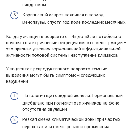
синдромом.
Коричневый секрет появился в период
менопаузы, спустя год поле последних месячных.
Когда у женщин в возрасте от 45 до 50 лет стабильно
появляются коричневые секреции вместо менструации –
это признак угасания гормональной и функциональной
активности половой системы, наступление климакса.
У пациенток репродуктивного возраста темные
выделения могут быть симптомом следующих
нарушений:
Патология щитовидной железы. Гормональный
дисбаланс при поликистозе яичников на фоне
отсутствия овуляции.
Резкая смена климатической зоны при частых
перелетах или смене региона проживания.