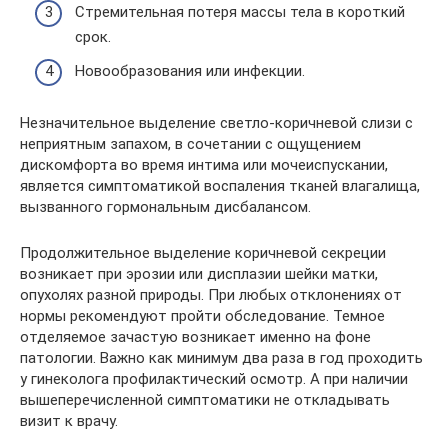
Стремительная потеря массы тела в короткий
срок.
Новообразования или инфекции.
Незначительное выделение светло-коричневой слизи с
неприятным запахом, в сочетании с ощущением
дискомфорта во время интима или мочеиспускании,
является симптоматикой воспаления тканей влагалища,
вызванного гормональным дисбалансом.
Продолжительное выделение коричневой секреции
возникает при эрозии или дисплазии шейки матки,
опухолях разной природы. При любых отклонениях от
нормы рекомендуют пройти обследование. Темное
отделяемое зачастую возникает именно на фоне
патологии. Важно как минимум два раза в год проходить
у гинеколога профилактический осмотр. А при наличии
вышеперечисленной симптоматики не откладывать
визит к врачу.