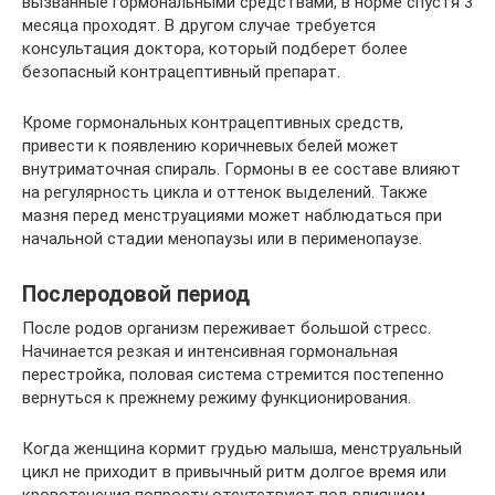
вызванные гормональными средствами, в норме спустя 3
месяца проходят. В другом случае требуется
консультация доктора, который подберет более
безопасный контрацептивный препарат.
Кроме гормональных контрацептивных средств,
привести к появлению коричневых белей может
внутриматочная спираль. Гормоны в ее составе влияют
на регулярность цикла и оттенок выделений. Также
мазня перед менструациями может наблюдаться при
начальной стадии менопаузы или в перименопаузе.
Послеродовой период
После родов организм переживает большой стресс.
Начинается резкая и интенсивная гормональная
перестройка, половая система стремится постепенно
вернуться к прежнему режиму функционирования.
Когда женщина кормит грудью малыша, менструальный
цикл не приходит в привычный ритм долгое время или
кровотечения попросту отсутствуют под влиянием