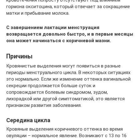
гормона окситоцина, который отвечает за сокращение
матки и прибывание молока.
С завершением лактации менструация
возвращается довольно быстро, и в первые месяцы
она может начинаться с коричневой мазни.
Причины
Кровянистые выделения могут появиться в разные
периоды менструального цикла. В некоторых ситуациях
это нормально. Если же изменение оттенка вагинальной
секреции продолжается больше суток и
сопровождается болевым синдромом, зудом,
лихорадкой или другой симптоматикой, это является
признаком развития заболевания.
Середина цикла
Кровяные выделения коричневого оттенка во время
овуляции – нормальное явление. Возникают с 13 по 16