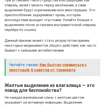
При установке такого средства контрацепции, как
спираль, может мазать перед месячными, а сами
выделения будут коричневыми всю менструацию. Это
приспособление задерживает кровь, которая
впоследствии выходит сгустками. Узнайте больше о
выделениях после установки внутриматочной спирали,
перейдя по ссылке.
Данный признак может стать результатом приема
некоторых медикаментов общего действия, как часто
бывает с сильными антибиотиками.
Читайте также:
Как быстро справиться с
простудой: 6 советов от терапевта
Желтые выделения из влагалища — это
повод для беспокойства?
Не каждая вагинальная слизь с желтым цветом
указывает на интимную инфекцию. Выделения