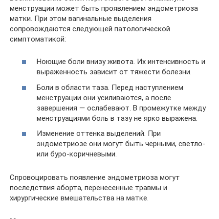
менструации может быть проявлением эндометриоза
матки. При этом вагинальные выделения
сопровождаются следующей патологической
симптоматикой:
Ноющие боли внизу живота. Их интенсивность и
выраженность зависит от тяжести болезни.
Боли в области таза. Перед наступлением
менструации они усиливаются, а после
завершения — ослабевают. В промежутке между
менструациями боль в тазу не ярко выражена.
Изменение оттенка выделений. При
эндометриозе они могут быть черными, светло-
или буро-коричневыми.
Спровоцировать появление эндометриоза могут
последствия аборта, перенесенные травмы и
хирургические вмешательства на матке.