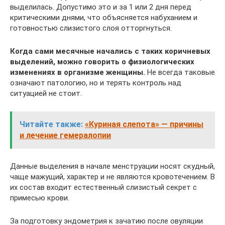
выделилась. Допустимо это и за 1 или 2 дня перед
критическими днями, что объясняется набуханием и
готовностью слизистого слоя отторгнуться.
Когда сами месячные начались с таких коричневых
выделений, можно говорить о физиологических
изменениях в организме женщины.
Не всегда таковые
означают патологию, но и терять контроль над
ситуацией не стоит.
Читайте также:
«Куриная слепота» — причины
и лечение гемералопии
Данные выделения в начале менструации носят скудный,
чаще мажущий, характер и не являются кровотечением. В
их состав входит естественный слизистый секрет с
примесью крови.
За подготовку эндометрия к зачатию после овуляции