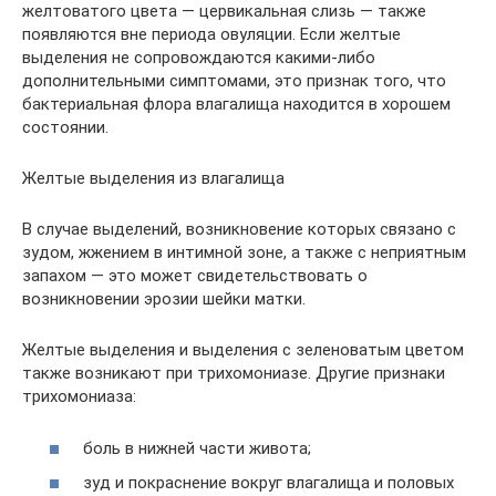
желтоватого цвета — цервикальная слизь — также
появляются вне периода овуляции. Если желтые
выделения не сопровождаются какими-либо
дополнительными симптомами, это признак того, что
бактериальная флора влагалища находится в хорошем
состоянии.
Желтые выделения из влагалища
В случае выделений, возникновение которых связано с
зудом, жжением в интимной зоне, а также с неприятным
запахом — это может свидетельствовать о
возникновении эрозии шейки матки.
Желтые выделения и выделения с зеленоватым цветом
также возникают при трихомониазе. Другие признаки
трихомониаза:
боль в нижней части живота;
зуд и покраснение вокруг влагалища и половых