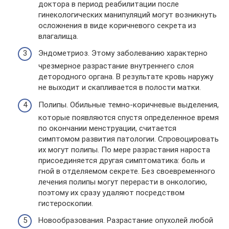
доктора в период реабилитации после
гинекологических манипуляций могут возникнуть
осложнения в виде коричневого секрета из
влагалища.
Эндометриоз. Этому заболеванию характерно
чрезмерное разрастание внутреннего слоя
детородного органа. В результате кровь наружу
не выходит и скапливается в полости матки.
Полипы. Обильные темно-коричневые выделения,
которые появляются спустя определенное время
по окончании менструации, считается
симптомом развития патологии. Спровоцировать
их могут полипы. По мере разрастания нароста
присоединяется другая симптоматика: боль и
гной в отделяемом секрете. Без своевременного
лечения полипы могут перерасти в онкологию,
поэтому их сразу удаляют посредством
гистероскопии.
Новообразования. Разрастание опухолей любой