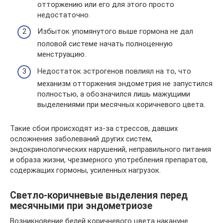
отторжению или его для этого просто
недостаточно.
Избыток упомянутого выше гормона не дал
половой системе начать полноценную
менструацию.
Недостаток эстрогенов повлиял на то, что
механизм отторжения эндометрия не запустился
полностью, а обозначился лишь мажущими
выделениями при месячных коричневого цвета.
Такие сбои происходят из-за стрессов, давших
осложнения заболеваний других систем,
эндокринологических нарушений, неправильного питания
и образа жизни, чрезмерного употребления препаратов,
содержащих гормоны, усиленных нагрузок.
Светло-коричневые выделения перед
месячными при эндометриозе
Возникновение белей коричневого цвета накануне