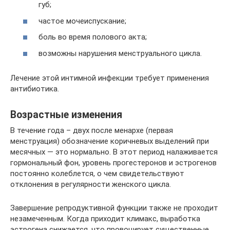
губ;
частое мочеиспускание;
боль во время полового акта;
возможны нарушения менструального цикла.
Лечение этой интимной инфекции требует применения
антибиотика.
Возрастные изменения
В течение года – двух после менархе (первая
менструация) обозначение коричневых выделений при
месячных — это нормально. В этот период налаживается
гормональный фон, уровень прогестеронов и эстрогенов
постоянно колеблется, о чем свидетельствуют
отклонения в регулярности женского цикла.
Завершение репродуктивной функции также не проходит
незамеченным. Когда приходит климакс, выработка
эстрогена снижается, что провоцирует существенные