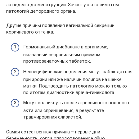
за неделю до менструации. Зачастую это симптом
патологий детородного органа.
Другие причины появления вагинальной секреции
коричневого оттенка:
Гормональный дисбаланс в организме,
вызванный неправильным приемом
противозачаточных таблеток.
Неспецифические выделения могут наблюдаться
при эрозии или же наличии полипов на шейке
матки. Подтвердить патологию можно только
по итогам диагностики врача-гинеколога.
Могут возникнуть после агрессивного полового
акта или спринцевания, в результате
травмирования слизистой.
Самая естественная причина – первые дни
беременности, когда оплодотворенное яйцо