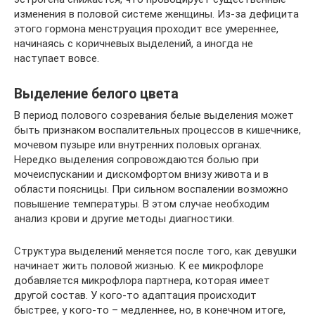
изменения в половой системе женщины. Из-за дефицита
этого гормона менструация проходит все умереннее,
начинаясь с коричневых выделений, а иногда не
наступает вовсе.
Выделение белого цвета
В период полового созревания белые выделения может
быть признаком воспалительных процессов в кишечнике,
мочевом пузыре или внутренних половых органах.
Нередко выделения сопровождаются болью при
мочеиспускании и дискомфортом внизу живота и в
области поясницы. При сильном воспалении возможно
повышение температуры. В этом случае необходим
анализ крови и другие методы диагностики.
Структура выделений меняется после того, как девушки
начинает жить половой жизнью. К ее микрофлоре
добавляется микрофлора партнера, которая имеет
другой состав. У кого-то адаптация происходит
быстрее, у кого-то – медленнее, но, в конечном итоге,