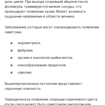
день цикла. При выходе созревшей яйцеклетки из
фолликула, травмируются мелкие сосуды, что
провоцирует появление крови. Может возникать
ощущение напряжения в области яичника.
Заболевания, которые могут спровоцировать появление
симптома:
эндометриоз;
фиброма;
эрозия и онкология шейки матки;
новообразования придатков;
саркома.
Вышеперечисленные патологии представляют
серьезную опасность.
Периодическое появление секреции коричневого цвета
после секса может быть симптомом онкологии или