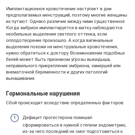
Имплантационное кровотечение наступает в дни
предполагаемых менструаций, поэтому многие женщины
их путают. Однако различие между ними существенное.
Когда эмбрион имплантируется в матку наблюдаются
необильные выделения светлого оттенка, если
оплодотворение произошло. А когда вагинальные
выделения похожи на менструальные кровотечения,
нужно обратиться к доктору. Возникновение подобных
белей может быть признаком угрозы выкидыша,
неправильного прикрепления эмбриона, замершей или
внематочной беременности и других патологий
вынашивания.
Гормональные нарушения
Сбой происходит вследствие определенных факторов:
Дефицит прогестерона помешал
сформироваться в нужной степени эндометрию,
из-за чего последний не смог подготовиться к