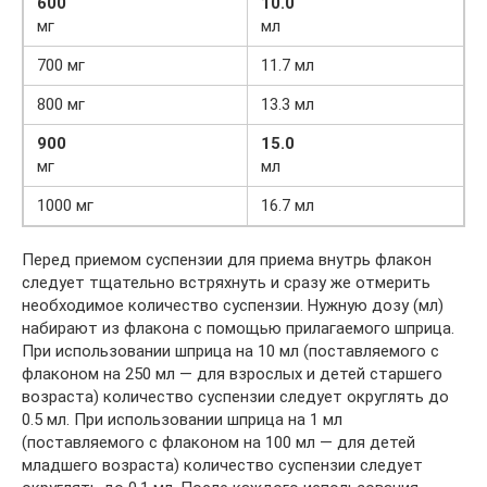
600
10.0
мг
мл
700 мг
11.7 мл
800 мг
13.3 мл
900
15.0
мг
мл
1000 мг
16.7 мл
Перед приемом суспензии для приема внутрь флакон
следует тщательно встряхнуть и сразу же отмерить
необходимое количество суспензии. Нужную дозу (мл)
набирают из флакона с помощью прилагаемого шприца.
При использовании шприца на 10 мл (поставляемого с
флаконом на 250 мл — для взрослых и детей старшего
возраста) количество суспензии следует округлять до
0.5 мл. При использовании шприца на 1 мл
(поставляемого с флаконом на 100 мл — для детей
младшего возраста) количество суспензии следует