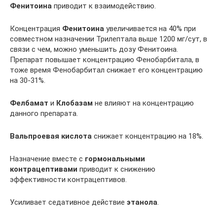
Фенитоина
приводит к взаимодействию.
Концентрация
Фенитоина
увеличивается на 40% при
совместном назначении Трилептала выше 1200 мг/сут, в
связи с чем, можно уменьшить дозу Фенитоина.
Препарат повышает концентрацию Фенобарбитала, в
тоже время Фенобарбитал снижает его концентрацию
на 30-31%.
Фелбамат
и
Клобазам
не влияют на концентрацию
данного препарата.
Вальпроевая кислота
снижает концентрацию на 18%.
Назначение вместе с
гормональными
контрацептивами
приводит к снижению
эффективности контрацептивов.
Усиливает седативное действие
этанола
.