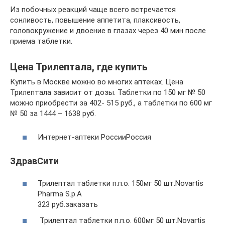
Из побочных реакций чаще всего встречается
сонливость, повышение аппетита, плаксивость,
головокружение и двоение в глазах через 40 мин после
приема таблетки.
Цена Трилептала, где купить
Купить в Москве можно во многих аптеках. Цена
Трилептала зависит от дозы. Таблетки по 150 мг № 50
можно приобрести за 402- 515 руб., а таблетки по 600 мг
№ 50 за 1444 – 1638 руб.
Интернет-аптеки РоссииРоссия
ЗдравСити
Трилептал таблетки п.п.о. 150мг 50 шт.Novartis
Pharma S.р.A
323 руб.заказать
Трилептал таблетки п.п.о. 600мг 50 шт.Novartis