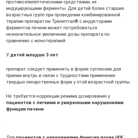
противоэпилептическими средствами, не
индуцирующими ферменты. Для детей более старших
возрастных групп при проведении комбинированной
терапии препаратом Трилептал® с индукторами
ферментов печени может потребоваться
незначительное увеличение дозы препарата по
сравнению с монотерапией.
У
детей младше 3 лет
препарат следует применять в форме суспензии для
приема внутрь в связи с трудностями применения
твердых лекарственных форм у этой возрастной группы.
Не требуется коррекции режима дозирования у
пациентов с легкими и умеренными нарушениями
функции печени
.
Для
пациентов с нарушениями функции почек (КК