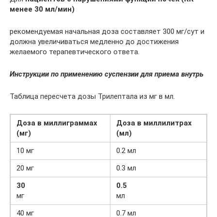
менее 30 мл/мин)
рекомендуемая начальная доза составляет 300 мг/сут и
должна увеличиваться медленно до достижения
желаемого терапевтического ответа.
Инструкции по применению суспензии для приема внутрь
Таблица пересчета дозы Трилептала из мг в мл.
Доза в миллиграммах
Доза в миллилитрах
(мг)
(мл)
10 мг
0.2 мл
20 мг
0.3 мл
30
0.5
мг
мл
40 мг
0.7 мл