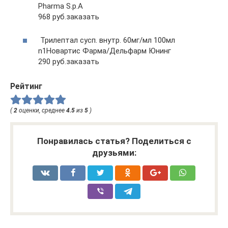
Pharma S.р.A
968 руб.заказать
Трилептал сусп. внутр. 60мг/мл 100мл
n1Новартис Фарма/Дельфарм Юнинг
290 руб.заказать
Рейтинг
(
2
оценки, среднее
4.5
из
5
)
Понравилась статья? Поделиться с
друзьями: