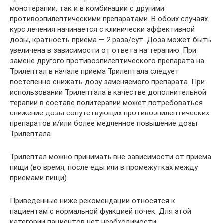
монотерапии, так и в комбинации с другими
противоэпилептическими препаратами. В обоих случаях
курс лечения начинается с клинически эффективной
дозы, кратность приема — 2 раза/сут. Доза может быть
увеличена в зависимости от ответа на терапию. При
замене другого противоэпилептического препарата на
Трилептал в начале приема Трилептала следует
постепенно снижать дозу заменяемого препарата. При
использовании Трилептала в качестве дополнительной
терапии в составе политерапии может потребоваться
снижение дозы сопутствующих противоэпилептических
препаратов и/или более медленное повышение дозы
Трилептала.
Трилептал можно принимать вне зависимости от приема
пищи (во время, после еды или в промежутках между
приемами пищи).
Приведенные ниже рекомендации относятся к
пациентам с нормальной функцией почек. Для этой
категории пациентов нет необходимости