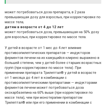
может потребоваться доза препарата, в 2 раза
превышающая дозу для взрослых, при корректировке по
массе тела;
детям в возрасте от 4 до 12 лет
может потребоваться доза, превышающая на 50% дозу
для взрослых, при корректировке по массе тела.
У детей в возрасте от 1 мес до 4 лет влияние
противоэпилептических препаратов — индукторов
ферментов печени на их кажущийся клиренс выражено в
большей степени, чем у детей более старших возрастных
групп (при корректировке по массе тела). При
применении препарата Трилептал® у детей в возрасте
от 1 месяца до 4 лет в комбинации с
противоэпилептическими препаратами — индукторами
ферментов печени может потребоваться доза
окскарбазепина на 60% выше (при корректировке по
массе тела), чем при монотерапии препаратом
Трилептал® или при его применении в комбинации с