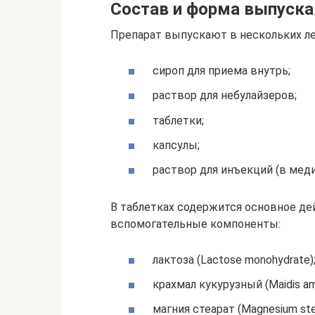
Состав и форма выпуска
Препарат выпускают в нескольких л
сироп для приема внутрь;
раствор для небулайзеров;
таблетки;
капсулы;
раствор для инъекций (в мед
В таблетках содержится основное де
вспомогательные компоненты:
лактоза (Lactose monohydrate)
крахмал кукурузный (Maidis am
магния стеарат (Magnesium ste