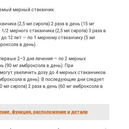
гаемый мерный стаканчик.
анчика (2,5 мл сиропа) 2 раза в день (15 мг
о 1/2 мерного стаканчика (2,5 мл сиропа) 3 раза в
6 до 12 лет — по 1 мерному стаканчику (5 мл
броксола в день).
первые 2–3 дня лечения — по 2 мерных
нь (90 мг амброксола в день). При
огут увеличить дозу до 4 мерных стаканчиков
 амброксола в день). В последующие дни следует
 мл сиропа) 2 раза в день (60 мг амброксола в
ение, функция, расположение и детали