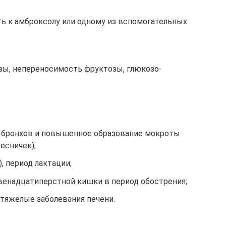
 к амброксолу или одному из вспомогательных
ы, непереносимость фруктозы, глюкозо-
 бронхов и повышенное образование мокроты
есничек);
), период лактации;
двенадцатиперстной кишки в период обострения;
 тяжелые заболевания печени.