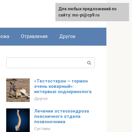
Для любых предложений по
сайту: ms-pi@cp9.ru
Кожа
Отравления
Другое
Поиск:
«Тестостерон — гормон
очень коварный»:
интервью эндокринолога
Другое
Лечение остеохондроза
поясничного отдела
позвоночника
Суставы