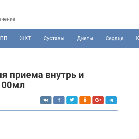
ечение
ППП
ЖКТ
Суставы
Диеты
Сердце
я приема внутрь и
100мл