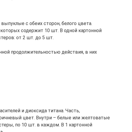
 выпуклые с обеих сторон, белого цвета.
которых содержит 10 шт. В одной картонной
еров: от 2 шт. до 5 шт.
ной продолжительностью действия, в них
асителей и диоксида титана. Часть,
ричневый цвет. Внутри – белые или желтоватые
теры, по 10 шт. в каждом. В 1 картонной
а.