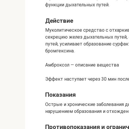
функции дыхательных путей.
Действие
Муколитическое средство с отхарки
секрецию желез дыхательных путей,
путей, усиливает образование сурфак
бромгексина.
Амброксол — описание вещества
Эффект наступает через 30 мин после
Показания
Острые и хронические заболевания 
нарушением образования и отхожден
Противопоказания и ограни