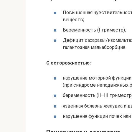
Повышенная чувствительность
веществ;
Беременность (I триместр);
Дефицит сахаразы/изомальтаз
галактозная мальабсорбция.
С осторожностью:
нарушение моторной функции
(при синдроме неподвижных р
беременность (II–III триместр
язвенная болезнь желудка и 
нарушения функции почек или