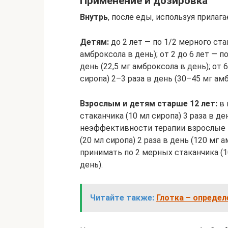
Применение и дозировка
Внутрь
, после еды, используя прила
Детям:
до 2 лет — по 1/2 мерного стак
амброксола в день); от 2 до 6 лет — п
день (22,5 мг амброксола в день); от 
сиропа) 2–3 раза в день (30–45 мг ам
Взрослым и детям старше 12 лет:
в 
стаканчика (10 мл сиропа) 3 раза в де
неэффективности терапии взрослые м
(20 мл сиропа) 2 раза в день (120 мг
принимать по 2 мерных стаканчика (10
день).
Читайте также:
Глотка – определ