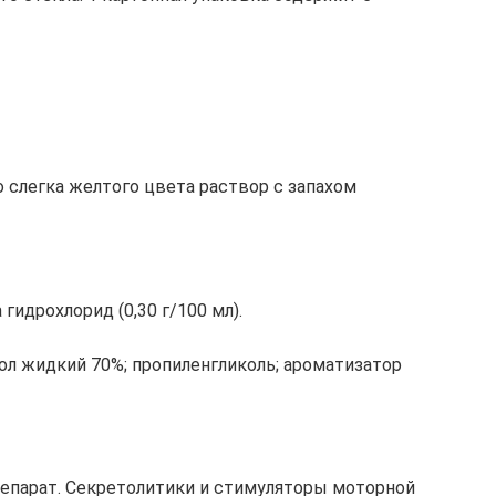
 слегка желтого цвета раствор с запахом
 гидрохлорид (0,30 г/100 мл).
тол жидкий 70%; пропиленгликоль; ароматизатор
епарат. Секретолитики и стимуляторы моторной