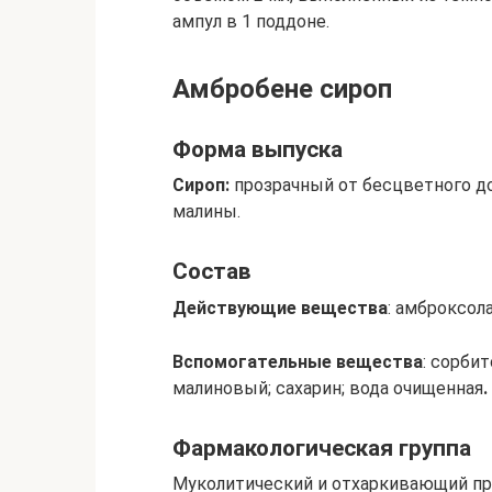
ампул в 1 поддоне.
Амбробене сироп
Форма выпуска
Сироп:
прозрачный от бесцветного до
малины.
Состав
Действующие вещества
: амброксола
Вспомогательные вещества
: сорби
малиновый; сахарин; вода очищенная
.
Фармакологическая группа
Муколитический и отхаркивающий пр