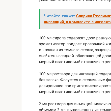
Читайте также:
Спирива Респимат,
ингаляций, в комплекте с ингаля
100 мл сиропа содержат дозу, равную
ароматизатор придает прозрачной жи
выполнен из темного стекла, защища
снабжен насадкой, облегчающей дози
мерный пластиковый стаканчик с рис
100 мл раствора для ингаляций содер
без запаха. Фасуется в стеклянные ф
дозирование при приготовлении раст
мерный пластиковый стаканчик с рис
2 мл раствора для инъекций включают
объемом 2 мл, выполненных из темног