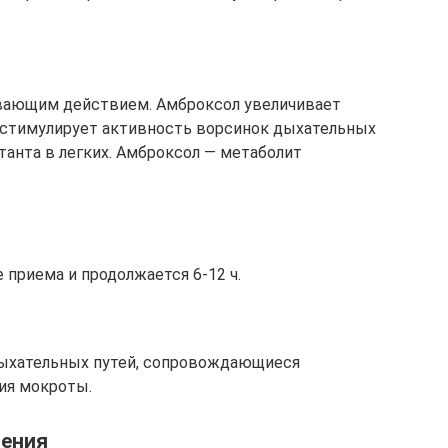
вающим действием. Амброксол увеличивает
 стимулирует активность ворсинок дыхательных
танта в легких. Амброксол — метаболит
 приема и продолжается 6-12 ч.
дыхательных путей, сопровождающиеся
ия мокроты.
чения