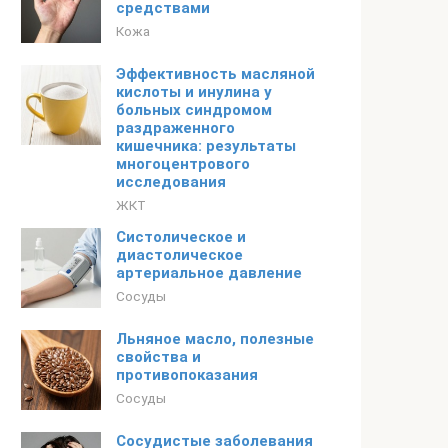
средствами
Кожа
Эффективность масляной
кислоты и инулина у
больных синдромом
раздраженного
кишечника: результаты
многоцентрового
исследования
ЖКТ
Систолическое и
диастолическое
артериальное давление
Сосуды
Льняное масло, полезные
свойства и
противопоказания
Сосуды
Сосудистые заболевания