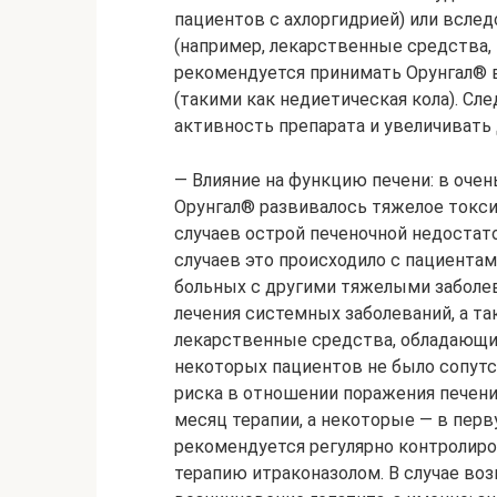
пациентов с ахлоргидрией) или всле
(например, лекарственные средства
рекомендуется принимать Орунгал® 
(такими как недиетическая кола). С
активность препарата и увеличивать 
— Влияние на функцию печени: в очен
Орунгал® развивалось тяжелое токси
случаев острой печеночной недостат
случаев это происходило с пациентам
больных с другими тяжелыми заболев
лечения системных заболеваний, а та
лекарственные средства, обладающи
некоторых пациентов не было сопут
риска в отношении поражения печени
месяц терапии, а некоторые — в перв
рекомендуется регулярно контролиро
терапию итраконазолом. В случае во