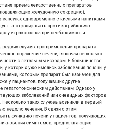
дствие приема лекарственных препаратов
, подавляющие желудочную секрецию),
в капсулах одновременно с кислыми напитками
ледует контролировать противогрибковую
дозу итраконазола при необходимости.
ь редких случаях при применении препарата
ческое поражение печени, включая несколько
очности с летальным исходом. В большинстве
и, у которых уже имелись заболевания печени, у
аниями, которым препарат был назначен для
кже у пациентов, получавших другие
е гепатотоксическим действием. Однако у
ствующих заболеваний или очевидных факторов
. Несколько таких случаев возникли в первый
ую неделю лечения. В связи с этим
вать функцию печени у пациентов, получающих
зникновения симптомов, предполагающих