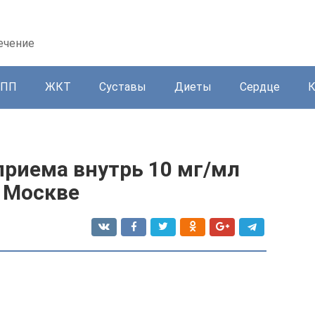
ечение
ППП
ЖКТ
Суставы
Диеты
Сердце
приема внутрь 10 мг/мл
в Москве