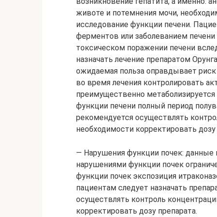
возникновение гепатита, а именно: ан
животе и потемнения мочи, необходи
исследование функции печени. Паци
ферментов или заболеванием печени 
токсическом поражении печени вслед
назначать лечение препаратом Орунга
ожидаемая польза оправдывает риск 
во время лечения контролировать ак
преимущественно метаболизируется в
функции печени полный период полув
рекомендуется осуществлять контрол
необходимости корректировать дозу 
— Нарушения функции почек: данные 
нарушениями функции почек огранич
функции почек экспозиция итракона
пациентам следует назначать препар
осуществлять контроль концентраций
корректировать дозу препарата.