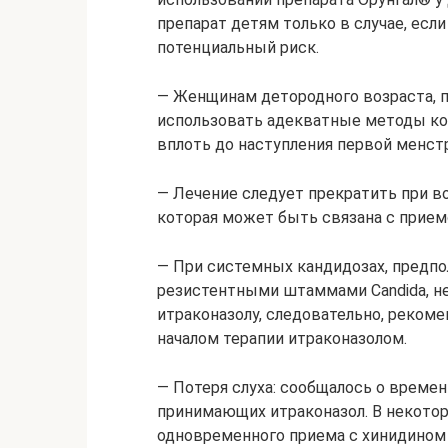
препарат детям только в случае, есл
потенциальный риск.
— Женщинам детородного возраста, 
использовать адекватные методы кон
вплоть до наступления первой менст
— Лечение следует прекратить при в
которая может быть связана с прием
— При системных кандидозах, предп
резистентными штаммами Candida, н
итраконазолу, следовательно, реком
началом терапии итраконазолом.
— Потеря слуха: сообщалось о времен
принимающих итраконазол. В некоторы
одновременного приема с хинидином 