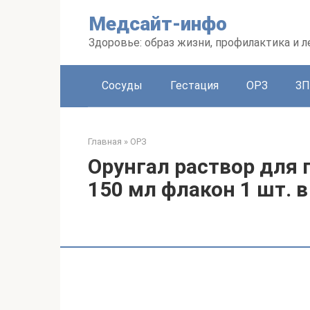
Перейти
Медсайт-инфо
к
контенту
Здоровье: образ жизни, профилактика и л
Сосуды
Гестация
ОРЗ
З
Главная
»
ОРЗ
Орунгал раствор для 
150 мл флакон 1 шт. 