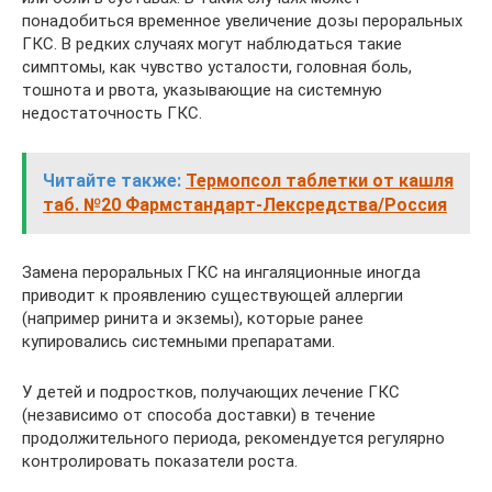
понадобиться временное увеличение дозы пероральных
ГКС. В редких случаях могут наблюдаться такие
симптомы, как чувство усталости, головная боль,
тошнота и рвота, указывающие на системную
недостаточность ГКС.
Читайте также:
Термопсол таблетки от кашля
таб. №20 Фармстандарт-Лексредства/Россия
Замена пероральных ГКС на ингаляционные иногда
приводит к проявлению существующей аллергии
(например ринита и экземы), которые ранее
купировались системными препаратами.
У детей и подростков, получающих лечение ГКС
(независимо от способа доставки) в течение
продолжительного периода, рекомендуется регулярно
контролировать показатели роста.