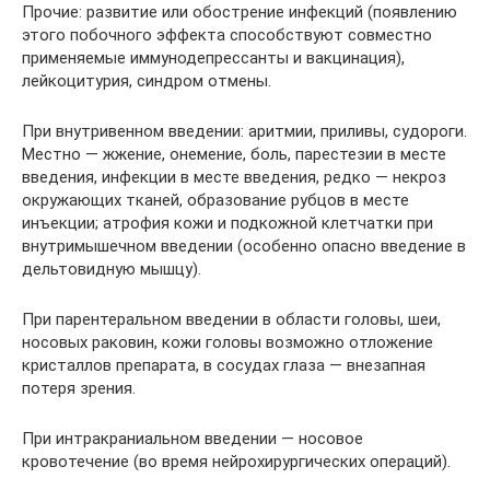
Прочие: развитие или обострение инфекций (появлению
этого побочного эффекта способствуют совместно
применяемые иммунодепрессанты и вакцинация),
лейкоцитурия, синдром отмены.
При внутривенном введении: аритмии, приливы, судороги.
Местно — жжение, онемение, боль, парестезии в месте
введения, инфекции в месте введения, редко — некроз
окружающих тканей, образование рубцов в месте
инъекции; атрофия кожи и подкожной клетчатки при
внутримышечном введении (особенно опасно введение в
дельтовидную мышцу).
При парентеральном введении в области головы, шеи,
носовых раковин, кожи головы возможно отложение
кристаллов препарата, в сосудах глаза — внезапная
потеря зрения.
При интракраниальном введении — носовое
кровотечение (во время нейрохирургических операций).