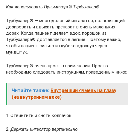
Как использовать Пульмикорт® Турбухалер®
Турбухалер® — многодозовый ингалятор, позволяющий
дозировать и вдыхать препарат в очень маленьких
дозах. Когда пациент делает вдох, порошок из
Турбухалера® доставляется в легкие. Поэтому важно,
чтобы пациент сильно и глубоко вдохнул через
мундштук.
Турбухалер® очень прост в применении. Просто
необходимо следовать инструкциям, приведенным ниже:
Читайте также:
Внутренний ячмень на глазу
(на внутреннем веке)
1. Отвинтить и снять колпачок.
2.
Держать ингалятор вертикально