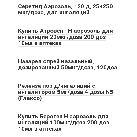
Серетид Аэрозоль, 120 д, 25+250
мкг/доза, для ингаляций
Купить Атровент Н аэрозоль для
ингаляций 20мкг/доза 200 доз
10мл в аптеках
Назарел спрей назальный,
дозированный 50мкг/доза, 120доз
Реленза пор д/ингаляций с
ингалятором 5мг/доза 4 дозы N5
(Глаксо)
Купить Беротек Н аэрозоль для
ингаляций 100мкг/доза 200 доз
10мл в аптеках