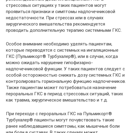
стрессовых ситуациях у таких пациентов могут
проявиться признаки и симптомы надпочечниковой
недостаточности. При стрессах или в случаях
хирургического вмешательства рекомендуется
проводить дополнительную терапию системными ГКС.
Особое внимание необходимо уделять пациентам,
которые переводятся с системных на ингаляционные
ГКС (Пульмикорт® Турбухалер®), или в случае, когда
можно ожидать нарушение гипофизарно-
надпочечниковой функции. У таких пациентов следует с
особой осторожностью снижать дозу системных ГКС и
контролировать гормональную функцию надпочечников.
Также пациентам может потребоваться назначение
пероральных ГКС в период стрессовых ситуаций, таких
как травма, хирургическое вмешательство и т.д.
При переходе с пероральных ГКС на Пульмикорт®
Турбухалер® пациенты могут почувствовать такие
ранее наблюдавшиеся симптомы, как мышечные боли
или боли в суставах. В таких случаях может