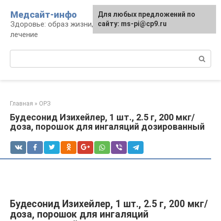
Перейти
Медсайт-инфо
Для любых предложений по
к
Здоровье: образ жизни, профилактика и
сайту: ms-pi@cp9.ru
контенту
лечение
Поиск:
Главная
»
ОРЗ
Будесонид Изихейлер, 1 шт., 2.5 г, 200 мкг/
доза, порошок для ингаляций дозированный
Будесонид Изихейлер, 1 шт., 2.5 г, 200 мкг/
доза, порошок для ингаляций