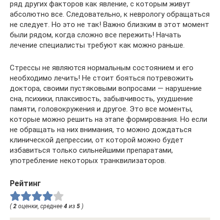
ряд других факторов как явление, с которым живут
абсолютно все. Следовательно, к неврологу обращаться
не следует. Но это не так! Важно близким в этот момент
были рядом, когда сложно все пережить! Начать
лечение специалисты требуют как можно раньше.
Стрессы не являются нормальным состоянием и его
необходимо лечить! Не стоит бояться потревожить
доктора, своими пустяковыми вопросами — нарушение
сна, психики, плаксивость, забывчивость, ухудшение
памяти, головокружения и другое. Это все моменты,
которые можно решить на этапе формирования. Но если
не обращать на них внимания, то можно дождаться
клинической депрессии, от которой можно будет
избавиться только сильнейшими препаратами,
употребление некоторых транквилизаторов.
Рейтинг
(
2
оценки, среднее
4
из
5
)