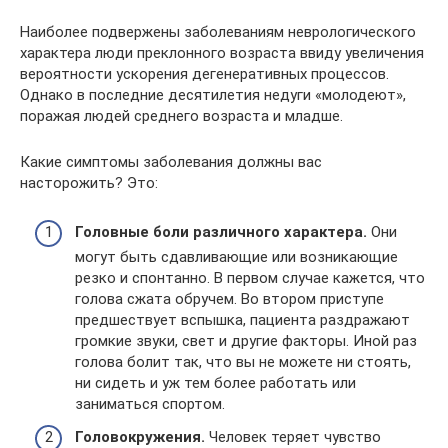
Наиболее подвержены заболеваниям неврологического
характера люди преклонного возраста ввиду увеличения
вероятности ускорения дегенеративных процессов.
Однако в последние десятилетия недуги «молодеют»,
поражая людей среднего возраста и младше.
Какие симптомы заболевания должны вас
насторожить? Это:
Головные боли различного характера.
Они
могут быть сдавливающие или возникающие
резко и спонтанно. В первом случае кажется, что
голова сжата обручем. Во втором приступе
предшествует вспышка, пациента раздражают
громкие звуки, свет и другие факторы. Иной раз
голова болит так, что вы не можете ни стоять,
ни сидеть и уж тем более работать или
заниматься спортом.
Головокружения.
Человек теряет чувство