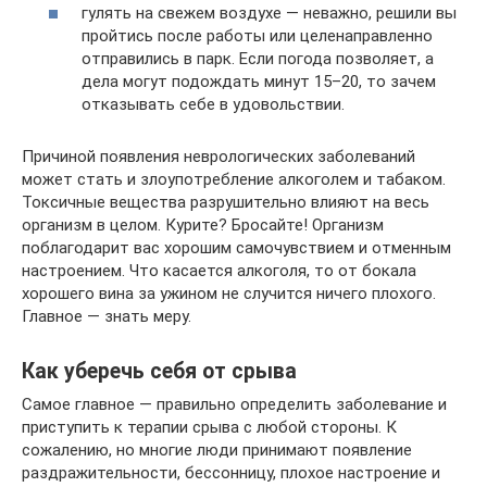
гулять на свежем воздухе — неважно, решили вы
пройтись после работы или целенаправленно
отправились в парк. Если погода позволяет, а
дела могут подождать минут 15–20, то зачем
отказывать себе в удовольствии.
Причиной появления неврологических заболеваний
может стать и злоупотребление алкоголем и табаком.
Токсичные вещества разрушительно влияют на весь
организм в целом. Курите? Бросайте! Организм
поблагодарит вас хорошим самочувствием и отменным
настроением. Что касается алкоголя, то от бокала
хорошего вина за ужином не случится ничего плохого.
Главное — знать меру.
Как уберечь себя от срыва
Самое главное — правильно определить заболевание и
приступить к терапии срыва с любой стороны. К
сожалению, но многие люди принимают появление
раздражительности, бессонницу, плохое настроение и