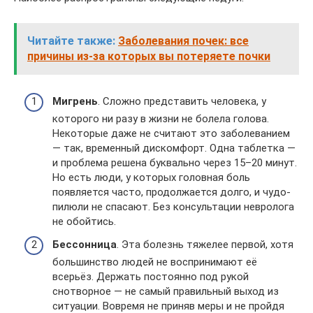
Читайте также:
Заболевания почек: все
причины из-за которых вы потеряете почки
Мигрень
. Сложно представить человека, у
которого ни разу в жизни не болела голова.
Некоторые даже не считают это заболеванием
— так, временный дискомфорт. Одна таблетка —
и проблема решена буквально через 15–20 минут.
Но есть люди, у которых головная боль
появляется часто, продолжается долго, и чудо-
пилюли не спасают. Без консультации невролога
не обойтись.
Бессонница
. Эта болезнь тяжелее первой, хотя
большинство людей не воспринимают её
всерьёз. Держать постоянно под рукой
снотворное — не самый правильный выход из
ситуации. Вовремя не приняв меры и не пройдя