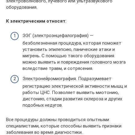
электроволнового, лучевого или ультразвукового
оборудования.
К электрическим относят
:
ЭЭГ (электроэнцефалография) —
безболезненная процедура, которая поможет
установить эпилепсию, панические атаки и
мигрень. С помощью такого оборудования
можно выявить и повреждения головного мозга
вследствие травм, и сотрясения.
Электронейромиография. Подразумевает
регистрацию электрической активности мышц и
работы ЦНС. Позволяет выявить миотонию,
дистонию, стадии развития склероза и других
подобных недугов.
Все процедуры должны проводиться опытными
специалистами, которые способны выявить признаки
заболевания во время диагностики.