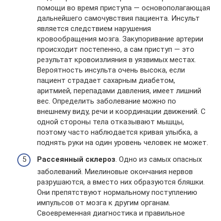
помощи во время приступа — основополагающая
дальнейшего самочувствия пациента. Инсульт
является следствием нарушения
кровообращения мозга. Закупоривание артерии
происходит постепенно, а сам приступ — это
результат кровоизлияния в уязвимых местах.
Вероятность инсульта очень высока, если
пациент страдает сахарным диабетом,
аритмией, перепадами давления, имеет лишний
вес. Определить заболевание можно по
внешнему виду, речи и координации движений. С
одной стороны тела отказывают мышцы,
поэтому часто наблюдается кривая улыбка, а
поднять руки на один уровень человек не может.
Рассеянный склероз
. Одно из самых опасных
заболеваний. Миелиновые окончания нервов
разрушаются, а вместо них образуются бляшки.
Они препятствуют нормальному поступлению
импульсов от мозга к другим органам.
Своевременная диагностика и правильное