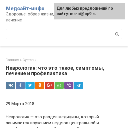
Перейти
Медсайт-инфо
Для любых предложений по
к
Здоровье: образ жизни, профилактика и
сайту: ms-pi@cp9.ru
контенту
лечение
Поиск:
Главная
»
Суставы
Неврология: что это такое, симптомы,
лечение и профилактика
29 Марта 2018
Неврология — это раздел медицины, который
занимается изучением недугов центральной и