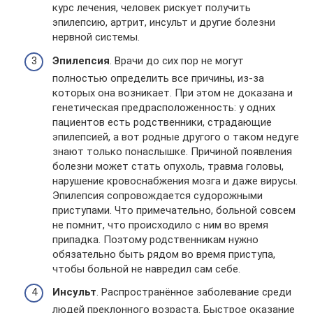
курс лечения, человек рискует получить
эпилепсию, артрит, инсульт и другие болезни
нервной системы.
Эпилепсия
. Врачи до сих пор не могут
полностью определить все причины, из-за
которых она возникает. При этом не доказана и
генетическая предрасположенность: у одних
пациентов есть родственники, страдающие
эпилепсией, а вот родные другого о таком недуге
знают только понаслышке. Причиной появления
болезни может стать опухоль, травма головы,
нарушение кровоснабжения мозга и даже вирусы.
Эпилепсия сопровождается судорожными
приступами. Что примечательно, больной совсем
не помнит, что происходило с ним во время
припадка. Поэтому родственникам нужно
обязательно быть рядом во время приступа,
чтобы больной не навредил сам себе.
Инсульт
. Распространённое заболевание среди
людей преклонного возраста. Быстрое оказание