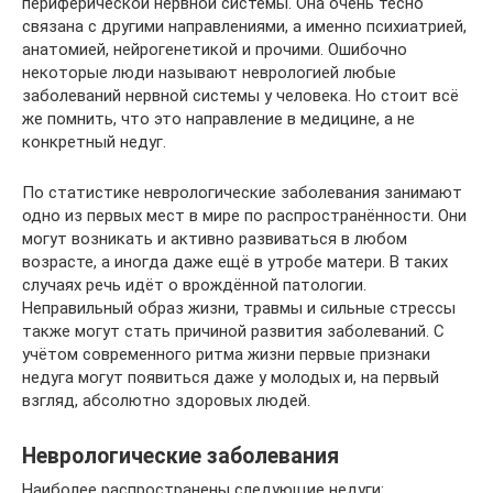
периферической нервной системы. Она очень тесно
связана с другими направлениями, а именно психиатрией,
анатомией, нейрогенетикой и прочими. Ошибочно
некоторые люди называют неврологией любые
заболеваний нервной системы у человека. Но стоит всё
же помнить, что это направление в медицине, а не
конкретный недуг.
По статистике неврологические заболевания занимают
одно из первых мест в мире по распространённости. Они
могут возникать и активно развиваться в любом
возрасте, а иногда даже ещё в утробе матери. В таких
случаях речь идёт о врождённой патологии.
Неправильный образ жизни, травмы и сильные стрессы
также могут стать причиной развития заболеваний. С
учётом современного ритма жизни первые признаки
недуга могут появиться даже у молодых и, на первый
взгляд, абсолютно здоровых людей.
Неврологические заболевания
Наиболее распространены следующие недуги: