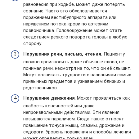
равновесия при ходьбе, может даже потерять
сознание. Часто это обусловливается
поражением вестибулярного аппарата или
нарушением потока крови по артериям
позвоночника. Головокружение может стать
следствием резкого поворота головы в любую
сторону.
Нарушения речи, письма, чтения.
Пациенту
сложно произносить даже обычные слова, не
понимая речи, несмотря на то, что он её слышит.
Могут возникать трудности с названиями самых
привычных предметов и узнаванием близких и
родственников.
Нарушение движения
. Может проявляться как
слабость конечностей или даже
непроизвольными действиями. Эти явления
называются параличом. Сюда также относят
повышение тонуса мышц, спазмы, дрожание и
судороги. Уровень поражения и способы лечения
может определить только врач.