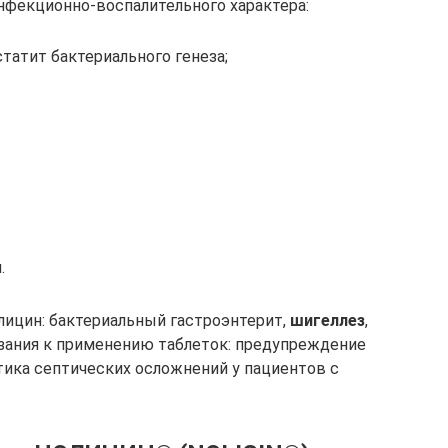
нфекционно-воспалительного характера:
татит бактериального генеза;
.
лицин: бактериальный гастроэнтерит,
шигеллез
,
зания к применению таблеток: предупреждение
ика септических осложнений у пациентов с