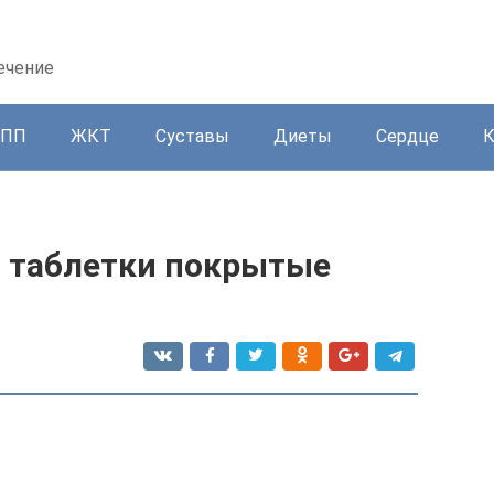
ечение
ППП
ЖКТ
Суставы
Диеты
Сердце
. таблетки покрытые