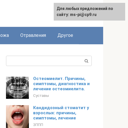
Для любых предложений по
сайту: ms-pi@cp9.ru
Кожа
Отравления
Другое
Поиск:
Остеомиелит. Причины,
симптомы, диагностика и
лечение остеомиелита.
Суставы
Кандидозный стоматит у
взрослых: причины,
симптомы, лечение
ЗППП