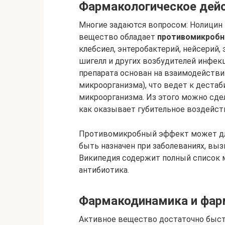
Фармакологическое дей
Многие задаются вопросом: Нолицин
вещество обладает
противомикробн
клебсиел, энтеробактерий, нейсерий, 
шигелл и других возбудителей инфек
препарата основан на взаимодействи
микроорганизма), что ведет к деста
микроорганизма. Из этого можно сдел
как оказывает губительное воздейств
Противомикробный эффект может дли
быть назначен при заболеваниях, вы
Википедия содержит полный список 
антибиотика.
Фармакодинамика и фар
Активное вещество достаточно быс