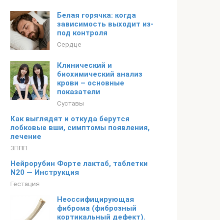
Белая горячка: когда
зависимость выходит из-
под контроля
Сердце
Клинический и
биохимический анализ
крови – основные
показатели
Суставы
Как выглядят и откуда берутся
лобковые вши, симптомы появления,
лечение
ЗППП
Нейрорубин Форте лактаб, таблетки
N20 — Инструкция
Гестация
Неоссифицирующая
фиброма (фиброзный
кортикальный дефект).