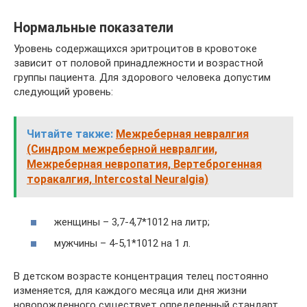
Нормальные показатели
Уровень содержащихся эритроцитов в кровотоке
зависит от половой принадлежности и возрастной
группы пациента. Для здорового человека допустим
следующий уровень:
Читайте также:
Межреберная невралгия
(Синдром межреберной невралгии,
Межреберная невропатия, Вертеброгенная
торакалгия, Intercostal Neuralgia)
женщины – 3,7-4,7*1012 на литр;
мужчины – 4-5,1*1012 на 1 л.
В детском возрасте концентрация телец постоянно
изменяется, для каждого месяца или дня жизни
новорожденного существует определенный стандарт.