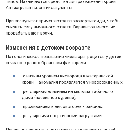
типов. Назначаются средства для разжижения крови.
Антиагреганты, антикоагулянты.
При васкулитах применяются глюкокортикоиды, чтобы
снизить силу иммунного ответа. Вариантов много, их
прорабатывают врачи.
Изменения в детском возрасте
Патологическое повышение числа эритроцитов у детей
связано с разнообразными факторами:
с низким уровнем кислорода в материнской
крови – аномалия проявляется у новорожденных;
регулярным влиянием на малыша табачного
дыма (пассивное курение);
проживанием в высокогорных районах;
регулярными спортивными нагрузками.
Перечень вероятных источников отклонения у детей