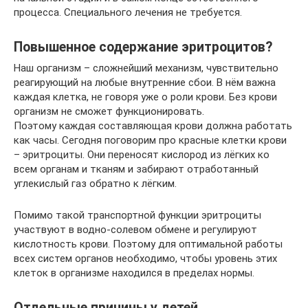
процесса. Специального лечения не требуется.
Повышенное содержание эритроцитов?
Наш организм – сложнейший механизм, чувствительно
реагирующий на любые внутренние сбои. В нём важна
каждая клетка, не говоря уже о роли крови. Без крови
организм не сможет функционировать.
Поэтому каждая составляющая крови должна работать
как часы. Сегодня поговорим про красные клетки крови
– эритроциты. Они переносят кислород из лёгких ко
всем органам и тканям и забирают отработанный
углекислый газ обратно к лёгким.
Помимо такой транспортной функции эритроциты
участвуют в водно-солевом обмене и регулируют
кислотность крови. Поэтому для оптимальной работы
всех систем органов необходимо, чтобы уровень этих
клеток в организме находился в пределах нормы.
Отдельные причины у детей