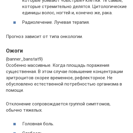
которые убивают «быстрые» клетки. Те самые,
которые стремительно делятся. Цитологические
единицы волос, ногтей и, конечно же, рака.
Радиолечение. Лучевая терапия.
Прогноз зависит от типа онкологии.
Ожоги
{banner_banstat9}
Особенно массивные. Когда площадь поражения
существенная. В этом случае повышение концентрации
эритроцитов скорее временное, рефлекторное. Не
обусловлено естественной потребностью организма в
помощи.
Отклонение сопровождается группой симптомов,
обычно тяжелых.
Головная боль.