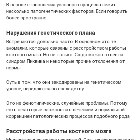
В основе становления условного процесса лежит
несколько патогенетических факторов. Если говорить
более пространно.
Нарушения генетического плана
Встречаются довольно часто. В основном это те
аномалии, которые связаны с расстройством работы
костного мозга. Но не только. Сюда можно отнести
синдром Пиквика и некоторые прочие отклонения от
нормы.
Суть в том, что они закодированы на генетическом
уровне, передаются по наследству.
Это не фенотипические, случайные проблемы. Потому
есть некоторые сложности с лечением и нормальной
коррекцией патологических процессов подобного рода.
Расстройства работы костного мозга
Множественная группа нарушений. Суть их заключается в