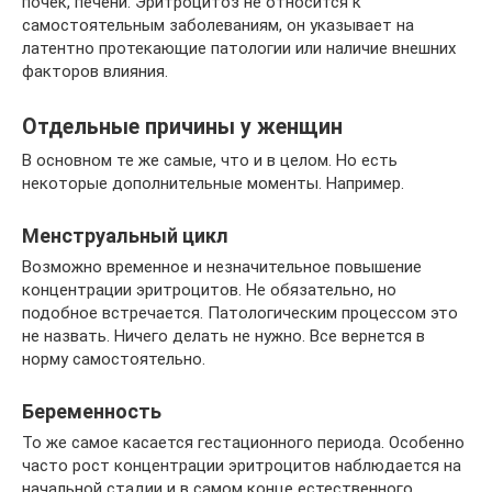
почек, печени. Эритроцитоз не относится к
самостоятельным заболеваниям, он указывает на
латентно протекающие патологии или наличие внешних
факторов влияния.
Отдельные причины у женщин
В основном те же самые, что и в целом. Но есть
некоторые дополнительные моменты. Например.
Менструальный цикл
Возможно временное и незначительное повышение
концентрации эритроцитов. Не обязательно, но
подобное встречается. Патологическим процессом это
не назвать. Ничего делать не нужно. Все вернется в
норму самостоятельно.
Беременность
То же самое касается гестационного периода. Особенно
часто рост концентрации эритроцитов наблюдается на
начальной стадии и в самом конце естественного