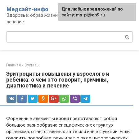
Перейти
Медсайт-инфо
Для любых предложений по
к
Здоровье: образ жизни, профилактика и
сайту: ms-pi@cp9.ru
контенту
лечение
Поиск:
Главная
»
Суставы
Эритроциты повышены у взрослого и
ребенка: о чем это говорит, причины,
диагностика и лечение
Форменные элементы крови представляют собой
большое разнообразие специфических структур
организма, ответственных за те или иные функции. Если
говорить подробнее, речь идет о ряде цитологических