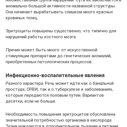
аномально большой активности названной структуры.
Она начинает вырабатывать слишком много красных
кровяных телец.
Эритроциты повышены существенно, что типично для
нарушений работы костного мозга.
Причин может быть много: от искусственной
стимуляции препаратами до генетических аномалий,
приобретенных патологических процессов.
Инфекционно-воспалительные явления
Разного характера. Речь может идти как о банальной
простуде, ОРВИ, так и о туберкулезе и заболеваниях,
которые передаются половым путем. Вариантов
десятки, если не больше.
Необходимость повышения эритроцитов обусловлена
значительной потребностью организма в кислороде.
Ткани нуждаются в дополнительном дыхании и питании.