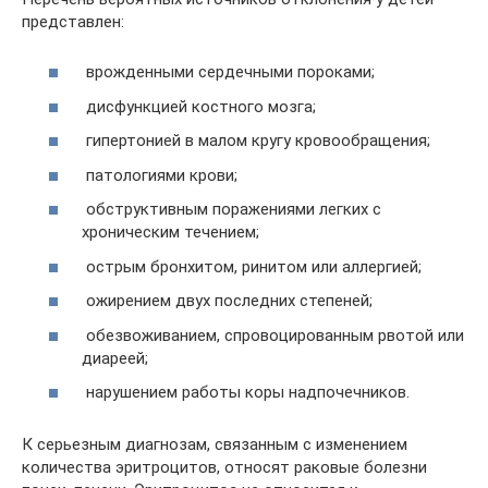
представлен:
врожденными сердечными пороками;
дисфункцией костного мозга;
гипертонией в малом кругу кровообращения;
патологиями крови;
обструктивным поражениями легких с
хроническим течением;
острым бронхитом, ринитом или аллергией;
ожирением двух последних степеней;
обезвоживанием, спровоцированным рвотой или
диареей;
нарушением работы коры надпочечников.
К серьезным диагнозам, связанным с изменением
количества эритроцитов, относят раковые болезни