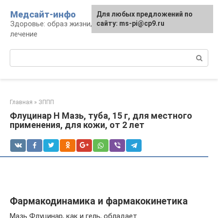
Перейти
Медсайт-инфо
Для любых предложений по
к
Здоровье: образ жизни, профилактика и
сайту: ms-pi@cp9.ru
контенту
лечение
Поиск:
Главная
»
ЗППП
Флуцинар Н Мазь, туба, 15 г, для местного
применения, для кожи, от 2 лет
Фармакодинамика и фармакокинетика
Мазь Флуцинар, как и гель, обладает