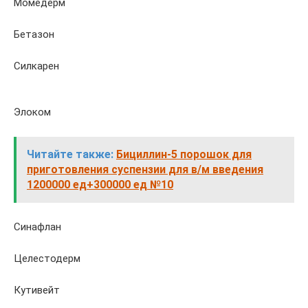
Момедерм
Бетазон
Силкарен
Элоком
Читайте также:
Бициллин-5 порошок для
приготовления суспензии для в/м введения
1200000 ед+300000 ед №10
Синафлан
Целестодерм
Кутивейт