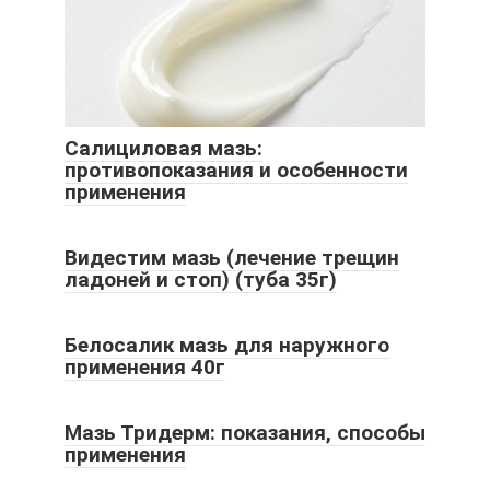
Салициловая мазь:
противопоказания и особенности
применения
Видестим мазь (лечение трещин
ладоней и стоп) (туба 35г)
Белосалик мазь для наружного
применения 40г
Мазь Тридерм: показания, способы
применения