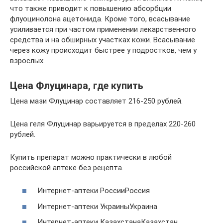
что также приводит к повышению абсорбции
флуоцинолона ацетонида. Кроме того, всасывание
усиливается при частом применении лекарственного
средства и на обширных участках кожи. Всасывание
через кожу происходит быстрее у подростков, чем у
взрослых.
Цена Флуцинара, где купить
Цена мази Флуцинар составляет 216-250 рублей.
Цена геля Флуцинар варьируется в пределах 220-260
рублей.
Купить препарат можно практически в любой
российской аптеке без рецепта.
Интернет-аптеки РоссииРоссия
Интернет-аптеки УкраиныУкраина
Интернет-аптеки КазахстанаКазахстан