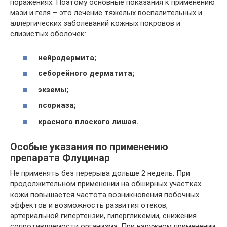
поражениях. Поэтому основные показания к применению
мази и геля – это лечение тяжёлых воспалительных и
аллергических заболеваний кожных покровов и
слизистых оболочек:
нейродермита;
себорейного дерматита;
экземы;
псориаза;
красного плоского лишая.
Особые указания по применению
препарата Флуцинар
Не применять без перерыва дольше 2 недель. При
продолжительном применении на обширных участках
кожи повышается частота возникновения побочных
эффектов и возможность развития отеков,
артериальной гипертензии, гипергликемии, снижения
сопротивляемости организма. При наружном применении