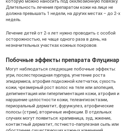
которую можно наносить под окклюзионную повязку.
Длительность лечения препаратом кожи на лице не
должна превышать 1 недели, на других местах – до 2-х
недель.
Лечение детей от 2-х лет нужно проводить с особой
осторожностью, не чаще одного раза в день, на
незначительных участках кожных покровов.
Побочные эффекты препарата Флуцинар
Могут наблюдаться следующие побочные эффекты:
угри, послестероидная пурпура, угнетение роста
эпидермиса, атрофия подкожной клетчатки, сухость
кожи, чрезмерный рост волос на теле или алопеция,
депигментация или гиперпигментация кожи, атрофия и
нарушение целостности кожи, телеангиоэктазии,
периоральный дерматит, фурункулез, атрофические
полосы (стрии), вторичные инфекции. В отдельных
случаях могут появиться: крапивница, зуд, жжение,
контактный дерматит, пстнисто-папулезная сыпь или
обострение существующих кожных изменений.