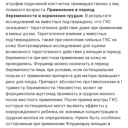
атрофии подкожной клетчатки, преимущественно у лиц
пожилого возраста.
Применение в период
беременности и кормления грудью.
В результате
исследований на животных подтверждено, что ГКС
оказывают тератогенное действие даже при применении
в малых дозах. Тератогенное влияние у животных
подтверждалось также при нанесении сильных ГКС на
кожу. Контролируемые исследования для оценки
возможного тератогенного действия у женщин в период
беремености при местном применении на кожу не
проводились. Флуцинар можно назначать в период
беременности лишь при условии, если потенциальная
польза от применения препарата для матери превышает
риск для плода. Препарат абсолютно противопоказан в I
триместр беременности. Неизвестно, может ли
флуоцинолона ацетонид проникать в грудное молоко
после местного применения. После приема внутры ГКС,
которые потенциально могут вызвать эффекты у
новорожденного ребенка, их значимые концентрации в
грудном молоке не определялись. Нужно быть особенно
осторожным при применении Флуцинарау женщин в