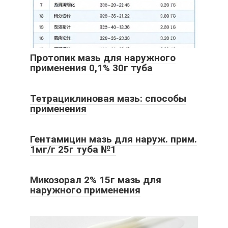
Протопик мазь для наружного
применения 0,1% 30г туба
Тетрациклиновая мазь: способы
применения
Гентамицин мазь для наруж. прим.
1мг/г 25г туба №1
Микозорал 2% 15г мазь для
наружного применения