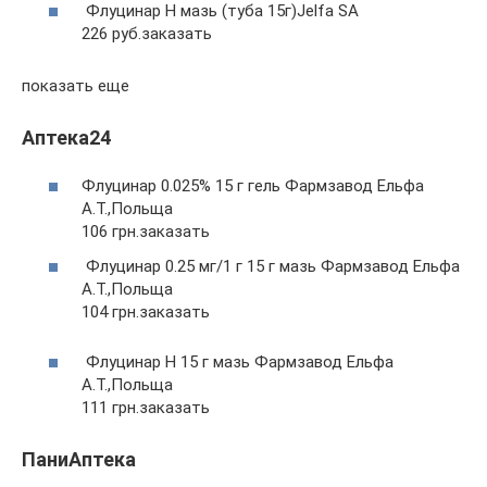
Флуцинар Н мазь (туба 15г)Jelfa SA
226 руб.заказать
показать еще
Аптека24
Флуцинар 0.025% 15 г гель Фармзавод Ельфа
А.Т.,Польща
106 грн.заказать
Флуцинар 0.25 мг/1 г 15 г мазь Фармзавод Ельфа
А.Т.,Польща
104 грн.заказать
Флуцинар Н 15 г мазь Фармзавод Ельфа
А.Т.,Польща
111 грн.заказать
ПаниАптека