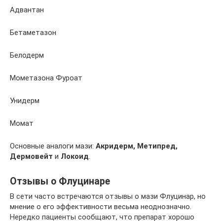
Адвантан
Бетаметазон
Белодерм
Мометазона Фуроат
Унидерм
Момат
Основные аналоги мази:
Акридерм, Метипред,
Дермовейт
и
Локоид
.
Отзывы о Флуцинаре
В сети часто встречаются отзывы о мази Флуцинар, но
мнение о его эффективности весьма неоднозначно.
Нередко пациенты сообщают, что препарат хорошо