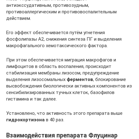
антиэкссудативным, противозудным,
противоаллергическим и противовоспалительным
действием.
Его эффект обеспечивается путём угнетения
фосфолипазы A2, снижения синтеза ПГ и выделения
макрофагального хемотаксического фактора.
При этом обеспечивается миграция макрофагов и
лимфоцитов в область воспаления, происходит
стабилизация мембраны лизосом, предупреждение
выделения лизосомальных
ферментов
, блокирование
высвобождения биологически активных компонентов из
сенсибилизированных тучных клеток, базофилов
гистамина и так далее.
Установлено, что активность этого препарата выше
гидрокортизона
в 40 раз.
Взаимодействия препарата Флуцинар