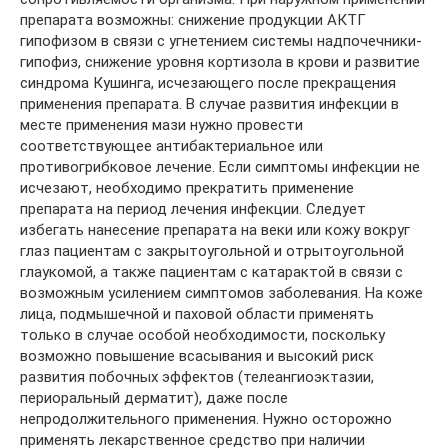
препарата возможны: снижение продукции АКТГ
гипофизом в связи с угнетением системы надпочечники-
гипофиз, снижение уровня кортизола в крови и развитие
синдрома Кушинга, исчезающего после прекращения
применения препарата. В случае развития инфекции в
месте применения мази нужно провести
соответствующее антибактериальное или
противогрибковое лечение. Если симптомы инфекции не
исчезают, необходимо прекратить применение
препарата на период лечения инфекции. Следует
избегать нанесение препарата на веки или кожу вокруг
глаз пациентам с закрытоугольной и отрытоугольной
глаукомой, а также пациентам с катарактой в связи с
возможным усилением симптомов заболевания. На коже
лица, подмышечной и паховой области применять
только в случае особой необходимости, поскольку
возможно повышение всасывания и высокий риск
развития побочных эффектов (телеангиоэктазии,
периоральный дерматит), даже после
непродолжительного применения. Нужно осторожно
применять лекарственное средство при наличии