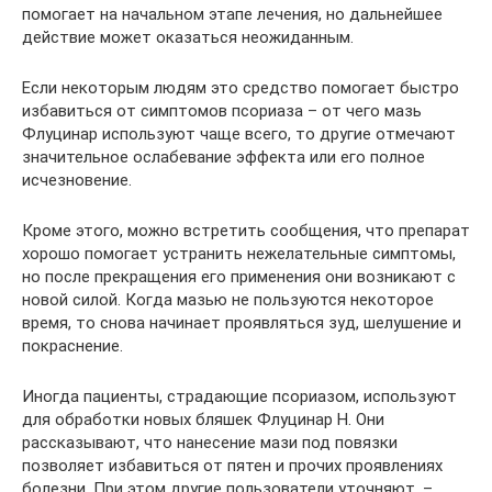
помогает на начальном этапе лечения, но дальнейшее
действие может оказаться неожиданным.
Если некоторым людям это средство помогает быстро
избавиться от симптомов псориаза – от чего мазь
Флуцинар используют чаще всего, то другие отмечают
значительное ослабевание эффекта или его полное
исчезновение.
Кроме этого, можно встретить сообщения, что препарат
хорошо помогает устранить нежелательные симптомы,
но после прекращения его применения они возникают с
новой силой. Когда мазью не пользуются некоторое
время, то снова начинает проявляться зуд, шелушение и
покраснение.
Иногда пациенты, страдающие псориазом, используют
для обработки новых бляшек Флуцинар Н. Они
рассказывают, что нанесение мази под повязки
позволяет избавиться от пятен и прочих проявлениях
болезни. При этом другие пользователи уточняют, –