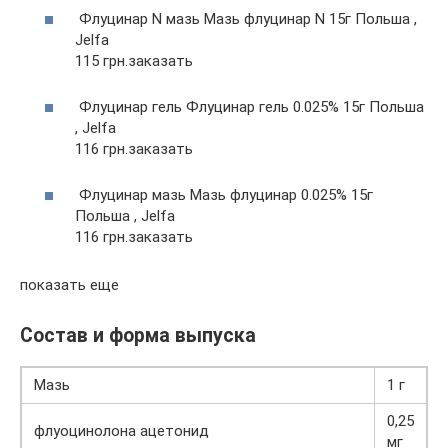
Флуцинар N мазь Мазь флуцинар N 15г Польша ,
Jelfa
115 грн.заказать
Флуцинар гель Флуцинар гель 0.025% 15г Польша
, Jelfa
116 грн.заказать
Флуцинар мазь Мазь флуцинар 0.025% 15г
Польша , Jelfa
116 грн.заказать
показать еще
Состав и форма выпуска
Мазь
1 г
0,25
флуоцинолона ацетонид
мг