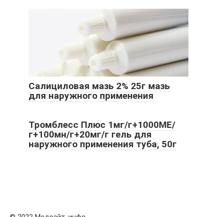
Салициловая мазь 2% 25г мазь
для наружного применения
Тромблесс Плюс 1мг/г+1000МЕ/
г+100мн/г+20мг/г гель для
наружного применения туба, 50г