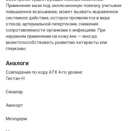
Применение мази под окклюзионную повязку, учитывая
повышенное всасывание, может вызвать выраженное
системное действие, которое проявляется в виде
отеков, артериальной гипертензии, снижения
сопротивляемости организма к инфекциям. При
наружном применении на кожу век — иногда
можетспособствовать развитию катаракты или
глаукомы.
Аналоги
Совпадения по коду АТХ 4-го уровня:
Гистан-Н
Синалар
Авекорт
Мезодерм