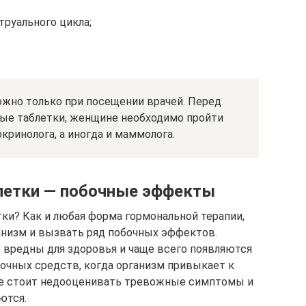
труального цикла;
ожно только при посещении врачей. Перед
ные таблетки, женщине необходимо пройти
кринолога, а иногда и маммолога.
летки — побочные эффекты
ки? Как и любая форма гормональной терапии,
ганизм и вызвать ряд побочных эффектов.
вредны для здоровья и чаще всего появляются
точных средств, когда организм привыкает к
не стоит недооценивать тревожные симптомы и
ются.