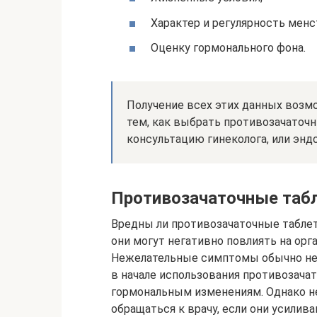
Характер и регулярность менс
Оценку гормонального фона.
Получение всех этих данных возм
тем, как выбрать противозачаточ
консультацию гинеколога, или эндо
Противозачаточные таб
Вредны ли противозачаточные таблет
они могут негативно повлиять на ор
Нежелательные симптомы обычно не 
в начале использования противозача
гормональным изменениям. Однако 
обращаться к врачу, если они усилива