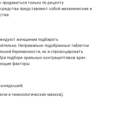
продаваться только по рецепту.
средства представляют собой механические и
ства.
омендуют женщинам подбирать
оятельно. Неправильно подобранные таблетки
ельной беременности, но и спровоцировать
При подборе оральных контрацептивов врач
ующие факторы:
 выкидышей;
очи и гинекологических мазков);