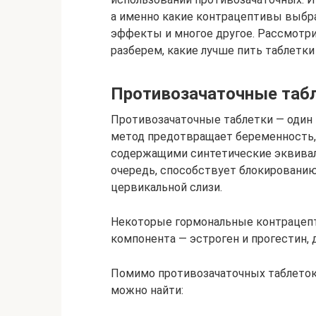
а именно какие контрацептивы выбра
эффекты и многое другое. Рассмотр
разберем, какие лучше пить таблетки
Противозачаточные таб
Противозачаточные таблетки — один 
метод предотвращает беременность,
содержащими синтетические эквивал
очередь, способствует блокировани
цервикальной слизи.
Некоторые гормональные контрацепти
компонента — эстроген и прогестин,
Помимо противозачаточных таблеток
можно найти: