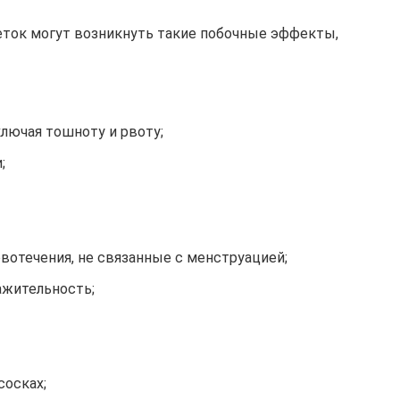
еток могут возникнуть такие побочные эффекты,
лючая тошноту и рвоту;
;
вотечения, не связанные с менструацией;
ажительность;
сосках;