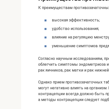
К преимуществам противозачаточных
высокая эффективность;
удобство использования;
влияние на регуляцию менстру
уменьшение симптомов предме
Согласно научным исследованиям, пр
облегчить симптомы эндометриоза и 
рак яичников, рак матки и рак нижней
Однако прием противозачаточных таб
могут негативно влиять на организм
контрацепции всегда должно быть п
а методы контрацепции следует подб