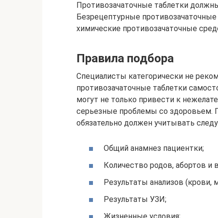
Противозачаточные таблетки должны 
Безрецептурные противозачаточные 
химические противозачаточные сред
Правила подбора
Специалисты категорически не рек
противозачаточные таблетки самост
могут не только привести к нежелат
серьезные проблемы со здоровьем. 
обязательно должен учитывать след
Общий анамнез пациентки;
Количество родов, абортов и
Результаты анализов (крови, м
Результаты УЗИ;
Жизненные условия;