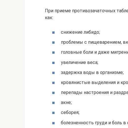
При приеме противозачаточных табл
как:
снижение либидо;
проблемы с пищеварением, вк
головные боли и даже мигрени
увеличение веса;
задержка воды в организме;
кровянистые выделения и кро
перепады настроения и раздр
акне;
себорея;
болезненность груди и боль в 