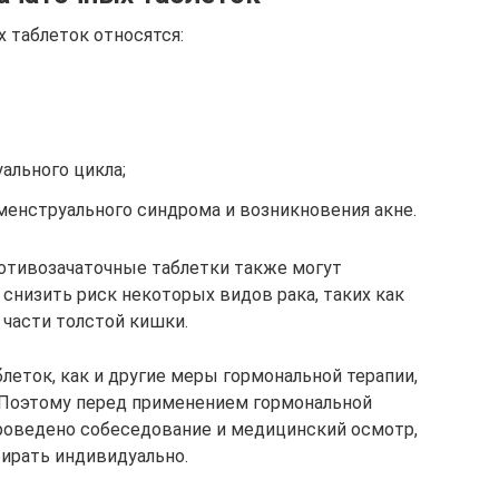
 таблеток относятся:
ального цикла;
нструального синдрома и возникновения акне.
отивозачаточные таблетки также могут
снизить риск некоторых видов рака, таких как
 части толстой кишки.
леток, как и другие меры гормональной терапии,
. Поэтому перед применением гормональной
роведено собеседование и медицинский осмотр,
ирать индивидуально.