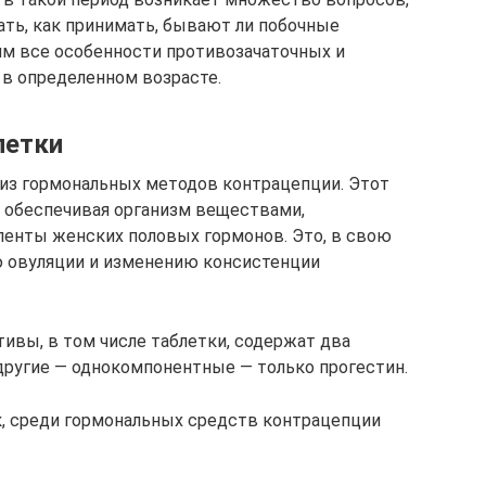
ть, как принимать, бывают ли побочные
им все особенности противозачаточных и
 в определенном возрасте.
летки
из гормональных методов контрацепции. Этот
 обеспечивая организм веществами,
енты женских половых гормонов. Это, в свою
ю овуляции и изменению консистенции
вы, в том числе таблетки, содержат два
 другие — однокомпонентные — только прогестин.
, среди гормональных средств контрацепции