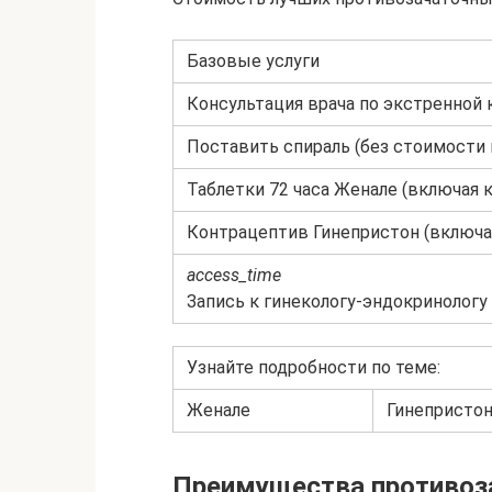
Базовые услуги
Консультация врача по экстренной
Поставить спираль (без стоимости 
Таблетки 72 часа Женале (включая 
Контрацептив Гинепристон (включа
access_time
Запись к гинекологу-эндокринологу
Узнайте подробности по теме:
Женале
Гинепристо
Преимущества противоз