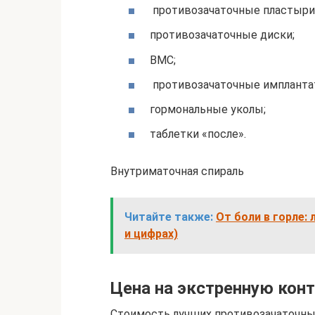
противозачаточные пластыри
противозачаточные диски;
ВМС;
противозачаточные импланта
гормональные уколы;
таблетки «после».
Внутриматочная спираль
Читайте также:
От боли в горле:
и цифрах)
Цена на экстренную кон
Стоимость лучших противозачаточны