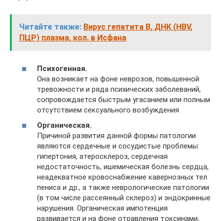
Читайте также:
Вирус гепатита B, ДНК (HBV,
ПЦР) плазма, кол. в Исфана
Психогенная.
Она возникает на фоне неврозов, повышенной
тревожности и ряда психических заболеваний,
сопровождается быстрым угасанием или полным
отсутствием сексуального возбуждения
Органическая.
Причиной развития данной формы патологии
являются сердечные и сосудистые проблемы:
гипертония, атеросклероз, сердечная
недостаточность, ишемическая болезнь сердца,
неадекватное кровоснабжение кавернозных тел
пениса и др., а также неврологические патологии
(в том числе рассеянный склероз) и эндокринные
нарушения. Органическая импотенция
развивается и на фоне отравления токсинами,