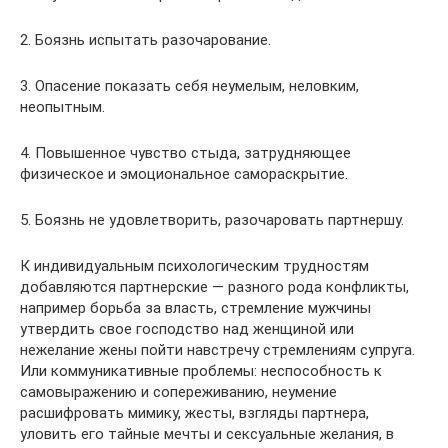
2. Боязнь испытать разочарование.
3. Опасение показать себя неумелым, неловким,
неопытным.
4. Повышенное чувство стыда, затрудняющее
физическое и эмоциональное самораскрытие.
5. Боязнь не удовлетворить, разочаровать партнершу.
К индивидуальным психологическим трудностям
добавляются партнерские — разного рода конфликты,
например борьба за власть, стремление мужчины
утвердить свое господство над женщиной или
нежелание жены пойти навстречу стремлениям супруга.
Или коммуникативные проблемы: неспособность к
самовыражению и сопереживанию, неумение
расшифровать мимику, жесты, взгляды партнера,
уловить его тайные мечты и сексуальные желания, в