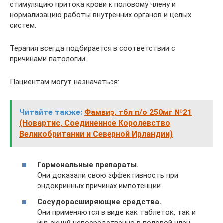
стимуляцию притока крови к половому члену и
нормализацию работы внутренних органов и целых
систем.
Терапия всегда подбирается в соответствии с
причинами патологии.
Пациентам могут назначаться:
Читайте также:
Фамвир, тбл п/о 250мг №21
(Новартис, Соединенное Королевство
Великобритании и Северной Ирландии)
Гормональные препараты.
Они доказали свою эффективность при
эндокринных причинах импотенции
Сосудорасширяющие средства.
Они применяются в виде как таблеток, так и
инъекций непосредственно в половой член