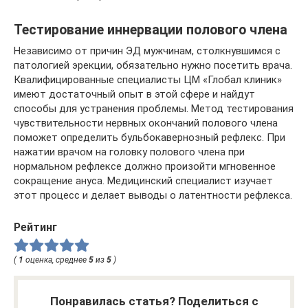
Тестирование иннервации полового члена
Независимо от причин ЭД мужчинам, столкнувшимся с
патологией эрекции, обязательно нужно посетить врача.
Квалифицированные специалисты ЦМ «Глобал клиник»
имеют достаточный опыт в этой сфере и найдут
способы для устранения проблемы. Метод тестирования
чувствительности нервных окончаний полового члена
поможет определить бульбокавернозный рефлекс. При
нажатии врачом на головку полового члена при
нормальном рефлексе должно произойти мгновенное
сокращение ануса. Медицинский специалист изучает
этот процесс и делает выводы о латентности рефлекса.
Рейтинг
(
1
оценка, среднее
5
из
5
)
Понравилась статья? Поделиться с