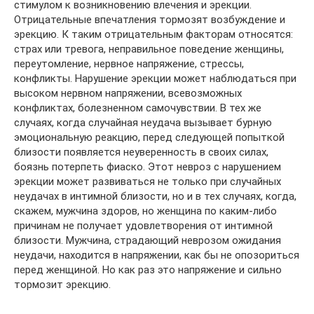
стимулом к возникновению влечения и эрекции.
Отрицательные впечатления тормозят возбуждение и
эрекцию. К таким отрицательным факторам относятся:
страх или тревога, неправильное поведение женщины,
переутомление, нервное напряжение, стрессы,
конфликты. Нарушение эрекции может наблюдаться при
высоком нервном напряжении, всевозможных
конфликтах, болезненном самочувствии. В тех же
случаях, когда случайная неудача вызывает бурную
эмоциональную реакцию, перед следующей попыткой
близости появляется неуверенность в своих силах,
боязнь потерпеть фиаско. Этот невроз с нарушением
эрекции может развиваться не только при случайных
неудачах в интимной близости, но и в тех случаях, когда,
скажем, мужчина здоров, но женщина по каким-либо
причинам не получает удовлетворения от интимной
близости. Мужчина, страдающий неврозом ожидания
неудачи, находится в напряжении, как бы не опозориться
перед женщиной. Но как раз это напряжение и сильно
тормозит эрекцию.