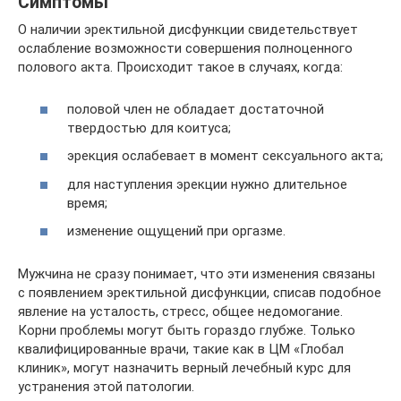
Симптомы
О наличии эректильной дисфункции свидетельствует
ослабление возможности совершения полноценного
полового акта. Происходит такое в случаях, когда:
половой член не обладает достаточной
твердостью для коитуса;
эрекция ослабевает в момент сексуального акта;
для наступления эрекции нужно длительное
время;
изменение ощущений при оргазме.
Мужчина не сразу понимает, что эти изменения связаны
с появлением эректильной дисфункции, списав подобное
явление на усталость, стресс, общее недомогание.
Корни проблемы могут быть гораздо глубже. Только
квалифицированные врачи, такие как в ЦМ «Глобал
клиник», могут назначить верный лечебный курс для
устранения этой патологии.