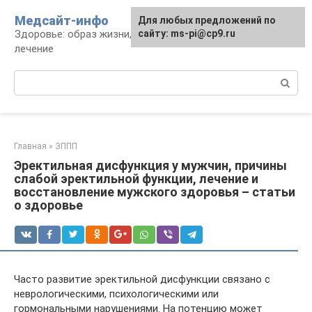
Перейти
Медсайт-инфо
Для любых предложений по
к
Здоровье: образ жизни, профилактика и
сайту: ms-pi@cp9.ru
контенту
лечение
Поиск:
Главная
»
ЗППП
Эректильная дисфункция у мужчин, причины
слабой эректильной функции, лечение и
восстановление мужского здоровья – статьи
о здоровье
Часто развитие эректильной дисфункции связано с
неврологическими, психологическими или
гормональными нарушениями. На потенцию может