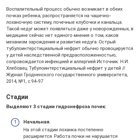
Воспалительный процесс обычно возникает в обеих
почках ребенка, распространяется на чашечно-
лоханочную систему, почечные клубочки и канальца.
Такой недуг может появляться даже у новорожденных, в
медицине сейчас нет единого мнения о том, каков
механизм зарождения и развития недуга. Острый
тубулоинтерстициальный нефрит обычно провоцируется
у детей наследственной предрасположенностью,
сопровождается инфекцией и аллергией.Источник: Н.И.
Хлебовец Тубулоинтерстициальный нефрит у детей //
Журнал Гродненского государственного университета,
2014, №1, с.94-97
Стадии
Выделяют 3 стадии гидронефроза почек:
Начальная.
На этой стадии лоханка постепенно
расширяется. Работа почки не нарушается