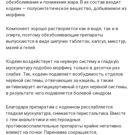
обезболивания и понижения жара. В их состав входит
кодеин — полусинтетическое вещество, добываемое из
морфина.
Компонент хорошо растворяется как в воде, так и в
спирте, поэтому обезболивающие препараты
выпускаются в виде шипучих таблеток, капсул, микстур,
мазей и гелей.
Кодеин воздействует на нервную систему и гладкую
мускулатуру подобно морфину, только в десятки раз
слабее. Так, кодеин подавляет возбудимость отделов
нервной системы, отвечающих за кашель, а также
активизирует антицицертивный отдел нервной системы,
в результате чего подавляется болевой синдром.
Благодаря препаратам с кодеином расслабляется
гладкая мускулатура, снижается перистальтика. Вместе
с тем анальгетики и нестероидные
противовоспалительные препараты крайне негативно
влияют на почки. Паренхима сокращается,