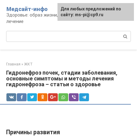
Перейти
Медсайт-инфо
Для любых предложений по
к
Здоровье: образ жизни, профилактика и
сайту: ms-pi@cp9.ru
контенту
лечение
Поиск:
Главная
»
ЖКТ
Гидронефроз почек, стадии заболевания,
основные симптомы и методы лечения
гидронефроза – статьи о здоровье
Причины развития