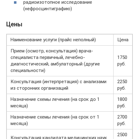
радиоизотопное исследование
(нефросцинтиграфию)
Цены
Наименование услуги (прайс неполный)
Цена
Прием (осмотр, консультация) врача-
специалиста первичный, лечебно-
1750
диагностический, амбулаторный (другие
руб.
специальности)
Консультация (интерпретация) с анализами
2250
из сторонних организаций
руб.
Назначение схемы лечения (на срок до 1
1800
месяца)
руб.
Назначение схемы лечения (на срок от 1
2700
месяца)
руб.
2500
Консультация кандидата медицинских наук