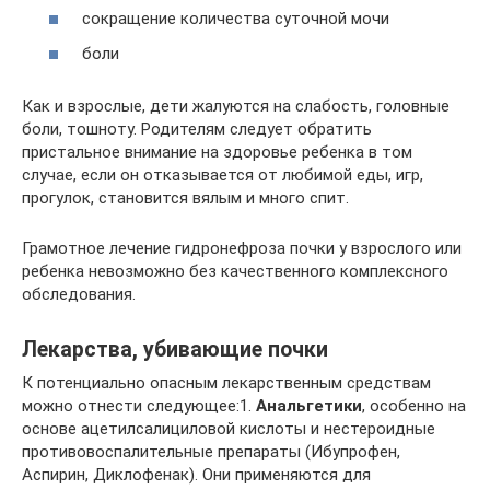
сокращение количества суточной мочи
боли
Как и взрослые, дети жалуются на слабость, головные
боли, тошноту. Родителям следует обратить
пристальное внимание на здоровье ребенка в том
случае, если он отказывается от любимой еды, игр,
прогулок, становится вялым и много спит.
Грамотное лечение гидронефроза почки у взрослого или
ребенка невозможно без качественного комплексного
обследования.
Лекарства, убивающие почки
К потенциально опасным лекарственным средствам
можно отнести следующее:1.
Анальгетики
, особенно на
основе ацетилсалициловой кислоты и нестероидные
противовоспалительные препараты (Ибупрофен,
Аспирин, Диклофенак). Они применяются для