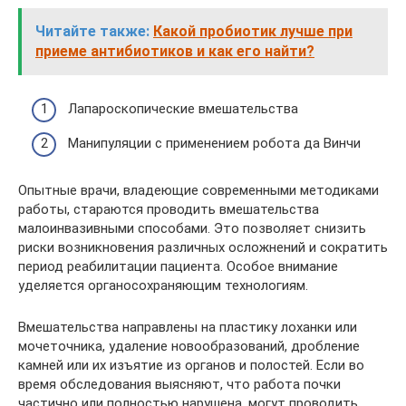
Читайте также:
Какой пробиотик лучше при
приеме антибиотиков и как его найти?
Лапароскопические вмешательства
Манипуляции с применением робота да Винчи
Опытные врачи, владеющие современными методиками
работы, стараются проводить вмешательства
малоинвазивными способами. Это позволяет снизить
риски возникновения различных осложнений и сократить
период реабилитации пациента. Особое внимание
уделяется органосохраняющим технологиям.
Вмешательства направлены на пластику лоханки или
мочеточника, удаление новообразований, дробление
камней или их изъятие из органов и полостей. Если во
время обследования выясняют, что работа почки
частично или полностью нарушена, могут проводить