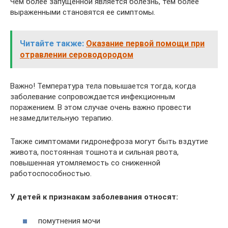
Чем более запущенной является болезнь, тем более
выраженными становятся ее симптомы.
Читайте также:
Оказание первой помощи при
отравлении сероводородом
Важно! Температура тела повышается тогда, когда
заболевание сопровождается инфекционным
поражением. В этом случае очень важно провести
незамедлительную терапию.
Также симптомами гидронефроза могут быть вздутие
живота, постоянная тошнота и сильная рвота,
повышенная утомляемость со сниженной
работоспособностью.
У детей к признакам заболевания относят:
помутнения мочи