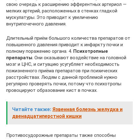
свою очередь к расширению эфферентных артериол —
мелких артерий, расположенных в стенках гладкой
мускулатуры. Это приводит к увеличению
внутрипочечного давления.
Длительный приём большого количества препаратов от
повышенного давления приводит к инфаркту почки и
полному поражению органа. 4.
Психотропные
препараты
. Они оказывают воздействие на головной
мозг и ЦНС, и ситуацию усугубляет необходимость
пожизненного приёма препаратов при психических
расстройствах. Людям с данной проблемой нужно
регулярно проверять почки, потому что психотропы
провоцируют образование кист в почках.
Читайте также:
Язвенная болезнь желудка и
двенадцатиперстной кишки
Противосудорожные препараты также способны