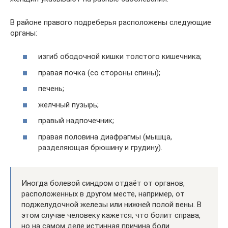
В районе правого подреберья расположены следующие
органы:
изгиб ободочной кишки толстого кишечника;
правая почка (со стороны спины);
печень;
желчный пузырь;
правый надпочечник;
правая половина диафрагмы (мышца,
разделяющая брюшину и грудину).
Иногда болевой синдром отдаёт от органов,
расположенных в другом месте, например, от
поджелудочной железы или нижней полой вены. В
этом случае человеку кажется, что болит справа,
но на самом деле истинная причина боли