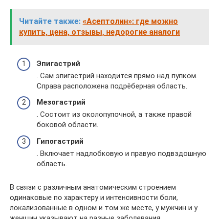
Читайте также:
«Асептолин»: где можно
купить, цена, отзывы, недорогие аналоги
Эпигастрий
. Сам эпигастрий находится прямо над пупком.
Справа расположена подрёберная область.
Мезогастрий
. Состоит из околопупочной, а также правой
боковой области.
Гипогастрий
. Включает надлобковую и правую подвздошную
область.
В связи с различным анатомическим строением
одинаковые по характеру и интенсивности боли,
локализованные в одном и том же месте, у мужчин и у
женщин указывают на разные заболевания.