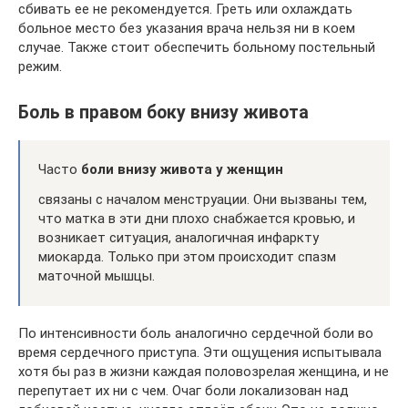
сбивать ее не рекомендуется. Греть или охлаждать
больное место без указания врача нельзя ни в коем
случае. Также стоит обеспечить больному постельный
режим.
Боль в правом боку внизу живота
Часто
боли внизу живота у женщин
связаны с началом менструации. Они вызваны тем,
что матка в эти дни плохо снабжается кровью, и
возникает ситуация, аналогичная инфаркту
миокарда. Только при этом происходит спазм
маточной мышцы.
По интенсивности боль аналогично сердечной боли во
время сердечного приступа. Эти ощущения испытывала
хотя бы раз в жизни каждая половозрелая женщина, и не
перепутает их ни с чем. Очаг боли локализован над