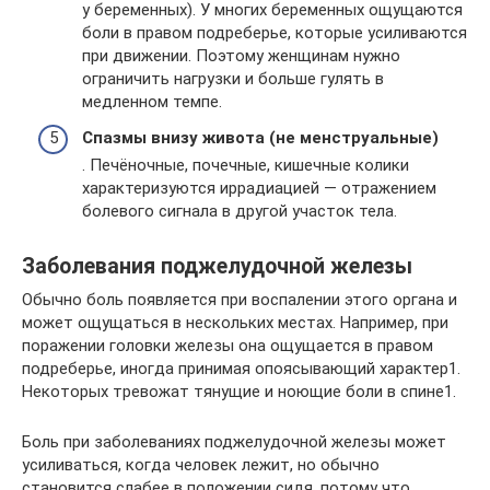
у беременных). У многих беременных ощущаются
боли в правом подреберье, которые усиливаются
при движении. Поэтому женщинам нужно
ограничить нагрузки и больше гулять в
медленном темпе.
Спазмы внизу живота (не менструальные)
. Печёночные, почечные, кишечные колики
характеризуются иррадиацией — отражением
болевого сигнала в другой участок тела.
Заболевания поджелудочной железы
Обычно боль появляется при воспалении этого органа и
может ощущаться в нескольких местах. Например, при
поражении головки железы она ощущается в правом
подреберье, иногда принимая опоясывающий характер1.
Некоторых тревожат тянущие и ноющие боли в спине1.
Боль при заболеваниях поджелудочной железы может
усиливаться, когда человек лежит, но обычно
становится слабее в положении сидя, потому что