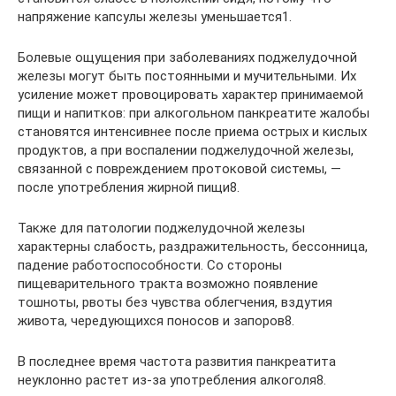
напряжение капсулы железы уменьшается1.
Болевые ощущения при заболеваниях поджелудочной
железы могут быть постоянными и мучительными. Их
усиление может провоцировать характер принимаемой
пищи и напитков: при алкогольном панкреатите жалобы
становятся интенсивнее после приема острых и кислых
продуктов, а при воспалении поджелудочной железы,
связанной с повреждением протоковой системы, —
после употребления жирной пищи8.
Также для патологии поджелудочной железы
характерны слабость, раздражительность, бессонница,
падение работоспособности. Со стороны
пищеварительного тракта возможно появление
тошноты, рвоты без чувства облегчения, вздутия
живота, чередующихся поносов и запоров8.
В последнее время частота развития панкреатита
неуклонно растет из-за употребления алкоголя8.