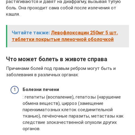
растягиваются и давят на диафрагму, вызывая тупую
боль. Она проходит сама собой после излечения от
кашля.
Читайте также:
Левофлоксацин 250мг 5 шт.
таблетки покрытые пленочной оболочкой
Что может болеть в животе справа
Причинами болей под правым ребром могут быть и
заболевания в различных органах:
Болезни печени
: гепатиты (воспаление), гепатозы (нарушение
обмена веществ), цирроз (замещение
паренхиматозных клеток соединительной
тканью), печёночные паразиты, метастазы как
следствие злокачественной опухоли других
органов.