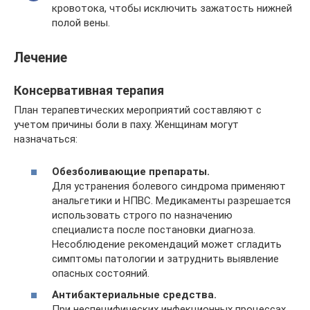
кровотока, чтобы исключить зажатость нижней
полой вены.
Лечение
Консервативная терапия
План терапевтических мероприятий составляют с
учетом причины боли в паху. Женщинам могут
назначаться:
Обезболивающие препараты.
Для устранения болевого синдрома применяют
анальгетики и НПВС. Медикаменты разрешается
использовать строго по назначению
специалиста после постановки диагноза.
Несоблюдение рекомендаций может сгладить
симптомы патологии и затруднить выявление
опасных состояний.
Антибактериальные средства.
При неспецифических инфекционных процессах