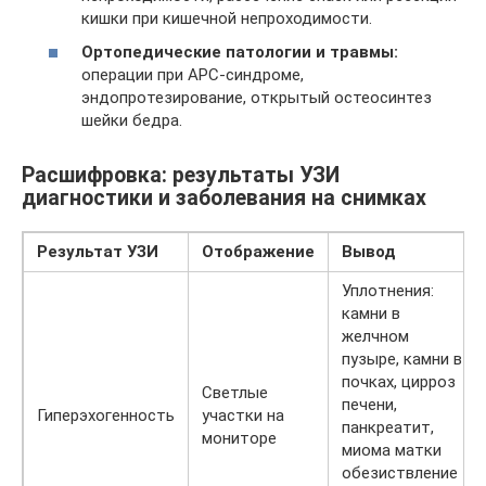
кишки при кишечной непроходимости.
Ортопедические патологии и травмы:
операции при АРС-синдроме,
эндопротезирование, открытый остеосинтез
шейки бедра.
Расшифровка: результаты УЗИ
диагностики и заболевания на снимках
Результат УЗИ
Отображение
Вывод
Уплотнения:
камни в
желчном
пузыре, камни в
почках, цирроз
Светлые
печени,
Гиперэхогенность
участки на
панкреатит,
мониторе
миома матки
обезиствление