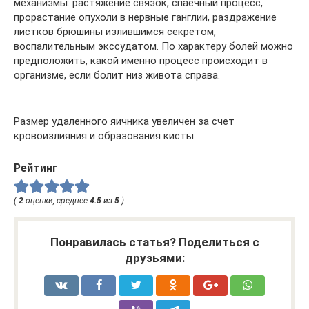
механизмы: растяжение связок, спаечный процесс,
прорастание опухоли в нервные ганглии, раздражение
листков брюшины излившимся секретом,
воспалительным экссудатом. По характеру болей можно
предположить, какой именно процесс происходит в
организме, если болит низ живота справа.
Размер удаленного яичника увеличен за счет
кровоизлияния и образования кисты
Рейтинг
(
2
оценки, среднее
4.5
из
5
)
Понравилась статья? Поделиться с
друзьями: