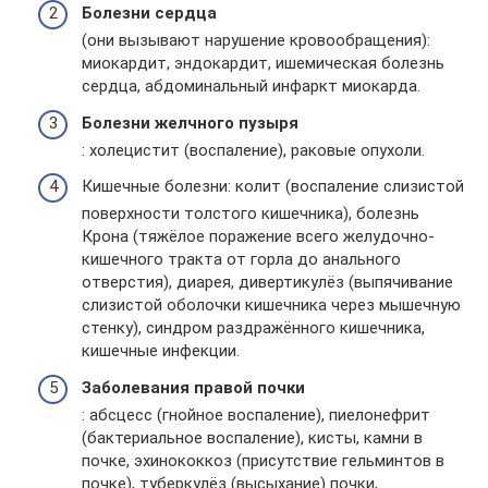
Болезни сердца
(они вызывают нарушение кровообращения):
миокардит, эндокардит, ишемическая болезнь
сердца, абдоминальный инфаркт миокарда.
Болезни желчного пузыря
: холецистит (воспаление), раковые опухоли.
Кишечные болезни: колит (воспаление слизистой
поверхности толстого кишечника), болезнь
Крона (тяжёлое поражение всего желудочно-
кишечного тракта от горла до анального
отверстия), диарея, дивертикулёз (выпячивание
слизистой оболочки кишечника через мышечную
стенку), синдром раздражённого кишечника,
кишечные инфекции.
Заболевания правой почки
: абсцесс (гнойное воспаление), пиелонефрит
(бактериальное воспаление), кисты, камни в
почке, эхинококкоз (присутствие гельминтов в
почке), туберкулёз (высыхание) почки,