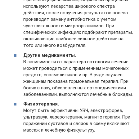
используют лекарства широкого спектра
действия, после получения результатов посева
производят замену антибиотика с учетом
чувствительности микроорганизмов. При
специфических инфекциях подбирают препараты,
оказывающие наиболее сильное действие на
того или иного возбудителя.
Другие медикаменты.
В зависимости от характера патологии лечение
может проводиться с применением мочегонных
средств, спазмолитиков и пр. В ряде случаев
женщинам показана гормональная терапия. При
болях в паху, обусловленных ортопедическими
заболеваниями, выполняются лечебные блокады.
Физиотерапия.
Могут быть эффективны УВЧ, электрофорез,
ультразвук, лазеротерапия, магнитотерапия. При
поражении суставов и связок в схему включают
массаж и лечебную физкультуру.