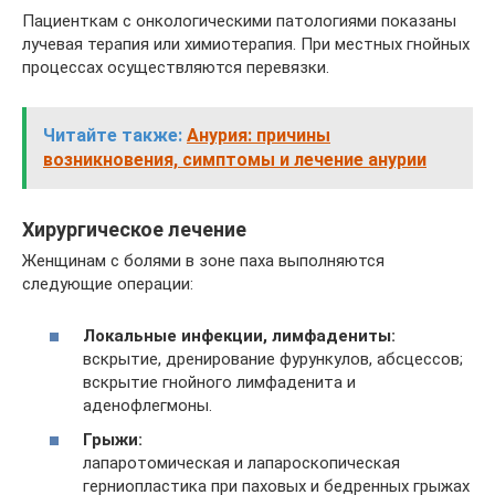
Пациенткам с онкологическими патологиями показаны
лучевая терапия или химиотерапия. При местных гнойных
процессах осуществляются перевязки.
Читайте также:
Анурия: причины
возникновения, симптомы и лечение анурии
Хирургическое лечение
Женщинам с болями в зоне паха выполняются
следующие операции:
Локальные инфекции, лимфадениты:
вскрытие, дренирование фурункулов, абсцессов;
вскрытие гнойного лимфаденита и
аденофлегмоны.
Грыжи:
лапаротомическая и лапароскопическая
герниопластика при паховых и бедренных грыжах