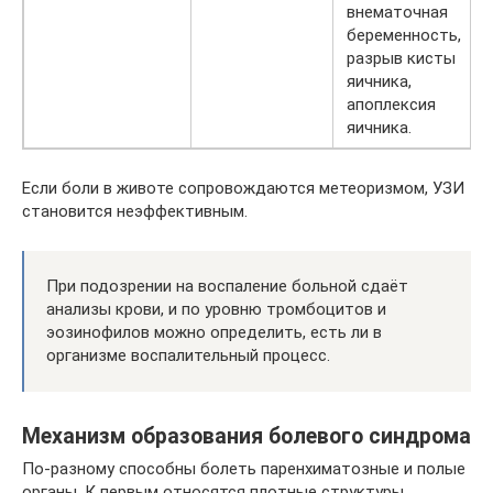
внематочная
беременность,
разрыв кисты
яичника,
апоплексия
яичника.
Если боли в животе сопровождаются метеоризмом, УЗИ
становится неэффективным.
При подозрении на воспаление больной сдаёт
анализы крови, и по уровню тромбоцитов и
эозинофилов можно определить, есть ли в
организме воспалительный процесс.
Механизм образования болевого синдрома
По-разному способны болеть паренхиматозные и полые
органы. К первым относятся плотные структуры,