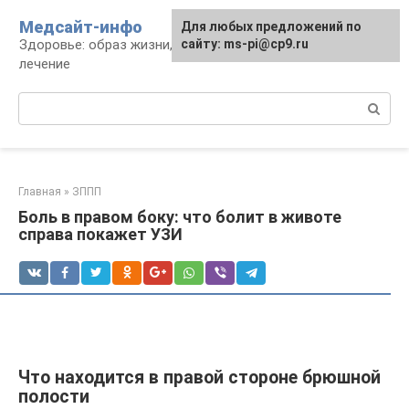
Перейти
Медсайт-инфо
Для любых предложений по
к
Здоровье: образ жизни, профилактика и
сайту: ms-pi@cp9.ru
контенту
лечение
Поиск:
Главная
»
ЗППП
Боль в правом боку: что болит в животе
справа покажет УЗИ
Что находится в правой стороне брюшной
полости