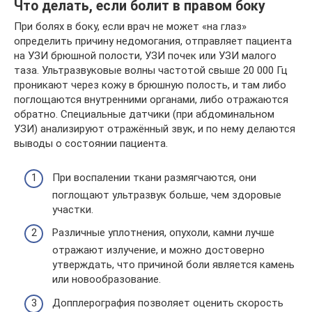
Что делать, если болит в правом боку
При болях в боку, если врач не может «на глаз»
определить причину недомогания, отправляет пациента
на УЗИ брюшной полости, УЗИ почек или УЗИ малого
таза. Ультразвуковые волны частотой свыше 20 000 Гц
проникают через кожу в брюшную полость, и там либо
поглощаются внутренними органами, либо отражаются
обратно. Специальные датчики (при абдоминальном
УЗИ) анализируют отражённый звук, и по нему делаются
выводы о состоянии пациента.
При воспалении ткани размягчаются, они
поглощают ультразвук больше, чем здоровые
участки.
Различные уплотнения, опухоли, камни лучше
отражают излучение, и можно достоверно
утверждать, что причиной боли является камень
или новообразование.
Допплерография позволяет оценить скорость