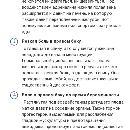
не хочется ни двигаться, ни шевелиться. Под
воздействием адреналина нижняя полая вена
расширяется и давит на печень, на которую
также давит переполненный желудок. Вот
почему нельзя заниматься спортом сразу после
еды.
Резкая боль в правом боку
, отдающая в спину. Это случается у женщин
незадолго до начала менструации.
Гормональный дисбаланс вызывает спазм
желчевыводящих протоков, в результате чего
возникает резкая боль, отдающая в спину. Она
проходит сама собой, но доставляет женщине
существенный дискомфорт.
Боли в правом боку во время беременности
. Растянутая под воздействием растущего плода
матка давит на соседние органы. Также гормон
прогестерон, выделяемый для расслабления
гладкой мускулатуры и предотвращения
выкидыша, провоцирует застой желчи (холестаз