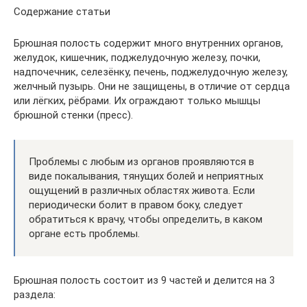
Содержание статьи
Брюшная полость содержит много внутренних органов,
желудок, кишечник, поджелудочную железу, почки,
надпочечник, селезёнку, печень, поджелудочную железу,
желчный пузырь. Они не защищены, в отличие от сердца
или лёгких, рёбрами. Их ограждают только мышцы
брюшной стенки (пресс).
Проблемы с любым из органов проявляются в
виде покалывания, тянущих болей и неприятных
ощущений в различных областях живота. Если
периодически болит в правом боку, следует
обратиться к врачу, чтобы определить, в каком
органе есть проблемы.
Брюшная полость состоит из 9 частей и делится на 3
раздела: