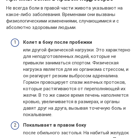
Не всегда боли в правой части живота указывают на
какое-либо заболевания. Временами они вызваны
физиологическими изменениями, случающимися и с
абсолютно здоровыми людьми.
Колет в боку после пробежки
или другой физической нагрузки. Это характерно
для неподготовленных людей, которые не
привыкли заниматься спортом. Физическая
нагрузка является для их организма стрессом, и
он реагирует резким выбросом адреналина.
Гормон провоцирует спазм желчных протоков,
которые растягиваются от переполняющей их
желчи. В то же самое время печень наполняется
кровью, увеличивается в размерах, и органы
давят друг на друга, вызывая точечную боль и
покалывание.
Покалывает в правом боку
после обильного застолья. На набитый желудок