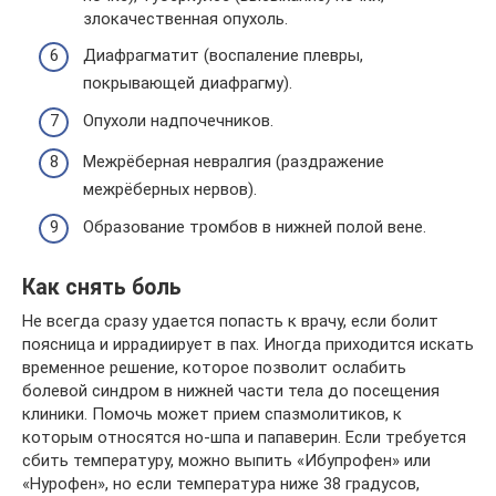
злокачественная опухоль.
Диафрагматит (воспаление плевры,
покрывающей диафрагму).
Опухоли надпочечников.
Межрёберная невралгия (раздражение
межрёберных нервов).
Образование тромбов в нижней полой вене.
Как снять боль
Не всегда сразу удается попасть к врачу, если болит
поясница и иррадиирует в пах. Иногда приходится искать
временное решение, которое позволит ослабить
болевой синдром в нижней части тела до посещения
клиники. Помочь может прием спазмолитиков, к
которым относятся но-шпа и папаверин. Если требуется
сбить температуру, можно выпить «Ибупрофен» или
«Нурофен», но если температура ниже 38 градусов,