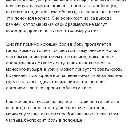
поясницу и наружные половые органы, надлобковую,
паховую и подвздошную область, то, вероятнее всего,
это почечная колика. Она возникает из-за выхода
камней, которые из-за своих размеров не могут
свободно пройти по путям и травмируют их.
Цистит помимо ноющей боли в боку проявляется
гипертермией, тошнотой, рвотой, помутнением мочи,
частым мочеиспусканием со жжением, даже после
опорожнения остается ощущения наполненности
мочевого пузыря, в урине может присутствовать кровь.
Возникает повторное воспаление из-за переохлаждения,
гормонального сдвига, снижения защитных сил
организма, застоя крови в области таза.
Рак мочевого пузыря на первой стадии почти себя не
выдает, со временем в урине появляется кровь,
мочеиспускание становится болезненным и слишком
частым, беспокоит боль в пояснице.