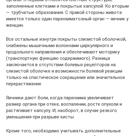
заполненные клетками и покрытые капсулой. Ко вторым
— трубчатые образования. С правой стороны живота
имеется только один паренхиматозный орган — яичник у
женщин.
Все остальные изнутри покрыты слизистой оболочкой,
снабжены мышечными волокнами циркулярного и
продольного направления и обеспечивают моторику
(транспортную функцию содержимого). Разница
заключается в отсутствии болевых рецепторов на
слизистой оболочке и возможности болевой реакции
только на спастическое сокращение или значительное
перерастяжение.
Яичники дают боли, когда паренхима увеличивает
размер органа при отеке, воспалении, росте опухоли и
растягивает капсулу. И, наоборот, в случае резкого
уменьшения при разрыве кисты.
Кроме того, необходимо учитывать дополнительные