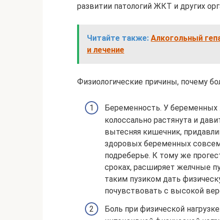
развитии патологий ЖКТ и других орг
Читайте также:
Алкогольный гепа
и лечение
Физиологические причины, почему бо
Беременность. У беременных
колоссально растянута и дави
вытесняя кишечник, придавли
здоровых беременных совсем
подреберье. К тому же проге
сроках, расширяет желчные пу
таким пузиком дать физическ
почувствовать с высокой вер
Боль при физической нагрузке