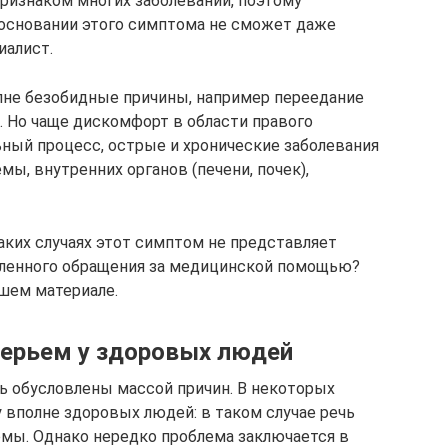
признаком многих заболеваний, поэтому
 основании этого симптома не сможет даже
иалист.
лне безобидные причины, например переедание
. Но чаще дискомфорт в области правого
ный процесс, острые и хронические заболевания
ы, внутренних органов (печени, почек),
аких случаях этот симптом не представляет
едленного обращения за медицинской помощью?
шем материале.
берьем у здоровых людей
ь обусловлены массой причин. В некоторых
 вполне здоровых людей: в таком случае речь
рмы. Однако нередко проблема заключается в