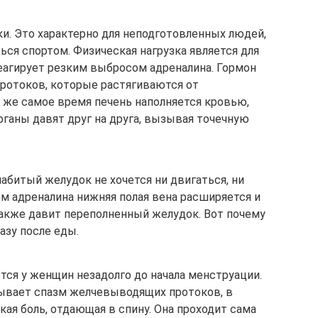
ки. Это характерно для неподготовленных людей,
ся спортом. Физическая нагрузка является для
реагирует резким выбросом адреналина. Гормон
ротоков, которые растягиваются от
 же самое время печень наполняется кровью,
органы давят друг на друга, вызывая точечную
набитый желудок не хочется ни двигаться, ни
м адреналина нижняя полая вена расширяется и
также давит переполненный желудок. Вот почему
азу после еды.
ется у женщин незадолго до начала менструации.
ывает спазм желчевыводящих протоков, в
кая боль, отдающая в спину. Она проходит сама