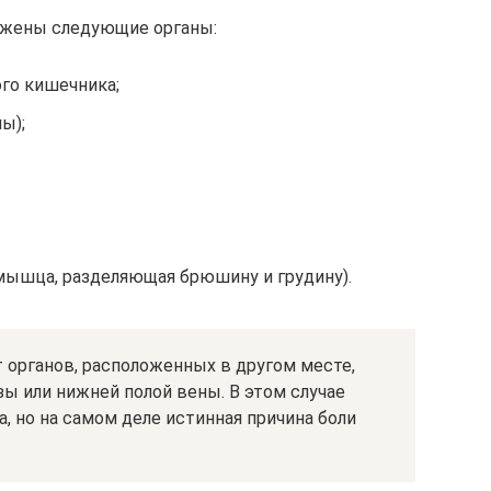
ложены следующие органы:
го кишечника;
ы);
мышца, разделяющая брюшину и грудину).
 органов, расположенных в другом месте,
ы или нижней полой вены. В этом случае
а, но на самом деле истинная причина боли