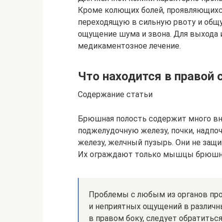
Кроме колющих болей, проявляющихс
переходящую в сильную рвоту и общую
ощущение шума и звона. Для выхода 
медикаментозное лечение.
Что находится в правой
Содержание статьи
Брюшная полость содержит много вну
поджелудочную железу, почки, надпоч
железу, желчный пузырь. Они не защи
Их ограждают только мышцы брюшной
Проблемы с любым из органов про
и неприятных ощущений в различны
в правом боку, следует обратиться