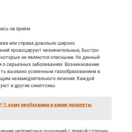
ись на приём
ева или справа довольно широко
аний провоцируют незначительные, быстро
, которые не являются опасными. Но данный
 о серьезных заболеваниях. Возникновение
ыть вызвано усиленным газообразованием в
ющим незамедлительного лечения. Каждой
вуют и другие симптомы.
 1: кому необходима и какие продукты
вление неприятных ощущений с правой стороны.