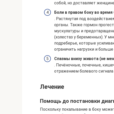
собой, но доставляет женщин
Боли в правом боку во время
. Растянутая под воздействие
органы. Также гормон прогест
мускулатуры и предотвращен
(холестаз у беременных). У 
подреберье, которые усилив
ограничить нагрузки и больше
Спазмы внизу живота (не ме
. Печёночные, почечные, киш
отражением болевого сигнала 
Лечение
Помощь до постановки диаг
Поскольку покалывание в боку може