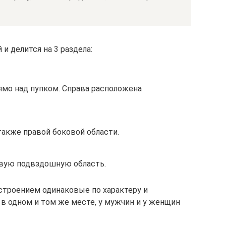
и делится на 3 раздела:
рямо над пупком. Справа расположена
 также правой боковой области.
авую подвздошную область.
строением одинаковые по характеру и
в одном и том же месте, у мужчин и у женщин