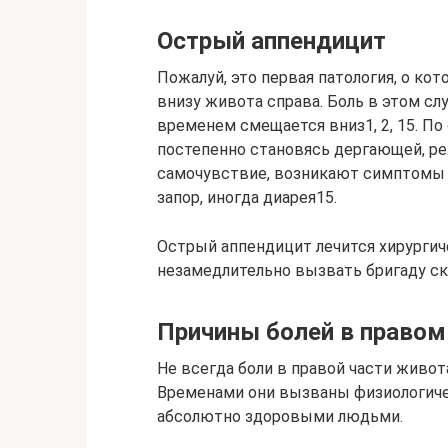
Острый аппендицит
Пожалуй, это первая патология, о ко
внизу живота справа. Боль в этом слу
временем смещается вниз1, 2, 15. По
постепенно становясь дергающей, ре
самочувствие, возникают симптомы 
запор, иногда диарея15.
Острый аппендицит лечится хирургич
незамедлительно вызвать бригаду с
Причины болей в правом
Не всегда боли в правой части живот
Временами они вызваны физиологиче
абсолютно здоровыми людьми.