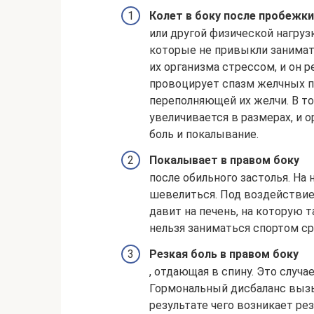
Колет в боку после пробежки
или другой физической нагруз
которые не привыкли занимать
их организма стрессом, и он 
провоцирует спазм желчных п
переполняющей их желчи. В то
увеличивается в размерах, и 
боль и покалывание.
Покалывает в правом боку
после обильного застолья. На 
шевелиться. Под воздействие
давит на печень, на которую 
нельзя заниматься спортом ср
Резкая боль в правом боку
, отдающая в спину. Это случа
Гормональный дисбаланс выз
результате чего возникает рез