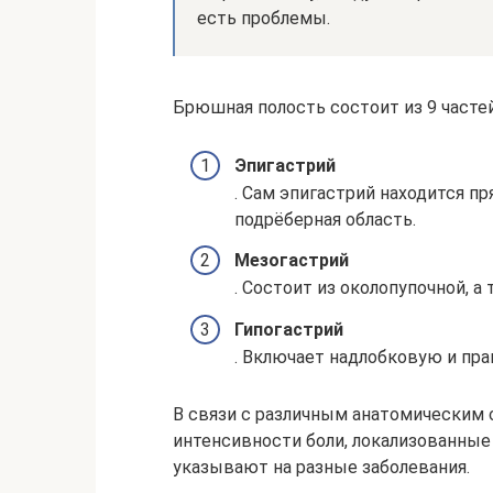
есть проблемы.
Брюшная полость состоит из 9 частей 
Эпигастрий
. Сам эпигастрий находится п
подрёберная область.
Мезогастрий
. Состоит из околопупочной, а
Гипогастрий
. Включает надлобковую и пр
В связи с различным анатомическим 
интенсивности боли, локализованные 
указывают на разные заболевания.