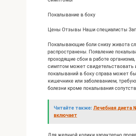
Покалывание в боку
Цены Отзывы Наши специалисты Зап
Покалывающие боли снизу живота сл
распространены. Появление покалыв
проходящие сбои в работе организма
симптом может свидетельствовать и
покалываний в боку справа может б
кишечнике или заболеванием, требу
болезни кроме покалывания сопутст
Читайте также:
Лечебная диета №
включает
Для желчной колики характерно проя