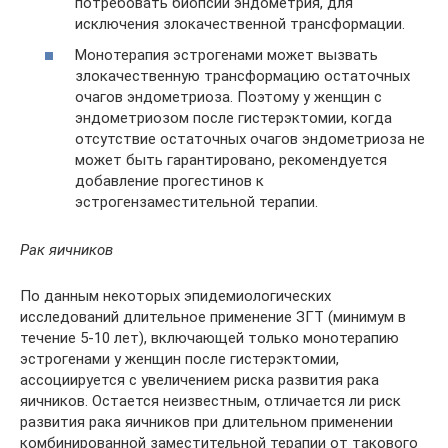
потребовать биопсии эндометрия, для
исключения злокачественной трансформации.
Монотерапия эстрогенами может вызвать
злокачественную трансформацию остаточных
очагов эндометриоза. Поэтому у женщин с
эндометриозом после гистерэктомии, когда
отсутствие остаточных очагов эндометриоза не
может быть гарантировано, рекомендуется
добавление прогестинов к
эстрогензаместительной терапии.
Рак яичников
По данным некоторых эпидемиологических
исследований длительное применение ЗГТ (минимум в
течение 5-10 лет), включающей только монотерапию
эстрогенами у женщин после гистерэктомии,
ассоциируется с увеличением риска развития рака
яичников. Остается неизвестным, отличается ли риск
развития рака яичников при длительном применении
комбинированной заместительной терапии от такового