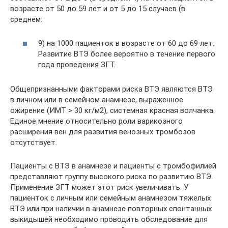
возрасте от 50 до 59 лет и от 5 до 15 случаев (в
среднем:
9) на 1000 пациенток в возрасте от 60 до 69 лет.
Развитие ВТЭ более вероятно в течение первого
года проведения ЗГТ.
Общепризнанными факторами риска ВТЭ являются ВТЭ
в личном или в семейном анамнезе, выраженное
ожирение (ИМТ > 30 кг/м2), системная красная волчанка.
Единое мнение относительно роли варикозного
расширения вен для развития венозных тромбозов
отсутствует.
Пациенты с ВТЭ в анамнезе и пациенты с тромбофилией
представляют группу высокого риска по развитию ВТЭ.
Применение ЗГТ может этот риск увеличивать. У
пациенток с личным или семейным анамнезом тяжелых
ВТЭ или при наличии в анамнезе повторных спонтанных
выкидышей необходимо проводить обследование для