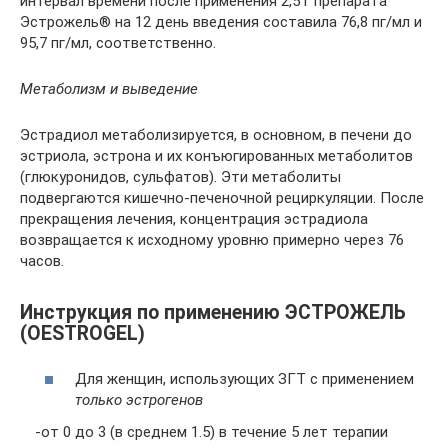
интервал времени после применения 2,5 г препарата
Эстрожель® на 12 день введения составила 76,8 пг/мл и
95,7 пг/мл, соответственно.
Метаболизм и выведение
Эстрадиол метаболизируется, в основном, в печени до
эстриола, эстрона и их конъюгированных метаболитов
(глюкуронидов, сульфатов). Эти метаболиты
подвергаются кишечно-печеночной рециркуляции. После
прекращения лечения, концентрация эстрадиола
возвращается к исходному уровню примерно через 76
часов.
Инструкция по применению ЭСТРОЖЕЛЬ
(OESTROGEL)
Для женщин, использующих ЗГТ с применением
только эстрогенов
-от 0 до 3 (в среднем 1.5) в течение 5 лет терапии