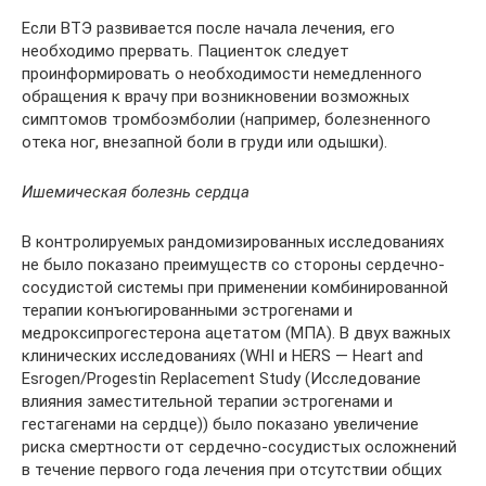
Если ВТЭ развивается после начала лечения, его
необходимо прервать. Пациенток следует
проинформировать о необходимости немедленного
обращения к врачу при возникновении возможных
симптомов тромбоэмболии (например, болезненного
отека ног, внезапной боли в груди или одышки).
Ишемическая болезнь сердца
В контролируемых рандомизированных исследованиях
не было показано преимуществ со стороны сердечно-
сосудистой системы при применении комбинированной
терапии конъюгированными эстрогенами и
медроксипрогестерона ацетатом (МПА). В двух важных
клинических исследованиях (WHI и HERS — Heart and
Esrogen/Progestin Replacement Study (Исследование
влияния заместительной терапии эстрогенами и
гестагенами на сердце)) было показано увеличение
риска смертности от сердечно-сосудистых осложнений
в течение первого года лечения при отсутствии общих