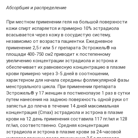
Абсорбция и распределение
При местном применении геля на большой поверхности
кожи спирт испаряется и примерно 10% эстрадиола
всасывается через кожу в сосудистую систему,
независимо от возраста пациентки. Ежедневное
применение 2,5 г или 5 г препарата Эстрожель® на
площади 400-750 см2 приводит к постепенному
увеличению концентрации эстрадиола и эстрона и
обеспечивает их равновесную концентрацию в плазме
крови примерно через 3-5 дней в соотношении,
характерном для начала середины фолликулярной фазы
менструального цикла. При применении препарата
Эстрожель® у 17 женщин в постменопаузе 1 раз в сутки
путем нанесения на заднюю поверхность одной руки от
запястья до плеча в течение 14 дней максимальная
концентрация (Cmax) эстрадиола и эстрона в плазме
крови на 12 день применения составила 117 пг/мл и 128
пг/мл, соответственно. Средняя концентрация
эстрадиола и эстрона в плазме крови за 24-часовой