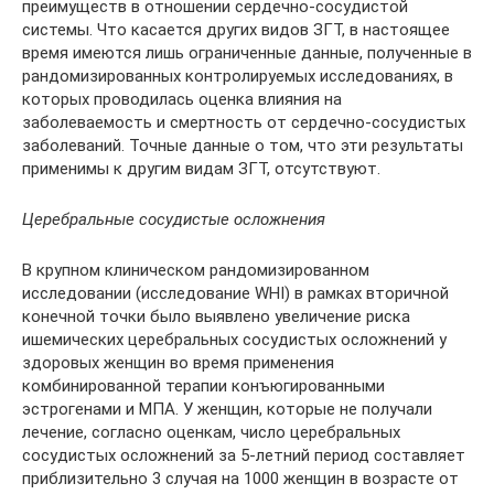
преимуществ в отношении сердечно-сосудистой
системы. Что касается других видов ЗГТ, в настоящее
время имеются лишь ограниченные данные, полученные в
рандомизированных контролируемых исследованиях, в
которых проводилась оценка влияния на
заболеваемость и смертность от сердечно-сосудистых
заболеваний. Точные данные о том, что эти результаты
применимы к другим видам ЗГТ, отсутствуют.
Церебральные сосудистые осложнения
В крупном клиническом рандомизированном
исследовании (исследование WHI) в рамках вторичной
конечной точки было выявлено увеличение риска
ишемических церебральных сосудистых осложнений у
здоровых женщин во время применения
комбинированной терапии конъюгированными
эстрогенами и МПА. У женщин, которые не получали
лечение, согласно оценкам, число церебральных
сосудистых осложнений за 5-летний период составляет
приблизительно 3 случая на 1000 женщин в возрасте от