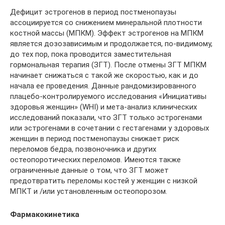
Дефицит эстрогенов в период постменопаузы
ассоциируется со снижением минеральной плотности
костной массы (МПКМ). Эффект эстрогенов на МПКМ
является дозозависимым и продолжается, по-видимому,
до тех пор, пока проводится заместительная
гормональная терапия (ЗГТ). После отмены ЗГТ МПКМ
начинает снижаться с такой же скоростью, как и до
начала ее проведения. Данные рандомизированного
плацебо-контролируемого исследования «Инициативы
здоровья женщин» (WHI) и мета-анализ клинических
исследований показали, что ЗГТ только эстрогенами
или эстрогенами в сочетании с гестагенами у здоровых
женщин в период постменопаузы снижает риск
переломов бедра, позвоночника и других
остеопоротических переломов. Имеются также
ограниченные данные о том, что ЗГТ может
предотвратить переломы костей у женщин с низкой
МПКТ и /или установленным остеопорозом.
Фармакокинетика