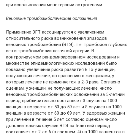
при использовании монотерапии эстрогенами.
Венозные тромбоэмболические осложнения
Применение ЗГТ ассоциируется с увеличением
относительного риска возникновения эпизодов
венозных тромбоэмболии (ВТЭ), т.е. тромбозов глубоких
вен и тромбоэмболии легочной артерии. В
контролируемом рандомизированном исследовании и
множестве эпидемиологических исследований было
показано увеличение риска развития ВТЭ у женщин,
получающих лечение, по сравнению с женщинами, у
которых лечение не применяется, в 2-3 раза. Согласно
оценкам, у женщин, не получающих лечение, число
венозных тромбоэмболических осложнений за 5-летний
период приблизительно составляет 3 случая на 1000
женщин в возрасте от 50 до 59 лет и 8 случаев на 1000
женщин в возрасте от 60 до 69 лет. У здоровых женщин
при лечении в течение 5 лет согласно оценкам число
дополнительных случаев ВТЭ за 5-летний период
составляет от 2 до 6 (в среднем: 4) на 1000 пациенток в