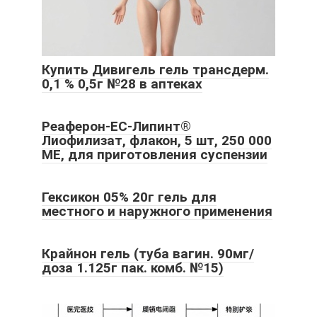
Купить Дивигель гель трансдерм.
0,1 % 0,5г №28 в аптеках
Реаферон-ЕС-Липинт®
Лиофилизат, флакон, 5 шт, 250 000
МЕ, для приготовления суспензии
Гексикон 05% 20г гель для
местного и наружного применения
Крайнон гель (туба вагин. 90мг/
доза 1.125г пак. комб. №15)