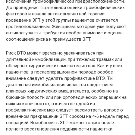
исключения тромбофилической предрасположенности.
До проведения тщательной оценки тромбофилических
факторов и начала антикоагулянтной терапии
проведение ЗГТ у этой группы пациентов считается
противопоказанным. Женщинам, которые уже получают
антикоагулянты, требуется особое внимание и оценка
соотношений риска и преимуществ ЗГТ.
Риск ВТЭ может временно увеличиваться при
длительной иммобилизации, при тяжелых травмах или
обширных хирургических вмешательствах. Как и у всех
пациентов, в послеоперационном периоде особое
внимание следует уделять профилактике ВТЭ. Т.к.
длительная иммобилизация является следствием
плановых хирургических вмешательств, особенно на
брюшной полости или при ортопедических операциях на
нижних конечностях, в качестве одной из
профилактических мер следует рассмотреть вопрос о
временном прекращении ЗГТ сроком на 4-6 недель перед
операцией. Возобновить ЗГТ можно только после
полного восстановления подвижности пациентки.