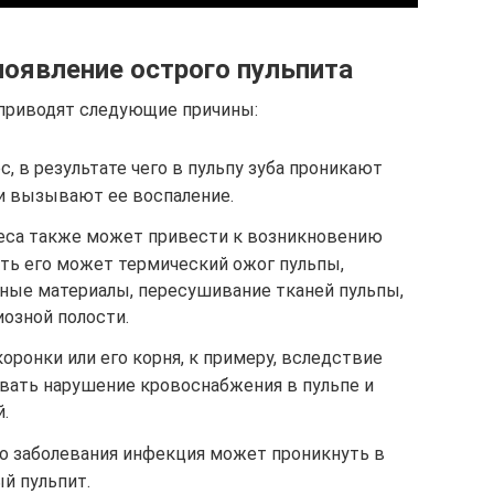
оявление острого пульпита
 приводят следующие причины:
 в результате чего в пульпу зуба проникают
и вызывают ее воспаление.
еса также может привести к возникновению
ать его может термический ожог пульпы,
ные материалы, пересушивание тканей пульпы,
озной полости.
оронки или его корня, к примеру, вследствие
ать нарушение кровоснабжения в пульпе и
.
го заболевания инфекция может проникнуть в
й пульпит.