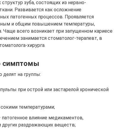
 структур зуба, состоящих из нервно-
ткани. Развивается как осложнение
ных патогенных процессов. Проявляется
льным и общим повышением температуры,
. Чаще всего возникает при запущенном кариесе
ечением занимается стоматолог-терапевт, в
томатолога-хирурга.
го симптомы
 делят на группы:
пульпы при острой или застарелой хронической
ысокими температурами;
– патогенное влияние медикаментов,
и других раздражающих веществ;