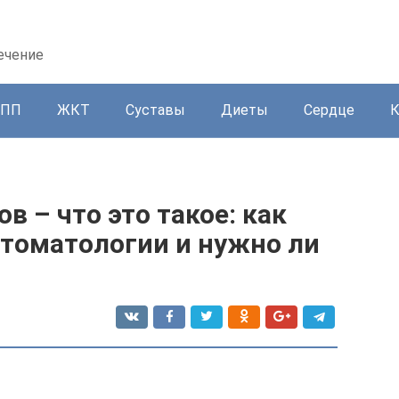
ечение
ППП
ЖКТ
Суставы
Диеты
Сердце
в – что это такое: как
стоматологии и нужно ли