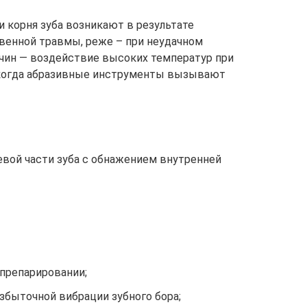
 корня зуба возникают в результате
венной травмы, реже – при неудачном
ичин — воздействие высоких температур при
 когда абразивные инструменты вызывают
евой части зуба с обнажением внутренней
 препарировании;
збыточной вибрации зубного бора;