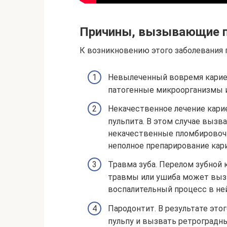
Причины, вызывающие п
К возникновению этого заболевания
Невылеченный вовремя кариес,
патогенные микроорганизмы 
Некачественное лечение кари
пульпита. В этом случае вызв
некачественные пломбировоч
неполное препарирование кари
Травма зуба. Перелом зубной к
травмы или ушиба может вызв
воспалительный процесс в ней
Пародонтит. В результате это
пульпу и вызвать ретроградны