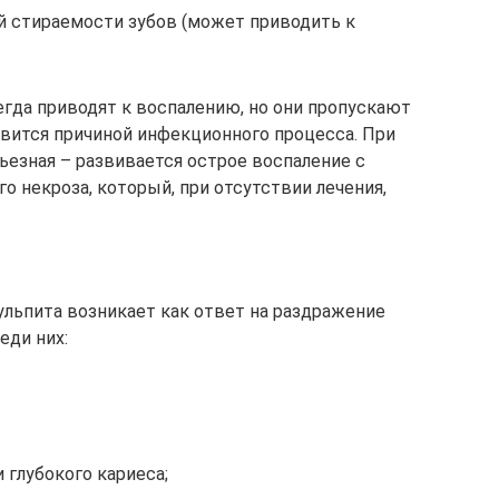
 стираемости зубов (может приводить к
егда приводят к воспалению, но они пропускают
овится причиной инфекционного процесса. При
ьезная – развивается острое воспаление с
 некроза, который, при отсутствии лечения,
ульпита возникает как ответ на раздражение
еди них:
 глубокого кариеса;