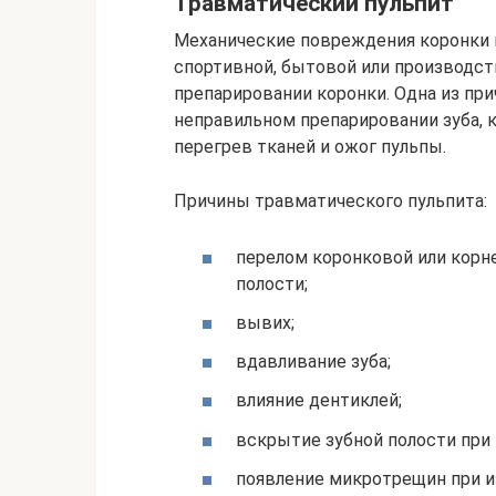
Травматический пульпит
Механические повреждения коронки и
спортивной, бытовой или производст
препарировании коронки. Одна из пр
неправильном препарировании зуба,
перегрев тканей и ожог пульпы.
Причины травматического пульпита:
перелом коронковой или корн
полости;
вывих;
вдавливание зуба;
влияние дентиклей;
вскрытие зубной полости при
появление микротрещин при и