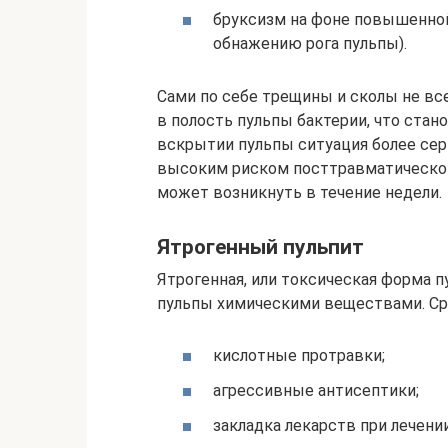
бруксизм на фоне повышенной
обнажению рога пульпы).
Сами по себе трещины и сколы не вс
в полость пульпы бактерии, что стан
вскрытии пульпы ситуация более сер
высоким риском посттравматического
может возникнуть в течение недели.
Ятрогенный пульпит
Ятрогенная, или токсическая форма п
пульпы химическими веществами. Ср
кислотные протравки;
агрессивные антисептики;
закладка лекарств при лечении