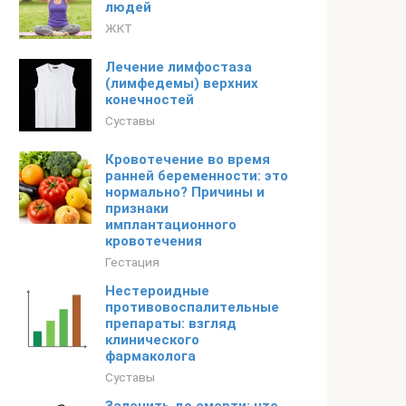
людей
ЖКТ
Лечение лимфостаза
(лимфедемы) верхних
конечностей
Суставы
Кровотечение во время
ранней беременности: это
нормально? Причины и
признаки
имплантационного
кровотечения
Гестация
Нестероидные
противовоспалительные
препараты: взгляд
клинического
фармаколога
Суставы