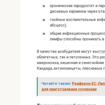
хронические пародонтит и пар
десневых карманов через отв
гнойные воспалительные инфе
абсцесс);
общие инфекционные процессы
лимфы способны проникать в 
В качестве возбудителя могут высту
облигатных, так и патогенных. Это р
микрококки, кишечная и синегнойная 
Кандида, актиномицеты, плесневые г
Читайте также:
Реаферон-ЕС-Липи
для приготовления суспензии