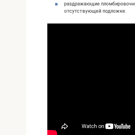
раздражающие пломбировочны
отсутствующей подложке.