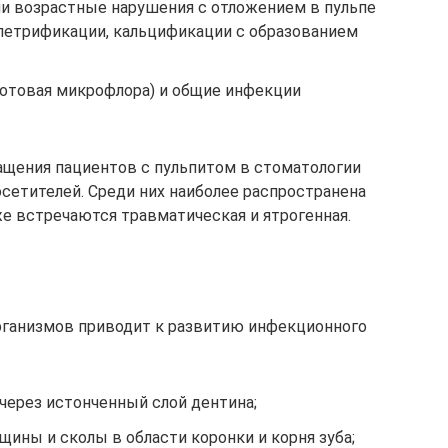
и возрастные нарушения с отложением в пульпе
 петрификации, кальцификации с образованием
отовая микрофлора) и общие инфекции
ащения пациентов с пульпитом в стоматологии
осетителей. Среди них наиболее распространена
е встречаются травматическая и ятрогенная.
рганизмов приводит к развитию инфекционного
через истонченный слой дентина;
щины и сколы в области коронки и корня зуба;