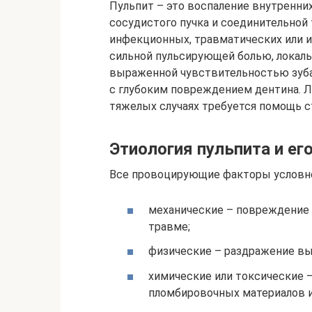
Пульпит – это воспаление внутренних
сосудистого пучка и соединительной 
инфекционных, травматических или и
сильной пульсирующей болью, лока
выраженной чувствительностью зуба
с глубоким повреждением дентина. Л
тяжелых случаях требуется помощь с
Этиология пульпита и е
Все провоцирующие факторы условно
механические – повреждение 
травме;
физические – раздражение в
химические или токсические 
пломбировочных материалов 