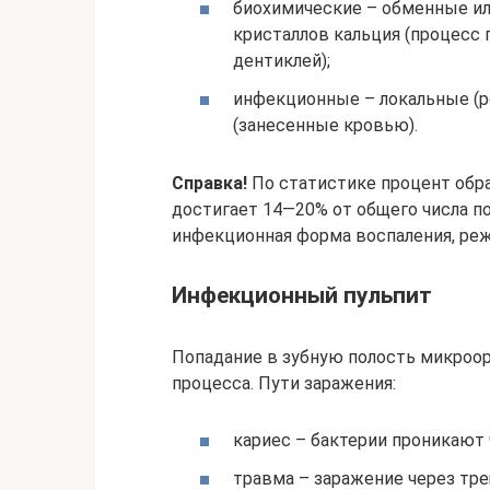
биохимические – обменные ил
кристаллов кальция (процесс
дентиклей);
инфекционные – локальные (р
(занесенные кровью).
Справка!
По статистике процент обр
достигает 14—20% от общего числа п
инфекционная форма воспаления, реж
Инфекционный пульпит
Попадание в зубную полость микроо
процесса. Пути заражения:
кариес – бактерии проникают 
травма – заражение через тре