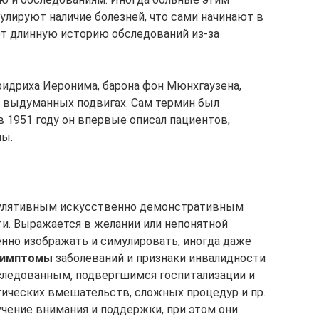
лируют наличие болезней, что сами начинают в
т длинную историю обследований из-за
ридриха Иеронима, барона фон Мюнхгаузена,
 выдуманных подвигах. Сам термин был
 1951 году он впервые описал пациентов,
мы.
улятивным искусственно демонстративным
и. Выражается в желании или непонятной
нно изображать и симулировать, иногда даже
симптомы
заболеваний и признаки инвалидности
следованным, подвергшимся госпитализации и
гических вмешательств, сложных процедур и пр.
учение внимания и поддержки, при этом они