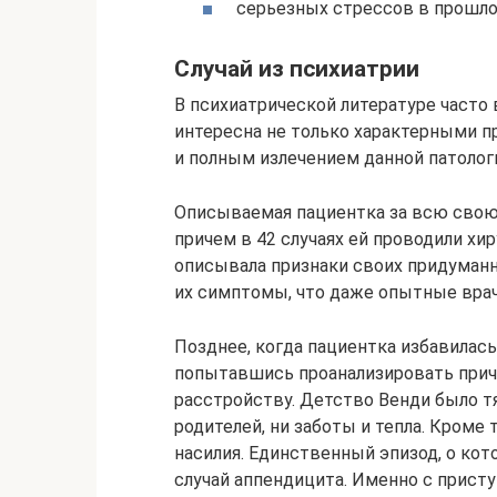
серьезных стрессов в прошлом
Случай из психиатрии
В психиатрической литературе часто 
интересна не только характерными п
и полным излечением данной патолог
Описываемая пациентка за всю свою 
причем в 42 случаях ей проводили хи
описывала признаки своих придуманн
их симптомы, что даже опытные врач
Позднее, когда пациентка избавилась 
попытавшись проанализировать причи
расстройству. Детство Венди было т
родителей, ни заботы и тепла. Кроме 
насилия. Единственный эпизод, о кот
случай аппендицита. Именно с присту