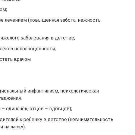
ом;
ее лечением (повышенная забота, нежность,
тяжелого заболевания в детстве;
лекса неполноценности;
стать врачом;
циональный инфантилизм, психологическая
уважения;
 – одиночек, отцов – вдовцов);
дителей к ребенку в детстве (невнимательность
 на ласку);