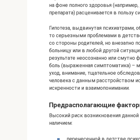
на фоне полного здоровья (например,
препарата) расценивается в пользу 
Гипотеза, выдвинутая психиатрами, о
то серьезными проблемами в детстве
со стороны родителей, но внезапно по
больницу или в любой другой ситуац
результате неосознанно или смутно 
боль (выраженная симптоматика) – ме
уход, внимание, тщательное обследов
человека с данным расстройством и
искренности и взаимопонимании.
Предрасполагающие факто
Высокий риск возникновения данной 
наличием:
перенесенной в детстве псих