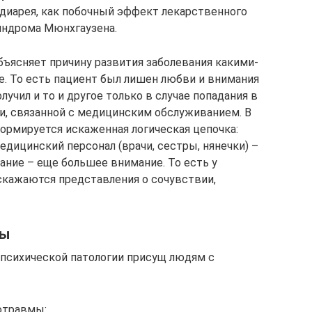
 диарея, как побочный эффект лекарственного
синдрома Мюнхгаузена.
бъясняет причину развития заболевания какими-
. То есть пациент был лишен любви и внимания
лучил и то и другое только в случае попадания в
ии, связанной с медицинским обслуживанием. В
формируется искаженная логическая цепочка:
дицинский персонал (врачи, сестры, нянечки) –
ание – еще большее внимание. То есть у
скажаются представления о сочувствии,
ры
психической патологии присущ людям с
отравмы: