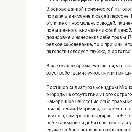
В основе данной психической патолог
привлечь внимание к своей персоне. 
отличие от нормальных людей, паци
повышенного внимания любой ценой,
дозировке и нанесения себе травм. 
редкое заболевание, то и причины его
патологии следует глубже, в детстве.
В настоящее время считается, что н
расстройствами личности или при ши
Постановка диагноза «синдром Мюнх
очередь на отсутствии у него острог
Намеренное нанесение себе травм мо
шизофрении. Например, человек в со
психоза, намеренно выдирает себе во
себе внимание и добиться заботы и у
случае любое специально нанесенно