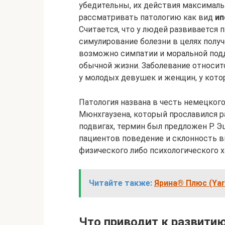
убедительны, их действия максимал
рассматривать патологию как вид
ип
Считается, что у людей развивается 
симулирование болезни в целях получ
возможно симпатии и моральной подд
обычной жизни. Заболевание относит
у молодых девушек и женщин, у кото
Патология названа в честь немецког
Мюнхгаузена, который прославился 
подвигах, термин был предложен Р. Э
пациентов поведение и склонность 
физического либо психологического х
Читайте также:
Ярина® Плюс (Yar
Что приводит к развити