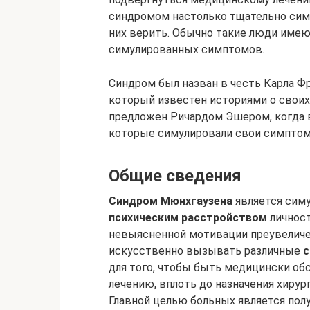
синдромом настолько тщательно симу
них верить. Обычно такие люди имею
симулированных симптомов.
Синдром был назван в честь Карла Ф
который известен историями о своих
предложен Ричардом Эшером, когда в
которые симулировали свои симпто
Общие сведения
Синдром Мюнхгаузена
является сим
психическим расстройством
личност
невыясненной мотивации преувеличе
искусственно вызывать различные
для того, чтобы быть медицински об
лечению, вплоть до назначения хирур
Главной целью больных является пол