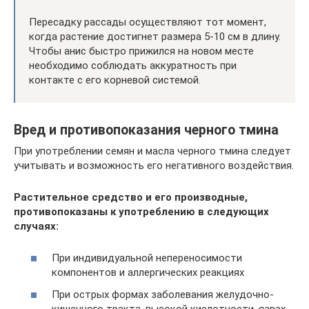
Пересадку рассады осуществляют тот момент,
когда растение достигнет размера 5-10 см в длину.
Чтобы анис быстро прижился на новом месте
необходимо соблюдать аккуратность при
контакте с его корневой системой.
Вред и противопоказания черного тмина
При употреблении семян и масла черного тмина следует
учитывать и возможность его негативного воздействия.
Растительное средство и его производные,
противопоказаны к употреблению в следующих
случаях:
При индивидуальной непереносимости
компонентов и аллергических реакциях
При острых формах заболевания желудочно-
кишечного тракта, высокой кислотности, язвах