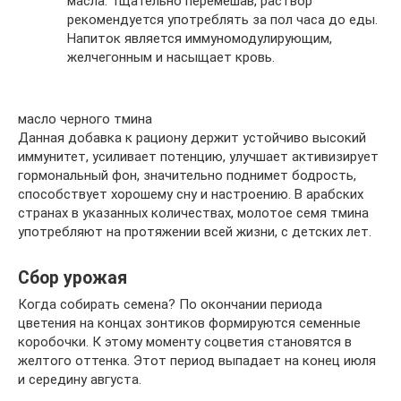
масла. Тщательно перемешав, раствор
рекомендуется употреблять за пол часа до еды.
Напиток является иммуномодулирующим,
желчегонным и насыщает кровь.
масло черного тмина
Данная добавка к рациону держит устойчиво высокий
иммунитет, усиливает потенцию, улучшает активизирует
гормональный фон, значительно поднимет бодрость,
способствует хорошему сну и настроению. В арабских
странах в указанных количествах, молотое семя тмина
употребляют на протяжении всей жизни, с детских лет.
Сбор урожая
Когда собирать семена? По окончании периода
цветения на концах зонтиков формируются семенные
коробочки. К этому моменту соцветия становятся в
желтого оттенка. Этот период выпадает на конец июля
и середину августа.