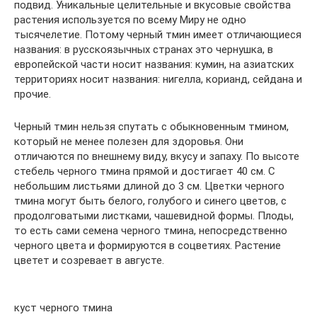
подвид. Уникальные целительные и вкусовые свойства
растения используется по всему Миру не одно
тысячелетие. Потому черный тмин имеет отличающиеся
названия: в русскоязычных странах это чернушка, в
европейской части носит названия: кумин, на азиатских
территориях носит названия: нигелла, корианд, сейдана и
прочие.
Черный тмин нельзя спутать с обыкновенным тмином,
который не менее полезен для здоровья. Они
отличаются по внешнему виду, вкусу и запаху. По высоте
стебель черного тмина прямой и достигает 40 см. С
небольшим листьями длиной до 3 см. Цветки черного
тмина могут быть белого, голубого и синего цветов, с
продолговатыми листками, чашевидной формы. Плоды,
то есть сами семена черного тмина, непосредственно
черного цвета и формируются в соцветиях. Растение
цветет и созревает в августе.
куст черного тмина