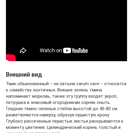
Внешний вид
Тмин обыкновенный – на латыни carum carvi – относится
к семейству зонтичных. Внешне зелень тмина
напоминает морковь, также эту группу входят укроп,
петрушка и знакомый огородникам сорняк сныть.
Гладкие темно-зеленые стебли высотой до 40-80 см
разветвляются наверху, образуя пушистую крону.
Глубоко рассеченные перистые листья раскрываются к
моменту цветения. Цилиндрический корень толстый и