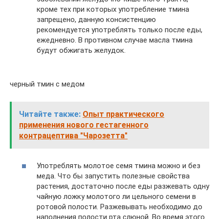
кроме тех при которых употребление тмина
запрещено, данную консистенцию
рекомендуется употреблять только после еды,
ежедневно. В противном случае масла тмина
будут обжигать желудок.
черный тмин с медом
Читайте также:
Опыт практического
применения нового гестагенного
контрацептива "Чарозетта"
Употреблять молотое семя тмина можно и без
меда. Что бы запустить полезные свойства
растения, достаточно после еды разжевать одну
чайную ложку молотого ли цельного семени в
ротовой полости. Разжевывать необходимо до
наполнения полости рта слюной. Во время этого