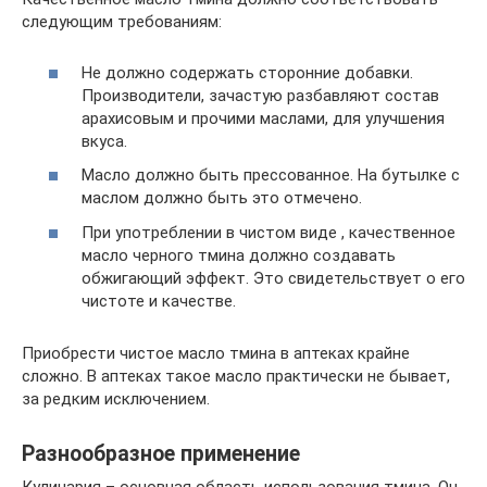
следующим требованиям:
Не должно содержать сторонние добавки.
Производители, зачастую разбавляют состав
арахисовым и прочими маслами, для улучшения
вкуса.
Масло должно быть прессованное. На бутылке с
маслом должно быть это отмечено.
При употреблении в чистом виде , качественное
масло черного тмина должно создавать
обжигающий эффект. Это свидетельствует о его
чистоте и качестве.
Приобрести чистое масло тмина в аптеках крайне
сложно. В аптеках такое масло практически не бывает,
за редким исключением.
Разнообразное применение
Кулинария – основная область использования тмина. Он