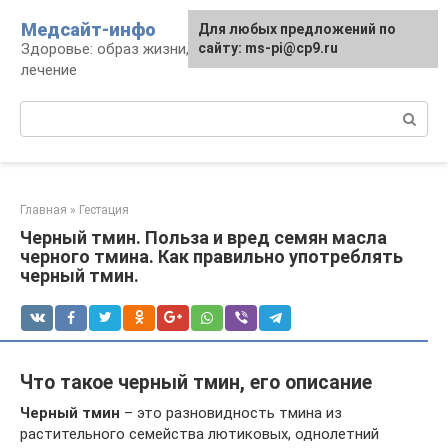
Перейти
Медсайт-инфо
Для любых предложений по
к
Здоровье: образ жизни, профилактика и
сайту: ms-pi@cp9.ru
контенту
лечение
Поиск:
Главная
»
Гестация
Черный тмин. Польза и вред семян масла
черного тмина. Как правильно употреблять
черный тмин.
Что такое черный тмин, его описание
Черный тмин
– это разновидность тмина из
растительного семейства лютиковых, однолетний