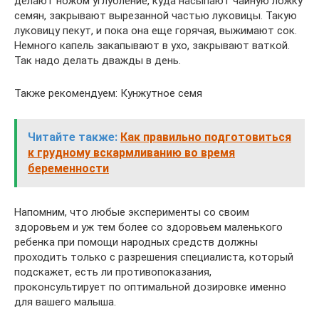
делают ножом углубление, куда насыпают чайную ложку
семян, закрывают вырезанной частью луковицы. Такую
луковицу пекут, и пока она еще горячая, выжимают сок.
Немного капель закапывают в ухо, закрывают ваткой.
Так надо делать дважды в день.
Также рекомендуем: Кунжутное семя
Читайте также:
Как правильно подготовиться
к грудному вскармливанию во время
беременности
Напомним, что любые эксперименты со своим
здоровьем и уж тем более со здоровьем маленького
ребенка при помощи народных средств должны
проходить только с разрешения специалиста, который
подскажет, есть ли противопоказания,
проконсультирует по оптимальной дозировке именно
для вашего малыша.