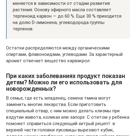
меняется в зависимости от стадии развития
растения. Основу эфирного масла составляет
терпеноид карвон — до 60 %. Еще 30 % приходится
на долю D-лимонена, углеводорода группы
терпенов.
Остатки распределяются между органическими
спиртами, флавоноидами, углеводами. За характерный
аромат отвечает вещество карвакрол.
При каких заболеваниях продукт показан
детям? Можно ли его использовать для
новорожденных?
В семье, где есть младенец, семена тмина могут
заменить многие лекарства. Если приготовить
специальный отвар, с ним можно делать клизмы при
вздутии живота, коликах или запоре. С отитом у ребенка
поможет справиться следующий хитрый рецепт: в
верхней части головки луковицы вырезают кубик,