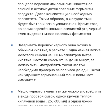
процесса порошок или семя смешивается со
слюной и активируются полезные ферменты
продукта. Далее консистенцию необходимо
проглотить. Таким образом, в желудке тмин
будет быстро и легко усваиваться. Кроме того,
во время пережёвывания в слизистой рта, черный
тмин выделяет много полезных ферментов.
Заваривать порошок черного мина можно в
обычном кипятке, в расчете 1 одна чайная ложка
молотого семени на 300 миллилитров литра
кипятка. Настояв смесь от 15 до 30 минут, ее
можно пить. Употреблять такой настой
необходимо примерно за пол часа до еды. Такой
чай улучшает гормональный фон и повышает
иммунитет.
Масло черного тмина, так же можно употреблять
в виде простой смеси, одной кружки теплой
кипяченой воды ( 250-300 мл) и одной ложки