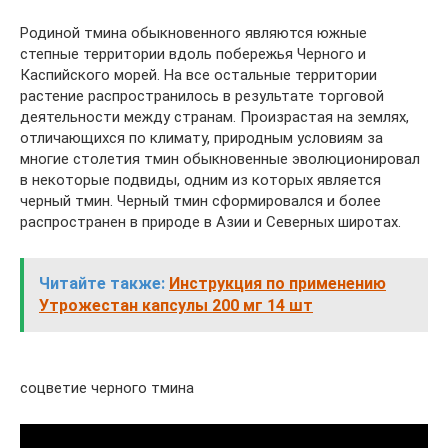
Родиной тмина обыкновенного являются южные
степные территории вдоль побережья Черного и
Каспийского морей. На все остальные территории
растение распространилось в результате торговой
деятельности между странам. Произрастая на землях,
отличающихся по климату, природным условиям за
многие столетия тмин обыкновенные эволюционировал
в некоторые подвиды, одним из которых является
черный тмин. Черный тмин сформировался и более
распространен в природе в Азии и Северных широтах.
Читайте также:
Инструкция по применению
Утрожестан капсулы 200 мг 14 шт
соцветие черного тмина