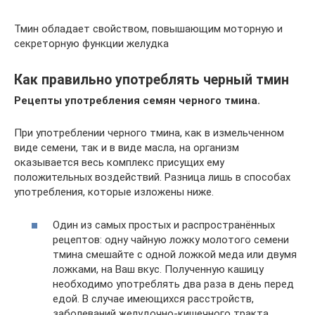
Тмин обладает свойством, повышающим моторную и
секреторную функции желудка
Как правильно употреблять черный тмин
Рецепты употребления семян черного тмина.
При употреблении черного тмина, как в измельченном
виде семени, так и в виде масла, на организм
оказывается весь комплекс присущих ему
положительных воздействий. Разница лишь в способах
употребления, которые изложены ниже.
Один из самых простых и распространённых
рецептов: одну чайную ложку молотого семени
тмина смешайте с одной ложкой меда или двумя
ложками, на Ваш вкус. Полученную кашицу
необходимо употреблять два раза в день перед
едой. В случае имеющихся расстройств,
заболеваний желудочно-кишечного тракта,