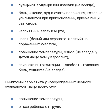
пузырьки, волдыри или язвочки (не всегда),
боль, жжение, зуд в очагах поражения, которые
усиливаются при прикосновении, приеме пищи,
разговоре,
неприятный запах изо рта,
налет (белый или серовато-желтый) на
пораженных участках,
повышение температуры, озноб (не всегда, у
детей чаще чем у взрослых),
признаки интоксикации — слабость, головная
боль, тошнота (не всегда).
Симптомы стоматита у новорожденных немного
отличаются. Чаще всего это:
повышение температуры,
отказ ребенка от груди,