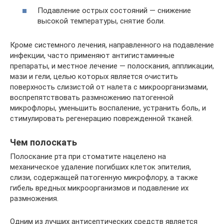
Подавление острых состояний — снижение
высокой температуры, снятие боли.
Кроме системного лечения, направленного на подавление
инфекции, часто применяют антигистаминные
препараты, и местное лечение — полоскания, аппликации,
мази и гели, целью которых является очистить
поверхность слизистой от налета с микроорганизмами,
воспрепятствовать размножению патогенной
микрофлоры, уменьшить воспаление, устранить боль, и
стимулировать регенерацию поврежденной тканей.
Чем полоскать
Полоскание рта при стоматите нацелено на
механическое удаление погибших клеток эпителия,
слизи, содержащей патогенную микрофлору, а также
гибель вредных микроорганизмов и подавление их
размножения.
Одним из лучших антисептических средств является