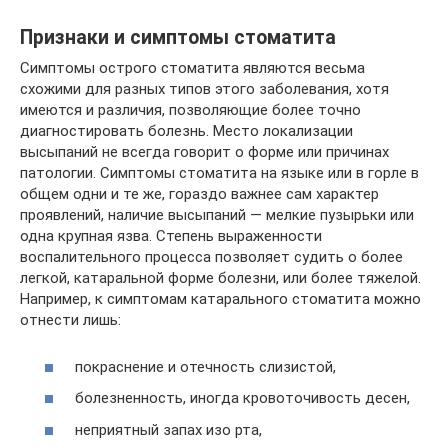
Признаки и симптомы стоматита
Симптомы острого стоматита являются весьма
схожими для разных типов этого заболевания, хотя
имеются и различия, позволяющие более точно
диагностировать болезнь. Место локализации
высыпаний не всегда говорит о форме или причинах
патологии. Симптомы стоматита на языке или в горле в
общем одни и те же, гораздо важнее сам характер
проявлений, наличие высыпаний — мелкие пузырьки или
одна крупная язва. Степень выраженности
воспалительного процесса позволяет судить о более
легкой, катаральной форме болезни, или более тяжелой.
Например, к симптомам катарального стоматита можно
отнести лишь:
покраснение и отечность слизистой,
болезненность, иногда кровоточивость десен,
неприятный запах изо рта,