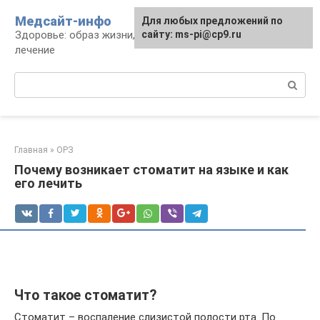
Перейти
Медсайт-инфо
Для любых предложений по
к
Здоровье: образ жизни, профилактика и
сайту: ms-pi@cp9.ru
контенту
лечение
Поиск:
Главная
»
ОРЗ
Почему возникает стоматит на языке и как
его лечить
Что такое стоматит?
Стоматит – воспаление слизистой полости рта. По