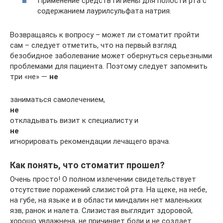
Применение средств гигиены для полости рта с
содержанием лаурилсульфата натрия.
Возвращаясь к вопросу – может ли стоматит пройти
сам – следует отметить, что на первый взгляд
безобидное заболевание может обернуться серьезными
проблемами для пациента. Поэтому следует запомнить
три «не» —
не
заниматься самолечением,
не
откладывать визит к специалисту и
не
игнорировать рекомендации лечащего врача.
Как понять, что стоматит прошел?
Очень просто! О полном излечении свидетельствует
отсутствие поражений слизистой рта. На щеке, на небе,
на губе, на языке и в области миндалин нет маленьких
язв, ранок и налета. Слизистая выглядит здоровой,
хорошо увлажнена, не причиняет боли и не создает