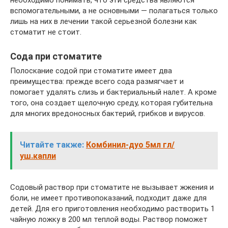
вспомогательными, а не основными — полагаться только
лишь на них в лечении такой серьезной болезни как
стоматит не стоит.
Сода при стоматите
Полоскание содой при стоматите имеет два
преимущества: прежде всего сода размягчает и
помогает удалять слизь и бактериальный налет. А кроме
того, она создает щелочную среду, которая губительна
для многих вредоносных бактерий, грибков и вирусов.
Читайте также:
Комбинил-дуо 5мл гл/
уш.капли
Содовый раствор при стоматите не вызывает жжения и
боли, не имеет противопоказаний, подходит даже для
детей. Для его приготовления необходимо растворить 1
чайную ложку в 200 мл теплой воды. Раствор поможет