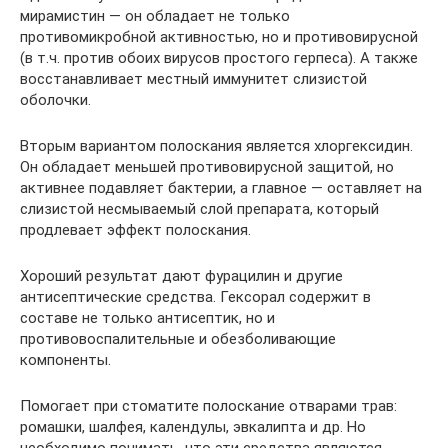
мирамистин — он обладает не только
противомикробной активностью, но и противовирусной
(в т.ч. против обоих вирусов простого герпеса). А также
восстанавливает местный иммунитет слизистой
оболочки.
Вторым вариантом полоскания является хлоргексидин.
Он обладает меньшей противовирусной защитой, но
активнее подавляет бактерии, а главное — оставляет на
слизистой несмываемый слой препарата, который
продлевает эффект полоскания.
Хороший результат дают фурацилин и другие
антисептические средства. Гексорал содержит в
составе не только антисептик, но и
противовоспалительные и обезболивающие
компоненты.
Помогает при стоматите полоскание отварами трав:
ромашки, шалфея, календулы, эвкалипта и др. Но
необходимо понимать, что эти средства являются