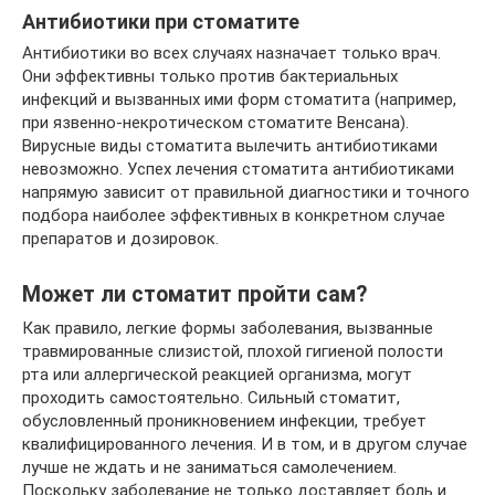
Антибиотики при стоматите
Антибиотики во всех случаях назначает только врач.
Они эффективны только против бактериальных
инфекций и вызванных ими форм стоматита (например,
при язвенно-некротическом стоматите Венсана).
Вирусные виды стоматита вылечить антибиотиками
невозможно. Успех лечения стоматита антибиотиками
напрямую зависит от правильной диагностики и точного
подбора наиболее эффективных в конкретном случае
препаратов и дозировок.
Может ли стоматит пройти сам?
Как правило, легкие формы заболевания, вызванные
травмированные слизистой, плохой гигиеной полости
рта или аллергической реакцией организма, могут
проходить самостоятельно. Сильный стоматит,
обусловленный проникновением инфекции, требует
квалифицированного лечения. И в том, и в другом случае
лучше не ждать и не заниматься самолечением.
Поскольку заболевание не только доставляет боль и