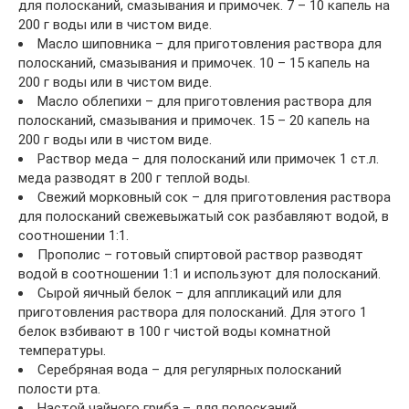
для полосканий, смазывания и примочек. 7 – 10 капель на
200 г воды или в чистом виде.
Масло шиповника – для приготовления раствора для
полосканий, смазывания и примочек. 10 – 15 капель на
200 г воды или в чистом виде.
Масло облепихи – для приготовления раствора для
полосканий, смазывания и примочек. 15 – 20 капель на
200 г воды или в чистом виде.
Раствор меда – для полосканий или примочек 1 ст.л.
меда разводят в 200 г теплой воды.
Свежий морковный сок – для приготовления раствора
для полосканий свежевыжатый сок разбавляют водой, в
соотношении 1:1.
Прополис – готовый спиртовой раствор разводят
водой в соотношении 1:1 и используют для полосканий.
Сырой яичный белок – для аппликаций или для
приготовления раствора для полосканий. Для этого 1
белок взбивают в 100 г чистой воды комнатной
температуры.
Серебряная вода – для регулярных полосканий
полости рта.
Настой чайного гриба – для полосканий.