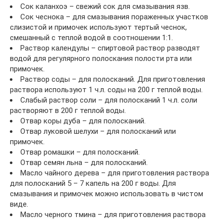
Сок каланхоэ – свежий сок для смазывания язв.
Сок чеснока – для смазывания пораженных участков
слизистой и примочек используют тертый чеснок,
смешанный с теплой водой в соотношении 1:1.
Раствор календулы – спиртовой раствор разводят
водой для регулярного полоскания полости рта или
примочек.
Раствор соды – для полосканий. Для приготовления
раствора используют 1 ч.л. соды на 200 г теплой воды.
Слабый раствор соли – для полосканий 1 ч.л. соли
растворяют в 200 г теплой воды.
Отвар коры дуба – для полосканий.
Отвар луковой шелухи – для полосканий или
примочек.
Отвар ромашки – для полосканий.
Отвар семян льна – для полосканий.
Масло чайного дерева – для приготовления раствора
для полосканий 5 – 7 капель на 200 г воды. Для
смазывания и примочек можно использовать в чистом
виде.
Масло черного тмина – для приготовления раствора