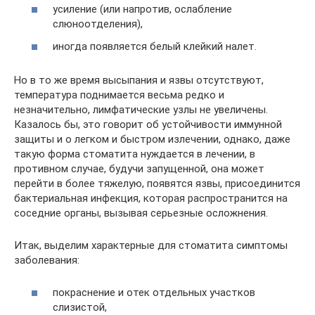
усиление (или напротив, ослабление
слюноотделения),
иногда появляется белый клейкий налет.
Но в то же время высыпания и язвы отсутствуют,
температура поднимается весьма редко и
незначительно, лимфатические узлы не увеличены.
Казалось бы, это говорит об устойчивости иммунной
защиты и о легком и быстром излечении, однако, даже
такую форма стоматита нуждается в лечении, в
противном случае, будучи запущенной, она может
перейти в более тяжелую, появятся язвы, присоединится
бактериальная инфекция, которая распространится на
соседние органы, вызывая серьезные осложнения.
Итак, выделим характерные для стоматита симптомы
заболевания:
покраснение и отек отдельных участков
слизистой,