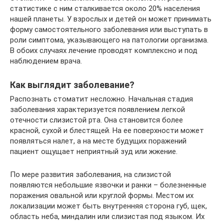
статистике с ним сталкивается около 20% населения
нашей планеты. У взрослых и детей он может принимать
форму самостоятельного заболевания или выступать в
роли симптома, указывающего на патологии организма.
В обоих случаях лечение проводят комплексно и под
наблюдением врача.
Как выглядит заболевание?
Распознать стоматит несложно. Начальная стадия
заболевания характеризуется появлением легкой
отечности слизистой рта. Она становится более
красной, сухой и блестящей. На ее поверхности может
появляться налет, а на месте будущих поражений
пациент ощущает неприятный зуд или жжение.
По мере развития заболевания, на слизистой
появляются небольшие язвочки и ранки – болезненные
поражения овальной или круглой формы. Местом их
локализации может быть внутренняя сторона губ, щек,
область неба, миндалин или слизистая под языком. Их