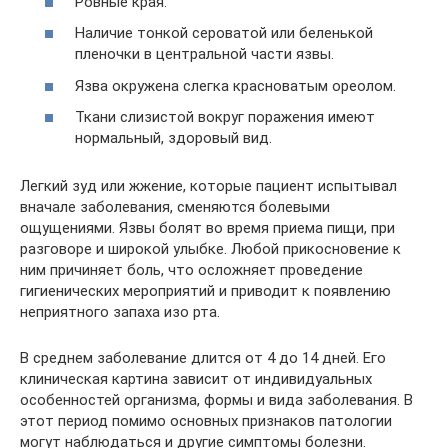
Ровные края.
Наличие тонкой сероватой или беленькой
пленочки в центральной части язвы.
Язва окружена слегка красноватым ореолом.
Ткани слизистой вокруг поражения имеют
нормальный, здоровый вид.
Легкий зуд или жжение, которые пациент испытывал
вначале заболевания, сменяются болевыми
ощущениями. Язвы болят во время приема пищи, при
разговоре и широкой улыбке. Любой прикосновение к
ним причиняет боль, что осложняет проведение
гигиенических мероприятий и приводит к появлению
неприятного запаха изо рта.
В среднем заболевание длится от 4 до 14 дней. Его
клиническая картина зависит от индивидуальных
особенностей организма, формы и вида заболевания. В
этот период помимо основных признаков патологии
могут наблюдаться и другие симптомы болезни.