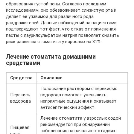
образования густой пены. Согласно последним
исследованиям, оно обезвоживает слизистую рта и
делает ее уязвимой для различного рода
раздражителей. Данные наблюдений за пациентами
подтверждают тот факт, что отказ от применения
пасты с лаурилсульфатом натрия позволяет снизить
риск развития стоматита у взрослых на 81%.
Лечение стоматита домашними
средствами
Средства
Описание
Полоскание раствором с перекисью
Перекись
водорода помогает уменьшить
водорода
неприятные ощущения и оказывает
антисептический эффект.
Лечение стоматита у взрослых содой
рекомендуется при обнаружении
Пищевая
заболевания на начальных стадиях.
сода