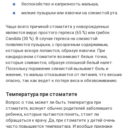
беспокойство и капризность малыша,
мелкие пузырьки или язвочки на слизистой рта.
Чаще всего причиной стоматита у новорожденных
являются вирус простого герпеса (65 %) или грибок
Candida (30 %). В случае герпеса на слизистой
появляются пузырьки, с прозрачным содержимым,
которые вскоре лопаются, образуя язвочки. При
кандидозном стоматите возникают белые точки,
которые сливаются, образуя сплошной белый налет.
Поскольку поражение слизистой вызывает боль и
жжение, то малыш отказывается от питания, что весьма
опасно, так как ведет к потере веса и обезвоживанию.
Температура при стоматите
Вопрос о том, может ли быть температура при
стоматите, волнует обычно родителей заболевшего
ребенка, которые пытаются понять, стоит ли
обращаться к врачу. Да, при стоматите у детей очень
часто повышается температура. И вообще признаки