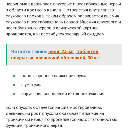
невринома сдавливает слуховые и вестибулярные нервы
в области костного канала — отверстия внутреннего
слухового прохода, таким образом развивается ишемия
слухового и вестибулярного нервов. Ишемия слухового и
вестибулярных нервов в клинической картине
проявляется, как вестибулокохеларный синдром:
Читайте также:
Биол, 2.5 мг, таблетки,
покрытые пленочной оболочкой, 30 шт.
одностороннее снижение слуха;
шум в ухе;
нарушение равновесия и головокружения.
Если опухоль останется не диагностированной,
дальнейший рост опухоли оказывает влияние на
тройничный нерв, что проявляется недостаточностью
функции тройничного нерва: