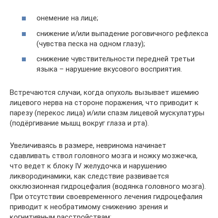
онемение на лице;
снижение и/или выпадение роговичного рефлекса
(чувства песка на одном глазу);
снижение чувствительности передней третьи
языка – нарушение вкусового восприятия.
Встречаются случаи, когда опухоль вызывает ишемию
лицевого нерва на стороне поражения, что приводит к
парезу (перекос лица) и/или спазм лицевой мускулатуры
(подёргивание мышц вокруг глаза и рта).
Увеличиваясь в размере, невринома начинает
сдавливать ствол головного мозга и ножку мозжечка,
что ведет к блоку IV желудочка и нарушению
ликвородинамики, как следствие развивается
окклюзионная гидроцефалия (водянка головного мозга).
При отсутствии своевременного лечения гидроцефалия
приводит к необратимому снижению зрения и
когнитивным расстройствам: