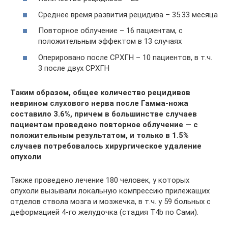
Среднее время развития рецидива – 35.33 месяца
Повторное облучение – 16 пациентам, с
положительным эффектом в 13 случаях
Оперировано после СРХГН – 10 пациентов, в т.ч.
3 после двух СРХГН
Таким образом, общее количество рецидивов
неврином слухового нерва после Гамма-ножа
составило 3.6%, причем в большинстве случаев
пациентам проведено повторное облучение — с
положительным результатом, и только в 1.5%
случаев потребовалось хирургическое удаление
опухоли
Также проведено лечение 180 человек, у которых
опухоли вызывали локальную компрессию прилежащих
отделов ствола мозга и мозжечка, в т.ч. у 59 больных с
деформацией 4-го желудочка (стадия Т4b по Сами).