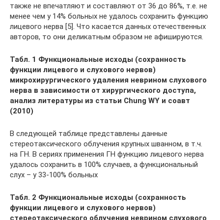
также не впечатляют и составляют от 36 до 86%, т.е. не
менее чем у 14% больных не удалось сохранить функцию
лицевого нерва [5]. Что касается данных отечественных
авторов, то они деликатным образом не афишируются.
Табл. 1 Функциональные исходы (сохранность
функции лицевого и слухового нервов)
микрохирургического удаления неврином слухового
нерва в зависимости от хирургического доступа,
анализ литературы из статьи Chung WY и соавт
(2010)
В следующей таблице представлены данные
стереотаксического облучения крупных шванном, в т.ч.
на ГН. В сериях применения ГН функцию лицевого нерва
удалось сохранить в 100% случаев, а функциональный
слух – у 33-100% больных
Табл. 2 Функциональные исходы (сохранность
функции лицевого и слухового нервов)
стереотаксического облучения неврином слухового