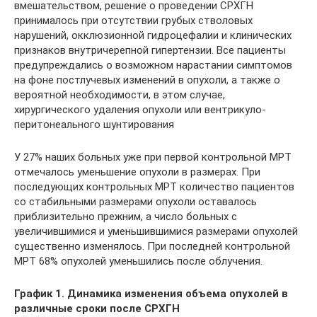
вмешательством, решение о проведении СРХГН
принималось при отсутствии грубых стволовых
нарушений, окклюзионной гидроцефалии и клинических
признаков внутричерепной гипертензии. Все пациенты
предупреждались о возможном нарастании симптомов
на фоне постлучевых изменений в опухоли, а также о
вероятной необходимости, в этом случае,
хирургического удаления опухоли или вентрикуло-
перитонеального шунтирования
У 27% наших больных уже при первой контрольной МРТ
отмечалось уменьшение опухоли в размерах. При
последующих контрольных МРТ количество пациентов
со стабильными размерами опухоли оставалось
приблизительно прежним, а число больных с
увеличившимися и уменьшившимися размерами опухолей
существенно изменялось. При последней контрольной
МРТ 68% опухолей уменьшились после облучения.
График 1. Динамика изменения объема опухолей в
различные сроки после СРХГН