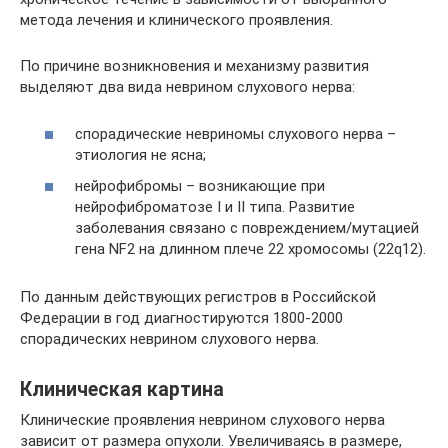
метода лечения и клинического проявления.
По причине возникновения и механизму развития
выделяют два вида неврином слухового нерва:
спорадические невриномы слухового нерва –
этиология не ясна;
нейрофибромы – возникающие при
нейрофиброматозе I и II типа. Развитие
заболевания связано с повреждением/мутацией
гена NF2 на длинном плече 22 хромосомы (22q12).
По данным действующих регистров в Российской
Федерации в год диагностируются 1800-2000
спорадических неврином слухового нерва.
Клиническая картина
Клинические проявления неврином слухового нерва
зависит от размера опухоли. Увеличиваясь в размере,