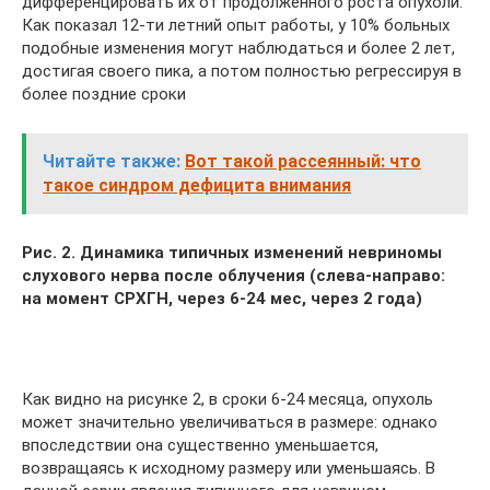
дифференцировать их от продолженного роста опухоли.
Как показал 12-ти летний опыт работы, у 10% больных
подобные изменения могут наблюдаться и более 2 лет,
достигая своего пика, а потом полностью регрессируя в
более поздние сроки
Читайте также:
Вот такой рассеянный: что
такое синдром дефицита внимания
Рис. 2. Динамика типичных изменений невриномы
слухового нерва после облучения (слева-направо:
на момент СРХГН, через 6-24 мес, через 2 года)
Как видно на рисунке 2, в сроки 6-24 месяца, опухоль
может значительно увеличиваться в размере: однако
впоследствии она существенно уменьшается,
возвращаясь к исходному размеру или уменьшаясь. В