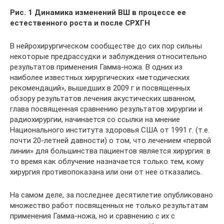
Рис. 1 Динамика изменений ВШ в процессе ее
естественного роста и после СРХГН
В нейрохирургическом сообществе до сих пор сильны
некоторые предрассудки и заблуждения относительно
результатов применения Гамма-ножа. В одних из
наиболее известных хирургических «методических
рекомендаций», вышедших в 2009 г и посвященных
обзору результатов лечения акустических шванном,
глава посвященная сравнению результатов хирургии и
радиохирургии, начинается со ссылки на мнение
Национального института здоровья США от 1991 г. (т.е.
почти 20-летней давности) о том, что лечением «первой
линии» для большинства пациентов является хирургия: в
то время как облучение назначается только тем, кому
хирургия противопоказана или они от нее отказались.
На самом деле, за последнее десятилетие опубликовано
множество работ посвященных не только результатам
применения Гамма-ножа, но и сравнению с их с