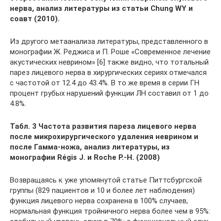
нерва, анализ литературы из статьи Chung WY и
соавт (2010).
Из другого метаанализа литературы, представленного в
монографии Ж. Реджиса и П. Роше «Современное лечение
акустических неврином» [6] также видно, что тотальный
парез лицевого нерва в хирургических сериях отмечался
с частотой от 12.4 до 43.4%. В то же время в серии ГН
процент грубых нарушений функции ЛН составил от 1 до
4.8%.
Табл. 3 Частота развития пареза лицевого нерва
после микрохирургического удаления неврином и
после Гамма-ножа, анализ литературы, из
монографии Régis J. и Roche P.-H. (2008)
Возвращаясь к уже упомянутой статье Питтсбургской
группы (829 пациентов и 10 и более лет наблюдения)
функция лицевого нерва сохранена в 100% случаев,
нормальная функция тройничного нерва более чем в 95%: