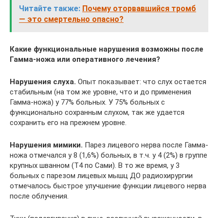
Читайте также:
Почему оторвавшийся тромб
— это смертельно опасно?
Какие функциональные нарушения возможны после
Гамма-ножа или оперативного лечения?
Нарушения слуха.
Опыт показывает: что слух остается
стабильным (на том же уровне, что и до применения
Гамма-ножа) у 77% больных. У 75% больных с
функционально сохранным слухом, так же удается
сохранить его на прежнем уровне.
Нарушения мимики.
Парез лицевого нерва после Гамма-
ножа отмечался у 8 (1,6%) больных, в т.ч. у 4 (2%) в группе
крупных шванном (Т4 по Сами). В то же время, у 3
больных с парезом лицевых мышц ДО радиохирургии
отмечалось быстрое улучшение функции лицевого нерва
после облучения.