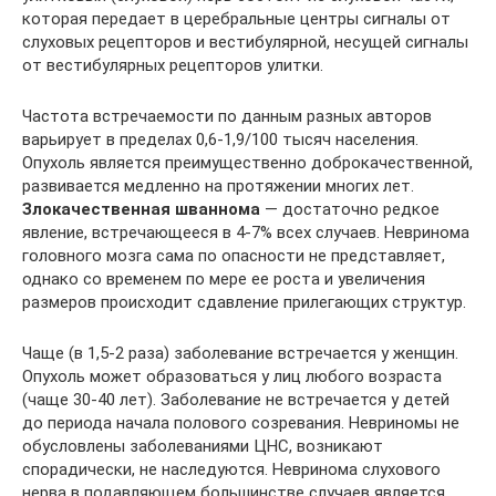
которая передает в церебральные центры сигналы от
слуховых рецепторов и вестибулярной, несущей сигналы
от вестибулярных рецепторов улитки.
Частота встречаемости по данным разных авторов
варьирует в пределах 0,6-1,9/100 тысяч населения.
Опухоль является преимущественно доброкачественной,
развивается медленно на протяжении многих лет.
Злокачественная шваннома
— достаточно редкое
явление, встречающееся в 4-7% всех случаев. Невринома
головного мозга сама по опасности не представляет,
однако со временем по мере ее роста и увеличения
размеров происходит сдавление прилегающих структур.
Чаще (в 1,5-2 раза) заболевание встречается у женщин.
Опухоль может образоваться у лиц любого возраста
(чаще 30-40 лет). Заболевание не встречается у детей
до периода начала полового созревания. Невриномы не
обусловлены заболеваниями ЦНС, возникают
спорадически, не наследуются. Невринома слухового
нерва в подавляющем большинстве случаев является