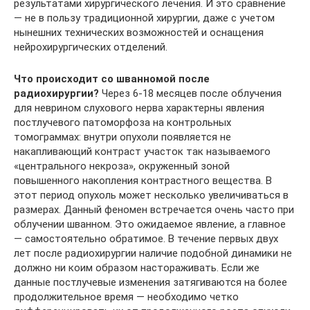
результатами хирургического лечения. И это сравнение
— не в пользу традиционной хирургии, даже с учетом
нынешних технических возможностей и оснащения
нейрохирургических отделений.
Что происходит со шванномой после
радиохирургии?
Через 6-18 месяцев после облучения
для неврином слухового нерва характерны явления
постлучевого патоморфоза на контрольных
томограммах: внутри опухоли появляется не
накапливающий контраст участок так называемого
«центрального некроза», окруженный зоной
повышенного накопления контрастного вещества. В
этот период опухоль может несколько увеличиваться в
размерах. Данный феномен встречается очень часто при
облучении шванном. Это ожидаемое явление, а главное
— самостоятельно обратимое. В течение первых двух
лет после радиохирургии наличие подобной динамики не
должно ни коим образом настораживать. Если же
данные постлучевые изменения затягиваются на более
продолжительное время — необходимо четко