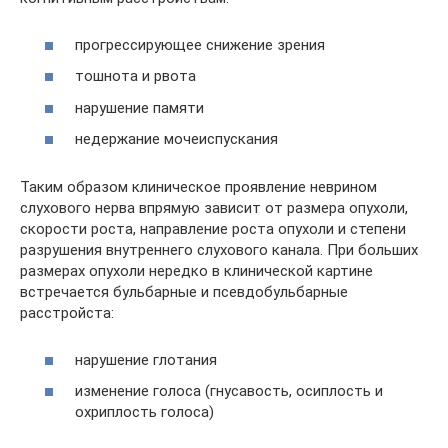
прогрессирующее снижение зрения
тошнота и рвота
нарушение памяти
недержание мочеиспускания
Таким образом клиническое проявление неврином
слухового нерва впрямую зависит от размера опухоли,
скорости роста, направление роста опухоли и степени
разрушения внутреннего слухового канала. При больших
размерах опухоли нередко в клинической картине
встречается бульбарные и псевдобульбарные
расстройста:
нарушение глотания
изменение голоса (гнусавость, осиплость и
охриплость голоса)