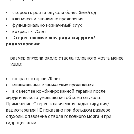
скорость роста опухоли более 3мм/год
клинически значимые проявления
функционально незначимый слух
возраст < 75лет
Стереотаксическая радиохирургия/
радиотерапия:
размер опухоли около ствола головного мозга менее
20мм;
возраст старше 70 лет
минимальные клинические проявления
в качестве комбинированной терапии после
хирургического уменьшения объема опухоли.
Примечение: Стереотаксическая радиохирургия/
радиотерапия НЕ показано при большом размере
опухоли, сдавление ствола головного мозга и при
гидроцефалии