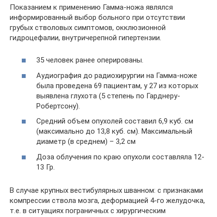
Показанием к применению Гамма-ножа являлся
информированный выбор больного при отсутствии
грубых стволовых симптомов, окклюзионной
гидроцефалии, внутричерепной гипертензии.
35 человек ранее оперированы.
Аудиография до радиохирургии на Гамма-ноже
была проведена 69 пациентам, у 27 из которых
выявлена глухота (5 степень по Гарднеру-
Робертсону).
Средний объем опухолей составил 6,9 куб. см
(максимально до 13,8 куб. см). Максимальный
диаметр (в среднем) – 3,2 см
Доза облучения по краю опухоли составляла 12-
13 Гр.
В случае крупных вестибулярных шванном: с признаками
компрессии ствола мозга, деформацией 4-го желудочка,
т.е. в ситуациях пограничных с хирургическим