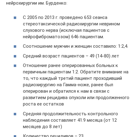
нейрохирургии им. Бурденко:
С 2005 по 2013 г. проведено 653 сеанса
стереотаксической радиохирургии неврином
слухового нерва (исключая пациентов с
нейрофиброматозом) 646 пациентам.
Соотношение мужчин и женщин составило: 1:2,4.
Средний возраст пациентов – 49 (14-80) лет
Отношение ранее оперированных больных к
первичным пациентам 1:2. Обратите внимание на
то, что каждый третий пациент проходивший
радиохирургию на Гамма-ноже, ранее был
оперирован и обратился к нам в связи с
развитием рецидива опухоли или продолженного
роста ее остатков
Средняя продолжительность контрольного
наблюдения составляет 41.9 месяца (от 12
месяцев до 8 лет)
Количество рецидивов – 23