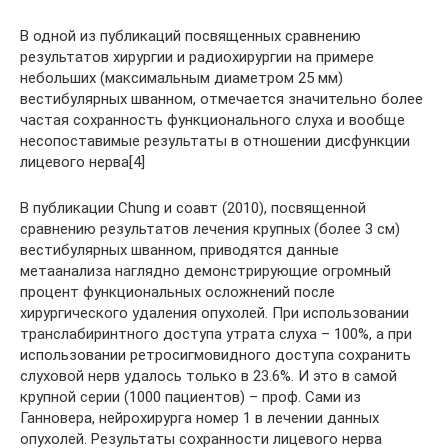
В одной из публикаций посвященных сравнению
результатов хирургии и радиохирургии на примере
небольших (максимальным диаметром 25 мм)
вестибулярных шванном, отмечается значительно более
частая сохранность функционального слуха и вообще
несопоставимые результаты в отношении дисфункции
лицевого нерва[4]
В публикации Chung и соавт (2010), посвященной
сравнению результатов лечения крупных (более 3 см)
вестибулярных шванном, приводятся данные
метаанализа наглядно демонстрирующие огромный
процент функциональных осложнений после
хирургического удаления опухолей. При использовании
транслабиринтного доступа утрата слуха – 100%, а при
использовании ретросигмовидного доступа сохранить
слуховой нерв удалось только в 23.6%. И это в самой
крупной серии (1000 пациентов) – проф. Сами из
Ганновера, нейрохирурга номер 1 в лечении данных
опухолей. Результаты сохранности лицевого нерва