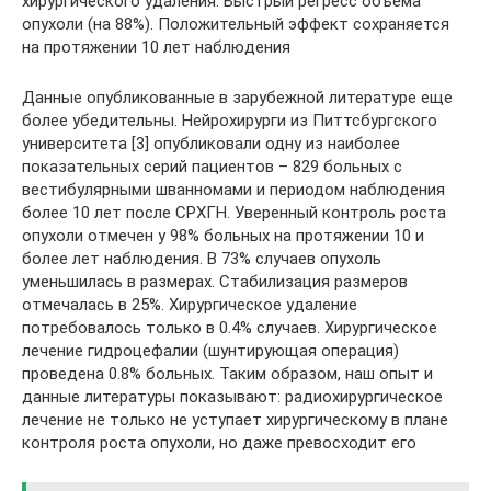
хирургического удаления. Быстрый регресс объема
опухоли (на 88%). Положительный эффект сохраняется
на протяжении 10 лет наблюдения
Данные опубликованные в зарубежной литературе еще
более убедительны. Нейрохирурги из Питтсбургского
университета [3] опубликовали одну из наиболее
показательных серий пациентов – 829 больных с
вестибулярными шванномами и периодом наблюдения
более 10 лет после СРХГН. Уверенный контроль роста
опухоли отмечен у 98% больных на протяжении 10 и
более лет наблюдения. В 73% случаев опухоль
уменьшилась в размерах. Стабилизация размеров
отмечалась в 25%. Хирургическое удаление
потребовалось только в 0.4% случаев. Хирургическое
лечение гидроцефалии (шунтирующая операция)
проведена 0.8% больных. Таким образом, наш опыт и
данные литературы показывают: радиохирургическое
лечение не только не уступает хирургическому в плане
контроля роста опухоли, но даже превосходит его