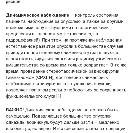
рисков.
Динамическое наблюдение
— контроль состояния
пациента, наблюдение за опухолью, а также за другими
возможными сопутствующими патологическими
процессами в головном мозге (например, за
гидроцефалией). При этом, на протяжении наблюдения,
естественное развитие опухоли в большинстве случаев
приводит к постепенному снижению и утрате слуха, а
вероятность хирургического или радиохирургического
вмешательства со временем только возрастает. В то же
время, проведение стереотаксической радиохирургии
Гамма-ножом (
СРХГН
), достоверно снижая риск
необходимости хирургического удаления опухоли,
позволяет при этом реально побороться за сохранность
функционального слуха [1]
ВАЖНО!
Динамическое наблюдение не должно быть
самоцелью. Подавляющее большинство опухолей,
однажды возникнув, будут дальше расти — медленно
или быстро, но верно. И в этой связи, отказ от операции