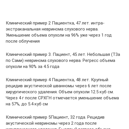
Клинический пример 2 Пациентка, 47 лет. интра-
экстраканальная невринома слухового нерва.
Уменьшение объема опухоли на 96% уже через 1 год
после облучения
Клинический пример 3. Пациент, 45 лет. Небольшая (Т3а
по Сами) невринома слухового нерва. Регресс объема
опухоли на 90% за 4.5 года
Клинический пример 4 Пациентка, 48 лет. Крупный
рецидив акустической шванномы через 6 лет после
хирургического удаления. Объем опухоли 12.5 куб см.
Через 4 г после СРХГН отмечается уменьшение объема
на 57%, до 5.4 куб см
Клинический пример 5Пациент, 32 года. Рецидив
акустической невриномы через 2 года после