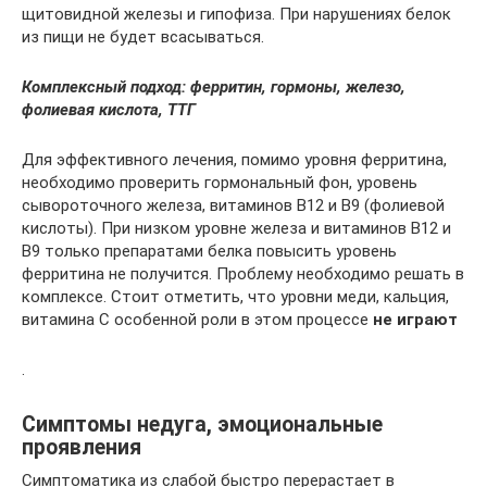
щитовидной железы и гипофиза. При нарушениях белок
из пищи не будет всасываться.
Комплексный подход: ферритин, гормоны, железо,
фолиевая кислота, ТТГ
Для эффективного лечения, помимо уровня ферритина,
необходимо проверить гормональный фон, уровень
сывороточного железа, витаминов В12 и В9 (фолиевой
кислоты). При низком уровне железа и витаминов В12 и
В9 только препаратами белка повысить уровень
ферритина не получится. Проблему необходимо решать в
комплексе. Стоит отметить, что уровни меди, кальция,
витамина С особенной роли в этом процессе
не играют
.
Симптомы недуга, эмоциональные
проявления
Симптоматика из слабой быстро перерастает в