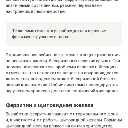
апатичными состояниями, резкими перепадами
настроения, вспыльчивостью.
Те же симптомы могут наблюдаться в разные
фазы менструального цикла.
Эмоциональная лабильность может концентрироваться
во вспышках ярости, беспричинных нервных срывах. При
нормальном показателе проблемы исчезают. Женщины
отмечают, что недостаток вещества сопровождается
ломкостью, выпадением волос, беспричинной болью в
нижних конечностях. Любые симптомы провоцируются
нарушением процесса доставки соединений кислорода.
Ферритин и щитовидная железа
Выработка ферритина зависит от гормонального фона,
и, в частности, от работы щитовидной железы. Гормоны
щитовидной железы влияют на синтез эритроцитов,