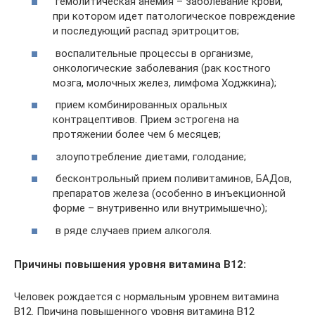
гемолитическая анемия – заболевание крови,
при котором идет патологическое повреждение
и последующий распад эритроцитов;
воспалительные процессы в организме,
онкологические заболевания (рак костного
мозга, молочных желез, лимфома Ходжкина);
прием комбинированных оральных
контрацептивов. Прием эстрогена на
протяжении более чем 6 месяцев;
злоупотребление диетами, голодание;
бесконтрольный прием поливитаминов, БАДов,
препаратов железа (особенно в инъекционной
форме – внутривенно или внутримышечно);
в ряде случаев прием алкоголя.
Причины повышения уровня витамина В12:
Человек рождается с нормальным уровнем витамина
В12. Причина повышенного уровня витамина В12