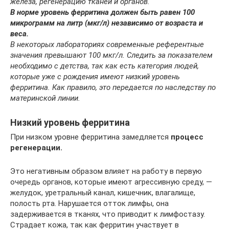
железа, регенерацию тканей и органов.
В норме уровень ферритина должен быть равен 100
микрограмм на литр (мкг/л) независимо от возраста и
веса.
В некоторых лабораториях современные референтные
значения превышают 100 мкг/л. Следить за показателем
необходимо с детства, так как есть категория людей,
которые уже с рождения имеют низкий уровень
ферритина. Как правило, это передается по наследству по
материнской линии.
Низкий уровень ферритина
При низком уровне ферритина замедляется
процесс
регенерации.
Это негативным образом влияет на работу в первую
очередь органов, которые имеют агрессивную среду, —
желудок, уретральный канал, кишечник, влагалище,
полость рта. Нарушается отток лимфы, она
задерживается в тканях, что приводит к лимфостазу.
Страдает кожа, так как ферритин участвует в