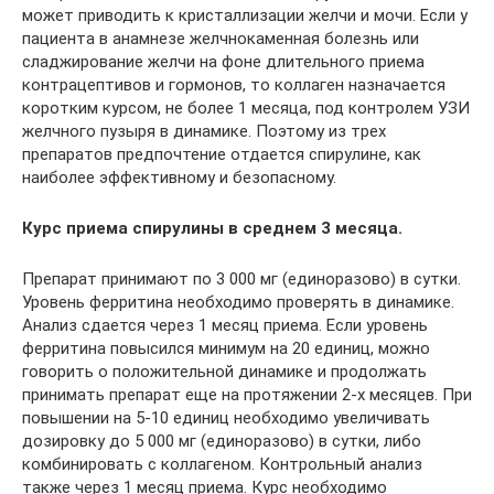
может приводить к кристаллизации желчи и мочи. Если у
пациента в анамнезе желчнокаменная болезнь или
сладжирование желчи на фоне длительного приема
контрацептивов и гормонов, то коллаген назначается
коротким курсом, не более 1 месяца, под контролем УЗИ
желчного пузыря в динамике. Поэтому из трех
препаратов предпочтение отдается спирулине, как
наиболее эффективному и безопасному.
Курс приема спирулины в среднем 3 месяца.
Препарат принимают по 3 000 мг (единоразово) в сутки.
Уровень ферритина необходимо проверять в динамике.
Анализ сдается через 1 месяц приема. Если уровень
ферритина повысился минимум на 20 единиц, можно
говорить о положительной динамике и продолжать
принимать препарат еще на протяжении 2-х месяцев. При
повышении на 5-10 единиц необходимо увеличивать
дозировку до 5 000 мг (единоразово) в сутки, либо
комбинировать с коллагеном. Контрольный анализ
также через 1 месяц приема. Курс необходимо