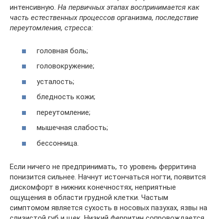
интенсивную.
На первичных этапах воспринимается как
часть естественных процессов организма, последствие
переутомления, стресса:
головная боль;
головокружение;
усталость;
бледность кожи;
переутомление;
мышечная слабость;
бессонница.
Если ничего не предпринимать, то уровень ферритина
понизится сильнее. Начнут истончаться ногти, появится
дискомфорт в нижних конечностях, неприятные
ощущения в области грудной клетки. Частым
симптомом является сухость в носовых пазухах, язвы на
слизистой губ и щек. Низкий ферритин сопровождается