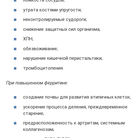
ломкость сосудов;
утрата костями упругости;
неконтролируемые судороги;
снижение защитных сил организма;
ХПН;
обезвоживание;
нарушение кишечной перистальтики;
тромбоцитопения.
При повышенном ферритине:
создание почвы для развития атипичных клеток;
ускорение процесса деления, преждевременное
старение;
предрасположенность к артритам, системным
коллагенозам;