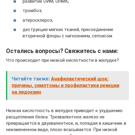
развитие ОИМ, ОНМК;
тромбоз;
атеросклероз;
деструкция мягких тканей, присоединение
вторичной флоры с нагноением, сепсисом.
Остались вопросы? Свяжитесь с нами:
Что происходит при низкой кислотности в желудке?
Читайте также:
Анафилактический шок:
причины, симптомы и профилактика реакции
на лидокаин
Низкая кислотность в желудке приводит к ухудшению
расщепления белка. Трехвалентное железо не
превращается в двухвалентное, и, попадая в кишечник в
неизмененном виде, плохо всасывается. При низкой