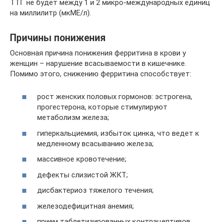
ТТГ не будет между 1 и 2 микро-международных единиц
на миллилитр (мкМЕ/л).
Причины понижения
Основная причина понижения ферритина в крови у
женщин – нарушение всасываемости в кишечнике.
Помимо этого, снижению ферритина способствует:
рост женских половых гормонов: эстрогена,
прогестерона, которые стимулируют
метаболизм железа;
гиперкальциемия, избыток цинка, что ведет к
медленному всасыванию железа;
массивное кровотечение;
дефекты слизистой ЖКТ;
дисбактериоз тяжелого течения;
железодефицитная анемия;
прием таблетизированных контрацептивов,