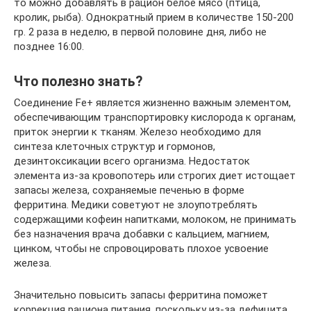
то можно добавлять в рацион белое мясо (птица,
кролик, рыба). Однократный прием в количестве 150-200
гр. 2 раза в неделю, в первой половине дня, либо не
позднее 16:00.
Что полезно знать?
Соединение Fe+ является жизненно важным элементом,
обеспечивающим транспортировку кислорода к органам,
приток энергии к тканям. Железо необходимо для
синтеза клеточных структур и гормонов,
дезинтоксикации всего организма. Недостаток
элемента из-за кровопотерь или строгих диет истощает
запасы железа, сохраняемые печенью в форме
ферритина. Медики советуют не злоупотреблять
содержащими кофеин напитками, молоком, не принимать
без назначения врача добавки с кальцием, магнием,
цинком, чтобы не спровоцировать плохое усвоение
железа.
Значительно повысить запасы ферритина поможет
коррекция рациона питания, поскольку из-за дефицита