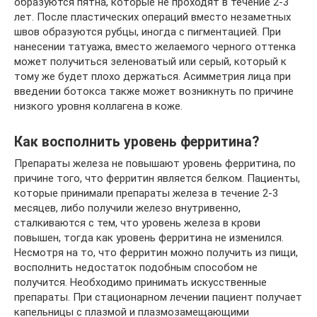
образуются пятна, которые не проходят в течение 2-3
лет. После пластических операций вместо незаметных
швов образуются рубцы, иногда с пигментацией. При
нанесении татуажа, вместо желаемого черного оттенка
может получиться зеленоватый или серый, который к
тому же будет плохо держаться. Асимметрия лица при
введении ботокса также может возникнуть по причине
низкого уровня коллагена в коже.
Как восполнить уровень ферритина?
Препараты железа не повышают уровень ферритина, по
причине того, что ферритин является белком. Пациенты,
которые принимали препараты железа в течение 2-3
месяцев, либо получили железо внутривенно,
сталкиваются с тем, что уровень железа в крови
повышен, тогда как уровень ферритина не изменился.
Несмотря на то, что ферритин можно получить из пищи,
восполнить недостаток подобным способом не
получится. Необходимо принимать искусственные
препараты. При стационарном лечении пациент получает
капельницы с плазмой и плазмозамещающими