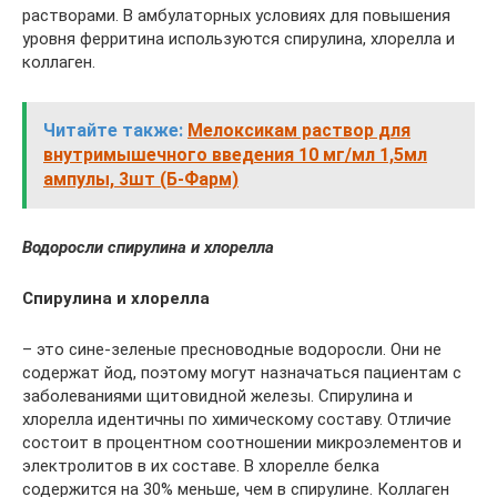
растворами. В амбулаторных условиях для повышения
уровня ферритина используются спирулина, хлорелла и
коллаген.
Читайте также:
Мелоксикам раствор для
внутримышечного введения 10 мг/мл 1,5мл
ампулы, 3шт (Б-Фарм)
Водоросли с
пирулина и хлорелла
Спирулина и хлорелла
– это сине-зеленые пресноводные водоросли. Они не
содержат йод, поэтому могут назначаться пациентам с
заболеваниями щитовидной железы. Спирулина и
хлорелла идентичны по химическому составу. Отличие
состоит в процентном соотношении микроэлементов и
электролитов в их составе. В хлорелле белка
содержится на 30% меньше, чем в спирулине. Коллаген