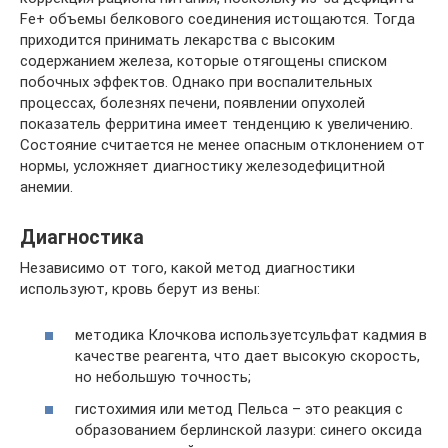
Fe+ объемы белкового соединения истощаются. Тогда
приходится принимать лекарства с высоким
содержанием железа, которые отягощены списком
побочных эффектов. Однако при воспалительных
процессах, болезнях печени, появлении опухолей
показатель ферритина имеет тенденцию к увеличению.
Состояние считается не менее опасным отклонением от
нормы, усложняет диагностику железодефицитной
анемии.
Диагностика
Независимо от того, какой метод диагностики
используют, кровь берут из вены:
методика Клочкова используетсульфат кадмия в
качестве реагента, что дает высокую скорость,
но небольшую точность;
гистохимия или метод Пельса – это реакция с
образованием берлинской лазури: синего оксида