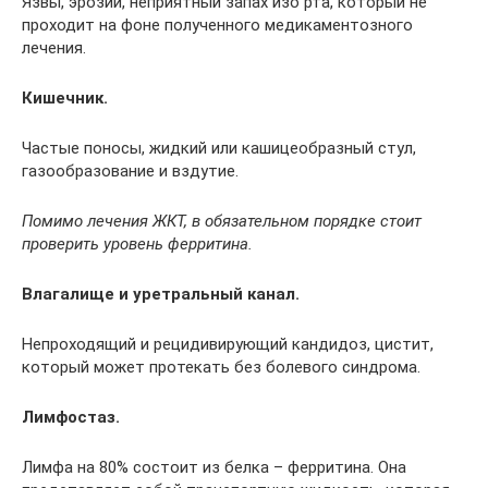
Язвы, эрозии, неприятный запах изо рта, который не
проходит на фоне полученного медикаментозного
лечения.
Кишечник.
Частые поносы, жидкий или кашицеобразный стул,
газообразование и вздутие.
Помимо лечения ЖКТ, в обязательном порядке стоит
проверить уровень ферритина.
Влагалище и уретральный канал.
Непроходящий и рецидивирующий кандидоз, цистит,
который может протекать без болевого синдрома.
Лимфостаз.
Лимфа на 80% состоит из белка – ферритина. Она