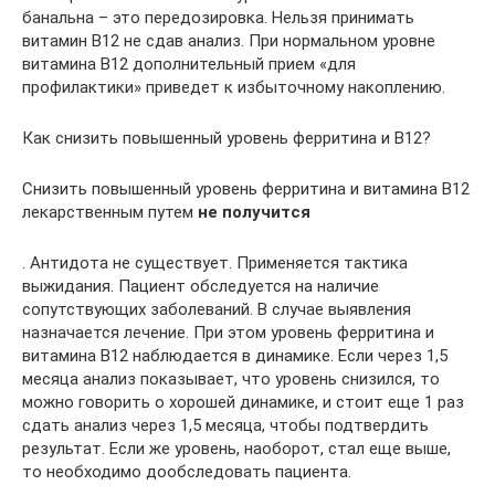
банальна – это передозировка. Нельзя принимать
витамин В12 не сдав анализ. При нормальном уровне
витамина В12 дополнительный прием «для
профилактики» приведет к избыточному накоплению.
Как снизить повышенный уровень ферритина и В12?
Снизить повышенный уровень ферритина и витамина В12
лекарственным путем
не получится
. Антидота не существует. Применяется тактика
выжидания. Пациент обследуется на наличие
сопутствующих заболеваний. В случае выявления
назначается лечение. При этом уровень ферритина и
витамина В12 наблюдается в динамике. Если через 1,5
месяца анализ показывает, что уровень снизился, то
можно говорить о хорошей динамике, и стоит еще 1 раз
сдать анализ через 1,5 месяца, чтобы подтвердить
результат. Если же уровень, наоборот, стал еще выше,
то необходимо дообследовать пациента.