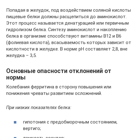
Попадая в желудок, под воздействием соляной кислоты
пищевые белки должны расщепиться до аминокислот.
Этот процесс называется денатурацией или первичным
гидролизом белка. Синтезу аминокислот и накоплению
белка в организме способствуют витамины В12 и В6
(фолиевая кислота), всасываемость которых зависит от
кислотности в желудке. В норме pH составляет 2,8, вне
желудка – 3,5.
Основные опасности отклонений от
нормы
Колебания ферритина в сторону повышения или
понижения чреваты развитием осложнений.
При низких показателях белка:
гипотония с предобморочным состоянием,
вертиго;