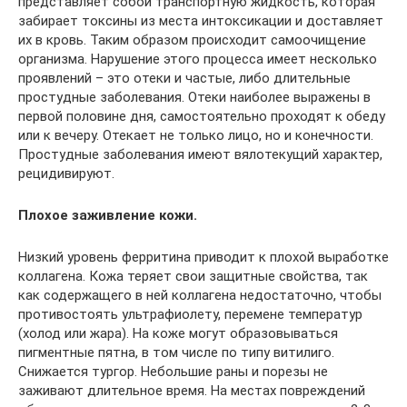
представляет собой транспортную жидкость, которая
забирает токсины из места интоксикации и доставляет
их в кровь. Таким образом происходит самоочищение
организма. Нарушение этого процесса имеет несколько
проявлений – это отеки и частые, либо длительные
простудные заболевания. Отеки наиболее выражены в
первой половине дня, самостоятельно проходят к обеду
или к вечеру. Отекает не только лицо, но и конечности.
Простудные заболевания имеют вялотекущий характер,
рецидивируют.
Плохое заживление кожи.
Низкий уровень ферритина приводит к плохой выработке
коллагена. Кожа теряет свои защитные свойства, так
как содержащего в ней коллагена недостаточно, чтобы
противостоять ультрафиолету, перемене температур
(холод или жара). На коже могут образовываться
пигментные пятна, в том числе по типу витилиго.
Снижается тургор. Небольшие раны и порезы не
заживают длительное время. На местах повреждений