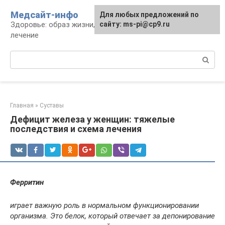
Перейти
Медсайт-инфо
Для любых предложений по
к
Здоровье: образ жизни, профилактика и
сайту: ms-pi@cp9.ru
контенту
лечение
Поиск:
Главная
»
Суставы
Дефицит железа у женщин: тяжелые
последствия и схема лечения
Ферритин
играет важную роль в нормальном функционировании
организма. Это белок, который отвечает за депонирование