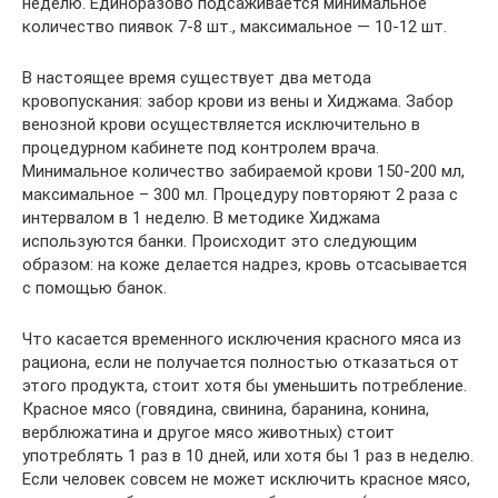
неделю. Единоразово подсаживается минимальное
количество пиявок 7-8 шт., максимальное — 10-12 шт.
В настоящее время существует два метода
кровопускания: забор крови из вены и Хиджама. Забор
венозной крови осуществляется исключительно в
процедурном кабинете под контролем врача.
Минимальное количество забираемой крови 150-200 мл,
максимальное – 300 мл. Процедуру повторяют 2 раза с
интервалом в 1 неделю. В методике Хиджама
используются банки. Происходит это следующим
образом: на коже делается надрез, кровь отсасывается
с помощью банок.
Что касается временного исключения красного мяса из
рациона, если не получается полностью отказаться от
этого продукта, стоит хотя бы уменьшить потребление.
Красное мясо (говядина, свинина, баранина, конина,
верблюжатина и другое мясо животных) стоит
употреблять 1 раз в 10 дней, или хотя бы 1 раз в неделю.
Если человек совсем не может исключить красное мясо,