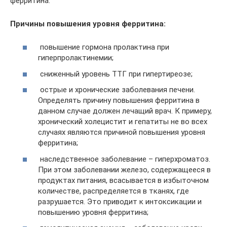
ферритина.
Причины повышения уровня ферритина:
повышение гормона пролактина при
гиперпролактинемии;
сниженный уровень ТТГ при гипертиреозе;
острые и хронические заболевания печени.
Определять причину повышения ферритина в
данном случае должен лечащий врач. К примеру,
хронический холецистит и гепатиты не во всех
случаях являются причиной повышения уровня
ферритина;
наследственное заболевание – гиперхроматоз.
При этом заболевании железо, содержащееся в
продуктах питания, всасывается в избыточном
количестве, распределяется в тканях, где
разрушается. Это приводит к интоксикации и
повышению уровня ферритина;