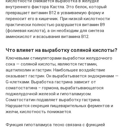
кислотности снижается выработка в желудке
внутреннего фактора Кастла. Это белок, который
превращает витамин В12 в усваиваемую форму и
переносит его в кишечник. При низкой кислотности
практически полностью разрушается витамин В9
(фолиевая кислота), а он необходим для синтеза
аминокислот и всасывания витамина В12.
Что влияет на выработку соляной кислоты?
Ключевыми стимуляторами выработки желудочного
сока — соляной кислоты, являются гистамин,
ацетилхолин и гастрин. Наибольшее воздействие
оказывает гастрин. Он вырабатывается эндокринами —
G-клетками. Выработка гастрина зависит от
соматостатина – гормона, вырабатывающегося
поджелудочной железой и гипоталамусом.
Соматостатин подавляет выработку гастрина.
Нарушается секреция пищеварительных ферментов и
желчи, кислотность понижается.
Функция гипоталамуса тесно связана с функцией