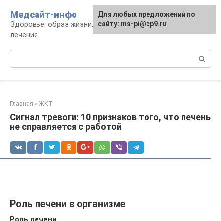
Перейти
Медсайт-инфо
Для любых предложений по
к
Здоровье: образ жизни, профилактика и
сайту: ms-pi@cp9.ru
контенту
лечение
Поиск:
Главная
»
ЖКТ
Сигнал тревоги: 10 признаков того, что печень
не справляется с работой
Роль печени в организме
Роль печени