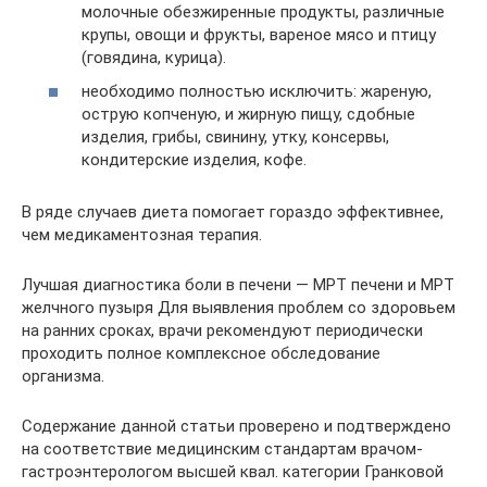
молочные обезжиренные продукты, различные
крупы, овощи и фрукты, вареное мясо и птицу
(говядина, курица).
необходимо полностью исключить: жареную,
острую копченую, и жирную пищу, сдобные
изделия, грибы, свинину, утку, консервы,
кондитерские изделия, кофе.
В ряде случаев диета помогает гораздо эффективнее,
чем медикаментозная терапия.
Лучшая диагностика боли в печени — МРТ печени и МРТ
желчного пузыря Для выявления проблем со здоровьем
на ранних сроках, врачи рекомендуют периодически
проходить полное комплексное обследование
организма.
Содержание данной статьи проверено и подтверждено
на соответствие медицинским стандартам врачом-
гастроэнтерологом высшей квал. категории Гранковой