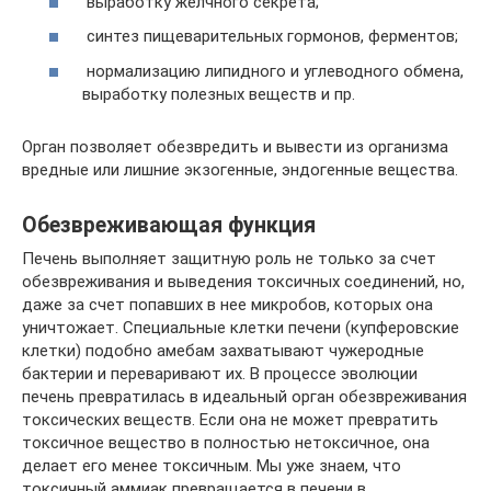
выработку желчного секрета;
синтез пищеварительных гормонов, ферментов;
нормализацию липидного и углеводного обмена,
выработку полезных веществ и пр.
Орган позволяет обезвредить и вывести из организма
вредные или лишние экзогенные, эндогенные вещества.
Обезвреживающая функция
Печень выполняет защитную роль не только за счет
обезвреживания и выведения токсичных соединений, но,
даже за счет попавших в нее микробов, которых она
уничтожает. Специальные клетки печени (купферовские
клетки) подобно амебам захватывают чужеродные
бактерии и переваривают их. В процессе эволюции
печень превратилась в идеальный орган обезвреживания
токсических веществ. Если она не может превратить
токсичное вещество в полностью нетоксичное, она
делает его менее токсичным. Мы уже знаем, что
токсичный аммиак превращается в печени в