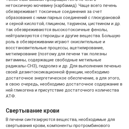
нетоксичную мочевину (карбамид). Чаще всего печень
обезвреживает токсичные соединения за счет
образования с ними парных соединений с глюкурановой
и серной кислотой, глицином, таурином, цистеином и др.
так обезвреживаются высокотоксичные фенолы,
нейтрализуются стероиды и другие вещества. Большую
роль в обезвреживании играют окислительные и
восстановительные процессы, ацетилирование,
метилирование (поэтому для печени так полезны
витамины, содержащие свободные метильные
радикалы-СН3), гидролиз и др. Для выполнения печенью
своей дезинтоксикационной функции, необходимо
достаточное энергетическое обеспечение, а для этого,
в свою очередь, необходимо достаточное содержание в
ней гликогена и присутствие достаточного количества
АТФ.
Свертывание крови
В печени синтезируются вещества, необходимые для
свертывания крови, компоненты протромбинового