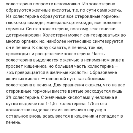
холестерина попросту невозможно. Из холестерина
образуются желчные кислоты, т.е. по сути сама желчь.
Из холестерина образуются все стероидные гормоны:
глюкокортикоиды, минералокортикоиды, все половые
гормоны. Синтез холестерина, поэтому, генетически
детерминирован. Холестерин может синтезироваться во
многих органах, но, наиболее интенсивно синтезируется
он в печени. К слову сказать, в печени, так же,
происходит и расщепление холестерина. Часть
холестерина выделяется с желчью в неизменном виде в
просвет кишечника, но большая часть холестерина —
75% превращается в желчные кислоты. Образование
желчных кислот — основной путь катаболизма
холестерина в печени. Для сравнения скажем, что на все
стероидные гормоны вместе взятые расходуется лишь
3% холестерина. С желчными кислотами у человека в
сутки выделяется 1-1,5 г холестерина. 1/5 этого
количества выделяется из кишечника наружу, а
остальное вновь всасывается в кишечник и попадает в
печень.