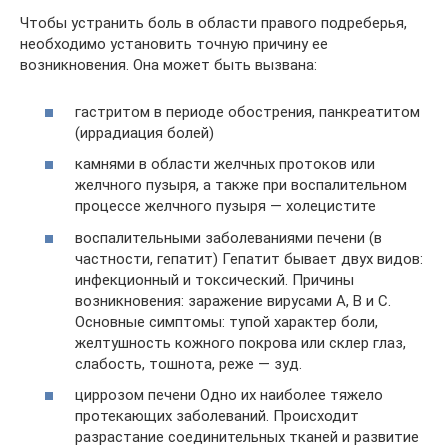
Чтобы устранить боль в области правого подреберья,
необходимо установить точную причину ее
возникновения. Она может быть вызвана:
гастритом в периоде обострения, панкреатитом
(иррадиация болей)
камнями в области желчных протоков или
желчного пузыря, а также при воспалительном
процессе желчного пузыря — холецистите
воспалительными заболеваниями печени (в
частности, гепатит) Гепатит бывает двух видов:
инфекционный и токсический. Причины
возникновения: заражение вирусами А, В и С.
Основные симптомы: тупой характер боли,
желтушность кожного покрова или склер глаз,
слабость, тошнота, реже — зуд.
циррозом печени Одно их наиболее тяжело
протекающих заболеваний. Происходит
разрастание соединительных тканей и развитие