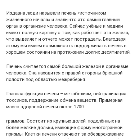
Издавна люди называли печень «источником
жизненного начала» и знали,что это самый главный
орган в организме человека. Сейчас учёные и медики
имеют полную картину о том, как работает эта железа,
что выделяет и отчего может пострадать. Благодаря
этому мы имеем возможность поддерживать печень в
хорошем состоянии на протяжении долгих десятилетий.
Печень считается самой большой железой в организме
человека. Она находится с правой стороны брюшной
полости под областью межреберья.
Главная функции печени – метаболизм, нейтрализация
токсинов, поддержание обмена веществ. Примерная
масса здоровой печени около 1700
граммов. Состоит из крупных долей, поделённых на
более мелкие дольки, имеющие форму многогранной
призмы. Клетки печени отвечают за обезвреживание