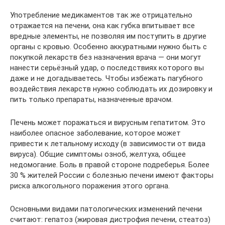
Употребление медикаментов так же отрицательно
отражается на печени, она как губка впитывает все
вредные элементы, не позволяя им поступить в другие
органы с кровью. Особенно аккуратными нужно быть с
покупкой лекарств без назначения врача — они могут
нанести серьёзный удар, о последствиях которого вы
даже и не догадываетесь. Чтобы избежать пагубного
воздействия лекарств нужно соблюдать их дозировку и
пить только препараты, назначенные врачом.
Печень может поражаться и вирусным гепатитом. Это
наиболее опасное заболевание, которое может
привести к летальному исходу (в зависимости от вида
вируса). Общие симптомы озноб, желтуха, общее
недомогание. Боль в правой стороне подреберья. Более
30 % жителей России с болезнью печени имеют факторы
риска алкогольного поражения этого органа.
Основными видами патологических изменений печени
считают: гепатоз (жировая дистрофия печени, стеатоз)