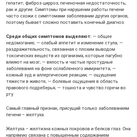
гепатит; фиброз цирроз; печеночная недостаточность;
рак и другие. Симптомы при нарушении работы печени
часто схожи с симптомами заболевании других органов,
поэтому бывает сложно поставить конечный диагноз.
Среди общих симптомов выделяют:
— общее
недомогание; — слабый аппетит и изменение стула; —
раздражительность, связанная с плохим выводом
токсических веществ из организма, которые пагубно
влияют на мозг; — вялость и частые простудные
заболевания на фоне ослабленного иммунитета; —
кожный зуд и аллергические реакции; — ощущение
тяжести в животе; — болевые ощущения в область
правового подреберья; — тошнота и чувство горечи во
рту.
Самый главный признак, присущий только заболеваниям
печени – желтуха.
Желтуха – желтизна кожных покровов и белков глаз. Она
напрямую связана с повышенным содержанием