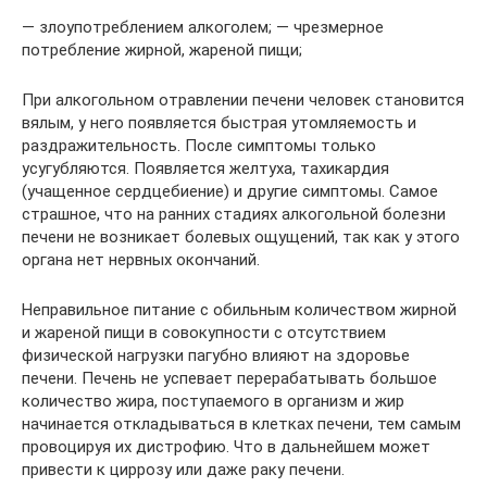
— злоупотреблением алкоголем; — чрезмерное
потребление жирной, жареной пищи;
При алкогольном отравлении печени человек становится
вялым, у него появляется быстрая утомляемость и
раздражительность. После симптомы только
усугубляются. Появляется желтуха, тахикардия
(учащенное сердцебиение) и другие симптомы. Самое
страшное, что на ранних стадиях алкогольной болезни
печени не возникает болевых ощущений, так как у этого
органа нет нервных окончаний.
Неправильное питание с обильным количеством жирной
и жареной пищи в совокупности с отсутствием
физической нагрузки пагубно влияют на здоровье
печени. Печень не успевает перерабатывать большое
количество жира, поступаемого в организм и жир
начинается откладываться в клетках печени, тем самым
провоцируя их дистрофию. Что в дальнейшем может
привести к циррозу или даже раку печени.