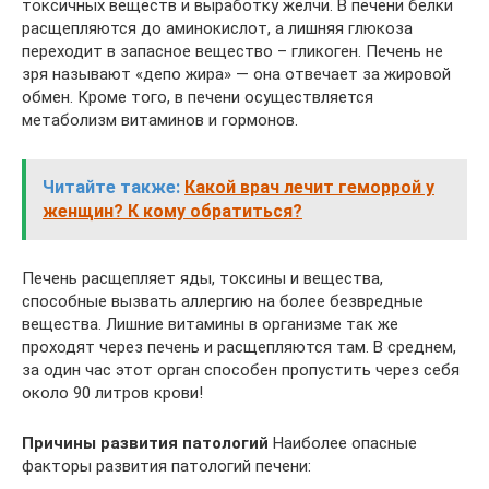
токсичных веществ и выработку желчи. В печени белки
расщепляются до аминокислот, а лишняя глюкоза
переходит в запасное вещество – гликоген. Печень не
зря называют «депо жира» — она отвечает за жировой
обмен. Кроме того, в печени осуществляется
метаболизм витаминов и гормонов.
Читайте также:
Какой врач лечит геморрой у
женщин? К кому обратиться?
Печень расщепляет яды, токсины и вещества,
способные вызвать аллергию на более безвредные
вещества. Лишние витамины в организме так же
проходят через печень и расщепляются там. В среднем,
за один час этот орган способен пропустить через себя
около 90 литров крови!
Причины развития патологий
Наиболее опасные
факторы развития патологий печени: