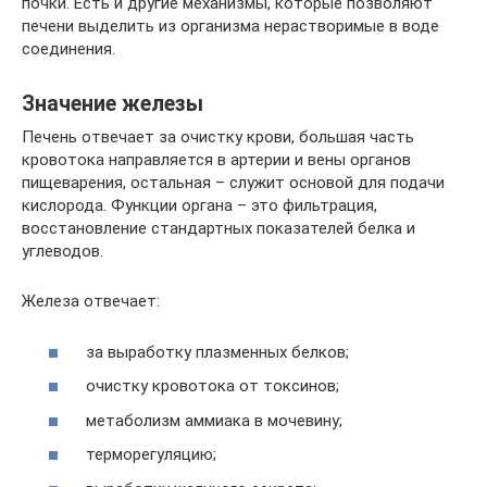
почки. Есть и другие механизмы, которые позволяют
печени выделить из организма нерастворимые в воде
соединения.
Значение железы
Печень отвечает за очистку крови, большая часть
кровотока направляется в артерии и вены органов
пищеварения, остальная – служит основой для подачи
кислорода. Функции органа – это фильтрация,
восстановление стандартных показателей белка и
углеводов.
Железа отвечает:
за выработку плазменных белков;
очистку кровотока от токсинов;
метаболизм аммиака в мочевину;
терморегуляцию;