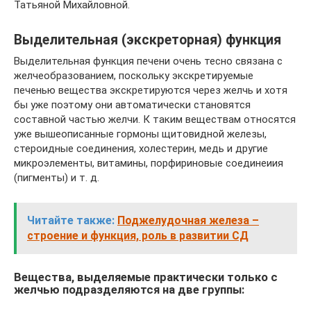
Татьяной Михайловной.
Выделительная (экскреторная) функция
Выделительная функция печени очень тесно связана с
желчеобразованием, поскольку экскретируемые
печенью вещества экскретируются через желчь и хотя
бы уже поэтому они автоматически становятся
составной частью желчи. К таким веществам относятся
уже вышеописанные гормоны щитовидной железы,
стероидные соединения, холестерин, медь и другие
микроэлементы, витамины, порфириновые соединеиия
(пигменты) и т. д.
Читайте также:
Поджелудочная железа –
строение и функция, роль в развитии СД
Вещества, выделяемые практически только с
желчью подразделяются на две группы: