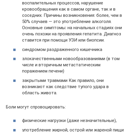
воспалительных процессов, нарушение
кровообращения как в самом органе, так и в
соседних. Причины возникновения: более, чем в
50% случаев — это употребление алкоголя.
Основные симптомы: на начальных стадиях они
очень похожи на проявления гепатита. Диагноз
ставится при помощи УЗИ или биопсии.
синдромом раздраженного кишечника
злокачественными новообразованиями (в том
числе и вторичным метастатическим
поражением печени)
закрытыми травмами Как правило, они
возникают как следствие тупого удара в
область живота.
Боли могут спровоцировать:
физические нагрузки (даже незначительные),
употребление жирной, острой или жареной пищи