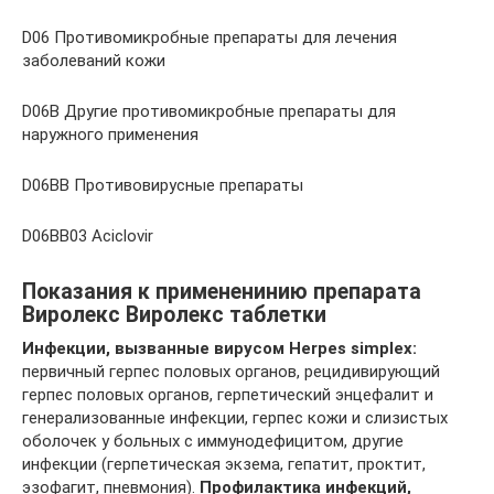
D06 Противомикробные препараты для лечения
заболеваний кожи
D06B Другие противомикробные препараты для
наружного применения
D06BB Противовирусные препараты
D06BB03 Aciclovir
Показания к примененинию препарата
Виролекс Виролекс таблетки
Инфекции, вызванные вирусом Herpes simplex:
первичный герпес половых органов, рецидивирующий
герпес половых органов, герпетический энцефалит и
генерализованные инфекции, герпес кожи и слизистых
оболочек у больных с иммунодефицитом, другие
инфекции (герпетическая экзема, гепатит, проктит,
эзофагит, пневмония).
Профилактика инфекций,