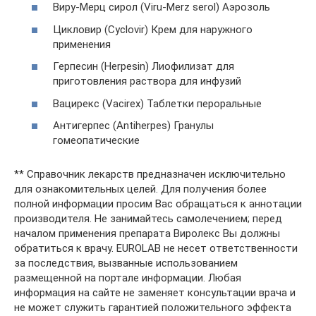
Виру-Мерц сирол (Viru-Merz serol) Аэрозоль
Цикловир (Cyclovir) Крем для наружного
применения
Герпесин (Herpesin) Лиофилизат для
приготовления раствора для инфузий
Вацирекс (Vacirex) Таблетки пероральные
Антигерпес (Antiherpes) Гранулы
гомеопатические
** Справочник лекарств предназначен исключительно
для ознакомительных целей. Для получения более
полной информации просим Вас обращаться к аннотации
производителя. Не занимайтесь самолечением; перед
началом применения препарата Виролекс Вы должны
обратиться к врачу. EUROLAB не несет ответственности
за последствия, вызванные использованием
размещенной на портале информации. Любая
информация на сайте не заменяет консультации врача и
не может служить гарантией положительного эффекта