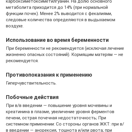
карбоксиметоксиметилгуанин. На долю основного
метаболита приходится до 14% (при нормальной
функции почек). Менее 2% выводится с фекалиями,
следовые количества определяются в выдыхаемом
воздухе.
Использование во время беременности
При беременности не рекомендуется (исключая лечение
жизненно опасных состояний). Кормящим матерям — не
рекомендуется.
Противопоказания к применению
Гиперчувствительность.
Побочные действия
При в/в введении — повышение уровня мочевины и
креатинина в плазме, увеличение уровня ферментов
печени, острая почечная недостаточность; При
системном применении: Со стороны органов ЖКТ: при в/
в введении — анорексия, тошнота и/или рвота; при