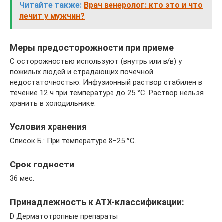
Читайте также:
Врач венеролог: кто это и что
лечит у мужчин?
Меры предосторожности при приеме
С осторожностью используют (внутрь или в/в) у
пожилых людей и страдающих почечной
недостаточностью. Инфузионный раствор стабилен в
течение 12 ч при температуре до 25 °C. Раствор нельзя
хранить в холодильнике.
Условия хранения
Список Б.: При температуре 8–25 °C.
Срок годности
36 мес.
Принадлежность к ATX-классификации:
D Дерматотропные препараты