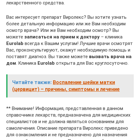
лекарственного средства.
Вас интересует препарат Виролекс? Вы хотите узнать
более детальную информацию или же Вам необходим
осмотр врача? Или же Вам необходим осмотр? Вы
можете
записаться на прием к доктору
– клиника
Euro
lab
всегда к Вашим услугам! Лучшие врачи осмотрят
Вас, проконсультируют, окажут необходимую помощь и
поставят диагноз. Вы также можете
вызвать врача на
дом
. Клиника
Euro
lab
открыта для Вас круглосуточно.
Читайте также:
Воспаление шейки матки
(цервицит) – причины, симптомы и лечение
** Внимание! Информация, представленная в данном
справочнике лекарств, предназначена для медицинских
специалистов и не должна являться основанием для
самолечения. Описание препарата Виролекс приведено
для ознакомления и не предназначено для назначения