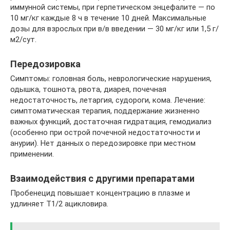
иммунной системы, при герпетическом энцефалите — по
10 мг/кг каждые 8 ч в течение 10 дней. Максимальные
дозы для взрослых при в/в введении — 30 мг/кг или 1,5 г/
м2/сут.
Передозировка
Симптомы: головная боль, неврологические нарушения,
одышка, тошнота, рвота, диарея, почечная
недостаточность, летаргия, судороги, кома. Лечение:
симптоматическая терапия, поддержание жизненно
важных функций, достаточная гидратация, гемодиализ
(особенно при острой почечной недостаточности и
анурии). Нет данных о передозировке при местном
применении.
Взаимодействия с другими препаратами
Пробенецид повышает концентрацию в плазме и
удлиняет T1/2 ацикловира.