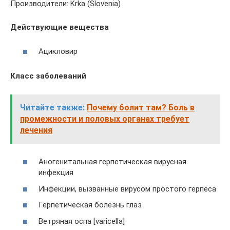
Производители: Krka (Slovenia)
Действующие вещества
Ацикловир
Класс заболеваний
Читайте также:
Почему болит там? Боль в
промежности и половых органах требует
лечения
Аногенитальная герпетическая вирусная
инфекция
Инфекции, вызванные вирусом простого герпеса
Герпетическая болезнь глаз
Ветряная оспа [varicella]