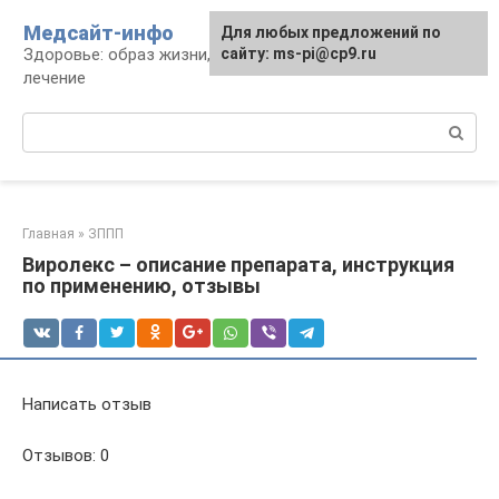
Перейти
Медсайт-инфо
Для любых предложений по
к
Здоровье: образ жизни, профилактика и
сайту: ms-pi@cp9.ru
контенту
лечение
Поиск:
Главная
»
ЗППП
Виролекс – описание препарата, инструкция
по применению, отзывы
Написать отзыв
Отзывов: 0