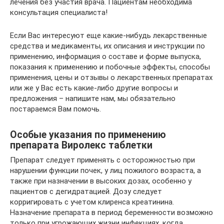
лечения без участия врача. Пациентам необходима
консультация специалиста!
Если Вас интересуют еще какие-нибудь лекарственные
средства и медикаменты, их описания и инструкции по
применению, информация о составе и форме выпуска,
показания к применению и побочные эффекты, способы
применения, цены и отзывы о лекарственных препаратах
или же у Вас есть какие-либо другие вопросы и
предложения – напишите нам, мы обязательно
постараемся Вам помочь.
Особые указания по применению
препарата Виролекс таблетки
Препарат следует применять с осторожностью при
нарушении функции почек, у лиц пожилого возраста, а
также при назначении в высоких дозах, особенно у
пациентов с дегидратацией. Дозу следует
корригировать с учетом клиренса креатинина.
Назначение препарата в период беременности возможно
только при угрожающих жизни инфекциях, когда