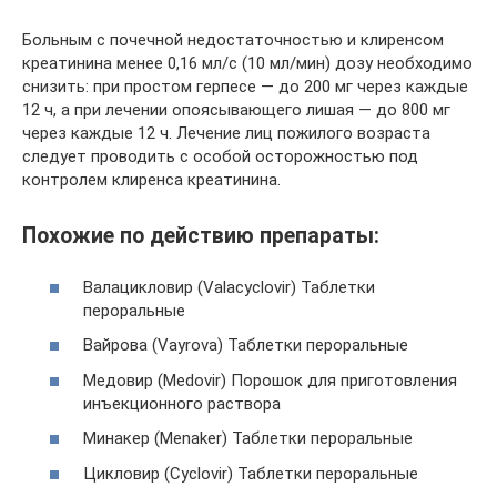
Больным с почечной недостаточностью и клиренсом
креатинина менее 0,16 мл/с (10 мл/мин) дозу необходимо
снизить: при простом герпесе — до 200 мг через каждые
12 ч, а при лечении опоясывающего лишая — до 800 мг
через каждые 12 ч. Лечение лиц пожилого возраста
следует проводить с особой осторожностью под
контролем клиренса креатинина.
Похожие по действию препараты:
Валацикловир (Valacyclovir) Таблетки
пероральные
Вайрова (Vayrova) Таблетки пероральные
Медовир (Medovir) Порошок для приготовления
инъекционного раствора
Минакер (Menaker) Таблетки пероральные
Цикловир (Cyclovir) Таблетки пероральные