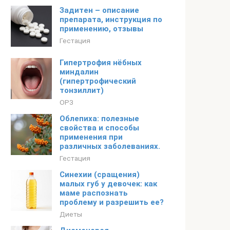
Задитен – описание
препарата, инструкция по
применению, отзывы
Гестация
Гипертрофия нёбных
миндалин
(гипертрофический
тонзиллит)
ОРЗ
Облепиха: полезные
свойства и способы
применения при
различных заболеваниях.
Гестация
Синехии (сращения)
малых губ у девочек: как
маме распознать
проблему и разрешить ее?
Диеты