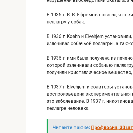
нарушений впоследствии оказалась н
В 1935 г. В. В. Ефремов показал, что
пеллагру у собак.
В 1936 г. Koehn и Elvehjem установил
излечивал собачьей пеллагры, а также
В 1936 г. ими была получена из печен
которой излечивали собачью пеллагру.
получили кристаллическое вещество,
В 1937 г. Elvehjem и соавторы устано
воспроизведена экспериментальная п
это заболевание. В 1937 г. никотинов
пеллагре человека.
Читайте также:
Профлосин, 30 шт