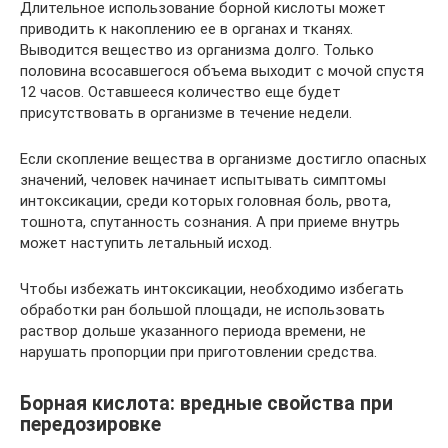
Длительное использование борной кислоты может
приводить к накоплению ее в органах и тканях.
Выводится вещество из организма долго. Только
половина всосавшегося объема выходит с мочой спустя
12 часов. Оставшееся количество еще будет
присутствовать в организме в течение недели.
Если скопление вещества в организме достигло опасных
значений, человек начинает испытывать симптомы
интоксикации, среди которых головная боль, рвота,
тошнота, спутанность сознания. А при приеме внутрь
может наступить летальный исход.
Чтобы избежать интоксикации, необходимо избегать
обработки ран большой площади, не использовать
раствор дольше указанного периода времени, не
нарушать пропорции при приготовлении средства.
Борная кислота: вредные свойства при
передозировке