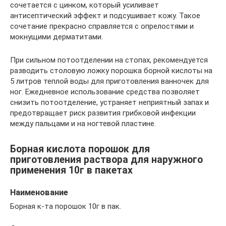
сочетается с цинком, который усиливает
антисептический эффект и подсушивает кожу. Такое
сочетание прекрасно справляется с опрелостями и
мокнущими дерматитами.
При сильном потоотделении на стопах, рекомендуется
разводить столовую ложку порошка борной кислоты на
5 литров теплой воды для приготовления ванночек для
ног. Ежедневное использование средства позволяет
снизить потоотделение, устраняет неприятный запах и
предотвращает риск развития грибковой инфекции
между пальцами и на ногтевой пластине.
Борная кислота порошок для
приготовления раствора для наружного
применения 10г в пакетах
Наименование
Борная к-та порошок 10г в пак.