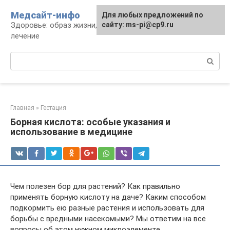
Перейти
Медсайт-инфо
Для любых предложений по
к
Здоровье: образ жизни, профилактика и
сайту: ms-pi@cp9.ru
контенту
лечение
Поиск:
Главная
»
Гестация
Борная кислота: особые указания и
использование в медицине
Чем полезен бор для растений? Как правильно
применять борную кислоту на даче? Каким способом
подкормить ею разные растения и использовать для
борьбы с вредными насекомыми? Мы ответим на все
вопросы об этом нужном микроэлементе.