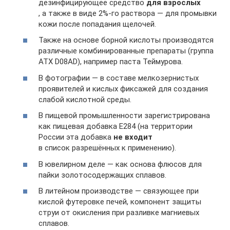
дезинфицирующее средство
для взрослых
, а также в виде 2%-го раствора — для промывки
кожи после попадания щелочей.
Также на основе борной кислоты производятся
различные комбинированные препараты (группа
АТХ D08AD), например паста Теймурова.
В фотографии — в составе мелкозернистых
проявителей и кислых фиксажей для создания
слабой кислотной среды.
В пищевой промышленности зарегистрирована
как пищевая добавка E284 (на территории
России эта добавка
не входит
в список разрешённых к применению).
В ювелирном деле — как основа флюсов для
пайки золотосодержащих сплавов.
В литейном производстве — связующее при
кислой футеровке печей, компонент защиты
струи от окисления при разливке магниевых
сплавов.