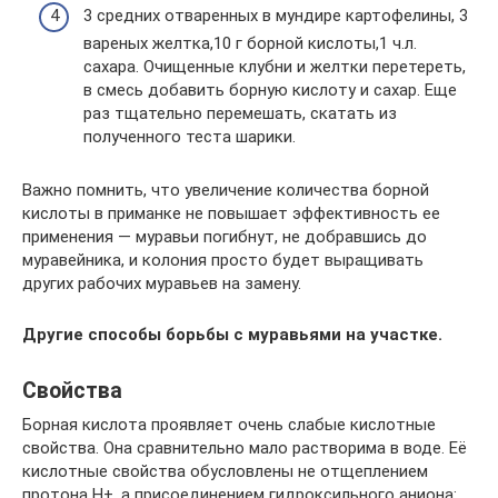
3 средних отваренных в мундире картофелины, 3
вареных желтка,10 г борной кислоты,1 ч.л.
сахара. Очищенные клубни и желтки перетереть,
в смесь добавить борную кислоту и сахар. Еще
раз тщательно перемешать, скатать из
полученного теста шарики.
Важно помнить, что увеличение количества борной
кислоты в приманке не повышает эффективность ее
применения — муравьи погибнут, не добравшись до
муравейника, и колония просто будет выращивать
других рабочих муравьев на замену.
Другие способы борьбы с муравьями на участке.
Свойства
Борная кислота проявляет очень слабые кислотные
свойства. Она сравнительно мало растворима в воде. Её
кислотные свойства обусловлены не отщеплением
протона H+, а присоединением гидроксильного аниона: