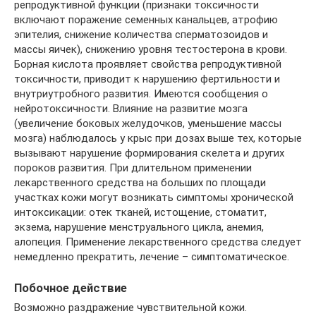
репродуктивной функции (признаки токсичности
включают поражение семенных канальцев, атрофию
эпителия, снижение количества сперматозоидов и
массы яичек), снижению уровня тестостерона в крови.
Борная кислота проявляет свойства репродуктивной
токсичности, приводит к нарушению фертильности и
внутриутробного развития. Имеются сообщения о
нейротоксичности. Влияние на развитие мозга
(увеличение боковых желудочков, уменьшение массы
мозга) наблюдалось у крыс при дозах выше тех, которые
вызывают нарушение формирования скелета и других
пороков развития. При длительном применении
лекарственного средства на больших по площади
участках кожи могут возникать симптомы хронической
интоксикации: отек тканей, истощение, стоматит,
экзема, нарушение менструального цикла, анемия,
алопеция. Применение лекарственного средства следует
немедленно прекратить, лечение – симптоматическое.
Побочное действие
Возможно раздражение чувствительной кожи.