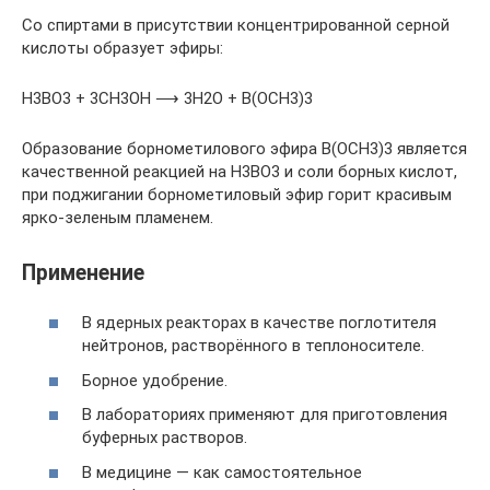
Со спиртами в присутствии концентрированной серной
кислоты образует эфиры:
H3BO3 + 3CH3OH ⟶ 3H2O + B(OCH3)3
Образование борнометилового эфира В(OCH3)3 является
качественной реакцией на H3BO3 и соли борных кислот,
при поджигании борнометиловый эфир горит красивым
ярко-зеленым пламенем.
Применение
В ядерных реакторах в качестве поглотителя
нейтронов, растворённого в теплоносителе.
Борное удобрение.
В лабораториях применяют для приготовления
буферных растворов.
В медицине — как самостоятельное