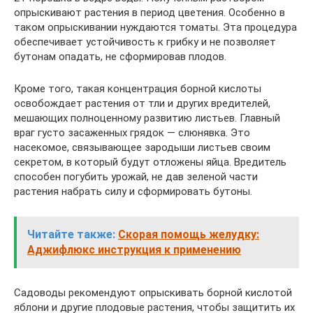
опрыскивают растения в период цветения. Особенно в
таком опрыскивании нуждаются томаты. Эта процедура
обеспечивает устойчивость к грибку и не позволяет
бутонам опадать, не сформировав плодов.
Кроме того, такая концентрация борной кислоты
освобождает растения от тли и других вредителей,
мешающих полноценному развитию листьев. Главный
враг густо засаженных грядок — слюнявка. Это
насекомое, связывающее зародыши листьев своим
секретом, в который будут отложены яйца. Вредитель
способен погубить урожай, не дав зеленой части
растения набрать силу и сформировать бутоны.
Читайте также:
Скорая помощь желудку:
Аджифлюкс инструкция к применению
Садоводы рекомендуют опрыскивать борной кислотой
яблони и другие плодовые растения, чтобы защитить их