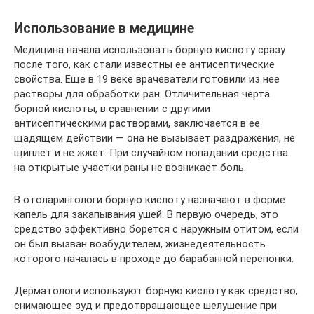
Использование в медицине
Медицина начала использовать борную кислоту сразу
после того, как стали известны ее антисептические
свойства. Еще в 19 веке врачеватели готовили из нее
растворы для обработки ран. Отличительная черта
борной кислоты, в сравнении с другими
антисептическими растворами, заключается в ее
щадящем действии — она не вызывает раздражения, не
щиплет и не жжет. При случайном попадании средства
на открытые участки раны не возникает боль.
В отоларингологи борную кислоту назначают в форме
капель для закапывания ушей. В первую очередь, это
средство эффективно борется с наружным отитом, если
он был вызван возбудителем, жизнедеятельность
которого началась в проходе до барабанной перепонки.
Дерматологи используют борную кислоту как средство,
снимающее зуд и предотвращающее шелушение при