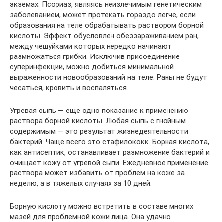
экземах. Псориаз, являясь неизлечимым генетическим
заболеванием, может протекать гораздо легче, если
образования на теле обрабатывать раствором борной
кислоты. Эффект обусловлен обеззараживанием ран,
между чешуйками которых нередко начинают
размножаться грибки. Исключив присоединение
суперинфекции, можно добиться минимальной
выраженности новообразований на теле. Раны не будут
чесаться, кровить и воспаляться.
Угревая сыпь — еще одно показание к применению
раствора борной кислоты. Любая сыпь с гнойным
содержимым — это результат жизнедеятельности
бактерий. Чаще всего это стафилококк. Борная кислота,
как антисептик, останавливает размножение бактерий и
очищает кожу от угревой сыпи. Ежедневное применение
раствора может избавить от проблем на коже за
неделю, а в тяжелых случаях за 10 дней.
Борную кислоту можно встретить в составе многих
мазей для проблемной кожи лица. Она удачно