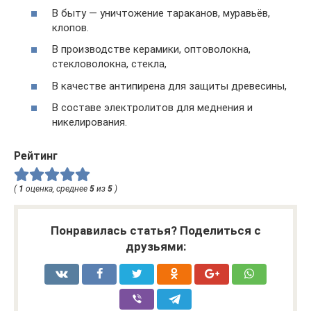
В быту — уничтожение тараканов, муравьёв,
клопов.
В производстве керамики, оптоволокна,
стекловолокна, стекла,
В качестве антипирена для защиты древесины,
В составе электролитов для меднения и
никелирования.
Рейтинг
(
1
оценка, среднее
5
из
5
)
Понравилась статья? Поделиться с
друзьями: