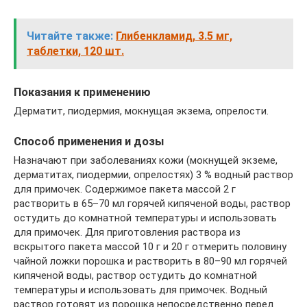
Читайте также:
Глибенкламид, 3.5 мг,
таблетки, 120 шт.
Показания к применению
Дерматит, пиодермия, мокнущая экзема, опрелости.
Способ применения и дозы
Назначают при заболеваниях кожи (мокнущей экземе,
дерматитах, пиодермии, опрелостях) 3 % водный раствор
для примочек. Содержимое пакета массой 2 г
растворить в 65–70 мл горячей кипяченой воды, раствор
остудить до комнатной температуры и использовать
для примочек. Для приготовления раствора из
вскрытого пакета массой 10 г и 20 г отмерить половину
чайной ложки порошка и растворить в 80–90 мл горячей
кипяченой воды, раствор остудить до комнатной
температуры и использовать для примочек. Водный
раствор готовят из порошка непосредственно перед