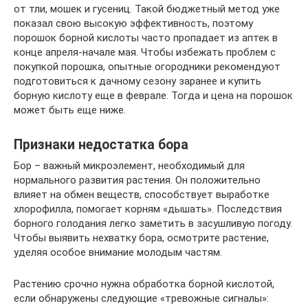
от тли, мошек и гусениц. Такой бюджетный метод уже
показал свою высокую эффективность, поэтому
порошок борной кислоты часто пропадает из аптек в
конце апреля-начале мая. Чтобы избежать проблем с
покупкой порошка, опытные огородники рекомендуют
подготовиться к дачному сезону заранее и купить
борную кислоту еще в феврале. Тогда и цена на порошок
может быть еще ниже.
Признаки недостатка бора
Бор – важный микроэлемент, необходимый для
нормального развития растения. Он положительно
влияет на обмен веществ, способствует выработке
хлорофилла, помогает корням «дышать». Последствия
борного голодания легко заметить в засушливую погоду.
Чтобы выявить нехватку бора, осмотрите растение,
уделяя особое внимание молодым частям.
Растению срочно нужна обработка борной кислотой,
если обнаружены следующие «тревожные сигналы»: