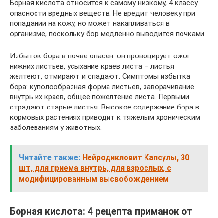
Борная кислота относится к самому низкому, 4 классу
опасности вредных веществ. Не вредит человеку при
попадании на кожу, но может накапливаться в
организме, поскольку бор медленно выводится почками.
Избыток бора в почве опасен: он провоцирует ожог
нижних листьев, усыхание краев листа – листья
желтеют, отмирают и опадают. Симптомы избытка
бора: куполообразная форма листьев, заворачивание
внутрь их краев, общее пожелтение листа. Первыми
страдают старые листья. Высокое содержание бора в
кормовых растениях приводит к тяжелым хроническим
заболеваниям у животных.
Читайте также:
Нейродикловит Капсулы, 30
шт, для приема внутрь, для взрослых, с
модифицированным высвобождением
Борная кислота: 4 рецепта приманок от