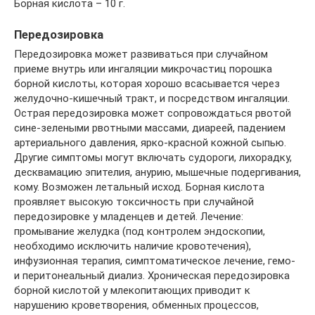
Борная кислота – 10 г.
Передозировка
Передозировка может развиваться при случайном
приеме внутрь или ингаляции микрочастиц порошка
борной кислоты, которая хорошо всасывается через
желудочно-кишечный тракт, и посредством ингаляции.
Острая передозировка может сопровождаться рвотой
сине-зелеными рвотными массами, диареей, падением
артериального давления, ярко-красной кожной сыпью.
Другие симптомы могут включать судороги, лихорадку,
десквамацию эпителия, анурию, мышечные подергивания,
кому. Возможен летальный исход. Борная кислота
проявляет высокую токсичность при случайной
передозировке у младенцев и детей. Лечение:
промывание желудка (под контролем эндоскопии,
необходимо исключить наличие кровотечения),
инфузионная терапия, симптоматическое лечение, гемо-
и перитонеальный диализ. Хроническая передозировка
борной кислотой у млекопитающих приводит к
нарушению кроветворения, обменных процессов,