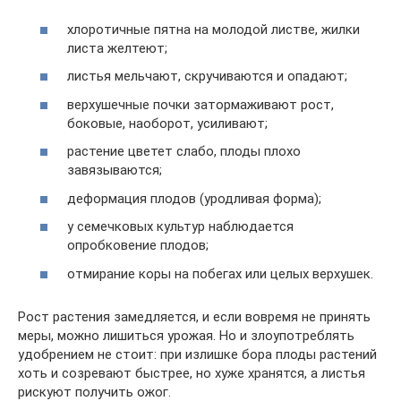
хлоротичные пятна на молодой листве, жилки
листа желтеют;
листья мельчают, скручиваются и опадают;
верхушечные почки затормаживают рост,
боковые, наоборот, усиливают;
растение цветет слабо, плоды плохо
завязываются;
деформация плодов (уродливая форма);
у семечковых культур наблюдается
опробковение плодов;
отмирание коры на побегах или целых верхушек.
Рост растения замедляется, и если вовремя не принять
меры, можно лишиться урожая. Но и злоупотреблять
удобрением не стоит: при излишке бора плоды растений
хоть и созревают быстрее, но хуже хранятся, а листья
рискуют получить ожог.