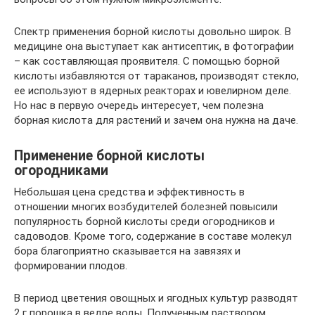
Спектр применения борной кислоты довольно широк. В
медицине она выступает как антисептик, в фотографии
– как составляющая проявителя. С помощью борной
кислоты избавляются от тараканов, производят стекло,
ее используют в ядерных реакторах и ювелирном деле.
Но нас в первую очередь интересует, чем полезна
борная кислота для растений и зачем она нужна на даче.
Применение борной кислоты
огородниками
Небольшая цена средства и эффективность в
отношении многих возбудителей болезней повысили
популярность борной кислоты среди огородников и
садоводов. Кроме того, содержание в составе молекул
бора благоприятно сказывается на завязях и
формировании плодов.
В период цветения овощных и ягодных культур разводят
2 г порошка в ведре воды. Полученным раствором