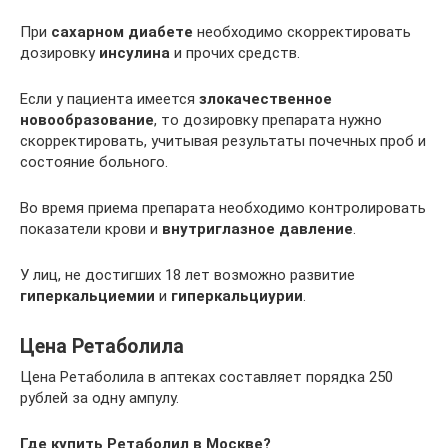
При
сахарном диабете
необходимо скорректировать
дозировку
инсулина
и прочих средств.
Если у пациента имеется
злокачественное
новообразование
, то дозировку препарата нужно
скорректировать, учитывая результаты почечных проб и
состояние больного.
Во время приема препарата необходимо контролировать
показатели крови и
внутриглазное давление
.
У лиц, не достигших 18 лет возможно развитие
гиперкальциемии
и
гиперкальциурии
.
Цена Ретаболила
Цена Ретаболила в аптеках составляет порядка 250
рублей за одну ампулу.
Где купить Ретаболил в Москве?