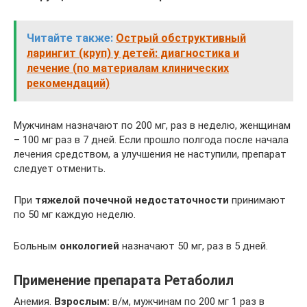
Читайте также:
Острый обструктивный
ларингит (круп) у детей: диагностика и
лечение (по материалам клинических
рекомендаций)
Мужчинам назначают по 200 мг, раз в неделю, женщинам
– 100 мг раз в 7 дней. Если прошло полгода после начала
лечения средством, а улучшения не наступили, препарат
следует отменить.
При
тяжелой почечной недостаточности
принимают
по 50 мг каждую неделю.
Больным
онкологией
назначают 50 мг, раз в 5 дней.
Применение препарата Ретаболил
Анемия.
Взрослым:
в/м, мужчинам по 200 мг 1 раз в