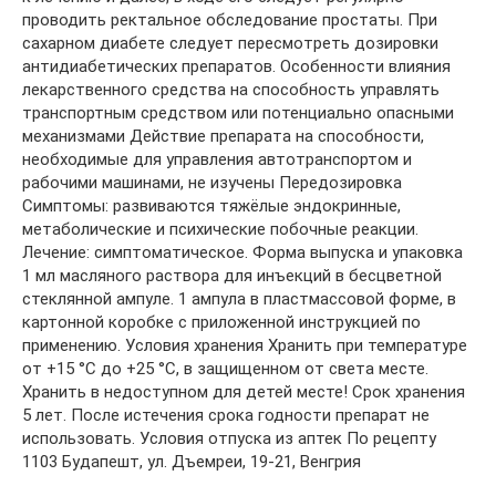
проводить ректальное обследование простаты. При
сахарном диабете следует пересмотреть дозировки
антидиабетических препаратов. Особенности влияния
лекарственного средства на способность управлять
транспортным средством или потенциально опасными
механизмами Действие препарата на способности,
необходимые для управления автотранспортом и
рабочими машинами, не изучены Передозировка
Симптомы: развиваются тяжёлые эндокринные,
метаболические и психические побочные реакции.
Лечение: симптоматическое. Форма выпуска и упаковка
1 мл масляного раствора для инъекций в бесцветной
стеклянной ампуле. 1 ампула в пластмассовой форме, в
картонной коробке с приложенной инструкцией по
применению. Условия хранения Хранить при температуре
от +15 °C до +25 °C, в защищенном от света месте.
Хранить в недоступном для детей месте! Срок хранения
5 лет. После истечения срока годности препарат не
использовать. Условия отпуска из аптек По рецепту
1103 Будапешт, ул. Дъемреи, 19-21, Венгрия