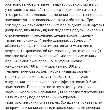
эритропоэз, обеспечивает защиту костного мозга от
угнетающего воздействия цитотоксических агентов,
что при одновременном применении препаратов железа
проявляется противоанемическим действием. При
соблюдении рекомендованных доз андрогенный эффект
(например, вирилизация) наблюдается редко. Показания
к применению — реконвалесценция после тяжелых
травм, интоксикаций, инфекционных заболеваний,
обширных оперативных вмешательств — анемия в
результате хронической почечной недостаточности (в
составе комплексной терапии) Способ применения и
дозы Анемия: еженедельно, внутримышечно —
женщинам по 100 мг — мужчинам по 200 мг.
Терапевтический эффект носит индивидуальный
характер. Лечение следует прекратить в случае
отсутствия терапевтического эффекта после 3-6 мес.
применения. После соответствующего улучшения
картины крови или нормализации её следует постепенно
снизить дозу под регулярным контролем
гематологических показателей. Ухудшение показателей
во время снижения дозы или после окончания лечения