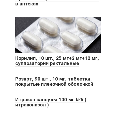
в аптеках
Корилип, 10 шт., 25 мг+2 мг+12 мг,
суппозитории ректальные
Розарт, 90 шт., 10 мг, таблетки,
покрытые пленочной оболочкой
Итракон капсулы 100 мг №6 (
итраконазол )