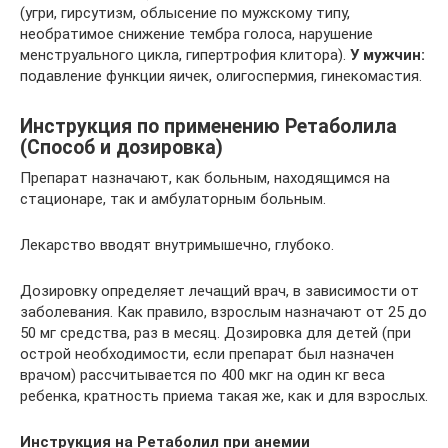
(угри, гирсутизм, облысение по мужскому типу,
необратимое снижение тембра голоса, нарушение
менструального цикла, гипертрофия клитора).
У мужчин:
подавление функции яичек, олигоспермия, гинекомастия.
Инструкция по применению Ретаболила
(Способ и дозировка)
Препарат назначают, как больным, находящимся на
стационаре, так и амбулаторным больным.
Лекарство вводят внутримышечно, глубоко.
Дозировку определяет лечащий врач, в зависимости от
заболевания. Как правило, взрослым назначают от 25 до
50 мг средства, раз в месяц. Дозировка для детей (при
острой необходимости, если препарат был назначен
врачом) рассчитывается по 400 мкг на один кг веса
ребенка, кратность приема такая же, как и для взрослых.
Инструкция на Ретаболил при анемии