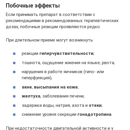
Побочные эффекты
Если принимать препарат в соответствии с
рекомендациями в рекомендованных терапевтических
дозах, побочные реакции проявляются редко.
При длительном приеме могут возникнуть:
реакции
гиперчувствительности
;
тошнота, ощущение жжения на языке, рвота;
нарушения в работе яичников (гипо- или
гиперфункция);
акне
,
высыпания на коже
;
желтуха
, заболевания печени;
задержка воды, натрия, азота и
отеки
;
снижение уровня секреции
гонадотропина
.
При недостаточности двигательной активности и у