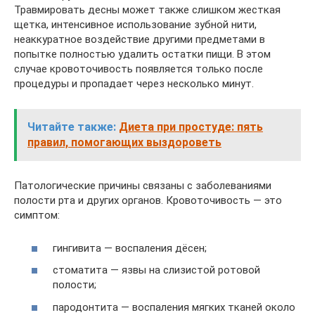
Травмировать десны может также слишком жесткая
щетка, интенсивное использование зубной нити,
неаккуратное воздействие другими предметами в
попытке полностью удалить остатки пищи. В этом
случае кровоточивость появляется только после
процедуры и пропадает через несколько минут.
Читайте также:
Диета при простуде: пять
правил, помогающих выздороветь
Патологические причины связаны с заболеваниями
полости рта и других органов. Кровоточивость — это
симптом:
гингивита — воспаления дёсен;
стоматита — язвы на слизистой ротовой
полости;
пародонтита — воспаления мягких тканей около