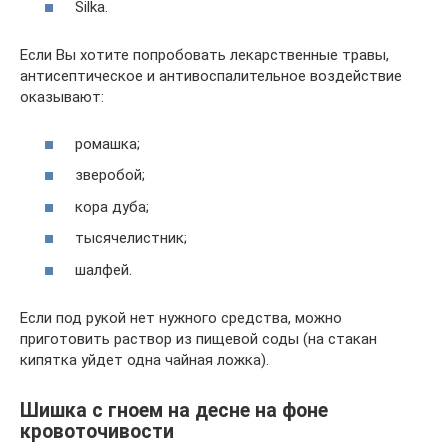
Silka.
Если Вы хотите попробовать лекарственные травы,
антисептическое и антивоспалительное воздействие
оказывают:
ромашка;
зверобой;
кора дуба;
тысячелистник;
шалфей.
Если под рукой нет нужного средства, можно
приготовить раствор из пищевой соды (на стакан
кипятка уйдет одна чайная ложка).
Шишка с гноем на десне на фоне
кровоточивости