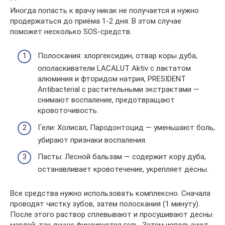
Иногда попасть к врачу никак не получается и нужно
продержаться до приёма 1-2 дня. В этом случае
поможет несколько SOS-средств.
Полоскания: хлоргексидин, отвар коры дуба,
ополаскиватели LACALUT Aktiv с лактатом
алюминия и фторидом натрия, PRESIDENT
Antibacterial с растительными экстрактами —
снимают воспаление, предотвращают
кровоточивость.
Гели: Холисал, Пародонтоцид — уменьшают боль,
убирают признаки воспаления.
Пасты: Лесной бальзам — содержит кору дуба,
останавливает кровотечение, укрепляет дёсны.
Все средства нужно использовать комплексно. Сначала
проводят чистку зубов, затем полоскания (1 минуту).
После этого раствор сплевывают и просушивают десны