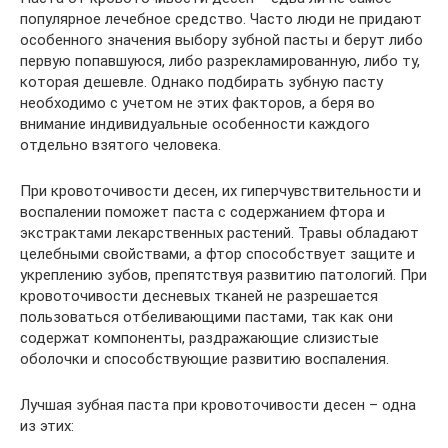
популярное лечебное средство. Часто люди не придают
особенного значения выбору зубной пасты и берут либо
первую попавшуюся, либо разрекламированную, либо ту,
которая дешевле. Однако подбирать зубную пасту
необходимо с учетом не этих факторов, а беря во
внимание индивидуальные особенности каждого
отдельно взятого человека.
При кровоточивости десен, их гиперчувствительности и
воспалении поможет паста с содержанием фтора и
экстрактами лекарственных растений. Травы обладают
целебными свойствами, а фтор способствует защите и
укреплению зубов, препятствуя развитию патологий. При
кровоточивости десневых тканей не разрешается
пользоваться отбеливающими пастами, так как они
содержат компоненты, раздражающие слизистые
оболочки и способствующие развитию воспаления.
Лучшая зубная паста при кровоточивости десен – одна
из этих: