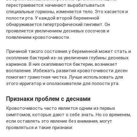
перестраивается: начинают вырабатываться
специальные гормоны, изменяется тело. Это касается и
полости рта. У каждой второй беременной
обнаруживается гипертрофический гингивит. Он
проявляется увеличением десневых сосочков и
появлением кровоточивости.
Причиной такого состояния у беременной может стать и
скопление бактерий из-за увеличения глубины десневых
карманов. В них скапливаются бактерии, возникает
воспаление. Избежать развития кровоточивости десен
помогает грамотная чистка. Лучше использовать для
этого ирригатор и ополаскиватели для полости рта.
Признаки проблем с деснами
Кровоточивость часто является одним из первых
симптомов, которые дают о себе знать. Но со временем,
если оставлять это явление без внимания, могут
проявляться и такие признаки: