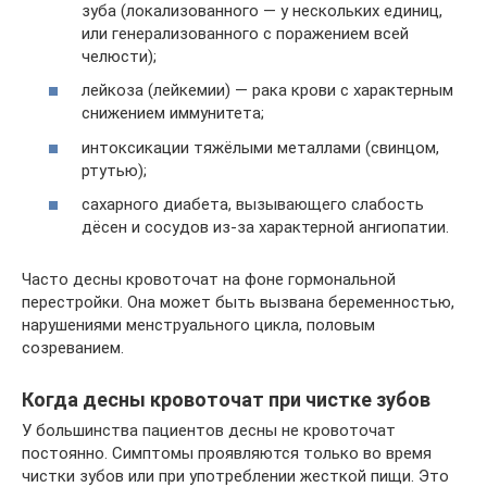
зуба (локализованного — у нескольких единиц,
или генерализованного с поражением всей
челюсти);
лейкоза (лейкемии) — рака крови с характерным
снижением иммунитета;
интоксикации тяжёлыми металлами (свинцом,
ртутью);
сахарного диабета, вызывающего слабость
дёсен и сосудов из-за характерной ангиопатии.
Часто десны кровоточат на фоне гормональной
перестройки. Она может быть вызвана беременностью,
нарушениями менструального цикла, половым
созреванием.
Когда десны кровоточат при чистке зубов
У большинства пациентов десны не кровоточат
постоянно. Симптомы проявляются только во время
чистки зубов или при употреблении жесткой пищи. Это