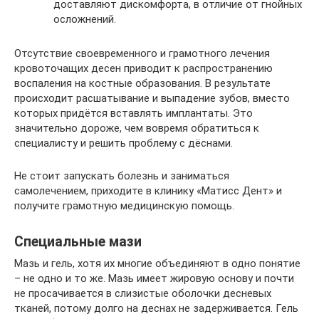
доставляют дискомфорта, в отличие от гнойных
осложнений.
Отсутствие своевременного и грамотного лечения
кровоточащих десен приводит к распространению
воспаления на костные образования. В результате
происходит расшатывание и выпадение зубов, вместо
которых придётся вставлять имплантаты. Это
значительно дороже, чем вовремя обратиться к
специалисту и решить проблему с дёснами.
Не стоит запускать болезнь и заниматься
самолечением, приходите в клинику «Матисс Дент» и
получите грамотную медицинскую помощь.
Специальные мази
Мазь и гель, хотя их многие объединяют в одно понятие
– не одно и то же. Мазь имеет жировую основу и почти
не просачивается в слизистые оболочки десневых
тканей, потому долго на деснах не задерживается. Гель