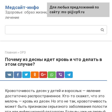
Перейти
Медсайт-инфо
Для любых предложений по
к
Здоровье: образ жизни, профилактика и
сайту: ms-pi@cp9.ru
контенту
лечение
Поиск:
Главная
»
ОРЗ
Почему из десны идет кровь и что делать в
этом случае?
Кровоточивость десен у детей и взрослых — явление
достаточно распространенное. Кто-то скажет, что это
мелочь — кровь из десен. Но это не так, кровоточивость
может быть признаком серьезного заболевания полости
рта или инфекционной патологии. Если вы уже не первый