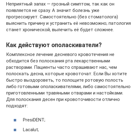
Неприятный запах — грозный симптом, так как он
появляется не сразу. А значит болезнь уже
прогрессирует. Самостоятельно (без стоматолога)
выяснить причину и устранить её невозможно; патология
станет хронической, вылечить её будет сложнее.
Как действуют ополаскиватели?
Комплексное лечение десневого кровотечения не
обходится без полоскания рта лекарственными
растворами. Пациенты часто спрашивают нас, чем
полоскать десна, которые кровоточат. Если Вы хотите
быстро выздороветь, то полощите ротовую полость
либо готовыми ополаскивателями, либо самостоятельно
приготовленными травяными отварами и настойками.
Для полоскания десен при кровоточивости отлично
подходят:
PresiDENT;
Lacalut;