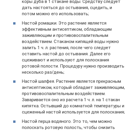
коры дуба в 1 стакане воды. Средству следует
дать настояться до остывания, сцедить, и
потом можно его использовать;
Настой ромашки. Это растение является
эффективным антисептиком, обладающим
заживляющим и противовоспалительным
воздействием. Стаканом кипящей воды нужно
залить 1 ч. л. растения, после чего следует
оставить настой до остывания. Далее его
сцеживают и используют для полоскания
ротовой полости. Процедуру нужно производить
несколько раз/день;
Настой шалфея. Растение является прекрасным
антисептиком, который обладает заживляющим,
противовоспалительным воздействием.
Заваривается оно из расчета 1 ч. л. на 1 стакан
кипятка. Остывший до комнатной температуры и
сцеженный настой используется для полоскания;
Настой перца водяного. Это то, чем можно
полоскать ротовую полость, чтобы снизить