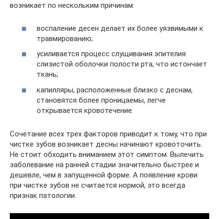
возникает по нескольким причинам:
воспаление десен делает их более уязвимыми к
травмированию;
усиливается процесс слущивания эпителия
слизистой оболочки полости рта, что истончает
ткань;
капилляры, расположенные близко с деснам,
становятся более проницаемы, легче
открывается кровотечение.
Сочетание всех трех факторов приводит к тому, что при
чистке зубов возникает десны начинают кровоточить.
Не стоит обходить вниманием этот симптом. Вылечить
заболевание на ранней стадии значительно быстрее и
дешевле, чем в запущенной форме. А появление крови
при чистке зубов не считается нормой, это всегда
признак патологии.