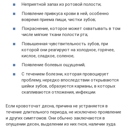
Неприятной запах из ротовой полости;
Появление привкуса крови в ней, особенно
вовремя приема пищи, чистки зубов;
Покраснение, которое может охватывать в том
числе мягкие ткани полости рта;
Повышенная чувствительность зубов, при
которой они реагируют на холодное, горячее,
кислое, сладкое, соленое;
Появление болевых ощущений;
С течением болезни, которая провоцирует
проблему, нередко впоследствии открываются
шейки зубов, образуются карманы, в которых
скапливаются отложения, инфекции.
Если кровоточат десна, причина не устраняется в
течение длительного периода, не исключено проявление
и других симптомов. Они обычно заключаются в
опущении десен, выделении из них гноя, наличии зуда.