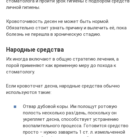
стоматолога и пройти урок гигиены с подбором средств
личной гигиены.
Кровоточивость десен не может быть нормой.
Обязательно стоит узнать причину и вылечить её, пока
болезнь не перешла в хроническую стадию.
Народные средства
Их иногда включают в общую стратегию лечения, а
порой применяют как временную меру до похода к
стоматологу.
Если кровоточат десна, народные средства обычно
используются такие:
Отвар дубовой коры. Им полощут ротовую
полость несколько раз/день, поскольку он
укрепляет десна, способствует устранению
воспалительного процесса. Готовится средство
просто – нужно заварить 1 ст. л. измельченной