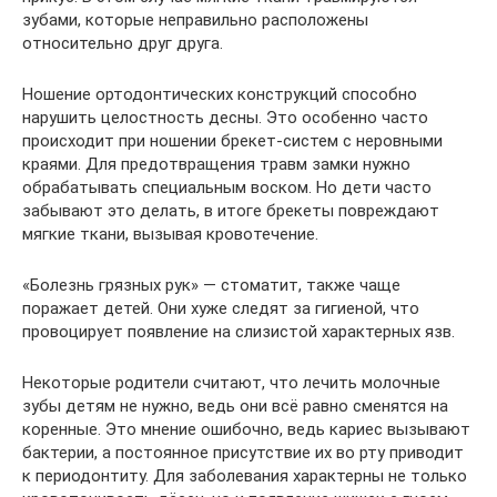
зубами, которые неправильно расположены
относительно друг друга.
Ношение ортодонтических конструкций способно
нарушить целостность десны. Это особенно часто
происходит при ношении брекет-систем с неровными
краями. Для предотвращения травм замки нужно
обрабатывать специальным воском. Но дети часто
забывают это делать, в итоге брекеты повреждают
мягкие ткани, вызывая кровотечение.
«Болезнь грязных рук» — стоматит, также чаще
поражает детей. Они хуже следят за гигиеной, что
провоцирует появление на слизистой характерных язв.
Некоторые родители считают, что лечить молочные
зубы детям не нужно, ведь они всё равно сменятся на
коренные. Это мнение ошибочно, ведь кариес вызывают
бактерии, а постоянное присутствие их во рту приводит
к периодонтиту. Для заболевания характерны не только