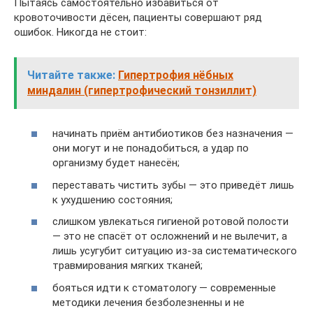
Пытаясь самостоятельно избавиться от
кровоточивости дёсен, пациенты совершают ряд
ошибок. Никогда не стоит:
Читайте также:
Гипертрофия нёбных
миндалин (гипертрофический тонзиллит)
начинать приём антибиотиков без назначения —
они могут и не понадобиться, а удар по
организму будет нанесён;
переставать чистить зубы — это приведёт лишь
к ухудшению состояния;
слишком увлекаться гигиеной ротовой полости
— это не спасёт от осложнений и не вылечит, а
лишь усугубит ситуацию из-за систематического
травмирования мягких тканей;
бояться идти к стоматологу — современные
методики лечения безболезненны и не