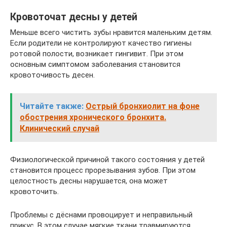
Кровоточат десны у детей
Меньше всего чистить зубы нравится маленьким детям.
Если родители не контролируют качество гигиены
ротовой полости, возникает гингивит. При этом
основным симптомом заболевания становится
кровоточивость десен.
Читайте также:
Острый бронхиолит на фоне
обострения хронического бронхита.
Клинический случай
Физиологической причиной такого состояния у детей
становится процесс прорезывания зубов. При этом
целостность десны нарушается, она может
кровоточить.
Проблемы с дёснами провоцирует и неправильный
прикус. В этом случае мягкие ткани травмируются