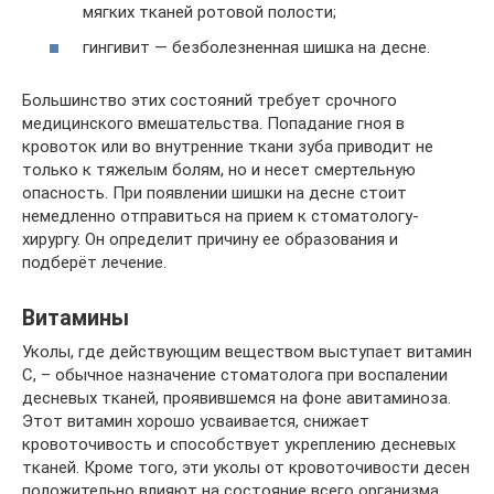
мягких тканей ротовой полости;
гингивит — безболезненная шишка на десне.
Большинство этих состояний требует срочного
медицинского вмешательства. Попадание гноя в
кровоток или во внутренние ткани зуба приводит не
только к тяжелым болям, но и несет смертельную
опасность. При появлении шишки на десне стоит
немедленно отправиться на прием к стоматологу-
хирургу. Он определит причину ее образования и
подберёт лечение.
Витамины
Уколы, где действующим веществом выступает витамин
С, – обычное назначение стоматолога при воспалении
десневых тканей, проявившемся на фоне авитаминоза.
Этот витамин хорошо усваивается, снижает
кровоточивость и способствует укреплению десневых
тканей. Кроме того, эти уколы от кровоточивости десен
положительно влияют на состояние всего организма.