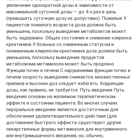
увеличение однократной дозы в зависимости от
максимальной суточной дозы — до 4-х раз в день
(превышать суточную дозу не допустимо). Пожилые У
пациентов пожилого возраста доза должна быть
уменьшена, поскольку выведение метаболитов может
быть задержано. Общее состояние и снижение клиренса
креатинина У больных со сниженным статусом и
пониженным клиренсом креатинина доза должна быть
уменьшена, поскольку выведение продуктов
метаболизма метамизола может быть продлено.
Функции почек и печени С нарушениями функции почек и
печени скорость выведения снижается, множественных
приёмов и высоких доз следует избегать. Коррекции
дозы, как правило, не требуется. Путь введения Путь
введения основан на желаемом терапевтическом
эффекте и состоянии пациента. Во многих случаях
пероральное введение является достаточным для
обеспечения удовлетворительного действия (для
достижения быстрого эффекта существуют другие
лекарственные формы метамизола для внутривенного
или внутримышечного введения, но, обычно,