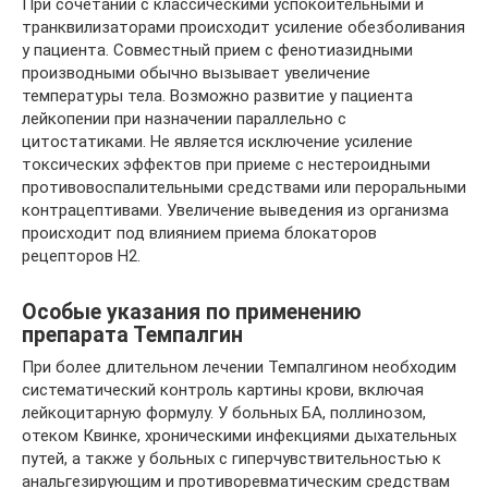
При сочетании с классическими успокоительными и
транквилизаторами происходит усиление обезболивания
у пациента. Совместный прием с фенотиазидными
производными обычно вызывает увеличение
температуры тела. Возможно развитие у пациента
лейкопении при назначении параллельно с
цитостатиками. Не является исключение усиление
токсических эффектов при приеме с нестероидными
противовоспалительными средствами или пероральными
контрацептивами. Увеличение выведения из организма
происходит под влиянием приема блокаторов
рецепторов Н2.
Особые указания по применению
препарата Темпалгин
При более длительном лечении Темпалгином необходим
систематический контроль картины крови, включая
лейкоцитарную формулу. У больных БА, поллинозом,
отеком Квинке, хроническими инфекциями дыхательных
путей, а также у больных с гиперчувствительностью к
анальгезирующим и противоревматическим средствам