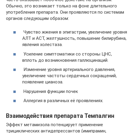
Обычно, это возникает только на фоне длительного
употребления препарата. Они проявляются по системам
органов следующим образом:
Чувство жжения в эпигастрии, увеличение уровня
АЛТ и АСТ, желтушность, повышение билирубина,
явления холестаза.
Усиление симптоматики со стороны ЦНС,
вплоть до возникновения галлюцинаций.
Изменение уровня артериального давления,
увеличение частоты сердечных сокращений,
появление цианоза.
Нарушения функции почек
Аллергия в различных её проявлениях.
Взаимодействия препарата Темпалгин
Эффект метамизола потенцирует применение
трициклических антидепрессантов (имипрамин,