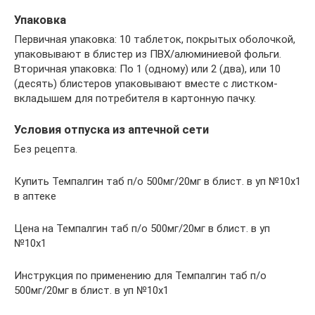
Упаковка
Первичная упаковка: 10 таблеток, покрытых оболочкой,
упаковывают в блистер из ПВХ/алюминиевой фольги.
Вторичная упаковка: По 1 (одному) или 2 (два), или 10
(десять) блистеров упаковывают вместе с листком-
вкладышем для потребителя в картонную пачку.
Условия отпуска из аптечной сети
Без рецепта.
Купить Темпалгин таб п/о 500мг/20мг в блист. в уп №10х1
в аптеке
Цена на Темпалгин таб п/о 500мг/20мг в блист. в уп
№10х1
Инструкция по применению для Темпалгин таб п/о
500мг/20мг в блист. в уп №10х1