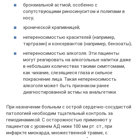
бронхиальной астмой, особенно с
сопутствующими риносинуситом и полипами в
носу;
хронической крапивницей;
непереносимостью красителей (например,
тартразин) и консервантов (например, бензоаты);
непереносимостью алкоголя. Эти пациенты
могут реагировать на алкогольные напитки даже
в небольших количествах такими симптомами,
как чихание, слезящиеся глаза и сильное
покраснение лица. Такая непереносимость
алкоголя может быть признаком ранее
диагностированной астмы на анальгетики.
При назначении больным с острой сердечно-сосудистой
патологией необходим тщательный контроль за
гемодинамикой. С осторожностью применяют у
пациентов с уровнем АД ниже 100 мм рт. ст., при
инфаркте миокарда, множественной травме, с