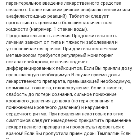
парентеральное введение лекарственного средства
связано с более высоким риском анафилактических или
анафилактоидных реакций). Таблетки следует
проглатывать целиком с большим количеством
жидкости (например, 1 стакан воды).
Продолжительность лечения Продолжительность
лечения зависит от типа и тяжести заболевания и
устанавливается врачом. При длительном лечении
метамизолом требуется регулярный мониторинг
показателей крови, включая подсчет
дифференцированных лейкоцитов. Если Вы приняли дозу,
превышающую необходимую В случае приема дозы
лекарственного препарата, превышающей необходимую,
возможны: тошнота, головокружение, боли в животе,
слабость до потери сознания, сильное понижение
кровяного давления до шока (потеря сознания с
понижением кровяного давления) и нарушения
сердечного ритма. При появлении некоторых из этих
симптомов следует немедленно прекратить применение
лекарственного препарата и проконсультироваться с
врачом! Если Вы пропустили прием дозы Темпалгин Если