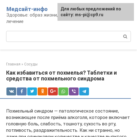
Перейти
Медсайт-инфо
Для любых предложений по
к
Здоровье: образ жизни, профилактика и
сайту: ms-pi@cp9.ru
контенту
лечение
Поиск:
Главная
»
Сосуды
Как избавиться от похмелья? Таблетки и
средства от похмельного синдрома
Похмельный синдром — патологическое состояние,
возникающее после приёма алкоголя, которое включает
головную боль, слабость, тошноту, сухость во рту,
потливость, раздражительность. Как ни странно, но
даже при одинаковом количестве и качестве выпитого