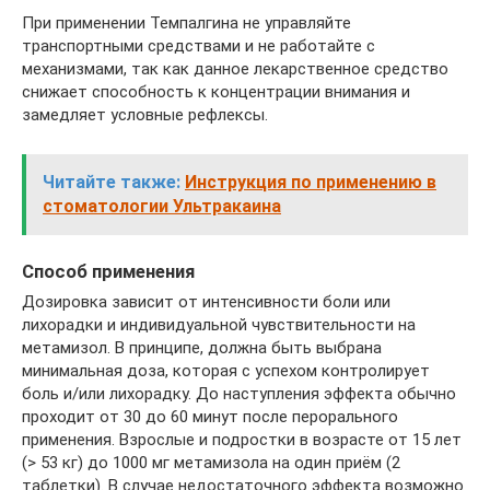
При применении Темпалгина не управляйте
транспортными средствами и не работайте с
механизмами, так как данное лекарственное средство
снижает способность к концентрации внимания и
замедляет условные рефлексы.
Читайте также:
Инструкция по применению в
стоматологии Ультракаина
Способ применения
Дозировка зависит от интенсивности боли или
лихорадки и индивидуальной чувствительности на
метамизол. В принципе, должна быть выбрана
минимальная доза, которая с успехом контролирует
боль и/или лихорадку. До наступления эффекта обычно
проходит от 30 до 60 минут после перорального
применения. Взрослые и подростки в возрасте от 15 лет
(> 53 кг) до 1000 мг метамизола на один приём (2
таблетки). В случае недостаточного эффекта возможно