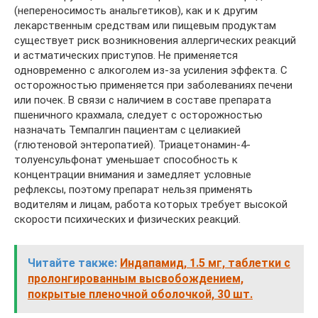
(непереносимость анальгетиков), как и к другим
лекарственным средствам или пищевым продуктам
существует риск возникновения аллергических реакций
и астматических приступов. Не применяется
одновременно с алкоголем из-за усиления эффекта. С
осторожностью применяется при заболеваниях печени
или почек. В связи с наличием в составе препарата
пшеничного крахмала, следует с осторожностью
назначать Темпалгин пациентам с целиакией
(глютеновой энтеропатией). Триацетонамин-4-
толуенсульфонат уменьшает способность к
концентрации внимания и замедляет условные
рефлексы, поэтому препарат нельзя применять
водителям и лицам, работа которых требует высокой
скорости психических и физических реакций.
Читайте также:
Индапамид, 1.5 мг, таблетки с
пролонгированным высвобождением,
покрытые пленочной оболочкой, 30 шт.