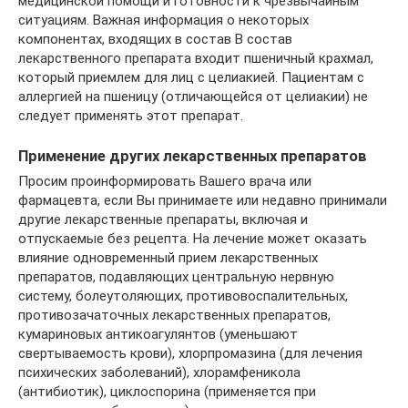
медицинской помощи и готовности к чрезвычайным
ситуациям. Важная информация о некоторых
компонентах, входящих в состав В состав
лекарственного препарата входит пшеничный крахмал,
который приемлем для лиц с целиакией. Пациентам с
аллергией на пшеницу (отличающейся от целиакии) не
следует применять этот препарат.
Применение других лекарственных препаратов
Просим проинформировать Вашего врача или
фармацевта, если Вы принимаете или недавно принимали
другие лекарственные препараты, включая и
отпускаемые без рецепта. На лечение может оказать
влияние одновременный прием лекарственных
препаратов, подавляющих центральную нервную
систему, болеутоляющих, противовоспалительных,
противозачаточных лекарственных препаратов,
кумариновых антикоагулянтов (уменьшают
свертываемость крови), хлорпромазина (для лечения
психических заболеваний), хлорамфеникола
(антибиотик), циклоспорина (применяется при