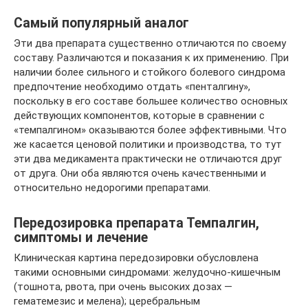
Самый популярный аналог
Эти два препарата существенно отличаются по своему
составу. Различаются и показания к их применению. При
наличии более сильного и стойкого болевого синдрома
предпочтение необходимо отдать «пенталгину»,
поскольку в его составе большее количество основных
действующих компонентов, которые в сравнении с
«темпалгином» оказываются более эффективными. Что
же касается ценовой политики и производства, то тут
эти два медикамента практически не отличаются друг
от друга. Они оба являются очень качественными и
относительно недорогими препаратами.
Передозировка препарата Темпалгин,
симптомы и лечение
Клиническая картина передозировки обусловлена
такими основными синдромами: желудочно-кишечным
(тошнота, рвота, при очень высоких дозах —
гематемезис и мелена); церебральным