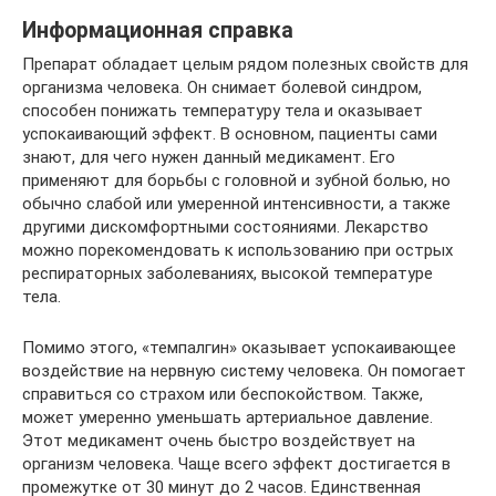
Информационная справка
Препарат обладает целым рядом полезных свойств для
организма человека. Он снимает болевой синдром,
способен понижать температуру тела и оказывает
успокаивающий эффект. В основном, пациенты сами
знают, для чего нужен данный медикамент. Его
применяют для борьбы с головной и зубной болью, но
обычно слабой или умеренной интенсивности, а также
другими дискомфортными состояниями. Лекарство
можно порекомендовать к использованию при острых
респираторных заболеваниях, высокой температуре
тела.
Помимо этого, «темпалгин» оказывает успокаивающее
воздействие на нервную систему человека. Он помогает
справиться со страхом или беспокойством. Также,
может умеренно уменьшать артериальное давление.
Этот медикамент очень быстро воздействует на
организм человека. Чаще всего эффект достигается в
промежутке от 30 минут до 2 часов. Единственная