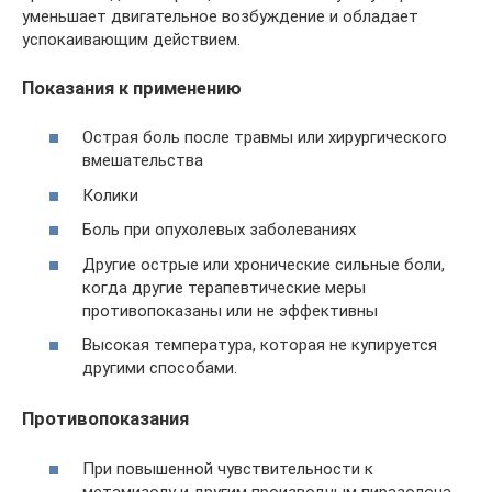
уменьшает двигательное возбуждение и обладает
успокаивающим действием.
Показания к применению
Острая боль после травмы или хирургического
вмешательства
Колики
Боль при опухолевых заболеваниях
Другие острые или хронические сильные боли,
когда другие терапевтические меры
противопоказаны или не эффективны
Высокая температура, которая не купируется
другими способами.
Противопоказания
При повышенной чувствительности к
метамизолу и другим производным пиразолона