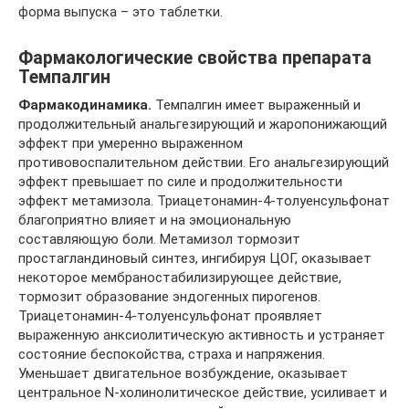
форма выпуска – это таблетки.
Фармакологические свойства препарата
Темпалгин
Фармакодинамика.
Темпалгин имеет выраженный и
продолжительный анальгезирующий и жаропонижающий
эффект при умеренно выраженном
противовоспалительном действии. Его анальгезирующий
эффект превышает по силе и продолжительности
эффект метамизола. Триацетонамин-4-толуенсульфонат
благоприятно влияет и на эмоциональную
составляющую боли. Метамизол тормозит
простагландиновый синтез, ингибируя ЦОГ, оказывает
некоторое мембраностабилизирующее действие,
тормозит образование эндогенных пирогенов.
Триацетонамин-4-толуенсульфонат проявляет
выраженную анксиолитическую активность и устраняет
состояние беспокойства, страха и напряжения.
Уменьшает двигательное возбуждение, оказывает
центральное N-холинолитическое действие, усиливает и