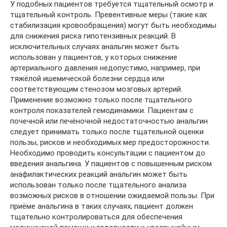
У подобных пациентов требуется тщательный осмотр и
тщательный контроль. Превентивные меры (такие как
стабилизация кровообращения) могут быть необходимы
для снижения риска гипотензивных реакций. В
исключительных случаях анальгин может быть
использован у пациентов, у которых снижение
артериального давления недопустимо, например, при
тяжёлой ишемической болезни сердца или
соответствующим стенозом мозговых артерий.
Применение возможно только после тщательного
контроля показателей гемодинамики. Пациентам с
почечной или печёночной недостаточностью анальгин
следует принимать только после тщательной оценки
пользы, рисков и необходимых мер предосторожности.
Необходимо проводить консультации с пациентом до
введения анальгина. У пациентов с повышенным риском
анафилактических реакций анальгин может быть
использован только после тщательного анализа
возможных рисков в отношении ожидаемой пользы. При
приёме анальгина в таких случаях, пациент должен
тщательно контролироваться для обеспечения