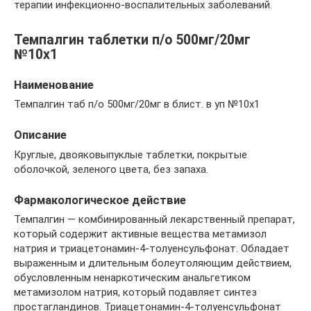
терапии инфекционно-воспалительных заболеваний.
Темпалгин таблетки п/о 500мг/20мг
№10х1
Наименование
Темпалгин таб п/о 500мг/20мг в блист. в уп №10х1
Описание
Круглые, двояковыпуклые таблетки, покрытые
оболочкой, зеленого цвета, без запаха.
Фармакологическое действие
Темпалгин — комбинированный лекарственный препарат,
который содержит активные вещества метамизол
натрия и триацетонамин-4-толуенсульфонат. Обладает
выраженным и длительным болеутоляющим действием,
обусловленным ненаркотическим анальгетиком
метамизолом натрия, который подавляет синтез
простагландинов. Триацетонамин-4-толуенсульфонат