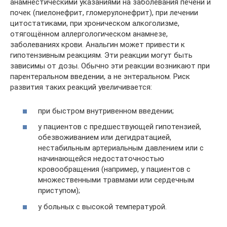
анамнестическими указаниями на заболевания печени и
почек (пиелонефрит, гломерулонефрит), при лечении
цитостатиками, при хроническом алкоголизме,
отягощённом аллергологическом анамнезе,
заболеваниях крови. Анальгин может привести к
гипотензивным реакциям. Эти реакции могут быть
зависимы от дозы. Обычно эти реакции возникают при
парентеральном введении, а не энтеральном. Риск
развития таких реакций увеличивается:
при быстром внутривенном введении;
у пациентов с предшествующей гипотензией,
обезвоживанием или дегидратацией,
нестабильным артериальным давлением или с
начинающейся недостаточностью
кровообращения (например, у пациентов с
множественными травмами или сердечным
приступом);
у больных с высокой температурой.