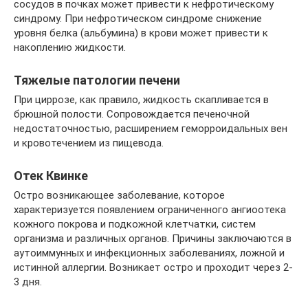
сосудов в почках может привести к нефротическому
синдрому. При нефротическом синдроме снижение
уровня белка (альбумина) в крови может привести к
накоплению жидкости.
Тяжелые патологии печени
При циррозе, как правило, жидкость скапливается в
брюшной полости. Сопровождается печеночной
недостаточностью, расширением геморроидальных вен
и кровотечением из пищевода.
Отек Квинке
Остро возникающее заболевание, которое
характеризуется появлением ограниченного ангиоотека
кожного покрова и подкожной клетчатки, систем
организма и различных органов. Причины заключаются в
аутоиммунных и инфекционных заболеваниях, ложной и
истинной аллергии. Возникает остро и проходит через 2-
3 дня.