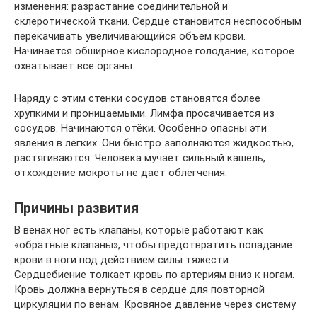
изменения: разрастание соединительной и
склеротической ткани. Сердце становится неспособным
перекачивать увеличивающийся объем крови.
Начинается обширное кислородное голодание, которое
охватывает все органы.
Наряду с этим стенки сосудов становятся более
хрупкими и проницаемыми. Лимфа просачивается из
сосудов. Начинаются отёки. Особенно опасны эти
явления в лёгких. Они быстро заполняются жидкостью,
растягиваются. Человека мучает сильный кашель,
отхождение мокроты не дает облегчения.
Причины развития
В венах ног есть клапаны, которые работают как
«обратные клапаны», чтобы предотвратить попадание
крови в ноги под действием силы тяжести.
Сердцебиение толкает кровь по артериям вниз к ногам.
Кровь должна вернуться в сердце для повторной
циркуляции по венам. Кровяное давление через систему