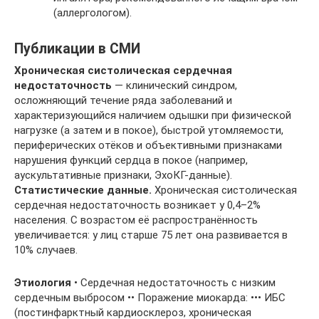
(аллергологом).
Публикации в СМИ
Хроническая систолическая сердечная
недостаточность
— клинический синдром,
осложняющий течение ряда заболеваний и
характеризующийся наличием одышки при физической
нагрузке (а затем и в покое), быстрой утомляемости,
периферических отёков и объективными признаками
нарушения функций сердца в покое (например,
аускультативные признаки, ЭхоКГ-данные).
Статистические данные.
Хроническая систолическая
сердечная недостаточность возникает у 0,4–2%
населения. С возрастом её распространённость
увеличивается: у лиц старше 75 лет она развивается в
10% случаев.
Этиология
• Сердечная недостаточность с низким
сердечным выбросом •• Поражение миокарда: ••• ИБС
(постинфарктный кардиосклероз, хроническая