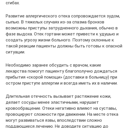
сгибах.
Развитие аллергического отека сопровождается зудом,
сыпью. В тяжелых случаях из-за спазма бронхов
возможны приступы затрудненного дыхания, обычно в
фазе выдоха. Отек гортани может привести к удушью и
создать угрозу жизни больного. Поэтому склонные к
такой реакции пациенты должны быть готовы к опасной
ситуации.
Необходимо заранее обсудить с врачом, какие
лекарства помогут пациенту благополучно дождаться
прибытия «скорой помощи» (доставки в больницу) при
остром приступе аллергии и всегда иметь их в наличии.
Длительная отечность вызывает растяжение кожи,
делает сосуды менее эластичными, нарушает
кровообращение. Отеки негативно влияют на суставы,
провоцируют сложности при движении. На месте отека
могут развиваться язвы, впоследствии сложно
поддающиеся лечению. Не доводите ситуацию до