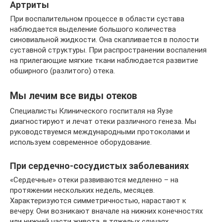
Артриты
При воспалительном процессе в области сустава
наблюдается выделение большого количества
синовиальной жидкости. Она скапливается в полости
суставной структуры. При распространении воспаления
на прилегающие мягкие ткани наблюдается развитие
обширного (разлитого) отека.
Мы лечим все виды отеков
Специалисты Клинического госпиталя на Яузе
диагностируют и лечат отеки различного генеза. Мы
руководствуемся международными протоколами и
используем современное оборудование.
При сердечно-сосудистых заболеваниях
«Сердечные» отеки развиваются медленно – на
протяжении нескольких недель, месяцев.
Характеризуются симметричностью, нарастают к
вечеру. Они возникают вначале на нижних конечностях
или нижней части живота, в тяжелых случаях