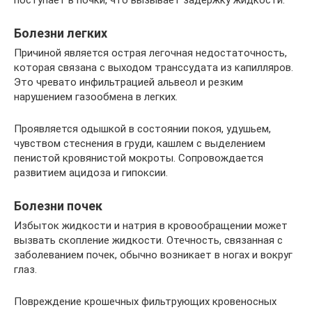
Болезни легких
Причиной является острая легочная недостаточность,
которая связана с выходом транссудата из капилляров.
Это чревато инфильтрацией альвеол и резким
нарушением газообмена в легких.
Проявляется одышкой в состоянии покоя, удушьем,
чувством стеснения в груди, кашлем с выделением
пенистой кровянистой мокроты. Сопровождается
развитием ацидоза и гипоксии.
Болезни почек
Избыток жидкости и натрия в кровообращении может
вызвать скопление жидкости. Отечность, связанная с
заболеванием почек, обычно возникает в ногах и вокруг
глаз.
Повреждение крошечных фильтрующих кровеносных