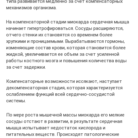
типа развивается медленно за счет компенсаторных
механизмов организма.
На компенсаторной стадии миокарда сердечная мышца
начинает гипертрофироваться. Сосуды расширяются,
отчего стенки их становятся со временем более
хрупкими и проницаемыми. Вырабатываются гормоны,
изменяющие состав крови, которая становится более
жидкой, увеличивается ее объем за счет усиленной
работы костного мозга и повышения количества воды
за счет задержки.
Компенсаторные возможности иссякают, наступает
декомпенсаторная стадия, которая характеризуется
ослаблением функций всей сердечно-сосудистой
системы.
По мере роста мышечной массы миокарда его мелкие
сосуды отстают в развитии, в результате сердечная
мышца испытывает недостаток кислорода и
питательных веществ. Происходят патологические