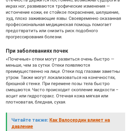
икрах ног, развиваются трофические изменения —
истончение кожи, ее стойкое покраснение, шелушение,
зуд, плохо заживающие язвы. Своевременно оказанная
профессиональная медицинская помощь помогает
предотвратить или снизить риск подобного
прогрессирования болезни.
При заболеваниях почек
«Почечные» отеки могут развиться очень быстро —
меньше, чем за сутки. Отеки появляются
преимущественно на лице. Отеки под глазами заметны
утром. Также могут локализоваться на конечностях,
брюшной стенке. При перемене позы тела быстро
смещаются. Часто происходит скопление жидкости –
асцит или гидроторакс. Отечная кожа мягкая или
плотноватая, бледная, сухая.
Читайте также:
Как Валосердин влияет на
давление