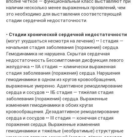
вполне чёткое — функциональный класс выставляют при
наличии несколько менее выраженных проявлений, чем
это необходимо для выставления соответствующей
стадии сердечной недостаточности.
•
Стадии хронической сердечной недостаточности
(могут ухудшаться несмотря на лечение) •• I стадия —
начальная стадия заболевания (поражения) сердца.
Гемодинамика не нарушена. Скрытая сердечная
недостаточность Бессимптомная дисфункция левого
желудочка •• IIА стадия — клинически выраженная
стадия заболевания (поражения) сердца. Нарушения
гемодинамики в одном из кругов кровообращения,
выраженные умеренно. Адаптивное ремоделирование
сердца и сосудов •• IIБ стадия — тяжёлая стадия
заболевания (поражения) сердца. Выраженные
изменения гемодинамики в обоих кругах
кровообращения. Дезадаптивное ремоделирование
сердца и сосудов •• III стадия — конечная стадия
поражения сердца. Выраженные изменения
гемодинамики и тяжёлые (необратимые) структурные