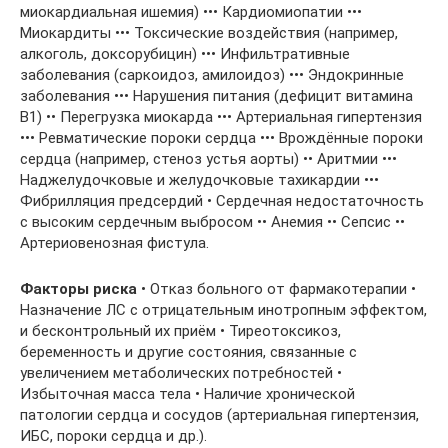
миокардиальная ишемия) ••• Кардиомиопатии •••
Миокардиты ••• Токсические воздействия (например,
алкоголь, доксорубицин) ••• Инфильтративные
заболевания (саркоидоз, амилоидоз) ••• Эндокринные
заболевания ••• Нарушения питания (дефицит витамина
В1) •• Перегрузка миокарда ••• Артериальная гипертензия
••• Ревматические пороки сердца ••• Врождённые пороки
сердца (например, стеноз устья аорты) •• Аритмии •••
Наджелудочковые и желудочковые тахикардии •••
Фибрилляция предсердий • Сердечная недостаточность
с высоким сердечным выбросом •• Анемия •• Сепсис ••
Артериовенозная фистула.
Факторы риска
• Отказ больного от фармакотерапии •
Назначение ЛС с отрицательным инотропным эффектом,
и бесконтрольный их приём • Тиреотоксикоз,
беременность и другие состояния, связанные с
увеличением метаболических потребностей •
Избыточная масса тела • Наличие хронической
патологии сердца и сосудов (артериальная гипертензия,
ИБС, пороки сердца и др.).