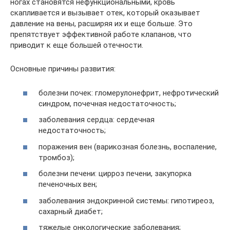
ногах становятся нефункциональными, кровь
скапливается и вызывает отек, который оказывает
давление на вены, расширяя их и еще больше. Это
препятствует эффективной работе клапанов, что
приводит к еще большей отечности.
Основные причины развития:
болезни почек: гломерулонефрит, нефротический
синдром, почечная недостаточность;
заболевания сердца: сердечная
недостаточность;
поражения вен (варикозная болезнь, воспаление,
тромбоз);
болезни печени: цирроз печени, закупорка
печеночных вен;
заболевания эндокринной системы: гипотиреоз,
сахарный диабет;
тяжелые онкологические заболевания;