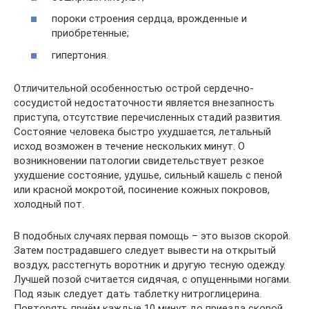
пороки строения сердца, врожденные и
приобретенные;
гипертония.
Отличительной особенностью острой сердечно-
сосудистой недостаточности является внезапность
приступа, отсутствие перечисленных стадий развития.
Состояние человека быстро ухудшается, летальный
исход возможен в течение нескольких минут. О
возникновении патологии свидетельствует резкое
ухудшение состояние, удушье, сильный кашель с пеной
или красной мокротой, посинение кожных покровов,
холодный пот.
В подобных случаях первая помощь – это вызов скорой.
Затем пострадавшего следует вывести на открытый
воздух, расстегнуть воротник и другую тесную одежду.
Лучшей позой считается сидячая, с опущенными ногами.
Под язык следует дать таблетку нитроглицерина.
Повторять приём каждые 10 минут до приезда скорой.