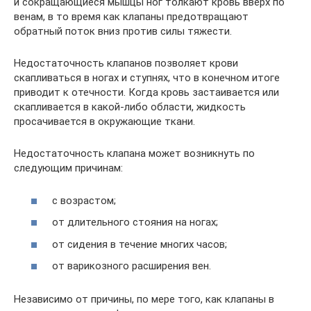
и сокращающиеся мышцы ног толкают кровь вверх по
венам, в то время как клапаны предотвращают
обратный поток вниз против силы тяжести.
Недостаточность клапанов позволяет крови
скапливаться в ногах и ступнях, что в конечном итоге
приводит к отечности. Когда кровь застаивается или
скапливается в какой-либо области, жидкость
просачивается в окружающие ткани.
Недостаточность клапана может возникнуть по
следующим причинам:
с возрастом;
от длительного стояния на ногах;
от сидения в течение многих часов;
от варикозного расширения вен.
Независимо от причины, по мере того, как клапаны в