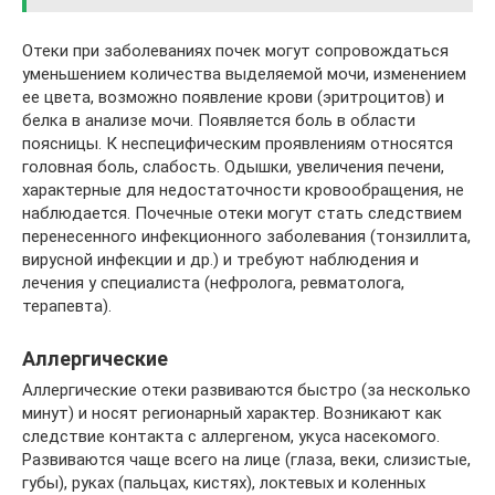
Отеки при заболеваниях почек могут сопровождаться
уменьшением количества выделяемой мочи, изменением
ее цвета, возможно появление крови (эритроцитов) и
белка в анализе мочи. Появляется боль в области
поясницы. К неспецифическим проявлениям относятся
головная боль, слабость. Одышки, увеличения печени,
характерные для недостаточности кровообращения, не
наблюдается. Почечные отеки могут стать следствием
перенесенного инфекционного заболевания (тонзиллита,
вирусной инфекции и др.) и требуют наблюдения и
лечения у специалиста (нефролога, ревматолога,
терапевта).
Аллергические
Аллергические отеки развиваются быстро (за несколько
минут) и носят регионарный характер. Возникают как
следствие контакта с аллергеном, укуса насекомого.
Развиваются чаще всего на лице (глаза, веки, слизистые,
губы), руках (пальцах, кистях), локтевых и коленных