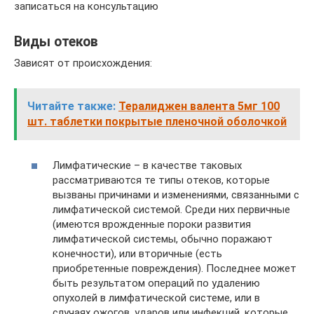
записаться на консультацию
Виды отеков
Зависят от происхождения:
Читайте также:
Тералиджен валента 5мг 100
шт. таблетки покрытые пленочной оболочкой
Лимфатические – в качестве таковых
рассматриваются те типы отеков, которые
вызваны причинами и изменениями, связанными с
лимфатической системой. Среди них первичные
(имеются врожденные пороки развития
лимфатической системы, обычно поражают
конечности), или вторичные (есть
приобретенные повреждения). Последнее может
быть результатом операций по удалению
опухолей в лимфатической системе, или в
случаях ожогов, ударов или инфекций, которые