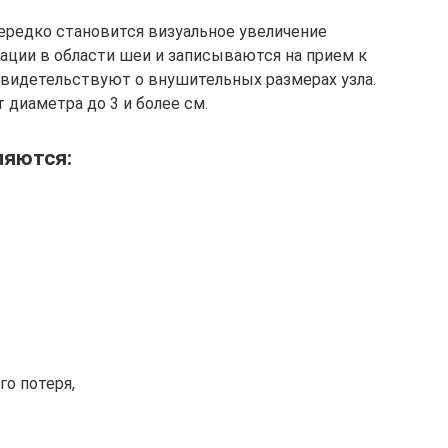
ередко становится визуальное увеличение
ции в области шеи и записываются на прием к
видетельствуют о внушительных размерах узла.
 диаметра до 3 и более см.
ляются:
го потеря,