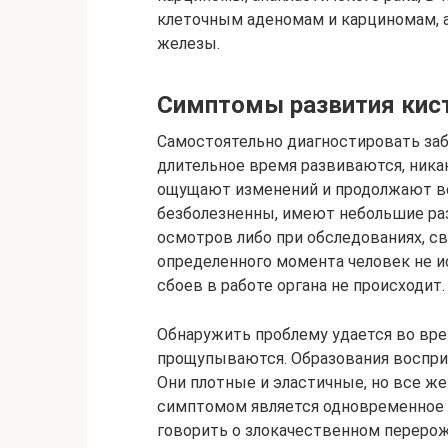
клеточным аденомам и карциномам, 
железы.
Симптомы развития кис
Самостоятельно диагностировать за
длительное время развиваются, ника
ощущают изменений и продолжают ве
безболезненны, имеют небольшие раз
осмотров либо при обследованиях, с
определенного момента человек не и
сбоев в работе органа не происходит.
Обнаружить проблему удается во вре
прощупываются. Образования воспри
Они плотные и эластичные, но все ж
симптомом является одновременное 
говорить о злокачественном перерож