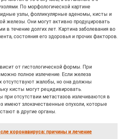
холями. По морфологической картине
оидные узлы, фолликулярные аденомы, кисты и
й железы. Они могут активно продуцировать
 в течение долгих лет. Картина заболевания во
ента, состояния его здоровья и прочих факторов.
ависит от гистологической формы. При
можно полное излечение. Если железа
х отсутствуют жалобы, но она должны
льку кисты могут рецидивировать.
ы при отсутствии метастазов излечиваются в
оз имеют злокачественные опухоли, которые
стают в другие органы.
сле коронавируса: причины и лечение