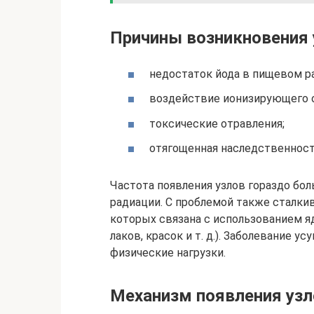
Причины возникновения 
недостаток йода в пищевом р
воздействие ионизирующего о
токсические отравления;
отягощенная наследственност
Частота появления узлов гораздо бо
радиации. С проблемой также сталки
которых связана с использованием я
лаков, красок и т. д.). Заболевание
физические нагрузки.
Механизм появления узл