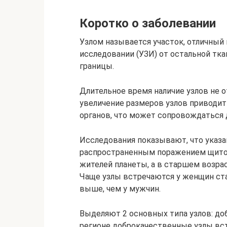
Коротко о заболевании
Узлом называется участок, отличный 
исследовании (УЗИ) от остальной т
границы.
Длительное время наличие узлов не о
увеличение размеров узлов приводит
органов, что может сопровождаться
Исследования показывают, что указа
распространенным поражением щитов
жителей планеты, а в старшем возрас
Чаще узлы встречаются у женщин стар
выше, чем у мужчин.
Выделяют 2 основных типа узлов: до
регионе доброкачественные узлы вст