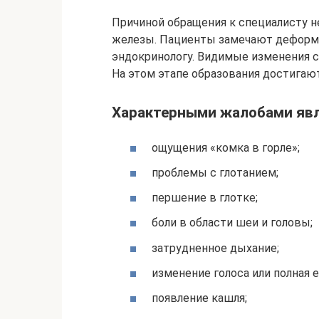
Причиной обращения к специалисту н
железы. Пациенты замечают деформа
эндокринологу. Видимые изменения с
На этом этапе образования достигают
Характерными жалобами яв
ощущения «комка в горле»;
проблемы с глотанием;
першение в глотке;
боли в области шеи и головы;
затрудненное дыхание;
изменение голоса или полная е
появление кашля;