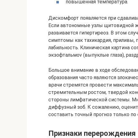
повышенная температура.
Дискомфорт появляется при сдавлива
Если автономные узлы щитовидной ж
развивается гипертиреоз. В этом сл
симптомы как тахикардия, приливы,
лабильность. Клиническая картина с
экзофтальмоv (выпуклые глаза), разд
Большое внимание в ходе обследова
образования часто являются злокаче
врачи стремятся провести максималь
стремительным ростом, твердой кон
стороны лимфатической системы. Мн
диффузный зоб. К сожалению, оценит
составить точный прогноз только по
Признаки перерождения 