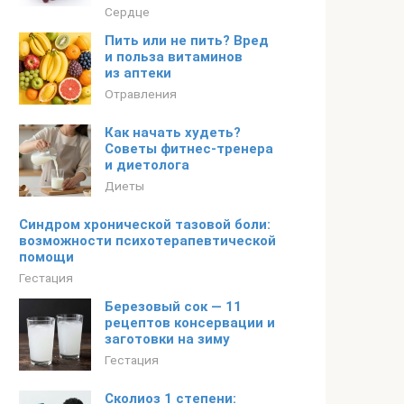
Сердце
Пить или не пить? Вред
и польза витаминов
из аптеки
Отравления
Как начать худеть?
Советы фитнес-тренера
и диетолога
Диеты
Синдром хронической тазовой боли:
возможности психотерапевтической
помощи
Гестация
Березовый сок — 11
рецептов консервации и
заготовки на зиму
Гестация
Сколиоз 1 степени: