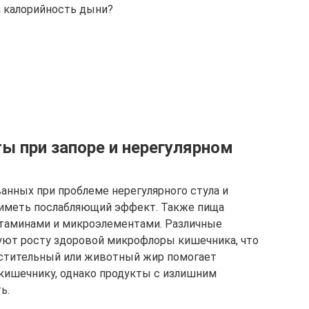
 калорийность дыни?
 при запоре и нерегулярном
нных при проблеме нерегулярного стула и
и иметь послабляющий эффект. Также пища
итаминами и микроэлементами. Различные
ют росту здоровой микрофлоры кишечника, что
астительный или животный жир помогает
кишечнику, однако продукты с излишним
ь.