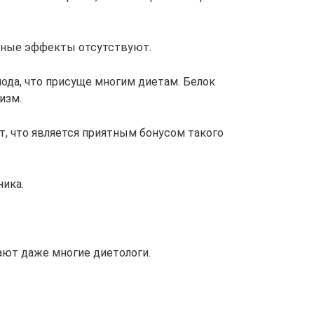
очные эффекты отсутствуют.
лода, что присуще многим диетам. Белок
изм.
ят, что является приятным бонусом такого
ника.
ют даже многие диетологи.