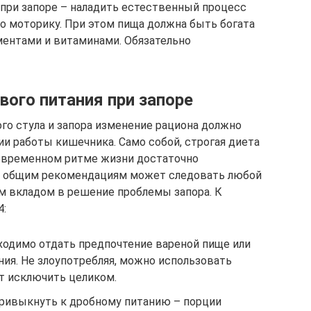
 при запоре – наладить естественный процесс
о моторику. При этом пища должна быть богата
ентами и витаминами. Обязательно
ого питания при запоре
го стула и запора изменение рациона должно
и работы кишечника. Само собой, строгая диета
современном ритме жизни достаточно
о общим рекомендациям может следовать любой
ым вкладом в решение проблемы запора. К
4:
ходимо отдать предпочтение вареной пище или
ия. Не злоупотребляя, можно использовать
ет исключить целиком.
ривыкнуть к дробному питанию – порции