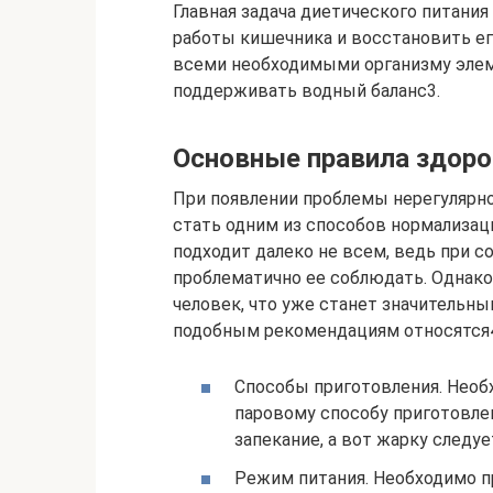
Главная задача диетического питания
работы кишечника и восстановить ег
всеми необходимыми организму элем
поддерживать водный баланс3.
Основные правила здоров
При появлении проблемы нерегулярно
стать одним из способов нормализаци
подходит далеко не всем, ведь при 
проблематично ее соблюдать. Однак
человек, что уже станет значительн
подобным рекомендациям относятся
Способы приготовления. Необ
паровому способу приготовлен
запекание, а вот жарку следу
Режим питания. Необходимо п