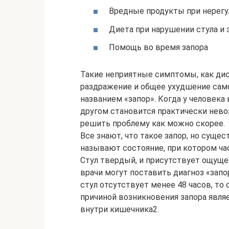
Вредные продукты при нерегу
Диета при нарушении стула и 
Помощь во время запора
Такие неприятные симптомы, как дис
раздражение и общее ухудшение сам
названием «запор». Когда у человека
другом становится практически нево
решить проблему как можно скорее.
Все знают, что такое запор, но суще
называют состояние, при котором час
Стул твердый, и присутствует ощущ
врачи могут поставить диагноз «запор
стул отсутствует менее 48 часов, то
причиной возникновения запора явл
внутри кишечника2.