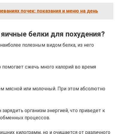
леваниях почек: показания и меню на день
яичные белки для похудения?
наиболее полезным видом белка, из него
то помогает сжечь много калорий во время
 чем мясной или молочный. При этом абсолютно
н зарядить организм энергией, что приведет к
 обменных процессов.
лишних килограмм, но и очищается от различного