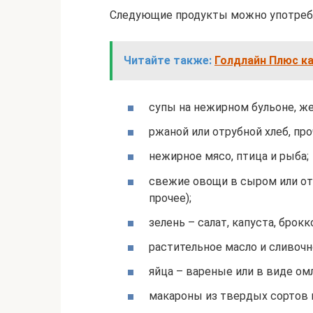
Следующие продукты можно употребля
Читайте также:
Голдлайн Плюс ка
супы на нежирном бульоне, ж
ржаной или отрубной хлеб, пр
нежирное мясо, птица и рыба;
свежие овощи в сыром или отв
прочее);
зелень – салат, капуста, брокк
растительное масло и сливочн
яйца – вареные или в виде ом
макароны из твердых сортов