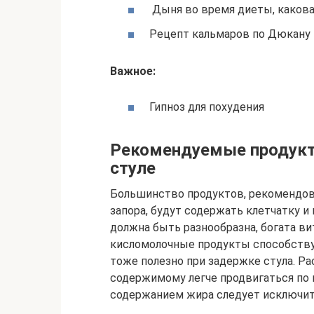
Дыня во время диеты, какова
Рецепт кальмаров по Дюкану
Важное:
Гипноз для похудения
Рекомендуемые продукты
стуле
Большинство продуктов, рекомендова
запора, будут содержать клетчатку 
должна быть разнообразна, богата в
кисломолочные продукты способству
тоже полезно при задержке стула. Р
содержимому легче продвигаться по 
содержанием жира следует исключит