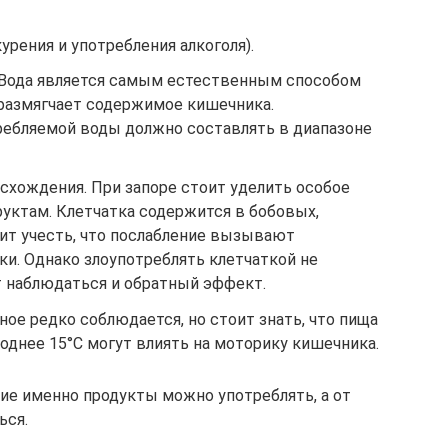
урения и употребления алкоголя).
 Вода является самым естественным способом
к размягчает содержимое кишечника.
ебляемой воды должно составлять в диапазоне
схождения. При запоре стоит уделить особое
ктам. Клетчатка содержится в бобовых,
тоит учесть, что послабление вызывают
и. Однако злоупотреблять клетчаткой не
т наблюдаться и обратный эффект.
ое редко соблюдается, но стоит знать, что пища
лоднее 15°С могут влиять на моторику кишечника.
кие именно продукты можно употреблять, а от
ься.