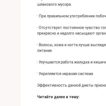
шлакового мусора.
· При правильном употреблении поб
· Отсутствует постоянное чувство го
прекрасно и надолго насыщают орган
· Волосы, кожа и ногти лучше выгляд
питания.
· Улучшается работа желудка и кишеч
· Укрепляется нервная система
Эффективность данной диеты призна
Читайте далее в тему: