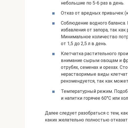
небольшие по 5-6 раз в день.
Отказ от вредных привычек (к
Соблюдение водного баланса.
избавления от запора, так ка
Минимальное количество потр
от 1,5 до 2,5 л в день.
Клетчатка растительного прои
внимание сырым овощам и фру
отрубях, семенах и орехах. С
нерастворимые виды клетчатк
рекомендуется, так как може
Температурный режим. Подобн
и напитки горячее 60°С или хо
Далее следует разобраться с тем, ка
каких желательно полностью отказат