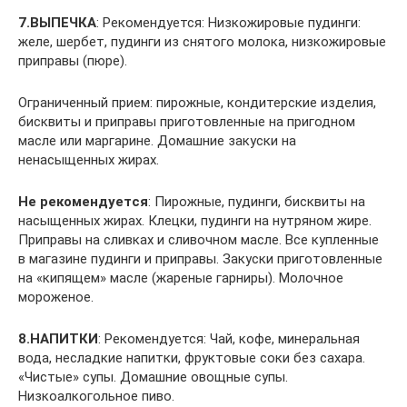
7.ВЫПЕЧКА
: Рекомендуется: Низкожировые пудинги:
желе, шербет, пудинги из снятого молока, низкожировые
приправы (пюре).
Ограниченный прием: пирожные, кондитерские изделия,
бисквиты и приправы приготовленные на пригодном
масле или маргарине. Домашние закуски на
ненасыщенных жирах.
Не рекомендуется
: Пирожные, пудинги, бисквиты на
насыщенных жирах. Клецки, пудинги на нутряном жире.
Приправы на сливках и сливочном масле. Все купленные
в магазине пудинги и приправы. Закуски приготовленные
на «кипящем» масле (жареные гарниры). Молочное
мороженое.
8.НАПИТКИ
: Рекомендуется: Чай, кофе, минеральная
вода, несладкие напитки, фруктовые соки без сахара.
«Чистые» супы. Домашние овощные супы.
Низкоалкогольное пиво.