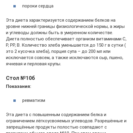
пороки сердца
Эта диета характеризуется содержанием белков на
уровне нижней границы физиологической нормы, а жиры
и углеводы должны быть в умеренном количестве.
Диета полностью обеспечивает организм витаминами С,
Р, РР, В. Количество хлеба уменьшается до 150 г в сутки (
это 2 кусочка хлеба), порция супа – до 200 мл или
исключается совсем, а также исключаются сыр, пшено,
ячневая и перловая крупы.
Стол №10б
Показания:
ревматизм
Эта диета с повышенным содержанием белка и
ограничением лёгкоусвояемых углеводов. Разрешённые и
запрещённые продукты полостью совпадают с