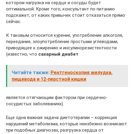
котором нагрузка на сердце и сосуды будет
оптимальной. Кроме того, консультант по питанию
подскажет, от каких привычек стоит отказаться прямо
сейчас.
К таковым относится курение, употребление алкоголя,
переедание, злоупотребление простыми углеводами,
приводящее к ожирению и инсулинорезистентности
(известно, что
сахарный диабет
Читайте также:
Рентгеноскопия желудка,
пищевода и 12-перстной кишки
является отягчающим фактором при сердечно-
сосудистых заболеваниях).
Еще одна важная задача диетотерапии – коррекция
нарушений метаболизма, которые неизбежно возникают
при подобных диагнозах, разгрузка сердца от