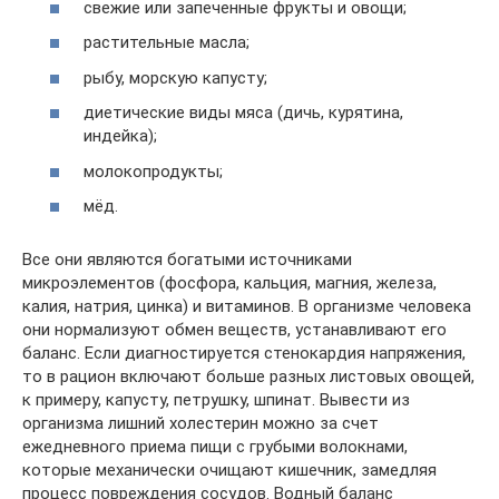
свежие или запеченные фрукты и овощи;
растительные масла;
рыбу, морскую капусту;
диетические виды мяса (дичь, курятина,
индейка);
молокопродукты;
мёд.
Все они являются богатыми источниками
микроэлементов (фосфора, кальция, магния, железа,
калия, натрия, цинка) и витаминов. В организме человека
они нормализуют обмен веществ, устанавливают его
баланс. Если диагностируется стенокардия напряжения,
то в рацион включают больше разных листовых овощей,
к примеру, капусту, петрушку, шпинат. Вывести из
организма лишний холестерин можно за счет
ежедневного приема пищи с грубыми волокнами,
которые механически очищают кишечник, замедляя
процесс повреждения сосудов. Водный баланс