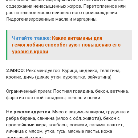
содержании ненасыщенных жиров. Перетопленное или
растительное масло неизвестного происхождения.
Гидрогенизированные масла и маргарины.
Читайте также:
Какие витамины для
гемоглобина способствуют повышению его
уровня в крови
2.МЯСО:
Рекомендуется: Курица, индейка, телятина,
кролик, дичь (дикие утки, куропатки, зайчатина)
Ограниченный прием: Постная говядина, бекон, ветчина,
фарш из постной говядины, печень и почки.
Не рекомендуется
: Мясо с видимым жиром, грудинка и
ребра барана, свинина (мясо с обл. живота), бекон с
прослойками жира, колбасы, сосиски, салями, паштет,
яичница с мясом, утка, гусь, мясные пасты, кожа
домашней птицы.