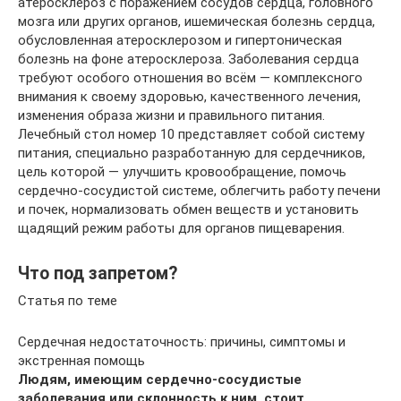
атеросклероз с поражением сосудов сердца, головного
мозга или других органов, ишемическая болезнь сердца,
обусловленная атеросклерозом и гипертоническая
болезнь на фоне атеросклероза. Заболевания сердца
требуют особого отношения во всём — комплексного
внимания к своему здоровью, качественного лечения,
изменения образа жизни и правильного питания.
Лечебный стол номер 10 представляет собой систему
питания, специально разработанную для сердечников,
цель которой — улучшить кровообращение, помочь
сердечно-сосудистой системе, облегчить работу печени
и почек, нормализовать обмен веществ и установить
щадящий режим работы для органов пищеварения.
Что под запретом?
Статья по теме
Сердечная недостаточность: причины, симптомы и
экстренная помощь
Людям, имеющим сердечно-сосудистые
заболевания или склонность к ним, стоит