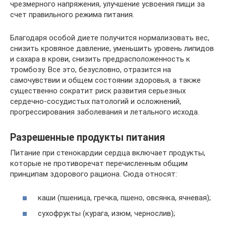
чрезмерного напряжения, улучшение усвоения пищи за
счет правильного режима питания.
Благодаря особой диете получится нормализовать вес,
снизить кровяное давление, уменьшить уровень липидов
и сахара в крови, снизить предрасположенность к
тромбозу. Все это, безусловно, отразится на
самочувствии и общем состоянии здоровья, а также
существенно сократит риск развития серьезных
сердечно-сосудистых патологий и осложнений,
прогрессирования заболевания и летального исхода.
Разрешенные продукты питания
Питание при стенокардии сердца включает продукты,
которые не противоречат перечисленным общим
принципам здорового рациона. Сюда относят:
каши (пшеница, гречка, пшено, овсянка, ячневая);
сухофрукты (курага, изюм, чернослив);