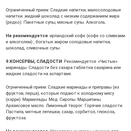
Ограниченный прием: Сладкие напитки, малосолодовые
напитки. жидкий шоколад с низким содержанием жира
(редко). Пакетные супы, мясные супы. Алкоголь.
Не рекомендуется
: ирландский кофе (кофе со сливками
и алкоголем) , богатые жиром солодовые напитки,
шоколад, сливочные супы.
9.КОНСЕРВЫ, СЛАДОСТИ
: Рекомендуется: «Чистые»
маринады. Сладости без сахара:таблетки сахарина или
жидкие сладости на аспартаме.
Огрниченный прием: Сладкие маринады и приправы (из
фруктов, перца), которые подают к холодному мясу
(кэрри). Мармелады. Мед. Сиропы. Марципаны.
Арахисовое масло. Лимонный творог. Горячие сладости.
Пастила, мятные лепешки, сахар, сорбитол, глюкоза,
фруктоза.