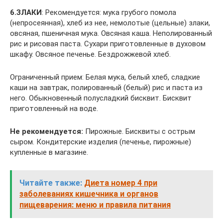
6.ЗЛАКИ
: Рекомендуется: мука грубого помола
(непросеянная), хлеб из нее, немолотые (цельные) злаки,
овсяная, пшеничная мука. Овсяная каша. Неполированный
рис и рисовая паста. Сухари приготовленные в духовом
шкафу. Овсяное печенье. Бездрожжевой хлеб.
Ограниченный прием: Белая мука, белый хлеб, сладкие
каши на завтрак, полированный (белый) рис и паста из
него. Обыкновенный полусладкий бисквит. Бисквит
приготовленный на воде.
Не рекомендуется:
Пирожные. Бисквиты с острым
сыром. Кондитерские изделия (печенье, пирожные)
купленные в магазине.
Читайте также:
Диета номер 4 при
заболеваниях кишечника и органов
пищеварения: меню и правила питания