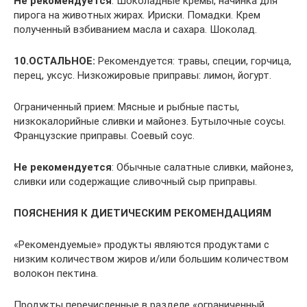
Не рекомендуется
: Шоколадные кремы, начинка для
пирога на животных жирах. Ириски. Помадки. Крем
полученный взбиванием масла и сахара. Шоколад.
10.ОСТАЛЬНОЕ:
Рекомендуется: травы, специи, горчица,
перец, уксус. Низкожировые приправы: лимон, йогурт.
Ограниченный прием: Мясные и рыбные пасты,
низкокалорийные сливки и майонез. Бутылочные соусы.
Французские приправы. Соевый соус.
Не рекомендуется
: Обычные салатные сливки, майонез,
сливки или содержащие сливочный сыр приправы.
ПОЯСНЕНИЯ К ДИЕТИЧЕСКИМ РЕКОМЕНДАЦИЯМ
«Рекомендуемые» продукты являются продуктами с
низким количеством жиров и/или большим количеством
волокон пектина.
Продукты перечисленные в разделе «ограниченный