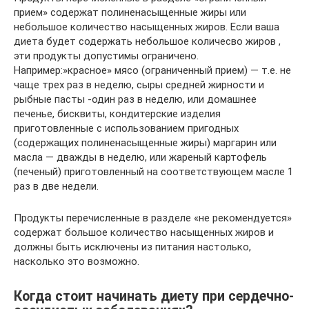
прием» содержат полиненасыщенные жиры или
небольшое количество насыщенных жиров. Если ваша
диета будет содержать небольшое количесво жиров ,
эти продукты допустимы ограничено.
Например:»красное» мясо (ограниченный прием) — т.е. не
чаще трех раз в неделю, сыры средней жирности и
рыбные пасты -один раз в неделю, или домашнее
печенье, бисквиты, кондитерские изделия
приготовленные с использованием пригодных
(содержащих полиненасыщенные жиры) маргарин или
масла — дважды в неделю, или жареный картофель
(печеный) приготовленный на соответствующем масле 1
раз в две недели.
Продукты перечисленные в разделе «не рекомендуется»
содержат большое количество насыщенных жиров и
должны быть исключены из питания настолько,
насколько это возможно.
Когда стоит начинать диету при сердечно-