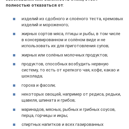
полностью отказаться от
:
изделий из сдобного и слоёного теста, кремовых
изделий и мороженого;
жирных сортов мяса, птицы и рыбы, в том числе
в консервированном и солёном виде и не
использовать их для приготовления супов;
жирных или солёных молочных продуктов;
продуктов, способных возбудить нервную
систему, то есть от крепкого чая, кофе, какао и
шоколада;
гороха и фасоли;
некоторых овощей, например от редиса, редьки,
щавеля, шпината и грибов;
маринадов, мясных, рыбных и грибных соусов,
перца, горчицы и икры;
спиртных напитков и всех газированных