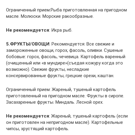
Ограниченный прием:Рыба приготовленная на пригодном
масле. Молюски. Морские ракообразные.
Не рекомендуется
: Икра рыб.
5.ФРУКТЫ/ОВОЩИ
: Рекомендуется: Все свежие и
замороженные овощи, горох, фасоль, оливки. Сушеные
бобовые: горох, фасоль, чечевица. Картофель варенный
(очищенный или «в мундире»(съедая кожуру когда это
возможно). Свежие фрукты, несладкие
консервированные фрукты, грецкие орехи, каштан.
Ограниченный прием: Жареный, тушеный картофель
приготовленный на пригодном масле. Фрукты в сиропе.
Засахаренные фрукты. Миндаль. Лесной орех.
Не рекомендуется
: Жареный, тушеный картофель (если
он приготовлен на непригодном масле). Картофельные
чипсы, хрустящий картофель.