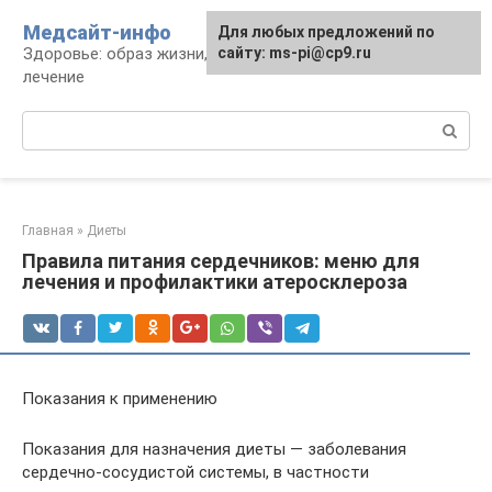
Перейти
Медсайт-инфо
Для любых предложений по
к
Здоровье: образ жизни, профилактика и
сайту: ms-pi@cp9.ru
контенту
лечение
Поиск:
Главная
»
Диеты
Правила питания сердечников: меню для
лечения и профилактики атеросклероза
Показания к применению
Показания для назначения диеты — заболевания
сердечно-сосудистой системы, в частности