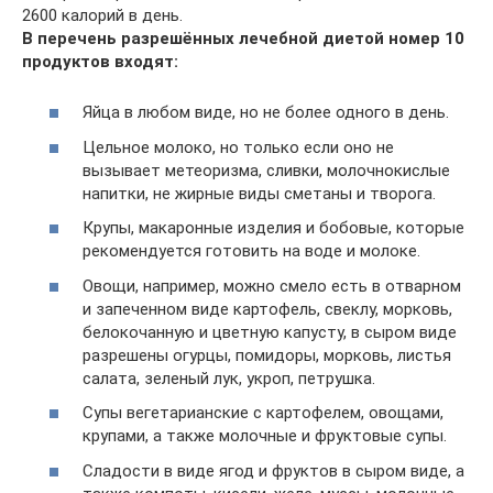
2600 калорий в день.
В перечень разрешённых лечебной диетой номер 10
продуктов входят:
Яйца в любом виде, но не более одного в день.
Цельное молоко, но только если оно не
вызывает метеоризма, сливки, молочнокислые
напитки, не жирные виды сметаны и творога.
Крупы, макаронные изделия и бобовые, которые
рекомендуется готовить на воде и молоке.
Овощи, например, можно смело есть в отварном
и запеченном виде картофель, свеклу, морковь,
белокочанную и цветную капусту, в сыром виде
разрешены огурцы, помидоры, морковь, листья
салата, зеленый лук, укроп, петрушка.
Супы вегетарианские с картофелем, овощами,
крупами, а также молочные и фруктовые супы.
Сладости в виде ягод и фруктов в сыром виде, а