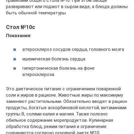
правилами общего стола №10. При этом овощи
разваривают или подают в сыром виде, а блюда должны
быть обычной температуры.
Стол №10с
Показания:
атеросклероз сосудов сердца, головного мозга
ишемическая болезнь сердца
гипертоническая болезнь на фоне
атеросклероза.
Это диетическое питание с ограничением поваренной
соли и жиров в рационе. Животные жиры по максимуму
заменяют растительными. Обязательно вводят в рацион
продукты, богатые аскорбиновой кислотой, витаминами
группы В, солями калия и магния. Также полезно
обильное содержание морепродуктов. Кулинарная
обработка блюд, режим питания и ограничение
сохраняются согласно основной диете №10.